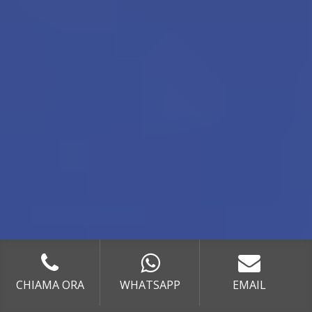
"
CHIAMA ORA
WHATSAPP
EMAIL