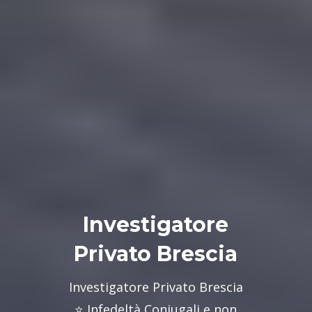
Investigatore
Privato Brescia
Investigatore Privato Brescia
⭐ Infedeltà Coniugali e non