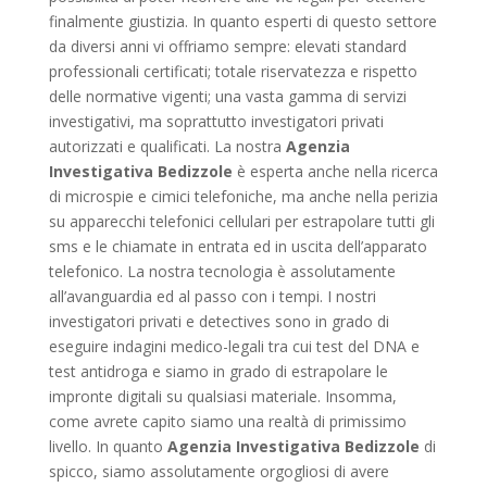
finalmente giustizia. In quanto esperti di questo settore
da diversi anni vi offriamo sempre: elevati standard
professionali certificati; totale riservatezza e rispetto
delle normative vigenti; una vasta gamma di servizi
investigativi, ma soprattutto investigatori privati
autorizzati e qualificati. La nostra
Agenzia
Investigativa Bedizzole
è esperta anche nella ricerca
di microspie e cimici telefoniche, ma anche nella perizia
su apparecchi telefonici cellulari per estrapolare tutti gli
sms e le chiamate in entrata ed in uscita dell’apparato
telefonico. La nostra tecnologia è assolutamente
all’avanguardia ed al passo con i tempi. I nostri
investigatori privati e detectives sono in grado di
eseguire indagini medico-legali tra cui test del DNA e
test antidroga e siamo in grado di estrapolare le
impronte digitali su qualsiasi materiale. Insomma,
come avrete capito siamo una realtà di primissimo
livello. In quanto
Agenzia Investigativa Bedizzole
di
spicco, siamo assolutamente orgogliosi di avere