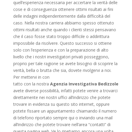
quell’esperienza necessaria per accertare la verità delle
cose e di conseguenza ottenere ottimi risultati ai fini
delle indagini indipendentemente dalla difficoltà del
caso. Nella nostra carriera abbiamo spesso ottenuto
ottimi risultati anche quando i clienti stessi pensavano
che il caso fosse stato troppo difficile o addirittura
impossibile da risolvere. Questo successo si ottiene
solo con l’esperienza e con la preparazione di alto
livello che i nostri investigatori privati posseggono,
proprio per tale ragione se avete bisogno di scoprire la
verità, bella o brutta che sia, dovete rivolgervi a noi.
Per mettervi in con
tatto con la nostra
Agenzia Investigativa Bedizzole
avete diverse possibilità, infatti potete venire a trovarci
direttamente nei nostri uffici all’indirizzo che potete
trovare in evidenza su questo sito internet, oppure
potete fissare un appuntamento chiamando il numero
di telefono riportato sempre qui o inviando una mail
all’indirizzo che potete trovare nell’area “contatti” di
questa pagina web. Ve lo ripetiamo ancora una volta,