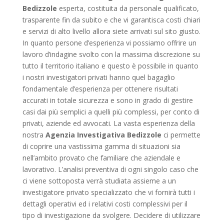
Bedizzole
esperta, costituita da personale qualificato,
trasparente fin da subito e che vi garantisca costi chiari
e servizi di alto livello allora siete arrivati sul sito giusto.
In quanto persone d’esperienza vi possiamo offrire un
lavoro d’indagine svolto con la massima discrezione su
tutto il territorio italiano e questo è possibile in quanto
i nostri investigatori privati hanno quel bagaglio
fondamentale d’esperienza per ottenere risultati
accurati in totale sicurezza e sono in grado di gestire
casi dai più semplici a quelli più complessi, per conto di
privati, aziende ed avvocati. La vasta esperienza della
nostra
Agenzia Investigativa Bedizzole
ci permette
di coprire una vastissima gamma di situazioni sia
nell’ambito provato che familiare che aziendale e
lavorativo. L’analisi preventiva di ogni singolo caso che
ci viene sottoposta verrà studiata assieme a un
investigatore privato specializzato che vi fornirà tutti i
dettagli operativi ed i relativi costi complessivi per il
tipo di investigazione da svolgere. Decidere di utilizzare