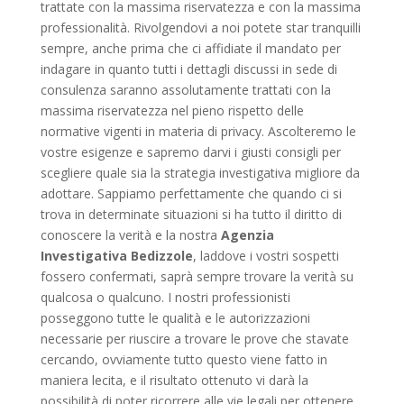
trattate con la massima riservatezza e con la massima
professionalità. Rivolgendovi a noi potete star tranquilli
sempre, anche prima che ci affidiate il mandato per
indagare in quanto tutti i dettagli discussi in sede di
consulenza saranno assolutamente trattati con la
massima riservatezza nel pieno rispetto delle
normative vigenti in materia di privacy. Ascolteremo le
vostre esigenze e sapremo darvi i giusti consigli per
scegliere quale sia la strategia investigativa migliore da
adottare. Sappiamo perfettamente che quando ci si
trova in determinate situazioni si ha tutto il diritto di
conoscere la verità e la nostra
Agenzia
Investigativa Bedizzole
, laddove i vostri sospetti
fossero confermati, saprà sempre trovare la verità su
qualcosa o qualcuno. I nostri professionisti
posseggono tutte le qualità e le autorizzazioni
necessarie per riuscire a trovare le prove che stavate
cercando, ovviamente tutto questo viene fatto in
maniera lecita, e il risultato ottenuto vi darà la
possibilità di poter ricorrere alle vie legali per ottenere