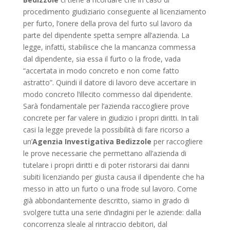
procedimento giudiziario conseguente al licenziamento
per furto, l’onere della prova del furto sul lavoro da
parte del dipendente spetta sempre all’azienda. La
legge, infatti, stabilisce che la mancanza commessa
dal dipendente, sia essa il furto o la frode, vada
“accertata in modo concreto e non come fatto
astratto”. Quindi il datore di lavoro deve accertare in
modo concreto l’illecito commesso dal dipendente.
Sarà fondamentale per l’azienda raccogliere prove
concrete per far valere in giudizio i propri diritti. In tali
casi la legge prevede la possibilità di fare ricorso a
un’
Agenzia Investigativa Bedizzole
per raccogliere
le prove necessarie che permettano all’azienda di
tutelare i propri diritti e di poter ristorarsi dai danni
subiti licenziando per giusta causa il dipendente che ha
messo in atto un furto o una frode sul lavoro. Come
già abbondantemente descritto, siamo in grado di
svolgere tutta una serie d’indagini per le aziende: dalla
concorrenza sleale al rintraccio debitori, dal