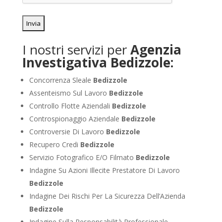
I nostri servizi per
Agenzia
Investigativa Bedizzole:
Concorrenza Sleale
Bedizzole
Assenteismo Sul Lavoro
Bedizzole
Controllo Flotte Aziendali
Bedizzole
Controspionaggio Aziendale
Bedizzole
Controversie Di Lavoro
Bedizzole
Recupero Credi
Bedizzole
Servizio Fotografico E/O Filmato
Bedizzole
Indagine Su Azioni Illecite Prestatore Di Lavoro
Bedizzole
Indagine Dei Rischi Per La Sicurezza Dell’Azienda
Bedizzole
Indagine Sulla Responsabilità Professionale