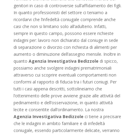
genitori in caso di controversie sull’affidamento dei figli.
In quanto professionisti del settore ci teniamo a
ricordarvi che l’infedeltà coniugale comprende anche
casi che non si limitano solo all’adulterio. Infatti,
sempre in questo campo, possono essere richieste
indagini per: lavoro non dichiarato dal coniuge in sede
di separazione o divorzio con richiesta di alimenti per
aumento o diminuzione dell’assegno mensile. Inoltre in
quanto
Agenzia Investigativa Bedizzole
di spicco,
possiamo anche svolgere indagini prematrimoniali
attraverso cui scoprire eventuali comportamenti non
conformi al rapporto di fiducia tra i futuri coniugi. Per
tutti i casi appena descritti, sottolineiamo che
l’ottenimento delle prove avviene grazie alle attività del
pedinamento e dell’osservazione, in quanto attività
lecite e consentite dall’ordinamento. La nostra
Agenzia Investigativa Bedizzole
ci tiene a precisare
che le indagini in ambito familiare e di infedeltà
coniugale, essendo particolarmente delicate, verranno