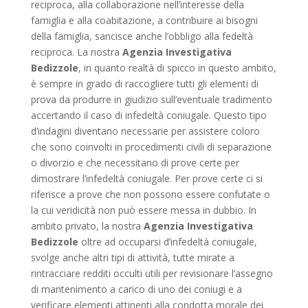
reciproca, alla collaborazione nell’interesse della
famiglia e alla coabitazione, a contribuire ai bisogni
della famiglia, sancisce anche l’obbligo alla fedeltà
reciproca. La nostra
Agenzia Investigativa
Bedizzole
, in quanto realtà di spicco in questo ambito,
è sempre in grado di raccogliere tutti gli elementi di
prova da produrre in giudizio sull’eventuale tradimento
accertando il caso di infedeltà coniugale. Questo tipo
d’indagini diventano necessarie per assistere coloro
che sono coinvolti in procedimenti civili di separazione
o divorzio e che necessitano di prove certe per
dimostrare l’infedeltà coniugale. Per prove certe ci si
riferisce a prove che non possono essere confutate o
la cui veridicità non può essere messa in dubbio. In
ambito privato, la nostra
Agenzia Investigativa
Bedizzole
oltre ad occuparsi d’infedeltà coniugale,
svolge anche altri tipi di attività, tutte mirate a
rintracciare redditi occulti utili per revisionare l’assegno
di mantenimento a carico di uno dei coniugi e a
verificare elementi attinenti alla condotta morale dei