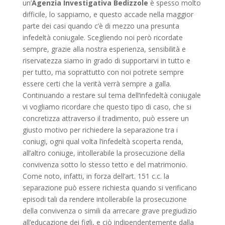
un’
Agenzia Investigativa Bedizzole
è spesso molto
difficile, lo sappiamo, e questo accade nella maggior
parte dei casi quando c’è di mezzo una presunta
infedeltà coniugale. Scegliendo noi però ricordate
sempre, grazie alla nostra esperienza, sensibilità e
riservatezza siamo in grado di supportarvi in tutto e
per tutto, ma soprattutto con noi potrete sempre
essere certi che la verità verrà sempre a galla.
Continuando a restare sul tema dell’infedeltà coniugale
vi vogliamo ricordare che questo tipo di caso, che si
concretizza attraverso il tradimento, può essere un
giusto motivo per richiedere la separazione tra i
coniugi, ogni qual volta l’infedeltà scoperta renda,
all’altro coniuge, intollerabile la prosecuzione della
convivenza sotto lo stesso tetto e del matrimonio.
Come noto, infatti, in forza dell’art. 151 c.c. la
separazione può essere richiesta quando si verificano
episodi tali da rendere intollerabile la prosecuzione
della convivenza o simili da arrecare grave pregiudizio
all’educazione dei figli, e ciò indipendentemente dalla