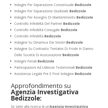
Indagini Per Separazione Consensuale
Bedizzole
Indagini Per Separazione Giudiziale
Bedizzole
Indagini Per Assegno Di Mantenimento
Bedizzole
Controllo Infedeltà Del Partner
Bedizzole
Controllo Infedeltà Coniugale
Bedizzole
Controllo Infedeltà
Bedizzole
Indagine Su Dinamica Dei Sinistri
Bedizzole
Indagine Su Contrasto Tentativi Di Frode In Danno
Delle Società Di Assicurazione
Bedizzole
Indagini Penali
Bedizzole
Partecipazioni Ad Udienze Testimoniali
Bedizzole
Assistenza Legale Pre E Post Indagine
Bedizzole
Approfondimento su
Agenzia Investigativa
Bedizzole:
Se siete alla ricerca di un’
Agenzia Investigativa