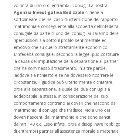
volontà di uno o di entrambi i coniugi. La nostra
Agenzia Investigativa Bedizzole
ci tiene a
sottolineare che nel caso di interruzione del rapporto
matrimoniale conseguente alla scoperta dell’infedeltà
coniugale da parte di uno dei coniugi, vi saranno delle
ripercussioni sia sotto il profilo sentimentale ed
emotivo che su quello strettamente economico.
L’infedeltà coniugale, secondo la legge, può costituire
la causa dell’imputazione della separazione al partner
che ha commesso il tradimento. In altre parole,
laddove sia richiesto e se ne dovessero ricorrere le
circostanze, il giudice può ulteriormente dichiarare,
oltre alla separazione, a quale dei due coniugi sia
addebitabile la stessa, in considerazione del suo
comportamento contrario ai doveri che nascono dal
matrimonio. Il coniuge che tradisce, viola uno dei
doveri nascenti dal matrimonio e che sono sanciti
dall’art 143 c.c. Esso infatti, oltre a disciplinare l’obbligo
di entrambi i partner all’assistenza morale e materiale