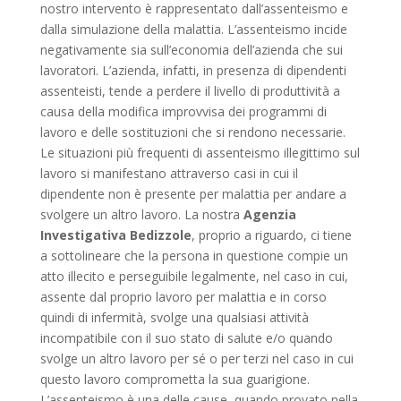
nostro intervento è rappresentato dall’assenteismo e
dalla simulazione della malattia. L’assenteismo incide
negativamente sia sull’economia dell’azienda che sui
lavoratori. L’azienda, infatti, in presenza di dipendenti
assenteisti, tende a perdere il livello di produttività a
causa della modifica improvvisa dei programmi di
lavoro e delle sostituzioni che si rendono necessarie.
Le situazioni più frequenti di assenteismo illegittimo sul
lavoro si manifestano attraverso casi in cui il
dipendente non è presente per malattia per andare a
svolgere un altro lavoro. La nostra
Agenzia
Investigativa Bedizzole
, proprio a riguardo, ci tiene
a sottolineare che la persona in questione compie un
atto illecito e perseguibile legalmente, nel caso in cui,
assente dal proprio lavoro per malattia e in corso
quindi di infermità, svolge una qualsiasi attività
incompatibile con il suo stato di salute e/o quando
svolge un altro lavoro per sé o per terzi nel caso in cui
questo lavoro comprometta la sua guarigione.
L’assenteismo è una delle cause, quando provato nella