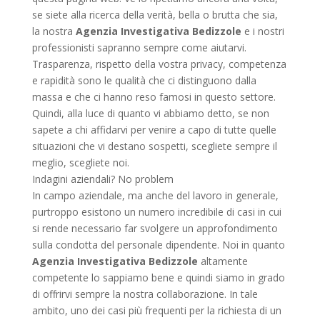
se siete alla ricerca della verità, bella o brutta che sia,
la nostra
Agenzia Investigativa Bedizzole
e i nostri
professionisti sapranno sempre come aiutarvi.
Trasparenza, rispetto della vostra privacy, competenza
e rapidità sono le qualità che ci distinguono dalla
massa e che ci hanno reso famosi in questo settore.
Quindi, alla luce di quanto vi abbiamo detto, se non
sapete a chi affidarvi per venire a capo di tutte quelle
situazioni che vi destano sospetti, scegliete sempre il
meglio, scegliete noi.
Indagini aziendali? No problem
In campo aziendale, ma anche del lavoro in generale,
purtroppo esistono un numero incredibile di casi in cui
si rende necessario far svolgere un approfondimento
sulla condotta del personale dipendente. Noi in quanto
Agenzia Investigativa Bedizzole
altamente
competente lo sappiamo bene e quindi siamo in grado
di offrirvi sempre la nostra collaborazione. In tale
ambito, uno dei casi più frequenti per la richiesta di un