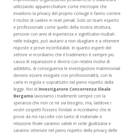
utilizzando apparecchiature come microspie che
invadono la privacy del proprio coniuge e fanno correre
il rischio di cadere in reati penali. Solo un team esperto
e professionale come quello della nostra struttura,
persone con anni di esperienza e significativi risultati
nelle indagini, può aiutarvi a non sbagliare e a ottenere
risposte e prove inconfutabili. In quanto esperti del
settore vi ricordiamo che il tradimento è sempre più
causa di separazioni e divorzi con relativi motivi di
addebito, di conseguenza le investigazioni matrimoniali
devono essere eseguite con professionalità, con le
carte in regola e soprattutto nel pieno rispetto della
legge. Noi di
Investigatore Concorrenza Sleale
Bergamo
lavoriamo i tradimenti sempre con la
speranza che non ce ne sia bisogno, ma, laddove i
vostri sospetti fossero fondati vi ricordiamo che le
prove da noi raccolte con tanto di materiale e
relazione finale saranno valide in sede giudiziaria e
saranno ottenute nel pieno rispetto della privacy delle