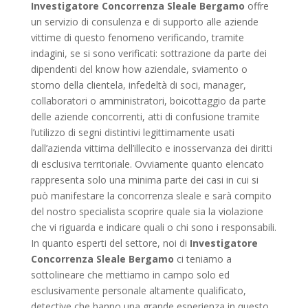
Investigatore Concorrenza Sleale Bergamo
offre
un servizio di consulenza e di supporto alle aziende
vittime di questo fenomeno verificando, tramite
indagini, se si sono verificati: sottrazione da parte dei
dipendenti del know how aziendale, sviamento o
storno della clientela, infedeltà di soci, manager,
collaboratori o amministratori, boicottaggio da parte
delle aziende concorrenti, atti di confusione tramite
l’utilizzo di segni distintivi legittimamente usati
dall’azienda vittima dell’illecito e inosservanza dei diritti
di esclusiva territoriale. Ovviamente quanto elencato
rappresenta solo una minima parte dei casi in cui si
può manifestare la concorrenza sleale e sarà compito
del nostro specialista scoprire quale sia la violazione
che vi riguarda e indicare quali o chi sono i responsabili.
In quanto esperti del settore, noi di
Investigatore
Concorrenza Sleale Bergamo
ci teniamo a
sottolineare che mettiamo in campo solo ed
esclusivamente personale altamente qualificato,
detective che hanno una grande esperienza in questo