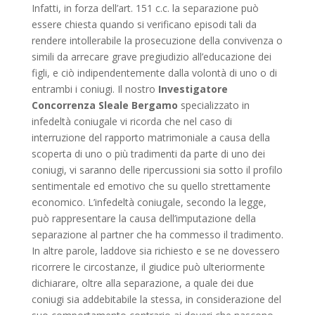
Infatti, in forza dell’art. 151 c.c. la separazione può
essere chiesta quando si verificano episodi tali da
rendere intollerabile la prosecuzione della convivenza o
simili da arrecare grave pregiudizio all’educazione dei
figli, e ciò indipendentemente dalla volontà di uno o di
entrambi i coniugi. Il nostro
Investigatore
Concorrenza Sleale Bergamo
specializzato in
infedeltà coniugale vi ricorda che nel caso di
interruzione del rapporto matrimoniale a causa della
scoperta di uno o più tradimenti da parte di uno dei
coniugi, vi saranno delle ripercussioni sia sotto il profilo
sentimentale ed emotivo che su quello strettamente
economico. L’infedeltà coniugale, secondo la legge,
può rappresentare la causa dell’imputazione della
separazione al partner che ha commesso il tradimento.
In altre parole, laddove sia richiesto e se ne dovessero
ricorrere le circostanze, il giudice può ulteriormente
dichiarare, oltre alla separazione, a quale dei due
coniugi sia addebitabile la stessa, in considerazione del