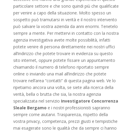
particolare settore e che sono quindi più che qualificate
per venire a capo della situazione. Molto spesso un
sospetto può tramutarsi in verità e il nostro intervento
può salvare la vostra azienda da anni enormi. Tenetelo
sempre a mente. Per mettervi in contatto con la nostra
agenzia investigativa avete molte possibilità, infatti
potete venire di persona direttamente nei nostri uffici
all’indirizzo che potete trovare in evidenza su questo
sito internet, oppure potete fissare un appuntamento
chiamando il numero di telefono riportato sempre
online o inviando una mail all’indirizzo che potete
trovare nell’area “contatti” di questa pagina web. Ve lo
ripetiamo ancora una volta, se siete alla ricerca della
verità, bella o brutta che sia, la nostra agenzia
specializzata nel servizio
Investigatore Concorrenza
Sleale Bergamo
e i nostri professionisti sapranno
sempre come aiutarvi. Trasparenza, rispetto della
vostra privacy, competenza, prezzi giusti e tempistiche
mai esagerate sono le qualità che da sempre ci hanno