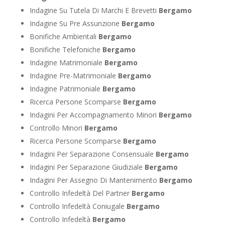
Indagine Su Tutela Di Marchi E Brevetti
Bergamo
Indagine Su Pre Assunzione
Bergamo
Bonifiche Ambientali
Bergamo
Bonifiche Telefoniche
Bergamo
Indagine Matrimoniale
Bergamo
Indagine Pre-Matrimoniale
Bergamo
Indagine Patrimoniale
Bergamo
Ricerca Persone Scomparse
Bergamo
Indagini Per Accompagnamento Minori
Bergamo
Controllo Minori
Bergamo
Ricerca Persone Scomparse
Bergamo
Indagini Per Separazione Consensuale
Bergamo
Indagini Per Separazione Giudiziale
Bergamo
Indagini Per Assegno Di Mantenimento
Bergamo
Controllo Infedeltà Del Partner
Bergamo
Controllo Infedeltà Coniugale
Bergamo
Controllo Infedeltà
Bergamo