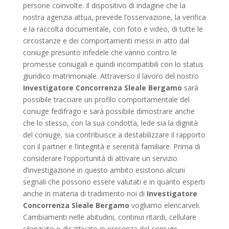
persone coinvolte. Il dispositivo di indagine che la
nostra agenzia attua, prevede l’osservazione, la verifica
e la raccolta documentale, con foto e video, di tutte le
circostanze e dei comportamenti messi in atto dal
coniuge presunto infedele che vanno contro le
promesse coniugali e quindi incompatibili con lo status
giuridico matrimoniale. Attraverso il lavoro del nostro
Investigatore Concorrenza Sleale Bergamo
sarà
possibile tracciare un profilo comportamentale del
coniuge fedifrago e sarà possibile dimostrare anche
che lo stesso, con la sua condotta, lede sia la dignità
del coniuge, sia contribuisce a destabilizzare il rapporto
con il partner e l’integrità e serenità familiare. Prima di
considerare l’opportunità di attivare un servizio
d’investigazione in questo ambito esistono alcuni
segnali che possono essere valutati e in quanto esperti
anche in materia di tradimento noi di
Investigatore
Concorrenza Sleale Bergamo
vogliamo elencarveli.
Cambiamenti nelle abitudini, continui ritardi, cellulare
silenziato o disattivato in presenza del coniuge,