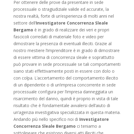
Per ottenere delle prove da presentare in sede
processuale o stragiudiziale valide ed accurate, la
nostra realtà, forte di un’esperienza di molti anni nel
settore dell’
Investigatore Concorrenza Sleale
Bergamo
è in grado di realizzare dei veri e propri
fascicoli corredati di materiale foto e video per
dimostrare la presenza di eventuali illeciti. Grazie al
nostro mestiere l’imprenditore è in grado di dimostrare
di essere vittima di concorrenza sleale e soprattutto
può provare in sede processuale se tali comportamenti
siano stati effettivamente posti in essere con dolo o
con colpa. L’accertamento del comportamento illecito
di un dipendente o di un’impresa concorrente in sede
processuale configura per l’impresa danneggiata un
risarcimento del danno, quindi è proprio in vista di tale
risultato che è fondamentale avvalersi dell’aiuto di
un’agenzia investigativa specializzata in questa materia.
Andando più nello specifico noi di
Investigatore
Concorrenza Sleale Bergamo
ci teniamo a
sottolineare che esistono diversi atti illeciti che