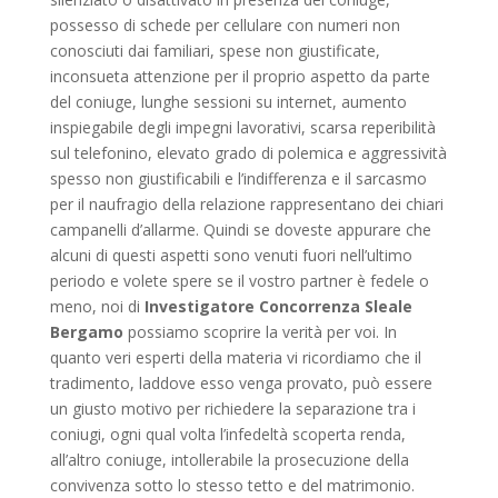
possesso di schede per cellulare con numeri non
conosciuti dai familiari, spese non giustificate,
inconsueta attenzione per il proprio aspetto da parte
del coniuge, lunghe sessioni su internet, aumento
inspiegabile degli impegni lavorativi, scarsa reperibilità
sul telefonino, elevato grado di polemica e aggressività
spesso non giustificabili e l’indifferenza e il sarcasmo
per il naufragio della relazione rappresentano dei chiari
campanelli d’allarme. Quindi se doveste appurare che
alcuni di questi aspetti sono venuti fuori nell’ultimo
periodo e volete spere se il vostro partner è fedele o
meno, noi di
Investigatore Concorrenza Sleale
Bergamo
possiamo scoprire la verità per voi. In
quanto veri esperti della materia vi ricordiamo che il
tradimento, laddove esso venga provato, può essere
un giusto motivo per richiedere la separazione tra i
coniugi, ogni qual volta l’infedeltà scoperta renda,
all’altro coniuge, intollerabile la prosecuzione della
convivenza sotto lo stesso tetto e del matrimonio.