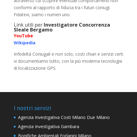
attraverso cui scoprire eventuali comportamenti non
conformi al rapporto di fiducia tra i futuri coniugi.
Fidatevi, siamo i numeri uno.
Link utili per
Investigatore Concorrenza
Sleale Bergamo
YouTube
Wikipedia
Infedeltà Coniugali e non solo, costi chiari e servizi certi
vi documentiamo tutto, con la più moderna tecnologia
di localizzazione GPS.
I nostri servizi
Agenzia Investigativa Costi Milano Due Milano
Agenzia Investigativa Gambara
Bonifiche Ambientali Forlanini Milano