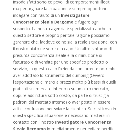
insoddisfatti sono colpevoli di comportamenti illeciti,
ma per arginare la situazione è sempre opportuno
indagare con l’aiuto di un
Investigatore
Concorrenza Sleale Bergamo
e fugare ogni
sospetto. La nostra agenzia è specializzata anche in
questo settore e proprio per tale ragione possiamo
garantire che, laddove ce ne sia la reale situazione, con
il nostro aiuto ne verrete a capo. Un altro sintomo di
presunta concorrenza sleale è la diminuzione di
fatturato o di vendite per uno specifico prodotto o
servizio, in questo caso l’azienda concorrente potrebbe
aver adottato lo strumento del dumping (Ovvero
l’esportazione di merci a prezzi molto più bassi di quelli
praticati sul mercato interno o su un altro mercato,
oppure addirittura sotto costo, da parte di trust già
padroni del mercato interno) o aver posto in essere
atti di confusione per sviare la clientela. Se ci si trova in
questa specifica situazione è necessario mettersi in
contatto con il nostro
Investigatore Concorrenza
Sleale Bergamo
immediatamente per evitare perdite