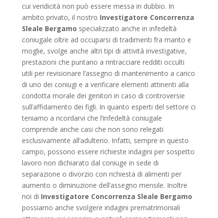
cui veridicità non può essere messa in dubbio. In
ambito privato, il nostro
Investigatore Concorrenza
Sleale Bergamo
specializzato anche in infedeltà
coniugale oltre ad occuparsi di tradimenti fra marito e
moglie, svolge anche altri tipi di attività investigative,
prestazioni che puntano a rintracciare redditi occulti
utili per revisionare l’assegno di mantenimento a carico
di uno dei coniugi e a verificare elementi attinenti alla
condotta morale dei genitori in caso di controversie
sull’affidamento dei figli. In quanto esperti del settore ci
teniamo a ricordarvi che l’infedeltà coniugale
comprende anche casi che non sono relegati
esclusivamente all’adulterio. Infatti, sempre in questo
campo, possono essere richieste indagini per sospetto
lavoro non dichiarato dal coniuge in sede di
separazione o divorzio con richiesta di alimenti per
aumento o diminuzione dell’assegno mensile. Inoltre
noi di
Investigatore Concorrenza Sleale Bergamo
possiamo anche svolgere indagini prematrimoniali