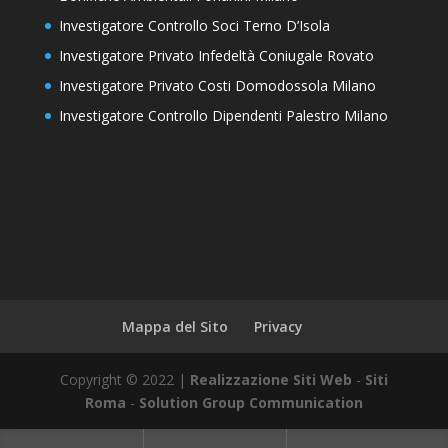
Investigatore Controllo Soci Terno D’Isola
Investigatore Privato Infedeltà Coniugale Rovato
Investigatore Privato Costi Domodossola Milano
Investigatore Controllo Dipendenti Palestro Milano
Mappa del Sito
Privacy
Copyright © 2022 |
Realizzazione Siti Web
-
Siti
Roma
-
Solution Group Communication