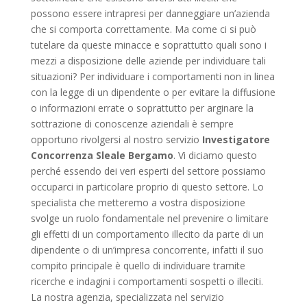
possono essere intrapresi per danneggiare un’azienda
che si comporta correttamente. Ma come ci si può
tutelare da queste minacce e soprattutto quali sono i
mezzi a disposizione delle aziende per individuare tali
situazioni? Per individuare i comportamenti non in linea
con la legge di un dipendente o per evitare la diffusione
o informazioni errate o soprattutto per arginare la
sottrazione di conoscenze aziendali è sempre
opportuno rivolgersi al nostro servizio
Investigatore
Concorrenza Sleale Bergamo
. Vi diciamo questo
perché essendo dei veri esperti del settore possiamo
occuparci in particolare proprio di questo settore. Lo
specialista che metteremo a vostra disposizione
svolge un ruolo fondamentale nel prevenire o limitare
gli effetti di un comportamento illecito da parte di un
dipendente o di un’impresa concorrente, infatti il suo
compito principale è quello di individuare tramite
ricerche e indagini i comportamenti sospetti o illeciti.
La nostra agenzia, specializzata nel servizio