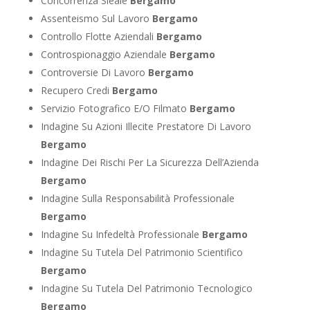
Concorrenza Sleale
Bergamo
Assenteismo Sul Lavoro
Bergamo
Controllo Flotte Aziendali
Bergamo
Controspionaggio Aziendale
Bergamo
Controversie Di Lavoro
Bergamo
Recupero Credi
Bergamo
Servizio Fotografico E/O Filmato
Bergamo
Indagine Su Azioni Illecite Prestatore Di Lavoro
Bergamo
Indagine Dei Rischi Per La Sicurezza Dell’Azienda
Bergamo
Indagine Sulla Responsabilità Professionale
Bergamo
Indagine Su Infedeltà Professionale
Bergamo
Indagine Su Tutela Del Patrimonio Scientifico
Bergamo
Indagine Su Tutela Del Patrimonio Tecnologico
Bergamo