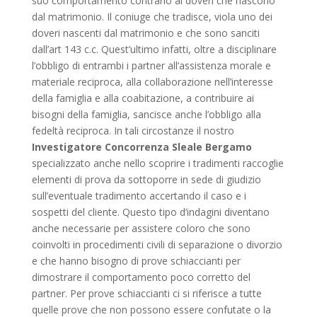
suo comportamento contrario ai doveri che nascono
dal matrimonio. Il coniuge che tradisce, viola uno dei
doveri nascenti dal matrimonio e che sono sanciti
dall’art 143 c.c. Quest’ultimo infatti, oltre a disciplinare
l’obbligo di entrambi i partner all’assistenza morale e
materiale reciproca, alla collaborazione nell’interesse
della famiglia e alla coabitazione, a contribuire ai
bisogni della famiglia, sancisce anche l’obbligo alla
fedeltà reciproca. In tali circostanze il nostro
Investigatore Concorrenza Sleale Bergamo
specializzato anche nello scoprire i tradimenti raccoglie
elementi di prova da sottoporre in sede di giudizio
sull’eventuale tradimento accertando il caso e i
sospetti del cliente. Questo tipo d’indagini diventano
anche necessarie per assistere coloro che sono
coinvolti in procedimenti civili di separazione o divorzio
e che hanno bisogno di prove schiaccianti per
dimostrare il comportamento poco corretto del
partner. Per prove schiaccianti ci si riferisce a tutte
quelle prove che non possono essere confutate o la