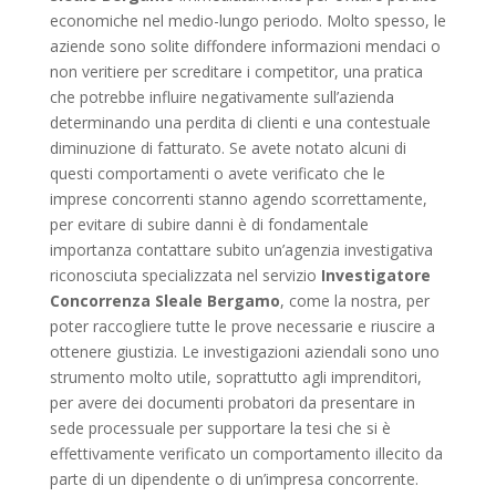
economiche nel medio-lungo periodo. Molto spesso, le
aziende sono solite diffondere informazioni mendaci o
non veritiere per screditare i competitor, una pratica
che potrebbe influire negativamente sull’azienda
determinando una perdita di clienti e una contestuale
diminuzione di fatturato. Se avete notato alcuni di
questi comportamenti o avete verificato che le
imprese concorrenti stanno agendo scorrettamente,
per evitare di subire danni è di fondamentale
importanza contattare subito un’agenzia investigativa
riconosciuta specializzata nel servizio
Investigatore
Concorrenza Sleale Bergamo
, come la nostra, per
poter raccogliere tutte le prove necessarie e riuscire a
ottenere giustizia. Le investigazioni aziendali sono uno
strumento molto utile, soprattutto agli imprenditori,
per avere dei documenti probatori da presentare in
sede processuale per supportare la tesi che si è
effettivamente verificato un comportamento illecito da
parte di un dipendente o di un’impresa concorrente.