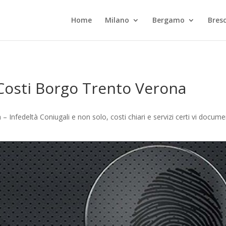
Home
Milano
Bergamo
Bresc
 Costi Borgo Trento Verona
– Infedeltà Coniugali e non solo, costi chiari e servizi certi vi docu