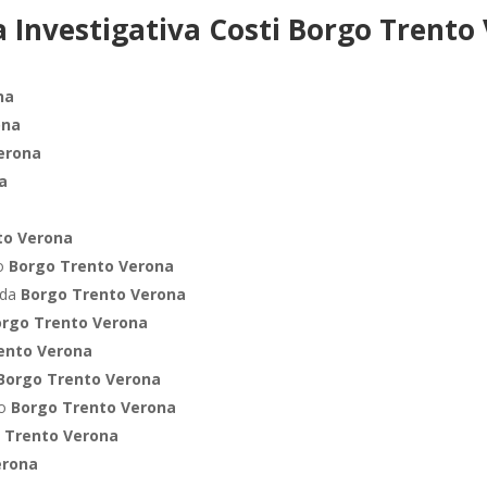
 Investigativa Costi Borgo Trento
na
ona
erona
a
to Verona
ro
Borgo Trento Verona
nda
Borgo Trento Verona
orgo Trento Verona
ento Verona
Borgo Trento Verona
co
Borgo Trento Verona
 Trento Verona
erona