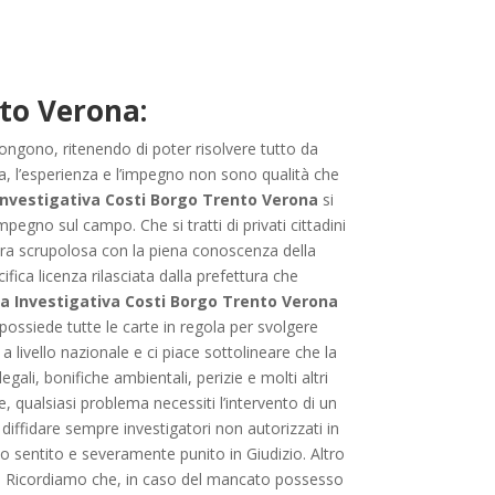
nto Verona:
ngono, ritenendo di poter risolvere tutto da
za, l’esperienza e l’impegno non sono qualità che
Investigativa Costi Borgo Trento Verona
si
pegno sul campo. Che si tratti di privati cittadini
iera scrupolosa con la piena conoscenza della
cifica licenza rilasciata dalla prefettura che
a Investigativa Costi Borgo Trento Verona
possiede tutte le carte in regola per svolgere
 a livello nazionale e ci piace sottolineare che la
egali, bonifiche ambientali, perizie e molti altri
, qualsiasi problema necessiti l’intervento di un
diffidare sempre investigatori non autorizzati in
o sentito e severamente punito in Giudizio. Altro
ine. Ricordiamo che, in caso del mancato possesso