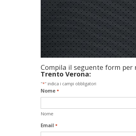
Compila il seguente form per r
Trento Verona:
"
" indica i campi obbligatori
*
Nome
*
Nome
Email
*