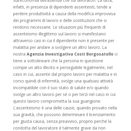
sull’economia dell’azienda che sui lavoratori. La ditta,
infatti, in presenza di dipendenti assenteisti, tende a
perdere produttività a causa della modifica improvvisa
dei programmi di lavoro e delle sostituzioni che si
rendono necessarie. Le situazioni più frequenti di
assenteismo illegittimo sul lavoro si manifestano
attraverso casi in cui il dipendente non è presente per
malattia per andare a svolgere un altro lavoro. La
nostra
Agenzia Investigativa Costi Borgosatollo
ci
tiene a sottolineare che la persona in questione
compie un atto illecito e perseguibile legalmente, nel
caso in cui, assente dal proprio lavoro per malattia e in
corso quindi di infermità, svolge una qualsiasi attività
incompatibile con il suo stato di salute e/o quando
svolge un altro lavoro per sé o per terzi nel caso in cui
questo lavoro comprometta la sua guarigione.
L’assenteismo è una delle cause, quando provato nella
sua gravità, che possono determinare il licenziamento
per giusta causa, senza preavviso, proprio perché la
condotta del lavoratore è talmente grave da non