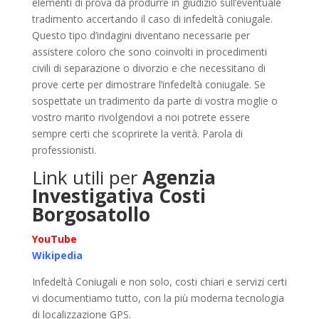
elementi di prova da produrre in giudizio sull’eventuale
tradimento accertando il caso di infedeltà coniugale.
Questo tipo d’indagini diventano necessarie per
assistere coloro che sono coinvolti in procedimenti
civili di separazione o divorzio e che necessitano di
prove certe per dimostrare l’infedeltà coniugale. Se
sospettate un tradimento da parte di vostra moglie o
vostro marito rivolgendovi a noi potrete essere
sempre certi che scoprirete la verità. Parola di
professionisti.
Link utili per
Agenzia
Investigativa Costi
Borgosatollo
YouTube
Wikipedia
Infedeltà Coniugali e non solo, costi chiari e servizi certi
vi documentiamo tutto, con la più moderna tecnologia
di localizzazione GPS.