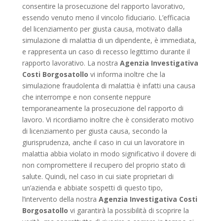
consentire la prosecuzione del rapporto lavorativo,
essendo venuto meno il vincolo fiduciario. L’efficacia
del licenziamento per giusta causa, motivato dalla
simulazione di malattia di un dipendente, è immediata,
e rappresenta un caso di recesso legittimo durante il
rapporto lavorativo. La nostra
Agenzia Investigativa
Costi Borgosatollo
vi informa inoltre che la
simulazione fraudolenta di malattia è infatti una causa
che interrompe e non consente neppure
temporaneamente la prosecuzione del rapporto di
lavoro. Vi ricordiamo inoltre che è considerato motivo
di licenziamento per giusta causa, secondo la
giurisprudenza, anche il caso in cui un lavoratore in
malattia abbia violato in modo significativo il dovere di
non compromettere il recupero del proprio stato di
salute. Quindi, nel caso in cui siate proprietari di
un’azienda e abbiate sospetti di questo tipo,
l’intervento della nostra
Agenzia Investigativa Costi
Borgosatollo
vi garantirà la possibilità di scoprire la