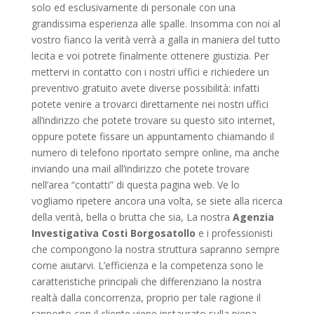
solo ed esclusivamente di personale con una
grandissima esperienza alle spalle. Insomma con noi al
vostro fianco la verità verrà a galla in maniera del tutto
lecita e voi potrete finalmente ottenere giustizia. Per
mettervi in contatto con i nostri uffici e richiedere un
preventivo gratuito avete diverse possibilità: infatti
potete venire a trovarci direttamente nei nostri uffici
all’indirizzo che potete trovare su questo sito internet,
oppure potete fissare un appuntamento chiamando il
numero di telefono riportato sempre online, ma anche
inviando una mail all’indirizzo che potete trovare
nell’area “contatti” di questa pagina web. Ve lo
vogliamo ripetere ancora una volta, se siete alla ricerca
della verità, bella o brutta che sia, La nostra
Agenzia
Investigativa Costi Borgosatollo
e i professionisti
che compongono la nostra struttura sapranno sempre
come aiutarvi. L’efficienza e la competenza sono le
caratteristiche principali che differenziano la nostra
realtà dalla concorrenza, proprio per tale ragione il
rapporto con il cliente viene instaurato sulla piena