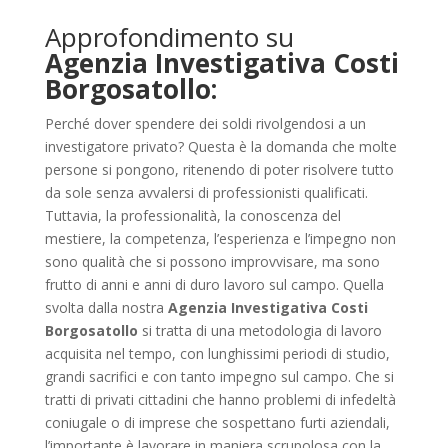
Approfondimento su
Agenzia Investigativa Costi
Borgosatollo:
Perché dover spendere dei soldi rivolgendosi a un
investigatore privato? Questa è la domanda che molte
persone si pongono, ritenendo di poter risolvere tutto
da sole senza avvalersi di professionisti qualificati.
Tuttavia, la professionalità, la conoscenza del
mestiere, la competenza, l’esperienza e l’impegno non
sono qualità che si possono improvvisare, ma sono
frutto di anni e anni di duro lavoro sul campo. Quella
svolta dalla nostra
Agenzia Investigativa Costi
Borgosatollo
si tratta di una metodologia di lavoro
acquisita nel tempo, con lunghissimi periodi di studio,
grandi sacrifici e con tanto impegno sul campo. Che si
tratti di privati cittadini che hanno problemi di infedeltà
coniugale o di imprese che sospettano furti aziendali,
l’importante è lavorare in maniera scrupolosa con la