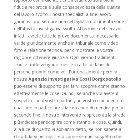
fiducia reciproca e sulla consapevolezza della qualità
del lavoro svolto. I nostri specialisti a fine lavoro
garantiscono sempre una dettagliata documentazione
dell’attività investigativa svolta. Al termine del servizio,
infatti, avrete tutte le prove documentali necessarie,
valide giuridicamente anche in tribunale come video,
foto e relazione tecnica, per dimostrare le vostre
ragioni e ottenere giustizia. Ogni giorno tradimenti,
frodi e truffe vengono messe in atto ai danni di
persone proprio come voi. Fortunatamente però la
nostra
Agenzia Investigativa Costi Borgosatollo
può esservi di supporto per farvi scoprire come stanno
effettivamente le cose. Quindi, se anche voi avete il
sospetto che il vostro partner, un vostro dipendente o
qualcuno in particolare stia cercando di mentirvi per un
secondo fine, il nostro intervento rappresenta la strada
più indicata per scoprire come stanno le cose. Quindi,
alla luce di quanto vi abbiamo detto, se non sapete a
chi affidarvi per riuscire a capire se quel sospetto che