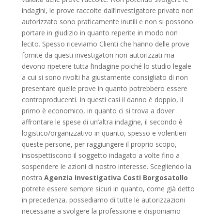
indagini, le prove raccolte dall’investigatore privato non
autorizzato sono praticamente inutili e non si possono
portare in giudizio in quanto reperite in modo non
lecito. Spesso riceviamo Clienti che hanno delle prove
fornite da questi investigatori non autorizzati ma
devono ripetere tutta l’indagine poiché lo studio legale
a cui si sono rivolti ha giustamente consigliato di non
presentare quelle prove in quanto potrebbero essere
controproducenti. In questi casi il danno è doppio, il
primo è economico, in quanto ci si trova a dover
affrontare le spese di un’altra indagine, il secondo è
logistico/organizzativo in quanto, spesso e volentieri
queste persone, per raggiungere il proprio scopo,
insospettiscono il soggetto indagato a volte fino a
sospendere le azioni di nostro interesse. Scegliendo la
nostra
Agenzia Investigativa Costi Borgosatollo
potrete essere sempre sicuri in quanto, come già detto
in precedenza, possediamo di tutte le autorizzazioni
necessarie a svolgere la professione e disponiamo