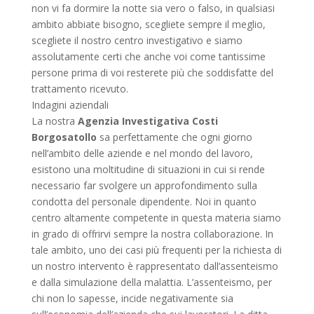
non vi fa dormire la notte sia vero o falso, in qualsiasi
ambito abbiate bisogno, scegliete sempre il meglio,
scegliete il nostro centro investigativo e siamo
assolutamente certi che anche voi come tantissime
persone prima di voi resterete più che soddisfatte del
trattamento ricevuto.
Indagini aziendali
La nostra
Agenzia Investigativa Costi
Borgosatollo
sa perfettamente che ogni giorno
nell’ambito delle aziende e nel mondo del lavoro,
esistono una moltitudine di situazioni in cui si rende
necessario far svolgere un approfondimento sulla
condotta del personale dipendente. Noi in quanto
centro altamente competente in questa materia siamo
in grado di offrirvi sempre la nostra collaborazione. In
tale ambito, uno dei casi più frequenti per la richiesta di
un nostro intervento è rappresentato dall’assenteismo
e dalla simulazione della malattia. L’assenteismo, per
chi non lo sapesse, incide negativamente sia