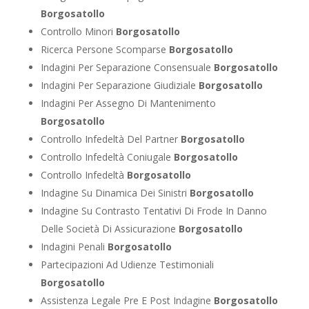
Borgosatollo
Controllo Minori
Borgosatollo
Ricerca Persone Scomparse
Borgosatollo
Indagini Per Separazione Consensuale
Borgosatollo
Indagini Per Separazione Giudiziale
Borgosatollo
Indagini Per Assegno Di Mantenimento
Borgosatollo
Controllo Infedeltà Del Partner
Borgosatollo
Controllo Infedeltà Coniugale
Borgosatollo
Controllo Infedeltà
Borgosatollo
Indagine Su Dinamica Dei Sinistri
Borgosatollo
Indagine Su Contrasto Tentativi Di Frode In Danno
Delle Società Di Assicurazione
Borgosatollo
Indagini Penali
Borgosatollo
Partecipazioni Ad Udienze Testimoniali
Borgosatollo
Assistenza Legale Pre E Post Indagine
Borgosatollo