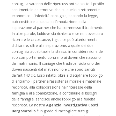
coniugi, vi saranno delle ripercussioni sia sotto il profilo
sentimentale ed emotivo che su quello strettamente
economico. L’infedeltà coniugale, secondo la legge,
può costituire la causa dell’imputazione della
separazione al partner che ha commesso il tradimento.
In altre parole, laddove sia richiesto e se ne dovessero
ricorrere le circostanze, il giudice può ulteriormente
dichiarare, oltre alla separazione, a quale dei due
coniugi sia addebitabile la stessa, in considerazione del
suo comportamento contrario ai doveri che nascono
dal matrimonio. Il coniuge che tradisce, viola uno dei
doveri nascenti dal matrimonio e che sono sanciti
dall’art 143 c.c. Esso infatti, oltre a disciplinare l’obbligo
di entrambi i partner all’assistenza morale e materiale
reciproca, alla collaborazione nell’interesse della
famiglia e alla coabitazione, a contribuire ai bisogni
della famiglia, sancisce anche l’obbligo alla fedeltà
reciproca. La nostra
Agenzia Investigativa Costi
Borgosatollo
è in grado di raccogliere tutti gli