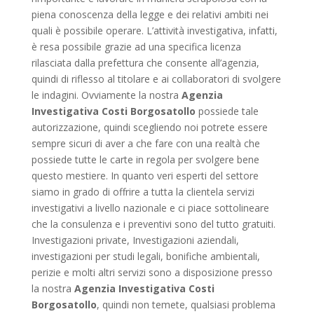
piena conoscenza della legge e dei relativi ambiti nei
quali è possibile operare. L’attività investigativa, infatti,
è resa possibile grazie ad una specifica licenza
rilasciata dalla prefettura che consente all’agenzia,
quindi di riflesso al titolare e ai collaboratori di svolgere
le indagini. Ovviamente la nostra
Agenzia
Investigativa Costi Borgosatollo
possiede tale
autorizzazione, quindi scegliendo noi potrete essere
sempre sicuri di aver a che fare con una realtà che
possiede tutte le carte in regola per svolgere bene
questo mestiere. In quanto veri esperti del settore
siamo in grado di offrire a tutta la clientela servizi
investigativi a livello nazionale e ci piace sottolineare
che la consulenza e i preventivi sono del tutto gratuiti.
Investigazioni private, Investigazioni aziendali,
investigazioni per studi legali, bonifiche ambientali,
perizie e molti altri servizi sono a disposizione presso
la nostra
Agenzia Investigativa Costi
Borgosatollo
, quindi non temete, qualsiasi problema