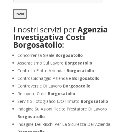
I nostri servizi per
Agenzia
Investigativa Costi
Borgosatollo:
Concorrenza Sleale
Borgosatollo
Assenteismo Sul Lavoro
Borgosatollo
Controllo Flotte Aziendali
Borgosatollo
Controspionaggio Aziendale
Borgosatollo
Controversie Di Lavoro
Borgosatollo
Recupero Credi
Borgosatollo
Servizio Fotografico E/O Filmato
Borgosatollo
Indagine Su Azioni Illecite Prestatore Di Lavoro
Borgosatollo
Indagine Dei Rischi Per La Sicurezza Dell’Azienda
Borgosatollo