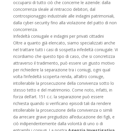
occuparsi di tutto ciò che concerne le aziende: dalla
concorrenza sleale al rintraccio debitori, dal
controspionaggio industriale alle indagini patrimoniali,
dalla cyber-security fino alla violazione del patto di non
concorrenza.
Infedeltà coniugale e indagini per privati cittadini
Oltre a quanto già elencato, siamo specializzati anche
nel trattare tutti i casi di sospetta infedeltà coniugale. Vi
ricordiamo che questo tipo di caso, che si concretizza
attraverso il tradimento, può essere un giusto motivo
per richiedere la separazione tra i coniugi, ogni qual
volta l’infedeltà scoperta renda, all’altro coniuge,
intollerabile la prosecuzione della convivenza sotto lo
stesso tetto e del matrimonio. Come noto, infatti, in
forza dell’art. 151 c.c. la separazione può essere
richiesta quando si verificano episodi tali da rendere
intollerabile la prosecuzione della convivenza o simili
da arrecare grave pregiudizio all’educazione dei figli, e
ciò indipendentemente dalla volontà di uno o di
entrambi i coniugi. La nostra
Agenzia Investigativa