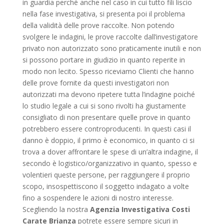
in guardia perché anche nel caso in cui tutto fili liscio
nella fase investigativa, si presenta poi il problema
della validità delle prove raccolte. Non potendo
svolgere le indagini, le prove raccolte dall’investigatore
privato non autorizzato sono praticamente inutili e non
si possono portare in giudizio in quanto reperite in
modo non lecito. Spesso riceviamo Clienti che hanno
delle prove fornite da questi investigatori non
autorizzati ma devono ripetere tutta l’indagine poiché
lo studio legale a cui si sono rivolti ha giustamente
consigliato di non presentare quelle prove in quanto
potrebbero essere controproducenti. In questi casi il
danno è doppio, il primo è economico, in quanto ci si
trova a dover affrontare le spese di un’altra indagine, il
secondo è logistico/organizzativo in quanto, spesso e
volentieri queste persone, per raggiungere il proprio
scopo, insospettiscono il soggetto indagato a volte
fino a sospendere le azioni di nostro interesse.
Scegliendo la nostra
Agenzia Investigativa Costi
Carate Brianza
potrete essere sempre sicuri in