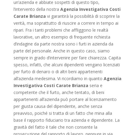
un’azienda e abbiate sospetti di questo tipo,
l’intervento della nostra
Agenzia Investigativa Costi
Carate Brianza
vi garantirà la possibilità di scoprire la
verità, ma soprattutto di riuscire a correre in tempo ai
ripari. Fra i tanti problemi che affliggono le realtà
lavorative, un altro esempio di frequente richiesta
d’indagine da parte nostra sono i furti in azienda da
parte del personale. Anche in questo caso, siamo
sempre in grado d’intervenire per fare chiarezza. Capita
spesso, infatti, che alcuni dipendenti vengano licenziati
per furto di denaro o di altri beni appartenenti
all’azienda medesima. Vi ricordiamo in quanto
Agenzia
Investigativa Costi Carate Brianza
seria e
competente che il furto, anche tentato, di beni
appartenenti all’azienda può portare al licenziamento
per giusta causa del dipendente, anche senza
preavviso, poiché si tratta di un fatto che mina alla
base il rapporto fiduciario tra azienda e dipendente. La
gravità del fatto è tale che non consente la
prosecuzione del rapporto di lavoro, neppure in via