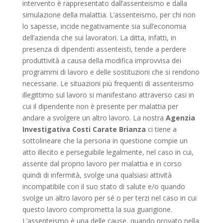
intervento è rappresentato dall’assenteismo e dalla
simulazione della malattia. L’assenteismo, per chi non
lo sapesse, incide negativamente sia sull’economia
dell’azienda che sui lavoratori. La ditta, infatti, in
presenza di dipendenti assenteisti, tende a perdere
produttività a causa della modifica improvvisa dei
programmi di lavoro e delle sostituzioni che si rendono
necessarie. Le situazioni più frequenti di assenteismo
illegittimo sul lavoro si manifestano attraverso casi in
cui il dipendente non è presente per malattia per
andare a svolgere un altro lavoro. La nostra
Agenzia
Investigativa Costi Carate Brianza
ci tiene a
sottolineare che la persona in questione compie un
atto illecito e perseguibile legalmente, nel caso in cui,
assente dal proprio lavoro per malattia e in corso
quindi di infermità, svolge una qualsiasi attività
incompatibile con il suo stato di salute e/o quando
svolge un altro lavoro per sé o per terzi nel caso in cui
questo lavoro comprometta la sua guarigione.
L’assenteismo è una delle cause, quando provato nella