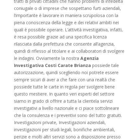
tratti di privati cittadini che hanno problemi di infedeltà
coniugale o di imprese che sospettano furti aziendali,
l’importante è lavorare in maniera scrupolosa con la
piena conoscenza della legge e dei relativi ambiti nei
quali è possibile operare. L’attività investigativa, infatti,
è resa possibile grazie ad una specifica licenza
rilasciata dalla prefettura che consente all’agenzia,
quindi di riflesso al titolare e ai collaboratori di svolgere
le indagini. Ovviamente la nostra
Agenzia
Investigativa Costi Carate Brianza
possiede tale
autorizzazione, quindi scegliendo noi potrete essere
sempre sicuri di aver a che fare con una realtà che
possiede tutte le carte in regola per svolgere bene
questo mestiere. In quanto veri esperti del settore
siamo in grado di offrire a tutta la clientela servizi
investigativi a livello nazionale e ci piace sottolineare
che la consulenza e i preventivi sono del tutto gratuiti.
Investigazioni private, Investigazioni aziendali,
investigazioni per studi legali, bonifiche ambientali,
perizie e molti altri servizi sono a disposizione presso