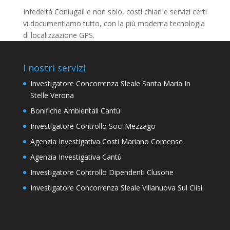
Infedeltà Coniugali e non solo, costi chiari e servizi certi
vi documentiamo tutto, con la più moderna tecnologia
di localizzazione GPS.
I nostri servizi
Investigatore Concorrenza Sleale Santa Maria In
Stelle Verona
Bonifiche Ambientali Cantù
Investigatore Controllo Soci Mezzago
Agenzia Investigativa Costi Mariano Comense
Agenzia Investigativa Cantù
Investigatore Controllo Dipendenti Clusone
Investigatore Concorrenza Sleale Villanuova Sul Clisi