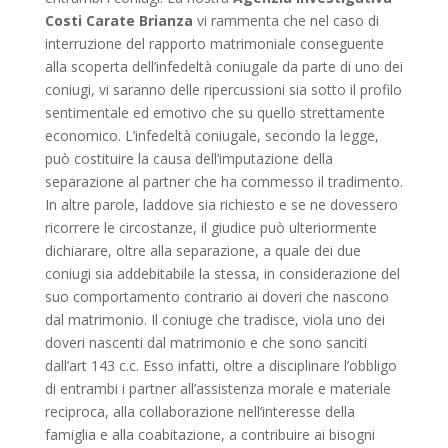
Costi Carate Brianza
vi rammenta che nel caso di
interruzione del rapporto matrimoniale conseguente
alla scoperta dell’infedeltà coniugale da parte di uno dei
coniugi, vi saranno delle ripercussioni sia sotto il profilo
sentimentale ed emotivo che su quello strettamente
economico. L’infedeltà coniugale, secondo la legge,
può costituire la causa dell’imputazione della
separazione al partner che ha commesso il tradimento.
In altre parole, laddove sia richiesto e se ne dovessero
ricorrere le circostanze, il giudice può ulteriormente
dichiarare, oltre alla separazione, a quale dei due
coniugi sia addebitabile la stessa, in considerazione del
suo comportamento contrario ai doveri che nascono
dal matrimonio. Il coniuge che tradisce, viola uno dei
doveri nascenti dal matrimonio e che sono sanciti
dall’art 143 c.c. Esso infatti, oltre a disciplinare l’obbligo
di entrambi i partner all’assistenza morale e materiale
reciproca, alla collaborazione nell’interesse della
famiglia e alla coabitazione, a contribuire ai bisogni