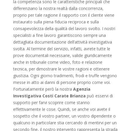
la competenza sono le caratteristiche principali che
differenziano la nostra realtà dalla concorrenza,
proprio per tale ragione il rapporto con il cliente viene
instaurato sulla piena fiducia reciproca e sulla
consapevolezza della qualità del lavoro svolto. I nostri
specialisti a fine lavoro garantiscono sempre una
dettagliata documentazione dell’attività investigativa
svolta. Al termine del servizio, infatti, avrete tutte le
prove documentali necessarie, valide giuridicamente
anche in tribunale come video, foto e relazione
tecnica, per dimostrare le vostre ragioni e ottenere
giustizia. Ogni giorno tradimenti, frodi e truffe vengono
messe in atto ai danni di persone proprio come voi.
Fortunatamente però la nostra
Agenzia
Investigativa Costi Carate Brianza
può esservi di
supporto per farvi scoprire come stanno
effettivamente le cose. Quindi, se anche voi avete il
sospetto che il vostro partner, un vostro dipendente o
qualcuno in particolare stia cercando di mentirvi per un
secondo fine, il nostro intervento rappresenta la strada