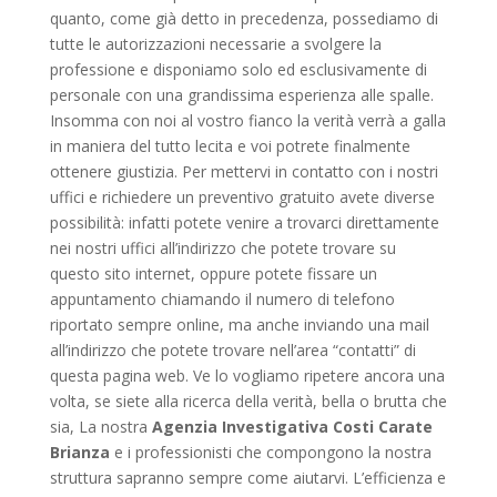
quanto, come già detto in precedenza, possediamo di
tutte le autorizzazioni necessarie a svolgere la
professione e disponiamo solo ed esclusivamente di
personale con una grandissima esperienza alle spalle.
Insomma con noi al vostro fianco la verità verrà a galla
in maniera del tutto lecita e voi potrete finalmente
ottenere giustizia. Per mettervi in contatto con i nostri
uffici e richiedere un preventivo gratuito avete diverse
possibilità: infatti potete venire a trovarci direttamente
nei nostri uffici all’indirizzo che potete trovare su
questo sito internet, oppure potete fissare un
appuntamento chiamando il numero di telefono
riportato sempre online, ma anche inviando una mail
all’indirizzo che potete trovare nell’area “contatti” di
questa pagina web. Ve lo vogliamo ripetere ancora una
volta, se siete alla ricerca della verità, bella o brutta che
sia, La nostra
Agenzia Investigativa Costi Carate
Brianza
e i professionisti che compongono la nostra
struttura sapranno sempre come aiutarvi. L’efficienza e