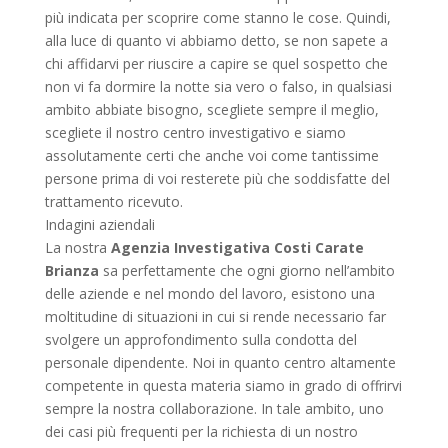
più indicata per scoprire come stanno le cose. Quindi,
alla luce di quanto vi abbiamo detto, se non sapete a
chi affidarvi per riuscire a capire se quel sospetto che
non vi fa dormire la notte sia vero o falso, in qualsiasi
ambito abbiate bisogno, scegliete sempre il meglio,
scegliete il nostro centro investigativo e siamo
assolutamente certi che anche voi come tantissime
persone prima di voi resterete più che soddisfatte del
trattamento ricevuto.
Indagini aziendali
La nostra
Agenzia Investigativa Costi Carate
Brianza
sa perfettamente che ogni giorno nell’ambito
delle aziende e nel mondo del lavoro, esistono una
moltitudine di situazioni in cui si rende necessario far
svolgere un approfondimento sulla condotta del
personale dipendente. Noi in quanto centro altamente
competente in questa materia siamo in grado di offrirvi
sempre la nostra collaborazione. In tale ambito, uno
dei casi più frequenti per la richiesta di un nostro