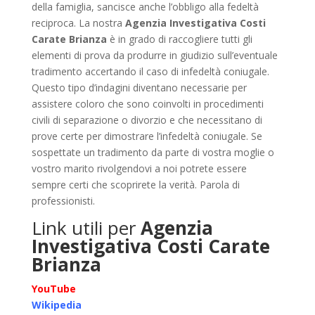
della famiglia, sancisce anche l’obbligo alla fedeltà
reciproca. La nostra
Agenzia Investigativa Costi
Carate Brianza
è in grado di raccogliere tutti gli
elementi di prova da produrre in giudizio sull’eventuale
tradimento accertando il caso di infedeltà coniugale.
Questo tipo d’indagini diventano necessarie per
assistere coloro che sono coinvolti in procedimenti
civili di separazione o divorzio e che necessitano di
prove certe per dimostrare l’infedeltà coniugale. Se
sospettate un tradimento da parte di vostra moglie o
vostro marito rivolgendovi a noi potrete essere
sempre certi che scoprirete la verità. Parola di
professionisti.
Link utili per
Agenzia
Investigativa Costi Carate
Brianza
YouTube
Wikipedia