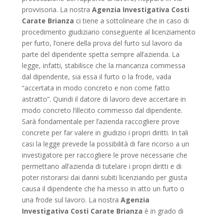
provvisoria. La nostra
Agenzia Investigativa Costi
Carate Brianza
ci tiene a sottolineare che in caso di
procedimento giudiziario conseguente al licenziamento
per furto, l’onere della prova del furto sul lavoro da
parte del dipendente spetta sempre all’azienda. La
legge, infatti, stabilisce che la mancanza commessa
dal dipendente, sia essa il furto o la frode, vada
“accertata in modo concreto e non come fatto
astratto”. Quindi il datore di lavoro deve accertare in
modo concreto l’illecito commesso dal dipendente.
Sarà fondamentale per l’azienda raccogliere prove
concrete per far valere in giudizio i propri diritti. In tali
casi la legge prevede la possibilità di fare ricorso a un
investigatore per raccogliere le prove necessarie che
permettano all’azienda di tutelare i propri diritti e di
poter ristorarsi dai danni subiti licenziando per giusta
causa il dipendente che ha messo in atto un furto o
una frode sul lavoro. La nostra
Agenzia
Investigativa Costi Carate Brianza
è in grado di