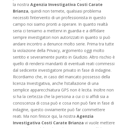
la nostra
Agenzia Investigativa Costi Carate
Brianza
, quindi non temete, qualsiasi problema
necessiti l’intervento di un professionista in questo
campo noi siamo pronti a operare. In quanto realtà
seria ci teniamo a mettervi in guardia e a diffidare
sempre investigatori non autorizzati in quanto si può
andare incontro a denunce molto serie. Prima tra tutte
la violazione della Privacy, argomento oggi molto
sentito e severamente punito in Giudizio. Altro rischio è
quello di rendersi mandanti di eventuali reati commessi
dal sedicente investigatore privato in fase di indagine.
Ricordiamo che, in caso del mancato possesso della
licenza Investigativa, anche l’istallazione di una
semplice apparecchiatura GPS non è lecita. Inoltre non
si ha la certezza che la persona a cui ci si affidi sia a
conoscenza di cosa può e cosa non può fare in fase di
indagine, questo ovviamente può far commettere
reati. Ma non finisce qui, la nostra
Agenzia
Investigativa Costi Carate Brianza
vi vuole mettere