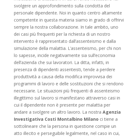
svolgere un approfondimento sulla condotta del
personale dipendente. Noi in quanto centro altamente
competente in questa materia siamo in grado di offrirvi
sempre la nostra collaborazione. In tale ambito, uno
dei casi più frequenti per la richiesta di un nostro
intervento è rappresentato dall’assenteismo e dalla
simulazione della malattia. L’assenteismo, per chi non
lo sapesse, incide negativamente sia sull’economia
dell’azienda che sui lavoratori. La ditta, infatti, in
presenza di dipendenti assenteisti, tende a perdere
produttività a causa della modifica improvvisa dei
programmi di lavoro e delle sostituzioni che si rendono
necessarie. Le situazioni più frequenti di assenteismo
illegittimo sul lavoro si manifestano attraverso casi in
cui il dipendente non è presente per malattia per
andare a svolgere un altro lavoro. La nostra
Agenzia
Investigativa Costi Montalbino Milano
ci tiene a
sottolineare che la persona in questione compie un
atto illecito e perseguibile legalmente, nel caso in cui,