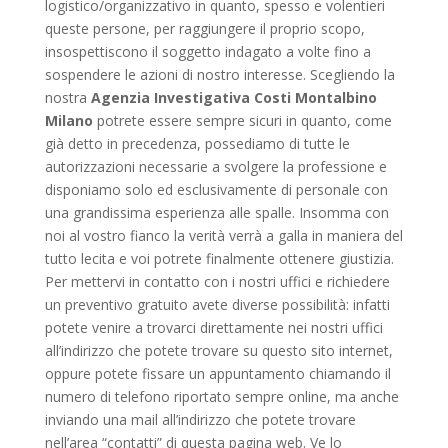
logistico/organizzativo in quanto, spesso e volentieri
queste persone, per raggiungere il proprio scopo,
insospettiscono il soggetto indagato a volte fino a
sospendere le azioni di nostro interesse. Scegliendo la
nostra
Agenzia Investigativa Costi Montalbino
Milano
potrete essere sempre sicuri in quanto, come
già detto in precedenza, possediamo di tutte le
autorizzazioni necessarie a svolgere la professione e
disponiamo solo ed esclusivamente di personale con
una grandissima esperienza alle spalle. Insomma con
noi al vostro fianco la verità verrà a galla in maniera del
tutto lecita e voi potrete finalmente ottenere giustizia.
Per mettervi in contatto con i nostri uffici e richiedere
un preventivo gratuito avete diverse possibilità: infatti
potete venire a trovarci direttamente nei nostri uffici
all’indirizzo che potete trovare su questo sito internet,
oppure potete fissare un appuntamento chiamando il
numero di telefono riportato sempre online, ma anche
inviando una mail all’indirizzo che potete trovare
nell’area “contatti” di questa pagina web. Ve lo