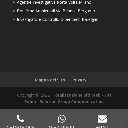
Agenzie Investigative Porta Volta Milano
Bonifiche Ambientali Via Brianza Bergamo
Investigatore Controllo Dipendenti Bareggio
Mappa del Sito
Privacy
Copyright © 2022 |
Realizzazione Siti Web
-
Siti
Roma
-
Solution Group Communication
CHIAMA ORA
WHATSAPP
EMAIL