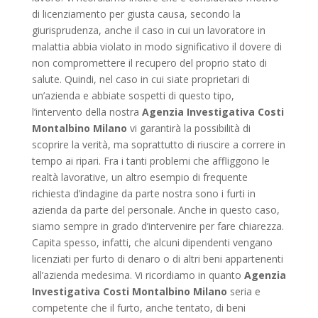
di licenziamento per giusta causa, secondo la
giurisprudenza, anche il caso in cui un lavoratore in
malattia abbia violato in modo significativo il dovere di
non compromettere il recupero del proprio stato di
salute. Quindi, nel caso in cui siate proprietari di
un’azienda e abbiate sospetti di questo tipo,
l’intervento della nostra
Agenzia Investigativa Costi
Montalbino Milano
vi garantirà la possibilità di
scoprire la verità, ma soprattutto di riuscire a correre in
tempo ai ripari. Fra i tanti problemi che affliggono le
realtà lavorative, un altro esempio di frequente
richiesta d’indagine da parte nostra sono i furti in
azienda da parte del personale. Anche in questo caso,
siamo sempre in grado d’intervenire per fare chiarezza.
Capita spesso, infatti, che alcuni dipendenti vengano
licenziati per furto di denaro o di altri beni appartenenti
all’azienda medesima. Vi ricordiamo in quanto
Agenzia
Investigativa Costi Montalbino Milano
seria e
competente che il furto, anche tentato, di beni