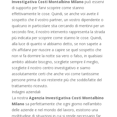
Investigativa Costi Montalbino Milano
può esservi
di supporto per farvi scoprire come stanno
effettivamente le cose. Quindi, se anche voi avete il
sospetto che il vostro partner, un vostro dipendente o
qualcuno in particolare stia cercando di mentirvi per un
secondo fine, il nostro intervento rappresenta la strada
più indicata per scoprire come stanno le cose. Quindi,
alla luce di quanto vi abbiamo detto, se non sapete a
chi affidarvi per riuscire a capire se quel sospetto che
non vi fa dormire la notte sia vero o falso, in qualsiasi
ambito abbiate bisogno, scegliete sempre il meglio,
scegliete il nostro centro investigativo e siamo
assolutamente certi che anche voi come tantissime
persone prima di voi resterete più che soddisfatte del
trattamento ricevuto.
Indagini aziendali
La nostra
Agenzia Investigativa Costi Montalbino
Milano
sa perfettamente che ogni giorno nell’ambito
delle aziende e nel mondo del lavoro, esistono una
moltitudine di situazioni in cui si rende necessario far