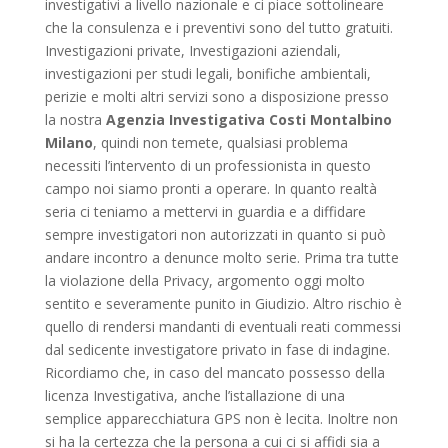
investigativi a livello nazionale e ci piace sottolineare
che la consulenza e i preventivi sono del tutto gratuiti.
Investigazioni private, Investigazioni aziendali,
investigazioni per studi legali, bonifiche ambientali,
perizie e molti altri servizi sono a disposizione presso
la nostra
Agenzia Investigativa Costi Montalbino
Milano
, quindi non temete, qualsiasi problema
necessiti l’intervento di un professionista in questo
campo noi siamo pronti a operare. In quanto realtà
seria ci teniamo a mettervi in guardia e a diffidare
sempre investigatori non autorizzati in quanto si può
andare incontro a denunce molto serie. Prima tra tutte
la violazione della Privacy, argomento oggi molto
sentito e severamente punito in Giudizio. Altro rischio è
quello di rendersi mandanti di eventuali reati commessi
dal sedicente investigatore privato in fase di indagine.
Ricordiamo che, in caso del mancato possesso della
licenza Investigativa, anche l’istallazione di una
semplice apparecchiatura GPS non è lecita. Inoltre non
si ha la certezza che la persona a cui ci si affidi sia a