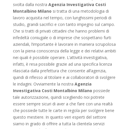
svolta dalla nostra
Agenzia Investigativa Costi
Montalbino Milano
si tratta di una metodologia di
lavoro acquisita nel tempo, con lunghissimi periodi di
studio, grandi sacrifici e con tanto impegno sul campo.
Che si tratti di privati cittadini che hanno problemi di
infedeltà coniugale o di imprese che sospettano furti
aziendali, l’importante è lavorare in maniera scrupolosa
con la piena conoscenza della legge e dei relativi ambiti
nei quali è possibile operare. L’attività investigativa,
infatti, è resa possibile grazie ad una specifica licenza
rilasciata dalla prefettura che consente all’agenzia,
quindi di riflesso al titolare e ai collaboratori di svolgere
le indagini. Ovviamente la nostra
Agenzia
Investigativa Costi Montalbino Milano
possiede
tale autorizzazione, quindi scegliendo noi potrete
essere sempre sicuri di aver a che fare con una realtà
che possiede tutte le carte in regola per svolgere bene
questo mestiere. In quanto veri esperti del settore
siamo in grado di offrire a tutta la clientela servizi