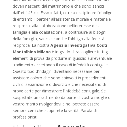
doveri nascenti dal matrimonio e che sono sanciti
dall’art 143 c.c. Esso infatti, oltre a disciplinare l’obbligo
di entrambi i partner all’assistenza morale e materiale
reciproca, alla collaborazione nell’interesse della
famiglia e alla coabitazione, a contribuire ai bisogni
della famiglia, sancisce anche l’obbligo alla fedeltà
reciproca. La nostra
Agenzia Investigativa Costi
Montalbino Milano
è in grado di raccogliere tutti gli
elementi di prova da produrre in giudizio sull’eventuale
tradimento accertando il caso di infedeltà coniugale.
Questo tipo d’indagini diventano necessarie per
assistere coloro che sono coinvolti in procedimenti
civili di separazione o divorzio e che necessitano di
prove certe per dimostrare l’infedeltà coniugale. Se
sospettate un tradimento da parte di vostra moglie o
vostro marito rivolgendovi a noi potrete essere
sempre certi che scoprirete la verità. Parola di
professionisti.