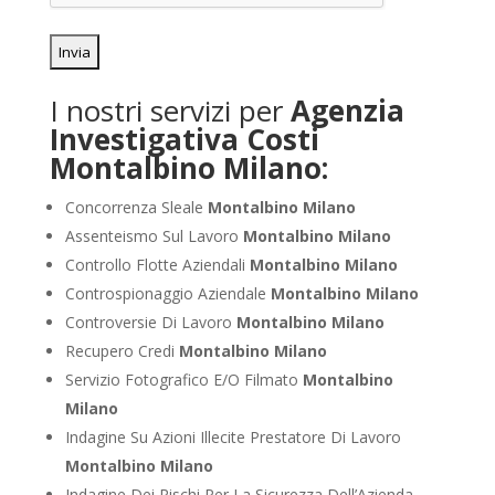
I nostri servizi per
Agenzia
Investigativa Costi
Montalbino Milano:
Concorrenza Sleale
Montalbino Milano
Assenteismo Sul Lavoro
Montalbino Milano
Controllo Flotte Aziendali
Montalbino Milano
Controspionaggio Aziendale
Montalbino Milano
Controversie Di Lavoro
Montalbino Milano
Recupero Credi
Montalbino Milano
Servizio Fotografico E/O Filmato
Montalbino
Milano
Indagine Su Azioni Illecite Prestatore Di Lavoro
Montalbino Milano
Indagine Dei Rischi Per La Sicurezza Dell’Azienda