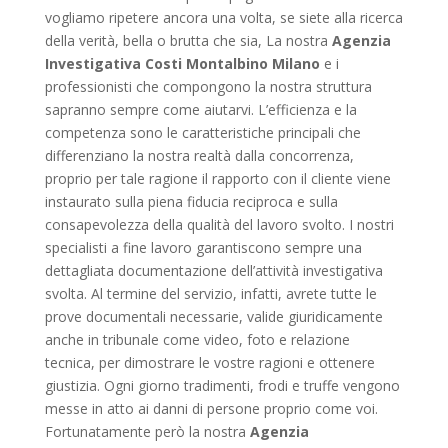
vogliamo ripetere ancora una volta, se siete alla ricerca
della verità, bella o brutta che sia, La nostra
Agenzia
Investigativa Costi Montalbino Milano
e i
professionisti che compongono la nostra struttura
sapranno sempre come aiutarvi. L’efficienza e la
competenza sono le caratteristiche principali che
differenziano la nostra realtà dalla concorrenza,
proprio per tale ragione il rapporto con il cliente viene
instaurato sulla piena fiducia reciproca e sulla
consapevolezza della qualità del lavoro svolto. I nostri
specialisti a fine lavoro garantiscono sempre una
dettagliata documentazione dell’attività investigativa
svolta. Al termine del servizio, infatti, avrete tutte le
prove documentali necessarie, valide giuridicamente
anche in tribunale come video, foto e relazione
tecnica, per dimostrare le vostre ragioni e ottenere
giustizia. Ogni giorno tradimenti, frodi e truffe vengono
messe in atto ai danni di persone proprio come voi.
Fortunatamente però la nostra
Agenzia