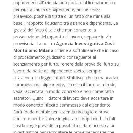
appartenenti all’azienda può portare al licenziamento
per giusta causa del dipendente, anche senza
preavviso, poiché si tratta di un fatto che mina alla
base il rapporto fiduciario tra azienda e dipendente. La
gravità del fatto è tale che non consente la
prosecuzione del rapporto di lavoro, neppure in via
provvisoria. La nostra
Agenzia Investigativa Costi
Montalbino Milano
ci tiene a sottolineare che in caso
di procedimento giudiziario conseguente al
licenziamento per furto, l’onere della prova del furto sul
lavoro da parte del dipendente spetta sempre
all’azienda. La legge, infatti, stabilisce che la mancanza
commessa dal dipendente, sia essa il furto o la frode,
vada “accertata in modo concreto e non come fatto
astratto”. Quindi il datore di lavoro deve accertare in
modo concreto l’illecito commesso dal dipendente.
Sarà fondamentale per l’azienda raccogliere prove
concrete per far valere in giudizio i propri diritti. In tali
casi la legge prevede la possibilità di fare ricorso a un
investigatore per raccogliere le prove necessarie che