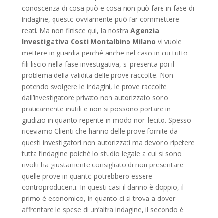
conoscenza di cosa può e cosa non può fare in fase di
indagine, questo ovviamente può far commettere
reati. Ma non finisce qui, la nostra
Agenzia
Investigativa Costi Montalbino Milano
vi vuole
mettere in guardia perché anche nel caso in cui tutto
fili liscio nella fase investigativa, si presenta poi il
problema della validità delle prove raccolte. Non
potendo svolgere le indagini, le prove raccolte
dall’investigatore privato non autorizzato sono
praticamente inutili e non si possono portare in
giudizio in quanto reperite in modo non lecito. Spesso
riceviamo Clienti che hanno delle prove fornite da
questi investigatori non autorizzati ma devono ripetere
tutta l’indagine poiché lo studio legale a cui si sono
rivolti ha giustamente consigliato di non presentare
quelle prove in quanto potrebbero essere
controproducenti. In questi casi il danno è doppio, il
primo è economico, in quanto ci si trova a dover
affrontare le spese di un’altra indagine, il secondo è