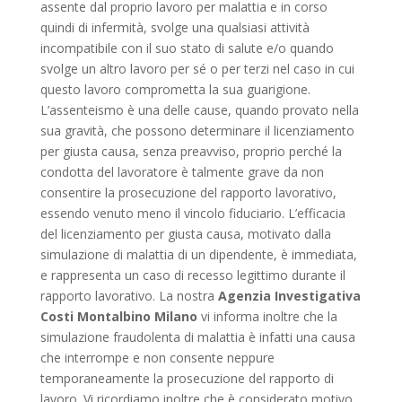
assente dal proprio lavoro per malattia e in corso
quindi di infermità, svolge una qualsiasi attività
incompatibile con il suo stato di salute e/o quando
svolge un altro lavoro per sé o per terzi nel caso in cui
questo lavoro comprometta la sua guarigione.
L’assenteismo è una delle cause, quando provato nella
sua gravità, che possono determinare il licenziamento
per giusta causa, senza preavviso, proprio perché la
condotta del lavoratore è talmente grave da non
consentire la prosecuzione del rapporto lavorativo,
essendo venuto meno il vincolo fiduciario. L’efficacia
del licenziamento per giusta causa, motivato dalla
simulazione di malattia di un dipendente, è immediata,
e rappresenta un caso di recesso legittimo durante il
rapporto lavorativo. La nostra
Agenzia Investigativa
Costi Montalbino Milano
vi informa inoltre che la
simulazione fraudolenta di malattia è infatti una causa
che interrompe e non consente neppure
temporaneamente la prosecuzione del rapporto di
lavoro. Vi ricordiamo inoltre che è considerato motivo