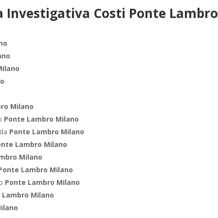
 Investigativa Costi Ponte Lambro
no
ano
ilano
no
ro Milano
ro
Ponte Lambro Milano
nda
Ponte Lambro Milano
onte Lambro Milano
mbro Milano
Ponte Lambro Milano
co
Ponte Lambro Milano
 Lambro Milano
ilano