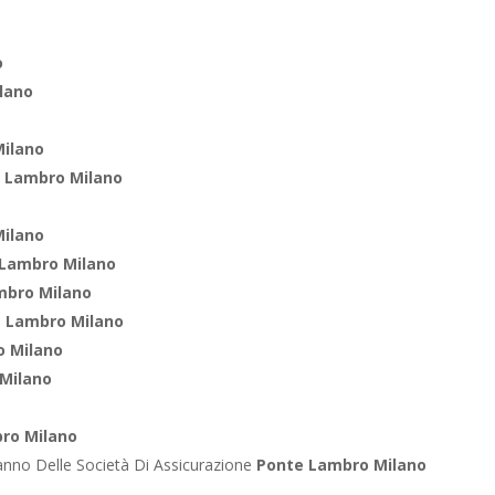
o
lano
ilano
 Lambro Milano
ilano
 Lambro Milano
mbro Milano
 Lambro Milano
o Milano
Milano
ro Milano
anno Delle Società Di Assicurazione
Ponte Lambro Milano