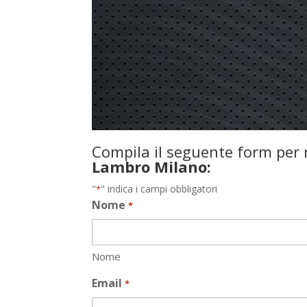
Compila il seguente form per r
Lambro Milano:
"
" indica i campi obbligatori
*
Nome
*
Nome
Email
*