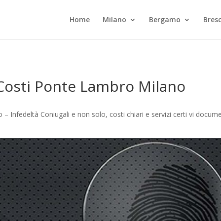
Home
Milano
Bergamo
Bresc
 Costi Ponte Lambro Milano
– Infedeltà Coniugali e non solo, costi chiari e servizi certi vi docu