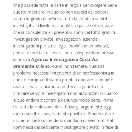
che possiede tutte le carte in regola per svolgere bene
questo mestiere. In quanto veri esperti del settore
siamo in grado di offrire a tutta la clientela servizi
investigativi a livello nazionale e ci piace sottolineare
che la consulenza e i preventivi sono del tutto gratuiti.
Investigazioni private, Investigazioni aziendali,
investigazioni per studi legali, bonifiche ambientali,
perizie e molti altri servizi sono a disposizione presso
la nostra
Agenzia Investigativa Costi Via
Bramante Milano
, quindi non temete, qualsiasi
problema necessiti l’intervento di un professionista in
questo campo noi siamo pronti a operare. In quanto
realtà seria ci teniamo a mettervi in guardia e a
diffidare sempre investigatori non autorizzati in quanto
si può andare incontro a denunce molto serie. Prima
tra tutte la violazione della Privacy, argomento oggi
molto sentito e severamente punito in Giudizio. Altro
rischio è quello di rendersi mandanti di eventuali reati
commessi dal sedicente investigatore privato in fase di