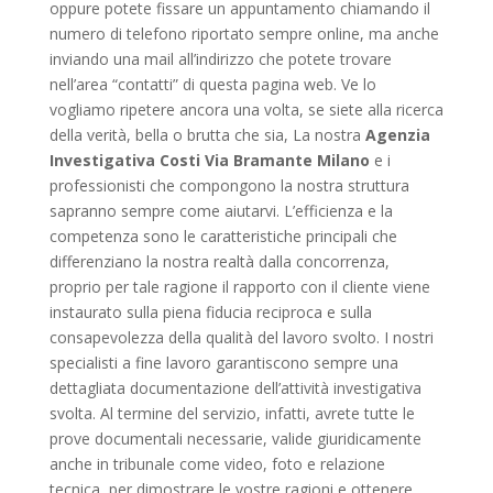
oppure potete fissare un appuntamento chiamando il
numero di telefono riportato sempre online, ma anche
inviando una mail all’indirizzo che potete trovare
nell’area “contatti” di questa pagina web. Ve lo
vogliamo ripetere ancora una volta, se siete alla ricerca
della verità, bella o brutta che sia, La nostra
Agenzia
Investigativa Costi Via Bramante Milano
e i
professionisti che compongono la nostra struttura
sapranno sempre come aiutarvi. L’efficienza e la
competenza sono le caratteristiche principali che
differenziano la nostra realtà dalla concorrenza,
proprio per tale ragione il rapporto con il cliente viene
instaurato sulla piena fiducia reciproca e sulla
consapevolezza della qualità del lavoro svolto. I nostri
specialisti a fine lavoro garantiscono sempre una
dettagliata documentazione dell’attività investigativa
svolta. Al termine del servizio, infatti, avrete tutte le
prove documentali necessarie, valide giuridicamente
anche in tribunale come video, foto e relazione
tecnica, per dimostrare le vostre ragioni e ottenere