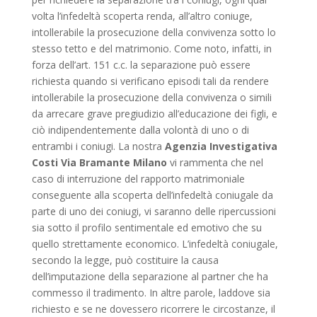
volta l’infedeltà scoperta renda, all’altro coniuge,
intollerabile la prosecuzione della convivenza sotto lo
stesso tetto e del matrimonio. Come noto, infatti, in
forza dell’art. 151 c.c. la separazione può essere
richiesta quando si verificano episodi tali da rendere
intollerabile la prosecuzione della convivenza o simili
da arrecare grave pregiudizio all’educazione dei figli, e
ciò indipendentemente dalla volontà di uno o di
entrambi i coniugi. La nostra
Agenzia Investigativa
Costi Via Bramante Milano
vi rammenta che nel
caso di interruzione del rapporto matrimoniale
conseguente alla scoperta dell’infedeltà coniugale da
parte di uno dei coniugi, vi saranno delle ripercussioni
sia sotto il profilo sentimentale ed emotivo che su
quello strettamente economico. L’infedeltà coniugale,
secondo la legge, può costituire la causa
dell’imputazione della separazione al partner che ha
commesso il tradimento. In altre parole, laddove sia
richiesto e se ne dovessero ricorrere le circostanze, il