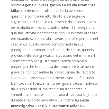
nostra
Agenzia Investigativa Costi Via Bramante
Milano
ci tiene a sottolineare che la persona in
questione compie un atto illecito e perseguibile
legalmente, nel caso in cui, assente dal proprio lavoro
per malattia e in corso quindi di infermità, svolge una
qualsiasi attività incompatibile con il suo stato di salute
e/o quando svolge un altro lavoro per sé o per terzi nel
caso in cui questo lavoro comprometta la sua
guarigione. L’assenteismo è una delle cause, quando
provato nella sua gravità, che possono determinare il
licenziamento per giusta causa, senza preavviso,
proprio perché la condotta del lavoratore è talmente
grave da non consentire la prosecuzione del rapporto
lavorativo, essendo venuto meno il vincolo fiduciario.
L’efficacia del licenziamento per giusta causa, motivato
dalla simulazione di malattia di un dipendente, è
immediata, e rappresenta un caso di recesso legittimo
durante il rapporto lavorativo. La nostra
Agenzia
Investigativa Costi Via Bramante Milano
vi