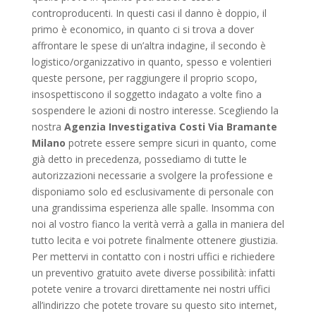
controproducenti. In questi casi il danno è doppio, il
primo è economico, in quanto ci si trova a dover
affrontare le spese di un’altra indagine, il secondo è
logistico/organizzativo in quanto, spesso e volentieri
queste persone, per raggiungere il proprio scopo,
insospettiscono il soggetto indagato a volte fino a
sospendere le azioni di nostro interesse. Scegliendo la
nostra
Agenzia Investigativa Costi Via Bramante
Milano
potrete essere sempre sicuri in quanto, come
già detto in precedenza, possediamo di tutte le
autorizzazioni necessarie a svolgere la professione e
disponiamo solo ed esclusivamente di personale con
una grandissima esperienza alle spalle. Insomma con
noi al vostro fianco la verità verrà a galla in maniera del
tutto lecita e voi potrete finalmente ottenere giustizia.
Per mettervi in contatto con i nostri uffici e richiedere
un preventivo gratuito avete diverse possibilità: infatti
potete venire a trovarci direttamente nei nostri uffici
all’indirizzo che potete trovare su questo sito internet,