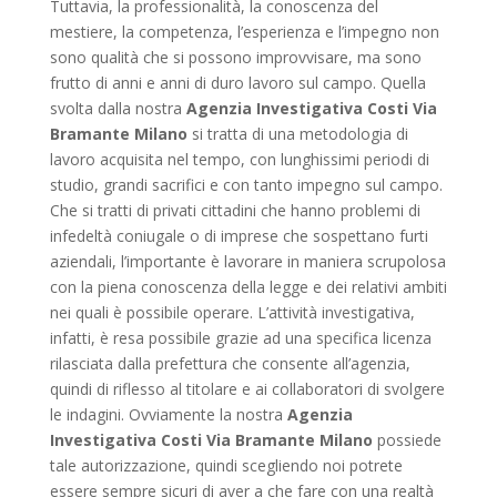
Tuttavia, la professionalità, la conoscenza del
mestiere, la competenza, l’esperienza e l’impegno non
sono qualità che si possono improvvisare, ma sono
frutto di anni e anni di duro lavoro sul campo. Quella
svolta dalla nostra
Agenzia Investigativa Costi Via
Bramante Milano
si tratta di una metodologia di
lavoro acquisita nel tempo, con lunghissimi periodi di
studio, grandi sacrifici e con tanto impegno sul campo.
Che si tratti di privati cittadini che hanno problemi di
infedeltà coniugale o di imprese che sospettano furti
aziendali, l’importante è lavorare in maniera scrupolosa
con la piena conoscenza della legge e dei relativi ambiti
nei quali è possibile operare. L’attività investigativa,
infatti, è resa possibile grazie ad una specifica licenza
rilasciata dalla prefettura che consente all’agenzia,
quindi di riflesso al titolare e ai collaboratori di svolgere
le indagini. Ovviamente la nostra
Agenzia
Investigativa Costi Via Bramante Milano
possiede
tale autorizzazione, quindi scegliendo noi potrete
essere sempre sicuri di aver a che fare con una realtà