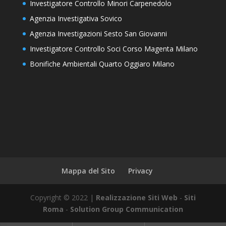
Investigatore Controllo Minori Carpenedolo
Agenzia Investigativa Sovico
Agenzia Investigazioni Sesto San Giovanni
Investigatore Controllo Soci Corso Magenta Milano
Bonifiche Ambientali Quarto Oggiaro Milano
Mappa del Sito
Privacy
Copyright © 2022 |
Realizzazione Siti Web
-
Siti
Roma
-
Solution Group Communication