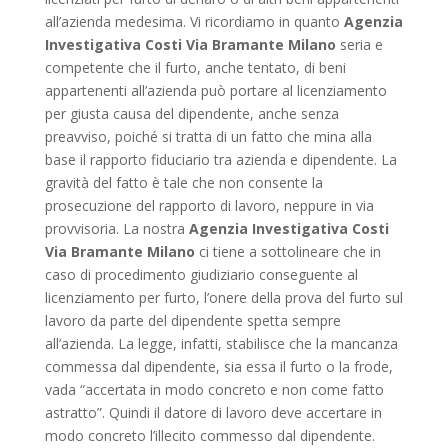
all’azienda medesima. Vi ricordiamo in quanto
Agenzia
Investigativa Costi Via Bramante Milano
seria e
competente che il furto, anche tentato, di beni
appartenenti all’azienda può portare al licenziamento
per giusta causa del dipendente, anche senza
preavviso, poiché si tratta di un fatto che mina alla
base il rapporto fiduciario tra azienda e dipendente. La
gravità del fatto è tale che non consente la
prosecuzione del rapporto di lavoro, neppure in via
provvisoria. La nostra
Agenzia Investigativa Costi
Via Bramante Milano
ci tiene a sottolineare che in
caso di procedimento giudiziario conseguente al
licenziamento per furto, l’onere della prova del furto sul
lavoro da parte del dipendente spetta sempre
all’azienda. La legge, infatti, stabilisce che la mancanza
commessa dal dipendente, sia essa il furto o la frode,
vada “accertata in modo concreto e non come fatto
astratto”. Quindi il datore di lavoro deve accertare in
modo concreto l’illecito commesso dal dipendente.