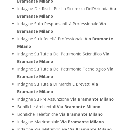
Bramante Milano
Indagine Dei Rischi Per La Sicurezza Dell’Azienda
Via
Bramante Milano
Indagine Sulla Responsabilità Professionale
Via
Bramante Milano
Indagine Su Infedeltà Professionale
Via Bramante
Milano
Indagine Su Tutela Del Patrimonio Scientifico
Via
Bramante Milano
Indagine Su Tutela Del Patrimonio Tecnologico
Via
Bramante Milano
Indagine Su Tutela Di Marchi E Brevetti
Via
Bramante Milano
Indagine Su Pre Assunzione
Via Bramante Milano
Bonifiche Ambientali
Via Bramante Milano
Bonifiche Telefoniche
Via Bramante Milano
Indagine Matrimoniale
Via Bramante Milano
Indagine Pre-Matrimoniale
Via Bramante Milano