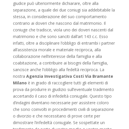
giudice può ulteriormente dichiarare, oltre alla
separazione, a quale dei due coniugi sia addebitabile la
stessa, in considerazione del suo comportamento
contrario ai doveri che nascono dal matrimonio. Il
coniuge che tradisce, viola uno dei doveri nascenti dal
matrimonio e che sono sanciti dall’art 143 c.c. Esso
infatti, oltre a disciplinare l’obbligo di entrambi i partner
all’assistenza morale e materiale reciproca, alla
collaborazione nell’interesse della famiglia e alla
coabitazione, a contribuire ai bisogni della famiglia,
sancisce anche l’obbligo alla fedeltà reciproca. La
nostra
Agenzia Investigativa Costi Via Bramante
Milano
è in grado di raccogliere tutti gli elementi di
prova da produrre in giudizio sull’eventuale tradimento
accertando il caso di infedeltà coniugale. Questo tipo
d’indagini diventano necessarie per assistere coloro
che sono coinvolti in procedimenti civili di separazione
o divorzio e che necessitano di prove certe per
dimostrare l’infedeltà coniugale. Se sospettate un