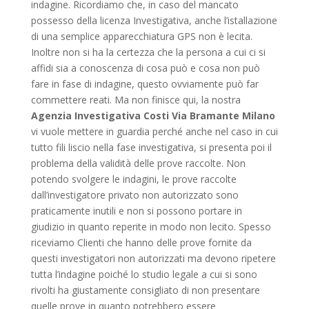
indagine. Ricordiamo che, in caso del mancato
possesso della licenza Investigativa, anche l’istallazione
di una semplice apparecchiatura GPS non è lecita.
Inoltre non si ha la certezza che la persona a cui ci si
affidi sia a conoscenza di cosa può e cosa non può
fare in fase di indagine, questo ovviamente può far
commettere reati. Ma non finisce qui, la nostra
Agenzia Investigativa Costi Via Bramante Milano
vi vuole mettere in guardia perché anche nel caso in cui
tutto fili liscio nella fase investigativa, si presenta poi il
problema della validità delle prove raccolte. Non
potendo svolgere le indagini, le prove raccolte
dall’investigatore privato non autorizzato sono
praticamente inutili e non si possono portare in
giudizio in quanto reperite in modo non lecito. Spesso
riceviamo Clienti che hanno delle prove fornite da
questi investigatori non autorizzati ma devono ripetere
tutta l’indagine poiché lo studio legale a cui si sono
rivolti ha giustamente consigliato di non presentare
quelle prove in quanto potrebbero essere