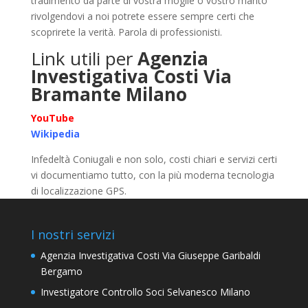
tradimento da parte di vostra moglie o vostro marito
rivolgendovi a noi potrete essere sempre certi che
scoprirete la verità. Parola di professionisti.
Link utili per
Agenzia
Investigativa Costi Via
Bramante Milano
YouTube
Wikipedia
Infedeltà Coniugali e non solo, costi chiari e servizi certi
vi documentiamo tutto, con la più moderna tecnologia
di localizzazione GPS.
I nostri servizi
Agenzia Investigativa Costi Via Giuseppe Garibaldi
Bergamo
Investigatore Controllo Soci Selvanesco Milano