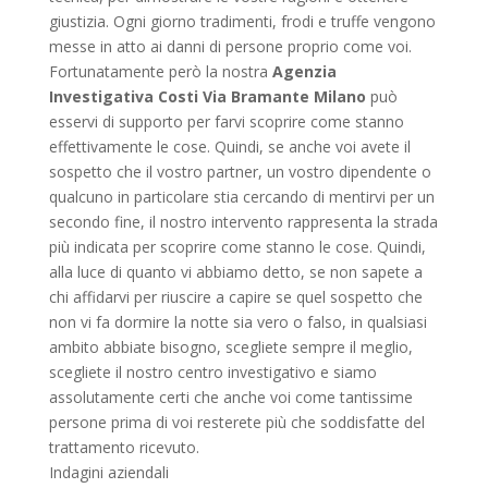
giustizia. Ogni giorno tradimenti, frodi e truffe vengono
messe in atto ai danni di persone proprio come voi.
Fortunatamente però la nostra
Agenzia
Investigativa Costi Via Bramante Milano
può
esservi di supporto per farvi scoprire come stanno
effettivamente le cose. Quindi, se anche voi avete il
sospetto che il vostro partner, un vostro dipendente o
qualcuno in particolare stia cercando di mentirvi per un
secondo fine, il nostro intervento rappresenta la strada
più indicata per scoprire come stanno le cose. Quindi,
alla luce di quanto vi abbiamo detto, se non sapete a
chi affidarvi per riuscire a capire se quel sospetto che
non vi fa dormire la notte sia vero o falso, in qualsiasi
ambito abbiate bisogno, scegliete sempre il meglio,
scegliete il nostro centro investigativo e siamo
assolutamente certi che anche voi come tantissime
persone prima di voi resterete più che soddisfatte del
trattamento ricevuto.
Indagini aziendali