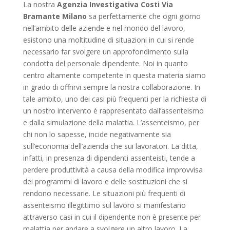
La nostra
Agenzia Investigativa Costi Via
Bramante Milano
sa perfettamente che ogni giorno
nell’ambito delle aziende e nel mondo del lavoro,
esistono una moltitudine di situazioni in cui si rende
necessario far svolgere un approfondimento sulla
condotta del personale dipendente. Noi in quanto
centro altamente competente in questa materia siamo
in grado di offrirvi sempre la nostra collaborazione. In
tale ambito, uno dei casi più frequenti per la richiesta di
un nostro intervento è rappresentato dall’assenteismo
e dalla simulazione della malattia. L’assenteismo, per
chi non lo sapesse, incide negativamente sia
sull’economia dell’azienda che sui lavoratori. La ditta,
infatti, in presenza di dipendenti assenteisti, tende a
perdere produttività a causa della modifica improvvisa
dei programmi di lavoro e delle sostituzioni che si
rendono necessarie. Le situazioni più frequenti di
assenteismo illegittimo sul lavoro si manifestano
attraverso casi in cui il dipendente non è presente per
malattia per andare a svolgere un altro lavoro. La