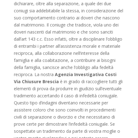
dichiarare, oltre alla separazione, a quale dei due
coniugi sia addebitabile la stessa, in considerazione del
suo comportamento contrario ai doveri che nascono
dal matrimonio. Il coniuge che tradisce, viola uno dei
doveri nascenti dal matrimonio e che sono sanciti
dall’art 143 c.c. Esso infatti, oltre a disciplinare l’obbligo
di entrambi i partner all’assistenza morale e materiale
reciproca, alla collaborazione nell’interesse della
famiglia e alla coabitazione, a contribuire ai bisogni
della famiglia, sancisce anche l’obbligo alla fedeltà
reciproca. La nostra
Agenzia Investigativa Costi
Via Chiusure Brescia
è in grado di raccogliere tutti gli
elementi di prova da produrre in giudizio sull’eventuale
tradimento accertando il caso di infedeltà coniugale.
Questo tipo d’indagini diventano necessarie per
assistere coloro che sono coinvolti in procedimenti
civili di separazione o divorzio e che necessitano di
prove certe per dimostrare l’infedeltà coniugale. Se
sospettate un tradimento da parte di vostra moglie o