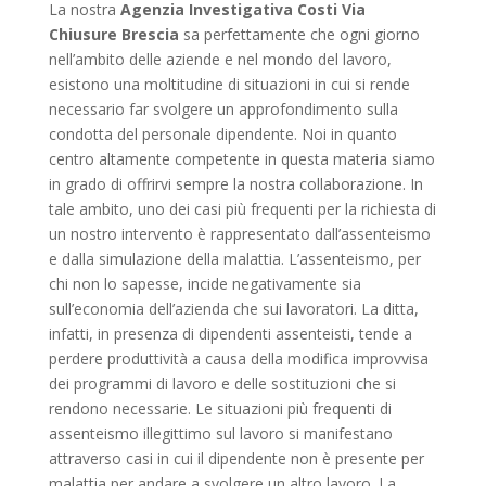
La nostra
Agenzia Investigativa Costi Via
Chiusure Brescia
sa perfettamente che ogni giorno
nell’ambito delle aziende e nel mondo del lavoro,
esistono una moltitudine di situazioni in cui si rende
necessario far svolgere un approfondimento sulla
condotta del personale dipendente. Noi in quanto
centro altamente competente in questa materia siamo
in grado di offrirvi sempre la nostra collaborazione. In
tale ambito, uno dei casi più frequenti per la richiesta di
un nostro intervento è rappresentato dall’assenteismo
e dalla simulazione della malattia. L’assenteismo, per
chi non lo sapesse, incide negativamente sia
sull’economia dell’azienda che sui lavoratori. La ditta,
infatti, in presenza di dipendenti assenteisti, tende a
perdere produttività a causa della modifica improvvisa
dei programmi di lavoro e delle sostituzioni che si
rendono necessarie. Le situazioni più frequenti di
assenteismo illegittimo sul lavoro si manifestano
attraverso casi in cui il dipendente non è presente per
malattia per andare a svolgere un altro lavoro. La