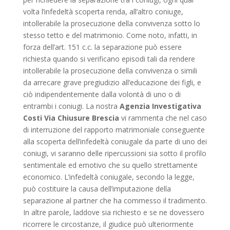
volta l’infedeltà scoperta renda, all’altro coniuge,
intollerabile la prosecuzione della convivenza sotto lo
stesso tetto e del matrimonio. Come noto, infatti, in
forza dell’art. 151 c.c. la separazione può essere
richiesta quando si verificano episodi tali da rendere
intollerabile la prosecuzione della convivenza o simili
da arrecare grave pregiudizio all’educazione dei figli, e
ciò indipendentemente dalla volontà di uno o di
entrambi i coniugi. La nostra
Agenzia Investigativa
Costi Via Chiusure Brescia
vi rammenta che nel caso
di interruzione del rapporto matrimoniale conseguente
alla scoperta dell’infedeltà coniugale da parte di uno dei
coniugi, vi saranno delle ripercussioni sia sotto il profilo
sentimentale ed emotivo che su quello strettamente
economico. L’infedeltà coniugale, secondo la legge,
può costituire la causa dell’imputazione della
separazione al partner che ha commesso il tradimento.
In altre parole, laddove sia richiesto e se ne dovessero
ricorrere le circostanze, il giudice può ulteriormente