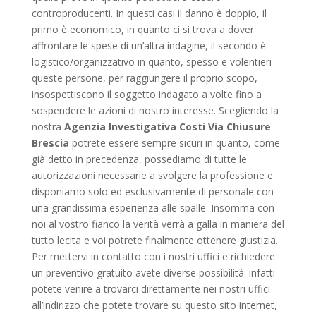
controproducenti. In questi casi il danno è doppio, il
primo è economico, in quanto ci si trova a dover
affrontare le spese di un’altra indagine, il secondo è
logistico/organizzativo in quanto, spesso e volentieri
queste persone, per raggiungere il proprio scopo,
insospettiscono il soggetto indagato a volte fino a
sospendere le azioni di nostro interesse. Scegliendo la
nostra
Agenzia Investigativa Costi Via Chiusure
Brescia
potrete essere sempre sicuri in quanto, come
già detto in precedenza, possediamo di tutte le
autorizzazioni necessarie a svolgere la professione e
disponiamo solo ed esclusivamente di personale con
una grandissima esperienza alle spalle. Insomma con
noi al vostro fianco la verità verrà a galla in maniera del
tutto lecita e voi potrete finalmente ottenere giustizia.
Per mettervi in contatto con i nostri uffici e richiedere
un preventivo gratuito avete diverse possibilità: infatti
potete venire a trovarci direttamente nei nostri uffici
all’indirizzo che potete trovare su questo sito internet,