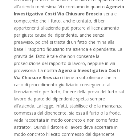
all’azienda medesima. Vi ricordiamo in quanto
Agenzia
Investigativa Costi Via Chiusure Brescia
seria e
competente che il furto, anche tentato, di beni
appartenenti all’azienda può portare al licenziamento
per giusta causa del dipendente, anche senza
preavviso, poiché si tratta di un fatto che mina alla
base il rapporto fiduciario tra azienda e dipendente. La
gravità del fatto è tale che non consente la
prosecuzione del rapporto di lavoro, neppure in via
provvisoria. La nostra
Agenzia Investigativa Costi
Via Chiusure Brescia
ci tiene a sottolineare che in
caso di procedimento giudiziario conseguente al
licenziamento per furto, l’onere della prova del furto sul
lavoro da parte del dipendente spetta sempre
all’azienda. La legge, infatti, stabilisce che la mancanza
commessa dal dipendente, sia essa il furto o la frode,
vada “accertata in modo concreto e non come fatto
astratto”. Quindi il datore di lavoro deve accertare in
modo concreto l’illecito commesso dal dipendente.