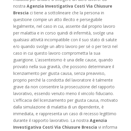
nostra
Agenzia Investigativa Costi Via Chiusure
Brescia
ci tiene a sottolineare che la persona in
questione compie un atto illecito e perseguibile
legalmente, nel caso in cui, assente dal proprio lavoro
per malattia e in corso quindi di infermità, svolge una
qualsiasi attività incompatibile con il suo stato di salute
e/o quando svolge un altro lavoro per sé o per terzi nel
caso in cui questo lavoro comprometta la sua
guarigione. L’assenteismo è una delle cause, quando
provato nella sua gravità, che possono determinare il
licenziamento per giusta causa, senza preavviso,
proprio perché la condotta del lavoratore è talmente
grave da non consentire la prosecuzione del rapporto
lavorativo, essendo venuto meno il vincolo fiduciario.
L’efficacia del licenziamento per giusta causa, motivato
dalla simulazione di malattia di un dipendente, è
immediata, e rappresenta un caso di recesso legittimo
durante il rapporto lavorativo. La nostra
Agenzia
Investigativa Costi Via Chiusure Brescia
vi informa