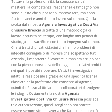
Tuttavia, la professionalità, la conoscenza del
mestiere, la competenza, l’esperienza e l’impegno non
sono qualità che si possono improvvisare, ma sono
frutto di anni e anni di duro lavoro sul campo. Quella
svolta dalla nostra
Agenzia Investigativa Costi Via
Chiusure Brescia
si tratta di una metodologia di
lavoro acquisita nel tempo, con lunghissimi periodi di
studio, grandi sacrifici e con tanto impegno sul campo.
Che si tratti di privati cittadini che hanno problemi di
infedeltà coniugale o di imprese che sospettano furti
aziendali, l’importante è lavorare in maniera scrupolosa
con la piena conoscenza della legge e dei relativi ambiti
nei quali è possibile operare. L’attività investigativa,
infatti, è resa possibile grazie ad una specifica licenza
rilasciata dalla prefettura che consente all’agenzia,
quindi di riflesso al titolare e ai collaboratori di svolgere
le indagini. Ovviamente la nostra
Agenzia
Investigativa Costi Via Chiusure Brescia
possiede
tale autorizzazione, quindi scegliendo noi potrete
essere sempre sicuri di aver a che fare con una realtà