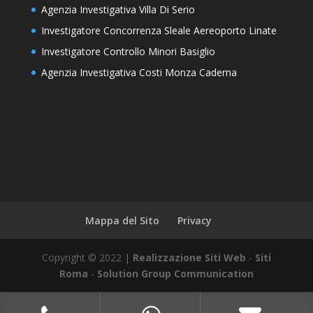
Agenzia Investigativa Villa Di Serio
Investigatore Concorrenza Sleale Aereoporto Linate
Investigatore Controllo Minori Basiglio
Agenzia Investigativa Costi Monza Caderna
Mappa del Sito
Privacy
Copyright © 2022 |
Realizzazione Siti Web
-
Siti
Roma
-
Solution Group Communication