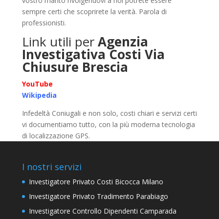
vostro marito rivolgendovi a noi potrete essere
sempre certi che scoprirete la verità. Parola di
professionisti.
Link utili per
Agenzia
Investigativa Costi Via
Chiusure Brescia
YouTube
Wikipedia
Infedeltà Coniugali e non solo, costi chiari e servizi certi
vi documentiamo tutto, con la più moderna tecnologia
di localizzazione GPS.
I nostri servizi
Investigatore Privato Costi Bicocca Milano
Investigatore Privato Tradimento Parabiago
Investigatore Controllo Dipendenti Camparada