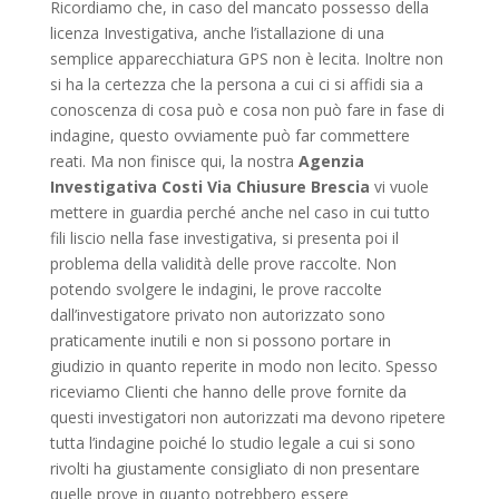
Ricordiamo che, in caso del mancato possesso della
licenza Investigativa, anche l’istallazione di una
semplice apparecchiatura GPS non è lecita. Inoltre non
si ha la certezza che la persona a cui ci si affidi sia a
conoscenza di cosa può e cosa non può fare in fase di
indagine, questo ovviamente può far commettere
reati. Ma non finisce qui, la nostra
Agenzia
Investigativa Costi Via Chiusure Brescia
vi vuole
mettere in guardia perché anche nel caso in cui tutto
fili liscio nella fase investigativa, si presenta poi il
problema della validità delle prove raccolte. Non
potendo svolgere le indagini, le prove raccolte
dall’investigatore privato non autorizzato sono
praticamente inutili e non si possono portare in
giudizio in quanto reperite in modo non lecito. Spesso
riceviamo Clienti che hanno delle prove fornite da
questi investigatori non autorizzati ma devono ripetere
tutta l’indagine poiché lo studio legale a cui si sono
rivolti ha giustamente consigliato di non presentare
quelle prove in quanto potrebbero essere