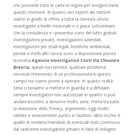
che possiede tutte le carte in regola per svolgere bene
questo mestiere. In quanto veri esperti del settore
siamo in grado di offrire a tutta la clientela servizi
investigativi a livello nazionale e ci piace sottolineare
che la consulenza e i preventivi sono del tutto gratuiti.
Investigazioni private, Investigazioni aziendali,
investigazioni per studi legali, bonifiche ambientali,
perizie e molti altri servizi sono a disposizione presso
la nostra
Agenzia Investigativa Costi Via Chiusure
Brescia
, quindi non temete, qualsiasi problema
necessiti l’intervento di un professionista in questo
campo noi siamo pronti a operare. In quanto realtà
seria ci teniamo a mettervi in guardia e a diffidare
sempre investigatori non autorizzati in quanto si può
andare incontro a denunce molto serie. Prima tra tutte
la violazione della Privacy, argomento oggi molto
sentito e severamente punito in Giudizio. Altro rischio è
quello di rendersi mandanti di eventuali reati commessi
dal sedicente investigatore privato in fase di indagine.