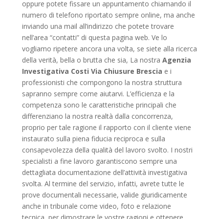
oppure potete fissare un appuntamento chiamando il
numero di telefono riportato sempre online, ma anche
inviando una mail all’indirizzo che potete trovare
nell’area “contatti” di questa pagina web. Ve lo
vogliamo ripetere ancora una volta, se siete alla ricerca
della verità, bella o brutta che sia, La nostra
Agenzia
Investigativa Costi Via Chiusure Brescia
e i
professionisti che compongono la nostra struttura
sapranno sempre come aiutarvi. L’efficienza e la
competenza sono le caratteristiche principali che
differenziano la nostra realtà dalla concorrenza,
proprio per tale ragione il rapporto con il cliente viene
instaurato sulla piena fiducia reciproca e sulla
consapevolezza della qualità del lavoro svolto. I nostri
specialisti a fine lavoro garantiscono sempre una
dettagliata documentazione dell’attività investigativa
svolta. Al termine del servizio, infatti, avrete tutte le
prove documentali necessarie, valide giuridicamente
anche in tribunale come video, foto e relazione
tecnica, per dimostrare le vostre ragioni e ottenere