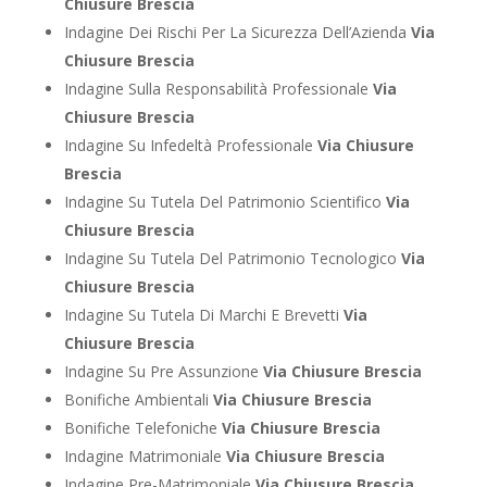
Chiusure Brescia
Indagine Dei Rischi Per La Sicurezza Dell’Azienda
Via
Chiusure Brescia
Indagine Sulla Responsabilità Professionale
Via
Chiusure Brescia
Indagine Su Infedeltà Professionale
Via Chiusure
Brescia
Indagine Su Tutela Del Patrimonio Scientifico
Via
Chiusure Brescia
Indagine Su Tutela Del Patrimonio Tecnologico
Via
Chiusure Brescia
Indagine Su Tutela Di Marchi E Brevetti
Via
Chiusure Brescia
Indagine Su Pre Assunzione
Via Chiusure Brescia
Bonifiche Ambientali
Via Chiusure Brescia
Bonifiche Telefoniche
Via Chiusure Brescia
Indagine Matrimoniale
Via Chiusure Brescia
Indagine Pre-Matrimoniale
Via Chiusure Brescia