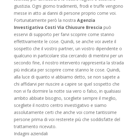
giustizia. Ogni giorno tradimenti, frodi e truffe vengono
messe in atto ai danni di persone proprio come voi.
Fortunatamente però la nostra
Agenzia
Investigativa Costi Via Chiusure Brescia
può
esservi di supporto per farvi scoprire come stanno
effettivamente le cose. Quindi, se anche voi avete il
sospetto che il vostro partner, un vostro dipendente o
qualcuno in particolare stia cercando di mentirvi per un
secondo fine, il nostro intervento rappresenta la strada
più indicata per scoprire come stanno le cose. Quindi,
alla luce di quanto vi abbiamo detto, se non sapete a
chi affidarvi per riuscire a capire se quel sospetto che
non vi fa dormire la notte sia vero o falso, in qualsiasi
ambito abbiate bisogno, scegliete sempre il meglio,
scegliete il nostro centro investigativo e siamo
assolutamente certi che anche voi come tantissime
persone prima di voi resterete più che soddisfatte del
trattamento ricevuto.
Indagini aziendali