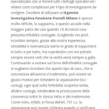
specializzato che vi fornirà tutti i dettagli operativi ed i
relativi costi complessivi per il tipo di investigazione da
svolgere. Decidere di utilizzare un’
Agenzia
Investigativa Fatebene Fratelli Milano
è spesso
molto difficile, lo sappiamo, e questo accade nella
maggior parte dei casi quando c’è di mezzo una
presunta infedeltà coniugale. Scegliendo noi però
ricordate sempre, grazie alla nostra esperienza,
sensibilità e riservatezza siamo in grado di supportarvi
in tutto e per tutto, ma soprattutto con noi potrete
sempre essere certi che la verità verrà sempre a galla.
Continuando a restare sul tema dell’infedeltà coniugale
vi vogliamo ricordare che questo tipo di caso, che si
concretizza attraverso il tradimento, può essere un
giusto motivo per richiedere la separazione tra i
coniugi, ogni qual volta l’infedeltà scoperta renda,
all’altro coniuge, intollerabile la prosecuzione della
convivenza sotto lo stesso tetto e del matrimonio.
Come noto, infatti, in forza dell’art. 151 c.c. la
separazione può essere richiesta quando si verificano