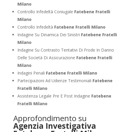
Milano
Controllo Infedeltà Coniugale
Fatebene Fratelli
Milano
Controllo Infedeltà
Fatebene Fratelli Milano
Indagine Su Dinamica Dei Sinistri
Fatebene Fratelli
Milano
Indagine Su Contrasto Tentativi Di Frode In Danno
Delle Società Di Assicurazione
Fatebene Fratelli
Milano
Indagini Penali
Fatebene Fratelli Milano
Partecipazioni Ad Udienze Testimoniali
Fatebene
Fratelli Milano
Assistenza Legale Pre E Post Indagine
Fatebene
Fratelli Milano
Approfondimento su
Agenzia Investigativa