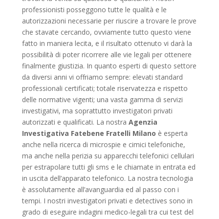
professionisti posseggono tutte le qualità e le
autorizzazioni necessarie per riuscire a trovare le prove
che stavate cercando, ovviamente tutto questo viene
fatto in maniera lecita, e il risultato ottenuto vi darà la
possibilità di poter ricorrere alle vie legali per ottenere
finalmente giustizia. In quanto esperti di questo settore
da diversi anni vi offriamo sempre: elevati standard
professionali certificati; totale riservatezza e rispetto
delle normative vigenti; una vasta gamma di servizi
investigativi, ma soprattutto investigatori privati
autorizzati e qualificati. La nostra
Agenzia
Investigativa Fatebene Fratelli Milano
è esperta
anche nella ricerca di microspie e cimici telefoniche,
ma anche nella perizia su apparecchi telefonici cellulari
per estrapolare tutti gli sms e le chiamate in entrata ed
in uscita dell’apparato telefonico. La nostra tecnologia
è assolutamente all’avanguardia ed al passo con i
tempi. I nostri investigatori privati e detectives sono in
grado di eseguire indagini medico-legali tra cui test del