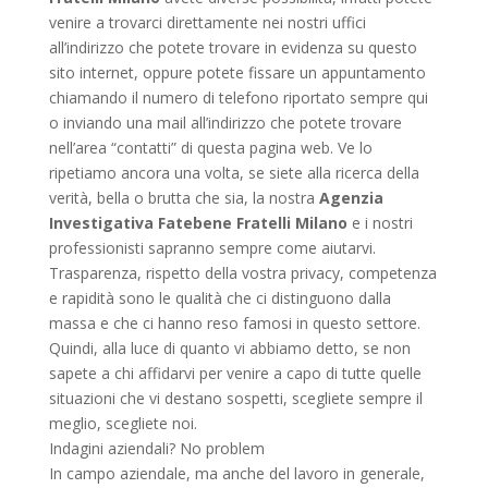
venire a trovarci direttamente nei nostri uffici
all’indirizzo che potete trovare in evidenza su questo
sito internet, oppure potete fissare un appuntamento
chiamando il numero di telefono riportato sempre qui
o inviando una mail all’indirizzo che potete trovare
nell’area “contatti” di questa pagina web. Ve lo
ripetiamo ancora una volta, se siete alla ricerca della
verità, bella o brutta che sia, la nostra
Agenzia
Investigativa Fatebene Fratelli Milano
e i nostri
professionisti sapranno sempre come aiutarvi.
Trasparenza, rispetto della vostra privacy, competenza
e rapidità sono le qualità che ci distinguono dalla
massa e che ci hanno reso famosi in questo settore.
Quindi, alla luce di quanto vi abbiamo detto, se non
sapete a chi affidarvi per venire a capo di tutte quelle
situazioni che vi destano sospetti, scegliete sempre il
meglio, scegliete noi.
Indagini aziendali? No problem
In campo aziendale, ma anche del lavoro in generale,