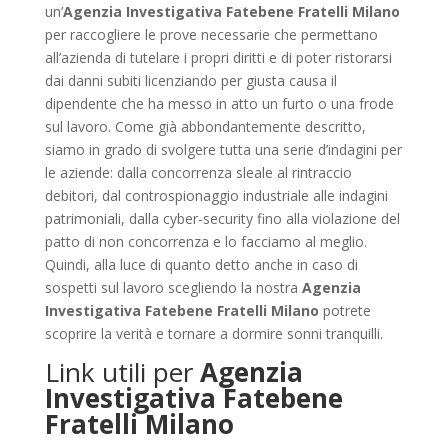
un’
Agenzia Investigativa Fatebene Fratelli Milano
per raccogliere le prove necessarie che permettano
all’azienda di tutelare i propri diritti e di poter ristorarsi
dai danni subiti licenziando per giusta causa il
dipendente che ha messo in atto un furto o una frode
sul lavoro. Come già abbondantemente descritto,
siamo in grado di svolgere tutta una serie d’indagini per
le aziende: dalla concorrenza sleale al rintraccio
debitori, dal controspionaggio industriale alle indagini
patrimoniali, dalla cyber-security fino alla violazione del
patto di non concorrenza e lo facciamo al meglio.
Quindi, alla luce di quanto detto anche in caso di
sospetti sul lavoro scegliendo la nostra
Agenzia
Investigativa Fatebene Fratelli Milano
potrete
scoprire la verità e tornare a dormire sonni tranquilli.
Link utili per
Agenzia
Investigativa Fatebene
Fratelli Milano