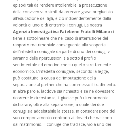
episodi tali da rendere intollerabile la prosecuzione
della convivenza o simili da arrecare grave pregiudizio
all’educazione dei figli, e ciò indipendentemente dalla
volontà di uno o di entrambi i coniugi. La nostra
Agenzia Investigativa Fatebene Fratelli Milano
ci
tiene a sottolineare che nel caso di interruzione del
rapporto matrimoniale conseguente alla scoperta
dell’infedeltà coniugale da parte di uno dei coniugi, vi
saranno delle ripercussioni sia sotto il profilo
sentimentale ed emotivo che su quello strettamente
economico. L’infedeltà coniugale, secondo la legge,
può costituire la causa dell’imputazione della
separazione al partner che ha commesso il tradimento.
In altre parole, laddove sia richiesto e se ne dovessero
ricorrere le circostanze, il giudice può ulteriormente
dichiarare, oltre alla separazione, a quale dei due
coniugi sia addebitabile la stessa, in considerazione del
suo comportamento contrario ai doveri che nascono
dal matrimonio. Il coniuge che tradisce, viola uno dei