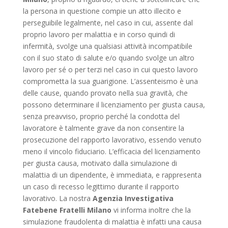
la persona in questione compie un atto illecito e
perseguibile legalmente, nel caso in cui, assente dal
proprio lavoro per malattia e in corso quindi di
infermità, svolge una qualsiasi attività incompatibile
con il suo stato di salute e/o quando svolge un altro
lavoro per sé o per terzi nel caso in cui questo lavoro
comprometta la sua guarigione. L’assenteismo è una
delle cause, quando provato nella sua gravità, che
possono determinare il licenziamento per giusta causa,
senza preavviso, proprio perché la condotta del
lavoratore è talmente grave da non consentire la
prosecuzione del rapporto lavorativo, essendo venuto
meno il vincolo fiduciario. L’efficacia del licenziamento
per giusta causa, motivato dalla simulazione di
malattia di un dipendente, è immediata, e rappresenta
un caso di recesso legittimo durante il rapporto
lavorativo. La nostra
Agenzia Investigativa
Fatebene Fratelli Milano
vi informa inoltre che la
simulazione fraudolenta di malattia è infatti una causa