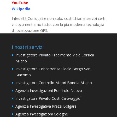
YouTube
Wikipedia
Infedeltà Coniugali e non solo, costi chiari e servizi certi
vi documentiamo tutto, con la più moderna tecnologia
di localizzazione GPS.
I nostri servizi
Investigatore Privato Tradimento Viale Corsica
Milano
Investigatore Concorrenza Sleale Borgo San
Giacomo
Investigatore Controllo Minori Bonola Milano
Agenzia Investigazioni Pontirolo Nuovo
Investigatore Privato Costi Caravaggio
Agenzia Investigativa Prezzi Bolgare
Agenzia Investigazioni Cologne