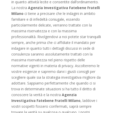
in quanto attività lecite e consentite dall’ordinamento.
La nostra
Agenzia Investigativa Fatebene Fratelli
Milano
ci tiene a precisare che le indagini in ambito
familiare e di infedeltà coniugale, essendo
particolarmente delicate, verranno trattate con la
massima riservatezza e con la massima
professionalità. Rivolgendovi a noi potete star tranquilli
sempre, anche prima che ci affidiate il mandato per
indagare in quanto tutti i dettagli discussi in sede di
consulenza saranno assolutamente trattati con la
massima riservatezza nel pieno rispetto delle
normative vigenti in materia di privacy. Ascolteremo le
vostre esigenze e sapremo darvi i giusti consigli per
scegliere quale sia la strategia investigativa migliore da
adottare. Sappiamo perfettamente che quando ci si
trova in determinate situazioni si ha tutto il diritto di
conoscere la verità e la nostra
Agenzia
Investigativa Fatebene Fratelli Milano
, laddove i
vostri sospetti fossero confermati, saprà sempre
trovare la verità su qualcosa o qualcuno. I nostri