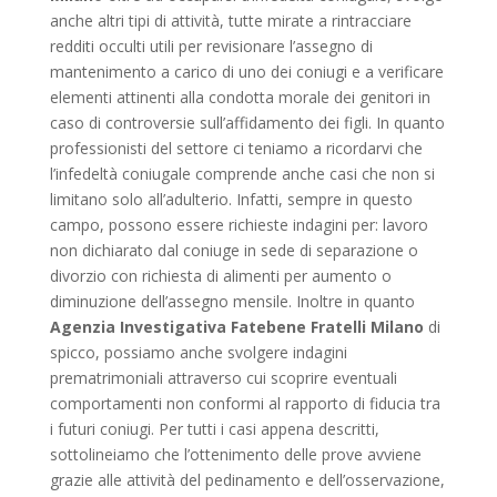
anche altri tipi di attività, tutte mirate a rintracciare
redditi occulti utili per revisionare l’assegno di
mantenimento a carico di uno dei coniugi e a verificare
elementi attinenti alla condotta morale dei genitori in
caso di controversie sull’affidamento dei figli. In quanto
professionisti del settore ci teniamo a ricordarvi che
l’infedeltà coniugale comprende anche casi che non si
limitano solo all’adulterio. Infatti, sempre in questo
campo, possono essere richieste indagini per: lavoro
non dichiarato dal coniuge in sede di separazione o
divorzio con richiesta di alimenti per aumento o
diminuzione dell’assegno mensile. Inoltre in quanto
Agenzia Investigativa Fatebene Fratelli Milano
di
spicco, possiamo anche svolgere indagini
prematrimoniali attraverso cui scoprire eventuali
comportamenti non conformi al rapporto di fiducia tra
i futuri coniugi. Per tutti i casi appena descritti,
sottolineiamo che l’ottenimento delle prove avviene
grazie alle attività del pedinamento e dell’osservazione,