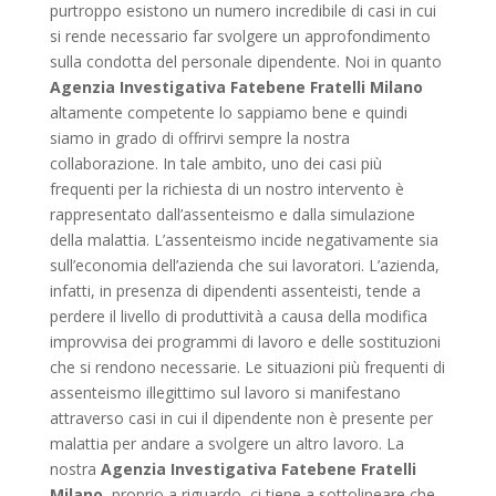
purtroppo esistono un numero incredibile di casi in cui
si rende necessario far svolgere un approfondimento
sulla condotta del personale dipendente. Noi in quanto
Agenzia Investigativa Fatebene Fratelli Milano
altamente competente lo sappiamo bene e quindi
siamo in grado di offrirvi sempre la nostra
collaborazione. In tale ambito, uno dei casi più
frequenti per la richiesta di un nostro intervento è
rappresentato dall’assenteismo e dalla simulazione
della malattia. L’assenteismo incide negativamente sia
sull’economia dell’azienda che sui lavoratori. L’azienda,
infatti, in presenza di dipendenti assenteisti, tende a
perdere il livello di produttività a causa della modifica
improvvisa dei programmi di lavoro e delle sostituzioni
che si rendono necessarie. Le situazioni più frequenti di
assenteismo illegittimo sul lavoro si manifestano
attraverso casi in cui il dipendente non è presente per
malattia per andare a svolgere un altro lavoro. La
nostra
Agenzia Investigativa Fatebene Fratelli
Milano
, proprio a riguardo, ci tiene a sottolineare che