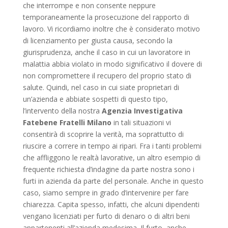
che interrompe e non consente neppure
temporaneamente la prosecuzione del rapporto di
lavoro. Vi ricordiamo inoltre che è considerato motivo
di licenziamento per giusta causa, secondo la
giurisprudenza, anche il caso in cui un lavoratore in
malattia abbia violato in modo significativo il dovere di
non compromettere il recupero del proprio stato di
salute. Quindi, nel caso in cui siate proprietari di
un’azienda e abbiate sospetti di questo tipo,
l’intervento della nostra
Agenzia Investigativa
Fatebene Fratelli Milano
in tali situazioni vi
consentirà di scoprire la verità, ma soprattutto di
riuscire a correre in tempo ai ripari. Fra i tanti problemi
che affliggono le realtà lavorative, un altro esempio di
frequente richiesta d’indagine da parte nostra sono i
furti in azienda da parte del personale. Anche in questo
caso, siamo sempre in grado d’intervenire per fare
chiarezza. Capita spesso, infatti, che alcuni dipendenti
vengano licenziati per furto di denaro o di altri beni
appartenenti all’azienda medesima. Il furto, anche