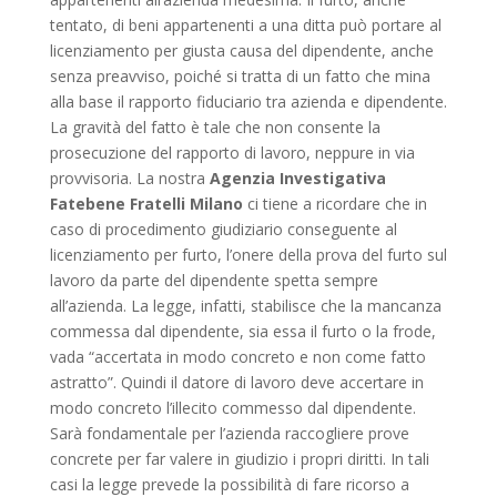
tentato, di beni appartenenti a una ditta può portare al
licenziamento per giusta causa del dipendente, anche
senza preavviso, poiché si tratta di un fatto che mina
alla base il rapporto fiduciario tra azienda e dipendente.
La gravità del fatto è tale che non consente la
prosecuzione del rapporto di lavoro, neppure in via
provvisoria. La nostra
Agenzia Investigativa
Fatebene Fratelli Milano
ci tiene a ricordare che in
caso di procedimento giudiziario conseguente al
licenziamento per furto, l’onere della prova del furto sul
lavoro da parte del dipendente spetta sempre
all’azienda. La legge, infatti, stabilisce che la mancanza
commessa dal dipendente, sia essa il furto o la frode,
vada “accertata in modo concreto e non come fatto
astratto”. Quindi il datore di lavoro deve accertare in
modo concreto l’illecito commesso dal dipendente.
Sarà fondamentale per l’azienda raccogliere prove
concrete per far valere in giudizio i propri diritti. In tali
casi la legge prevede la possibilità di fare ricorso a