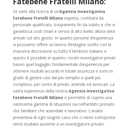
Fatebene Fratelli Milano:
Se siete alla ricerca di un’
Agenzia Investigativa
Fatebene Fratelli Milano
esperta, costituita da
personale qualificato, trasparente fin da subito e che vi
garantisca costi chiari e servizi di alto livello allora siete
arrivati sul sito giusto. In quanto persone d’esperienza
vi possiamo offrire un lavoro d’indagine svolto con la
massima discrezione su tutto il territorio italiano e
questo è possibile in quanto i nostri investigatori privati
hanno quel bagaglio fondamentale d’esperienza per
ottenere risultati accurati in totale sicurezza e sono in
grado di gestire casi dai più semplici a quelli più
complessi, per conto di privati, aziende ed avvocati. La
vasta esperienza della nostra
Agenzia Investigativa
Fatebene Fratelli Milano
ci permette di coprire una
vastissima gamma di situazioni sia nell’ambito provato
che familiare che aziendale e lavorativo. L’analisi
preventiva di ogni singolo caso che ci viene sottoposta
verrà studiata assieme a un investigatore privato