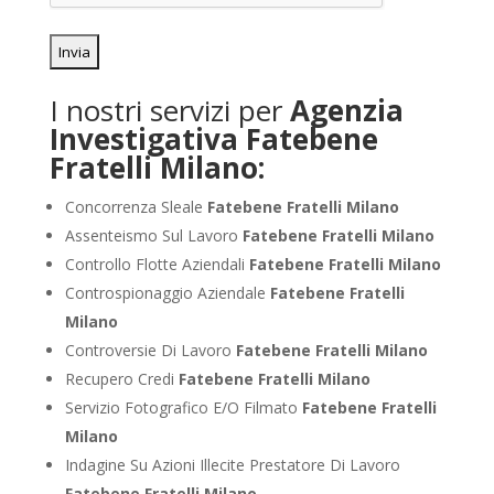
I nostri servizi per
Agenzia
Investigativa Fatebene
Fratelli Milano:
Concorrenza Sleale
Fatebene Fratelli Milano
Assenteismo Sul Lavoro
Fatebene Fratelli Milano
Controllo Flotte Aziendali
Fatebene Fratelli Milano
Controspionaggio Aziendale
Fatebene Fratelli
Milano
Controversie Di Lavoro
Fatebene Fratelli Milano
Recupero Credi
Fatebene Fratelli Milano
Servizio Fotografico E/O Filmato
Fatebene Fratelli
Milano
Indagine Su Azioni Illecite Prestatore Di Lavoro
Fatebene Fratelli Milano