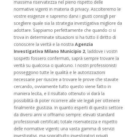
massima riservatezza nel pieno rispetto delle
normative vigenti in materia di privacy. Ascolteremo le
vostre esigenze e sapremo darvi i giusti consigli per
scegliere quale sia la strategia investigativa migliore da
adottare. Sappiamo perfettamente che quando ci si
trova in determinate situazioni si ha tutto il diritto di
conoscere la verità e la nostra
Agenzia
Investigativa Milano Municipio 2
, laddove i vostri
sospetti fossero confermati, saprà sempre trovare la
verità su qualcosa o qualcuno. I nostri professionisti
posseggono tutte le qualità e le autorizzazioni
necessarie per riuscire a trovare le prove che stavate
cercando, ovviamente tutto questo viene fatto in
maniera lecita, e il risultato ottenuto vi darà la
possibilità di poter ricorrere alle vie legali per ottenere
finalmente giustizia. In quanto esperti di questo settore
da diversi anni vi offriamo sempre: elevati standard
professionali certificati; totale riservatezza e rispetto
delle normative vigenti; una vasta gamma di servizi
investigativi, ma soprattutto investigatori privati