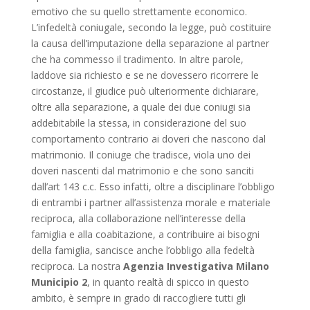
emotivo che su quello strettamente economico.
L’infedeltà coniugale, secondo la legge, può costituire
la causa dell’imputazione della separazione al partner
che ha commesso il tradimento. In altre parole,
laddove sia richiesto e se ne dovessero ricorrere le
circostanze, il giudice può ulteriormente dichiarare,
oltre alla separazione, a quale dei due coniugi sia
addebitabile la stessa, in considerazione del suo
comportamento contrario ai doveri che nascono dal
matrimonio. Il coniuge che tradisce, viola uno dei
doveri nascenti dal matrimonio e che sono sanciti
dall’art 143 c.c. Esso infatti, oltre a disciplinare l’obbligo
di entrambi i partner all’assistenza morale e materiale
reciproca, alla collaborazione nell’interesse della
famiglia e alla coabitazione, a contribuire ai bisogni
della famiglia, sancisce anche l’obbligo alla fedeltà
reciproca. La nostra
Agenzia Investigativa Milano
Municipio 2
, in quanto realtà di spicco in questo
ambito, è sempre in grado di raccogliere tutti gli