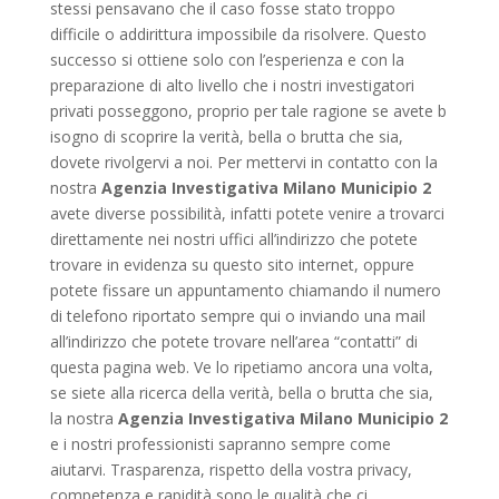
stessi pensavano che il caso fosse stato troppo
difficile o addirittura impossibile da risolvere. Questo
successo si ottiene solo con l’esperienza e con la
preparazione di alto livello che i nostri investigatori
privati posseggono, proprio per tale ragione se avete b
isogno di scoprire la verità, bella o brutta che sia,
dovete rivolgervi a noi. Per mettervi in contatto con la
nostra
Agenzia Investigativa Milano Municipio 2
avete diverse possibilità, infatti potete venire a trovarci
direttamente nei nostri uffici all’indirizzo che potete
trovare in evidenza su questo sito internet, oppure
potete fissare un appuntamento chiamando il numero
di telefono riportato sempre qui o inviando una mail
all’indirizzo che potete trovare nell’area “contatti” di
questa pagina web. Ve lo ripetiamo ancora una volta,
se siete alla ricerca della verità, bella o brutta che sia,
la nostra
Agenzia Investigativa Milano Municipio 2
e i nostri professionisti sapranno sempre come
aiutarvi. Trasparenza, rispetto della vostra privacy,
competenza e rapidità sono le qualità che ci