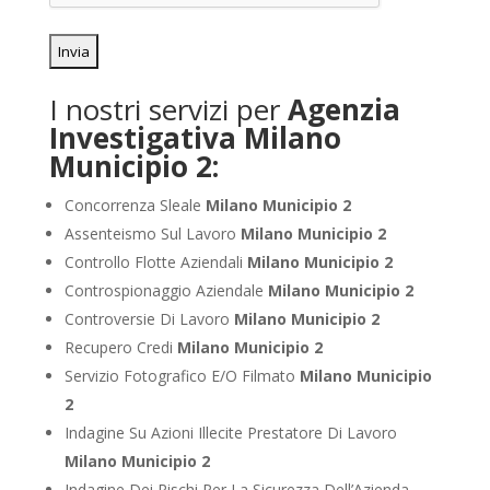
I nostri servizi per
Agenzia
Investigativa Milano
Municipio 2:
Concorrenza Sleale
Milano Municipio 2
Assenteismo Sul Lavoro
Milano Municipio 2
Controllo Flotte Aziendali
Milano Municipio 2
Controspionaggio Aziendale
Milano Municipio 2
Controversie Di Lavoro
Milano Municipio 2
Recupero Credi
Milano Municipio 2
Servizio Fotografico E/O Filmato
Milano Municipio
2
Indagine Su Azioni Illecite Prestatore Di Lavoro
Milano Municipio 2
Indagine Dei Rischi Per La Sicurezza Dell’Azienda