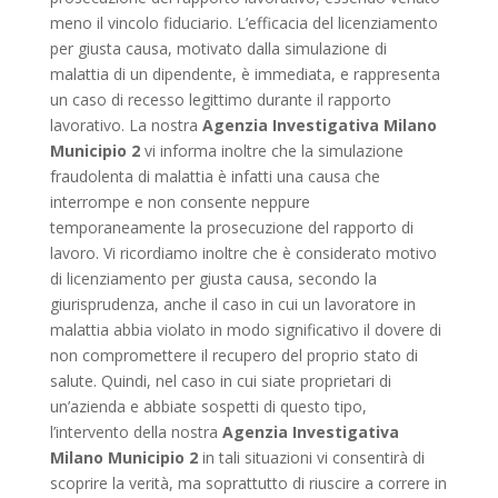
meno il vincolo fiduciario. L’efficacia del licenziamento
per giusta causa, motivato dalla simulazione di
malattia di un dipendente, è immediata, e rappresenta
un caso di recesso legittimo durante il rapporto
lavorativo. La nostra
Agenzia Investigativa Milano
Municipio 2
vi informa inoltre che la simulazione
fraudolenta di malattia è infatti una causa che
interrompe e non consente neppure
temporaneamente la prosecuzione del rapporto di
lavoro. Vi ricordiamo inoltre che è considerato motivo
di licenziamento per giusta causa, secondo la
giurisprudenza, anche il caso in cui un lavoratore in
malattia abbia violato in modo significativo il dovere di
non compromettere il recupero del proprio stato di
salute. Quindi, nel caso in cui siate proprietari di
un’azienda e abbiate sospetti di questo tipo,
l’intervento della nostra
Agenzia Investigativa
Milano Municipio 2
in tali situazioni vi consentirà di
scoprire la verità, ma soprattutto di riuscire a correre in