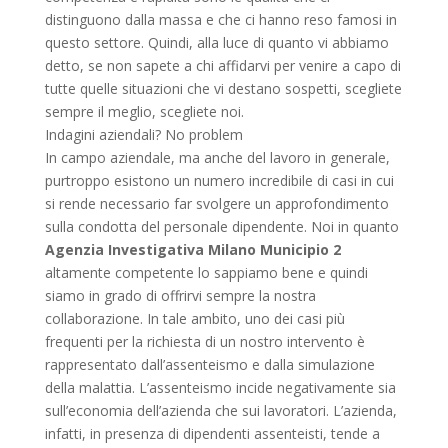
distinguono dalla massa e che ci hanno reso famosi in
questo settore. Quindi, alla luce di quanto vi abbiamo
detto, se non sapete a chi affidarvi per venire a capo di
tutte quelle situazioni che vi destano sospetti, scegliete
sempre il meglio, scegliete noi.
Indagini aziendali? No problem
In campo aziendale, ma anche del lavoro in generale,
purtroppo esistono un numero incredibile di casi in cui
si rende necessario far svolgere un approfondimento
sulla condotta del personale dipendente. Noi in quanto
Agenzia Investigativa Milano Municipio 2
altamente competente lo sappiamo bene e quindi
siamo in grado di offrirvi sempre la nostra
collaborazione. In tale ambito, uno dei casi più
frequenti per la richiesta di un nostro intervento è
rappresentato dall’assenteismo e dalla simulazione
della malattia. L’assenteismo incide negativamente sia
sull’economia dell’azienda che sui lavoratori. L’azienda,
infatti, in presenza di dipendenti assenteisti, tende a