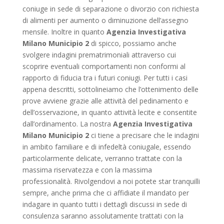
coniuge in sede di separazione o divorzio con richiesta
di alimenti per aumento o diminuzione dell’assegno
mensile. Inoltre in quanto
Agenzia Investigativa
Milano Municipio 2
di spicco, possiamo anche
svolgere indagini prematrimoniali attraverso cui
scoprire eventuali comportamenti non conformi al
rapporto di fiducia tra i futuri coniugi. Per tutti i casi
appena descritti, sottolineiamo che l’ottenimento delle
prove avviene grazie alle attività del pedinamento e
dell’osservazione, in quanto attività lecite e consentite
dall’ordinamento. La nostra
Agenzia Investigativa
Milano Municipio 2
ci tiene a precisare che le indagini
in ambito familiare e di infedeltà coniugale, essendo
particolarmente delicate, verranno trattate con la
massima riservatezza e con la massima
professionalità. Rivolgendovi a noi potete star tranquilli
sempre, anche prima che ci affidiate il mandato per
indagare in quanto tutti i dettagli discussi in sede di
consulenza saranno assolutamente trattati con la