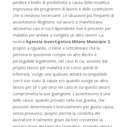
perdere il livello di produttività a causa della modifica
improvvisa dei programmi di lavoro e delle sostituzioni
che si rendono necessarie. Le situazioni più frequenti di
assenteismo illegittimo sul lavoro si manifestano
attraverso casi in cui il dipendente non è presente per
malattia per andare a svolgere un altro lavoro. La
nostra
Agenzia Investigativa Milano Municipio 2
,
proprio a riguardo, ci tiene a sottolineare che la
persona in questione compie un atto illecito e
perseguibile legalmente, nel caso in cui, assente dal
proprio lavoro per malattia e in corso quindi di
infermità, svolge una qualsiasi attività incompatibile
con il suo stato di salute e/o quando svolge un altro
lavoro per sé o per terzi nel caso in cui questo lavoro
comprometta la sua guarigione. L’assenteismo è una
delle cause, quando provato nella sua gravità, che
possono determinare il licenziamento per giusta causa,
senza preavviso, proprio perché la condotta del
lavoratore è talmente grave da non consentire la
prosecuzione del rapporto lavorativo, essendo venuto