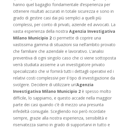
hanno quel bagaglio fondamentale d’esperienza per
ottenere risultati accurati in totale sicurezza e sono in
grado di gestire casi dai più semplici a quelli più
complessi, per conto di privati, aziende ed avvocati. La
vasta esperienza della nostra
Agenzia Investigativa
Milano Municipio 2
ci permette di coprire una
vastissima gamma di situazioni sia nell’ambito provato
che familiare che aziendale e lavorativo. L’analisi
preventiva di ogni singolo caso che ci viene sottoposta
verrà studiata assieme a un investigatore privato
specializzato che vi fornirà tutti i dettagli operativi ed i
relativi costi complessivi per il tipo di investigazione da
svolgere. Decidere di utilizzare un’
Agenzia
Investigativa Milano Municipio 2
è spesso molto
difficile, lo sappiamo, e questo accade nella maggior
parte dei casi quando c’è di mezzo una presunta
infedeltà coniugale. Scegliendo noi però ricordate
sempre, grazie alla nostra esperienza, sensibilità e
riservatezza siamo in grado di supportarvi in tutto e