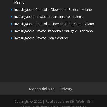
Milano
Investigatore Controllo Dipendenti Bicocca Milano
Investigatore Privato Tradimento Ospitaletto
Investigatore Controllo Dipendenti Gambara Milano
Investigatore Privato Infedeltà Coniugale Trenzano
Investigatore Privato Pian Camuno
Mappa del Sito
Privacy
Copyright © 2022 |
Realizzazione Siti Web
-
Siti
Roma
-
Solution Group Communication