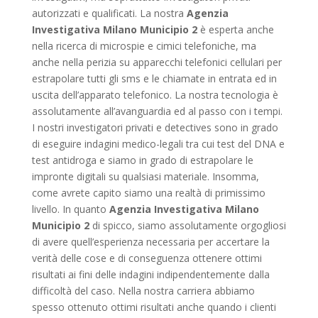
autorizzati e qualificati. La nostra
Agenzia
Investigativa Milano Municipio 2
è esperta anche
nella ricerca di microspie e cimici telefoniche, ma
anche nella perizia su apparecchi telefonici cellulari per
estrapolare tutti gli sms e le chiamate in entrata ed in
uscita dell’apparato telefonico. La nostra tecnologia è
assolutamente all’avanguardia ed al passo con i tempi.
I nostri investigatori privati e detectives sono in grado
di eseguire indagini medico-legali tra cui test del DNA e
test antidroga e siamo in grado di estrapolare le
impronte digitali su qualsiasi materiale. Insomma,
come avrete capito siamo una realtà di primissimo
livello. In quanto
Agenzia Investigativa Milano
Municipio 2
di spicco, siamo assolutamente orgogliosi
di avere quell’esperienza necessaria per accertare la
verità delle cose e di conseguenza ottenere ottimi
risultati ai fini delle indagini indipendentemente dalla
difficoltà del caso. Nella nostra carriera abbiamo
spesso ottenuto ottimi risultati anche quando i clienti