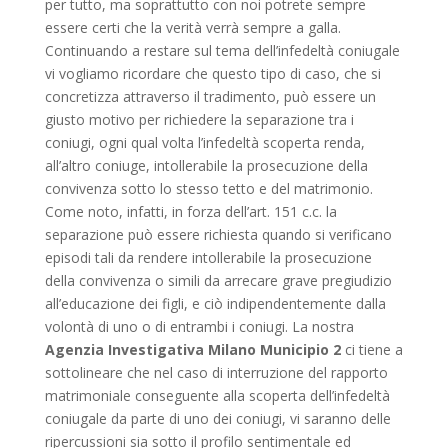
per tutto, ma soprattutto con noi potrete sempre
essere certi che la verità verrà sempre a galla.
Continuando a restare sul tema dell’infedeltà coniugale
vi vogliamo ricordare che questo tipo di caso, che si
concretizza attraverso il tradimento, può essere un
giusto motivo per richiedere la separazione tra i
coniugi, ogni qual volta l’infedeltà scoperta renda,
all’altro coniuge, intollerabile la prosecuzione della
convivenza sotto lo stesso tetto e del matrimonio.
Come noto, infatti, in forza dell’art. 151 c.c. la
separazione può essere richiesta quando si verificano
episodi tali da rendere intollerabile la prosecuzione
della convivenza o simili da arrecare grave pregiudizio
all’educazione dei figli, e ciò indipendentemente dalla
volontà di uno o di entrambi i coniugi. La nostra
Agenzia Investigativa Milano Municipio 2
ci tiene a
sottolineare che nel caso di interruzione del rapporto
matrimoniale conseguente alla scoperta dell’infedeltà
coniugale da parte di uno dei coniugi, vi saranno delle
ripercussioni sia sotto il profilo sentimentale ed