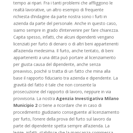
tempo ai ripari. Fra i tanti problemi che affliggono le
realtà lavorative, un altro esempio di frequente
richiesta d’indagine da parte nostra sono i furti in
azienda da parte del personale. Anche in questo caso,
siamo sempre in grado d’intervenire per fare chiarezza.
Capita spesso, infatti, che alcuni dipendenti vengano
licenziati per furto di denaro o di altri beni appartenenti
all’azienda medesima. Il furto, anche tentato, di beni
appartenenti a una ditta può portare al licenziamento
per giusta causa del dipendente, anche senza
preavviso, poiché si tratta di un fatto che mina alla
base il rapporto fiduciario tra azienda e dipendente. La
gravità del fatto è tale che non consente la
prosecuzione del rapporto di lavoro, neppure in via
provvisoria. La nostra
Agenzia Investigativa Milano
Municipio 2
ci tiene a ricordare che in caso di
procedimento giudiziario conseguente al licenziamento
per furto, l’onere della prova del furto sul lavoro da
parte del dipendente spetta sempre all’azienda. La
legge, infatti, stabilisce che la mancanza commessa