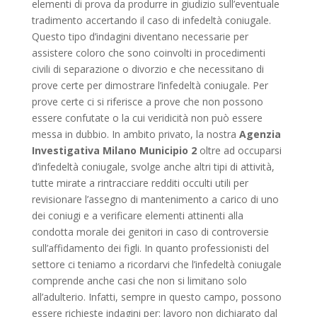
elementi di prova da produrre in giudizio sull’eventuale
tradimento accertando il caso di infedeltà coniugale.
Questo tipo d’indagini diventano necessarie per
assistere coloro che sono coinvolti in procedimenti
civili di separazione o divorzio e che necessitano di
prove certe per dimostrare l’infedeltà coniugale. Per
prove certe ci si riferisce a prove che non possono
essere confutate o la cui veridicità non può essere
messa in dubbio. In ambito privato, la nostra
Agenzia
Investigativa Milano Municipio 2
oltre ad occuparsi
d’infedeltà coniugale, svolge anche altri tipi di attività,
tutte mirate a rintracciare redditi occulti utili per
revisionare l’assegno di mantenimento a carico di uno
dei coniugi e a verificare elementi attinenti alla
condotta morale dei genitori in caso di controversie
sull’affidamento dei figli. In quanto professionisti del
settore ci teniamo a ricordarvi che l’infedeltà coniugale
comprende anche casi che non si limitano solo
all’adulterio. Infatti, sempre in questo campo, possono
essere richieste indagini per: lavoro non dichiarato dal