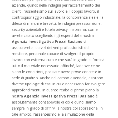
aziende, quindi: nelle indagini per l’accertamento dei
clienti, l’assenteismo sul lavoro e il doppio lavoro, il
controspionaggio industriale, la concorrenza sleale, la
difesa di marchi e brevetti, le indagini preassunzione,
security aziendali e tutela privacy. Insomma, come
avrete capito scegliendo i gli esperti della nostra
Agenzia Investigativa Prezzi Basiano
vi
assicurerete i servizi dei veri professionisti del
mestiere, personale capace di svolgere il proprio
lavoro con estrema cura e che sarà in grado di fornirvi
tutto il materiale necessario affinché, laddove ce ne
siano le condizioni, possiate avere prove concrete in
sede di giudizio. Anche nel campo aziendale, esistono
diverse tipologie di casi in cui è necessario far svolgere
approfondimenti. In quanto realtà di primo piano la
nostra
Agenzia Investigativa Prezzi Basiano
è
assolutamente consapevole di ciò e quindi siamo
sempre in grado di offrirvi la nostra collaborazione. In
tale ambito, l’assenteismo e la simulazione della