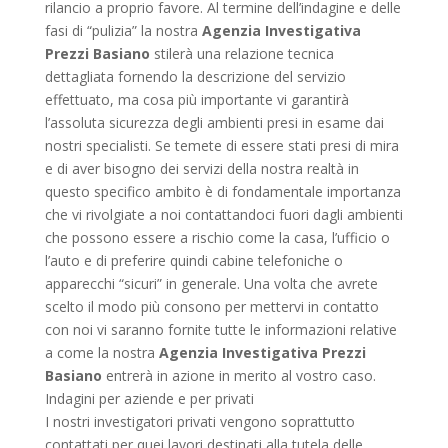
rilancio a proprio favore. Al termine dell’indagine e delle
fasi di “pulizia” la nostra
Agenzia Investigativa
Prezzi Basiano
stilerà una relazione tecnica
dettagliata fornendo la descrizione del servizio
effettuato, ma cosa più importante vi garantirà
l’assoluta sicurezza degli ambienti presi in esame dai
nostri specialisti. Se temete di essere stati presi di mira
e di aver bisogno dei servizi della nostra realtà in
questo specifico ambito è di fondamentale importanza
che vi rivolgiate a noi contattandoci fuori dagli ambienti
che possono essere a rischio come la casa, l’ufficio o
l’auto e di preferire quindi cabine telefoniche o
apparecchi “sicuri” in generale. Una volta che avrete
scelto il modo più consono per mettervi in contatto
con noi vi saranno fornite tutte le informazioni relative
a come la nostra
Agenzia Investigativa Prezzi
Basiano
entrerà in azione in merito al vostro caso.
Indagini per aziende e per privati
I nostri investigatori privati vengono soprattutto
contattati per quei lavori destinati alla tutela delle