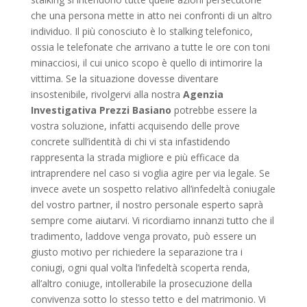
che una persona mette in atto nei confronti di un altro
individuo. Il più conosciuto è lo stalking telefonico,
ossia le telefonate che arrivano a tutte le ore con toni
minacciosi, il cui unico scopo è quello di intimorire la
vittima. Se la situazione dovesse diventare
insostenibile, rivolgervi alla nostra
Agenzia
Investigativa Prezzi Basiano
potrebbe essere la
vostra soluzione, infatti acquisendo delle prove
concrete sull’identità di chi vi sta infastidendo
rappresenta la strada migliore e più efficace da
intraprendere nel caso si voglia agire per via legale. Se
invece avete un sospetto relativo all’infedeltà coniugale
del vostro partner, il nostro personale esperto saprà
sempre come aiutarvi. Vi ricordiamo innanzi tutto che il
tradimento, laddove venga provato, può essere un
giusto motivo per richiedere la separazione tra i
coniugi, ogni qual volta l’infedeltà scoperta renda,
all’altro coniuge, intollerabile la prosecuzione della
convivenza sotto lo stesso tetto e del matrimonio. Vi