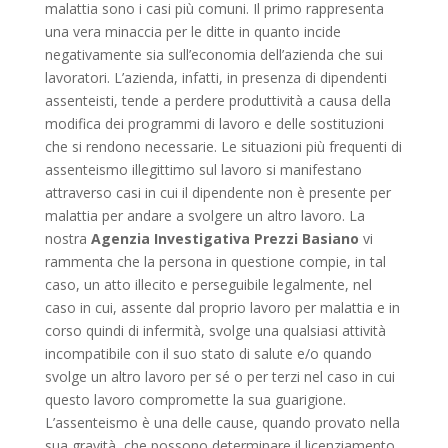
malattia sono i casi più comuni. Il primo rappresenta
una vera minaccia per le ditte in quanto incide
negativamente sia sull’economia dell’azienda che sui
lavoratori. L’azienda, infatti, in presenza di dipendenti
assenteisti, tende a perdere produttività a causa della
modifica dei programmi di lavoro e delle sostituzioni
che si rendono necessarie. Le situazioni più frequenti di
assenteismo illegittimo sul lavoro si manifestano
attraverso casi in cui il dipendente non è presente per
malattia per andare a svolgere un altro lavoro. La
nostra
Agenzia Investigativa Prezzi Basiano
vi
rammenta che la persona in questione compie, in tal
caso, un atto illecito e perseguibile legalmente, nel
caso in cui, assente dal proprio lavoro per malattia e in
corso quindi di infermità, svolge una qualsiasi attività
incompatibile con il suo stato di salute e/o quando
svolge un altro lavoro per sé o per terzi nel caso in cui
questo lavoro compromette la sua guarigione.
L’assenteismo è una delle cause, quando provato nella
sua gravità, che possono determinare il licenziamento