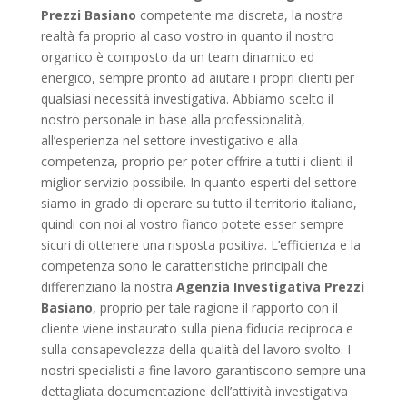
Prezzi Basiano
competente ma discreta, la nostra
realtà fa proprio al caso vostro in quanto il nostro
organico è composto da un team dinamico ed
energico, sempre pronto ad aiutare i propri clienti per
qualsiasi necessità investigativa. Abbiamo scelto il
nostro personale in base alla professionalità,
all’esperienza nel settore investigativo e alla
competenza, proprio per poter offrire a tutti i clienti il
miglior servizio possibile. In quanto esperti del settore
siamo in grado di operare su tutto il territorio italiano,
quindi con noi al vostro fianco potete esser sempre
sicuri di ottenere una risposta positiva. L’efficienza e la
competenza sono le caratteristiche principali che
differenziano la nostra
Agenzia Investigativa Prezzi
Basiano
, proprio per tale ragione il rapporto con il
cliente viene instaurato sulla piena fiducia reciproca e
sulla consapevolezza della qualità del lavoro svolto. I
nostri specialisti a fine lavoro garantiscono sempre una
dettagliata documentazione dell’attività investigativa