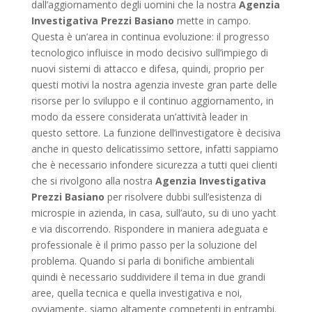
dall’aggiornamento degli uomini che la nostra
Agenzia
Investigativa Prezzi Basiano
mette in campo.
Questa è un’area in continua evoluzione: il progresso
tecnologico influisce in modo decisivo sull’impiego di
nuovi sistemi di attacco e difesa, quindi, proprio per
questi motivi la nostra agenzia investe gran parte delle
risorse per lo sviluppo e il continuo aggiornamento, in
modo da essere considerata un’attività leader in
questo settore. La funzione dell’investigatore è decisiva
anche in questo delicatissimo settore, infatti sappiamo
che è necessario infondere sicurezza a tutti quei clienti
che si rivolgono alla nostra
Agenzia Investigativa
Prezzi Basiano
per risolvere dubbi sull’esistenza di
microspie in azienda, in casa, sull’auto, su di uno yacht
e via discorrendo. Rispondere in maniera adeguata e
professionale è il primo passo per la soluzione del
problema. Quando si parla di bonifiche ambientali
quindi è necessario suddividere il tema in due grandi
aree, quella tecnica e quella investigativa e noi,
ovviamente, siamo altamente competenti in entrambi.