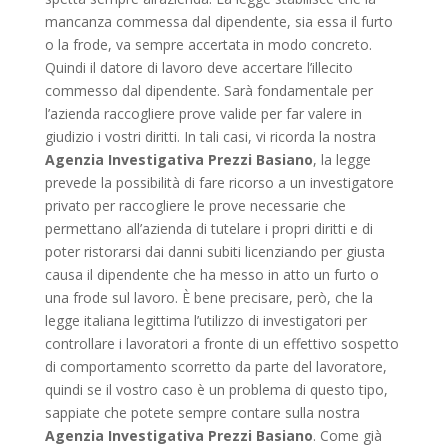
mancanza commessa dal dipendente, sia essa il furto
o la frode, va sempre accertata in modo concreto.
Quindi il datore di lavoro deve accertare l’illecito
commesso dal dipendente. Sarà fondamentale per
l’azienda raccogliere prove valide per far valere in
giudizio i vostri diritti. In tali casi, vi ricorda la nostra
Agenzia Investigativa Prezzi Basiano
, la legge
prevede la possibilità di fare ricorso a un investigatore
privato per raccogliere le prove necessarie che
permettano all’azienda di tutelare i propri diritti e di
poter ristorarsi dai danni subiti licenziando per giusta
causa il dipendente che ha messo in atto un furto o
una frode sul lavoro. È bene precisare, però, che la
legge italiana legittima l’utilizzo di investigatori per
controllare i lavoratori a fronte di un effettivo sospetto
di comportamento scorretto da parte del lavoratore,
quindi se il vostro caso è un problema di questo tipo,
sappiate che potete sempre contare sulla nostra
Agenzia Investigativa Prezzi Basiano
. Come già