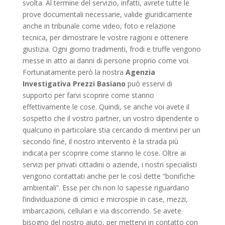
svolta. Al termine del servizio, infatti, avrete tutte le
prove documentali necessarie, valide giuridicamente
anche in tribunale come video, foto e relazione
tecnica, per dimostrare le vostre ragioni e ottenere
giustizia. Ogni giorno tradimenti, frodi e truffe vengono
messe in atto ai danni di persone proprio come voi.
Fortunatamente però la nostra
Agenzia
Investigativa Prezzi Basiano
può esservi di
supporto per farvi scoprire come stanno
effettivamente le cose. Quindi, se anche voi avete il
sospetto che il vostro partner, un vostro dipendente o
qualcuno in particolare stia cercando di mentirvi per un
secondo fine, il nostro intervento è la strada più
indicata per scoprire come stanno le cose. Oltre ai
servizi per privati cittadini o aziende, i nostri specialisti
vengono contattati anche per le così dette “bonifiche
ambientali”. Esse per chi non lo sapesse riguardano
l’individuazione di cimici e microspie in case, mezzi,
imbarcazioni, cellulari e via discorrendo. Se avete
bisogno del nostro aiuto, per mettervi in contatto con