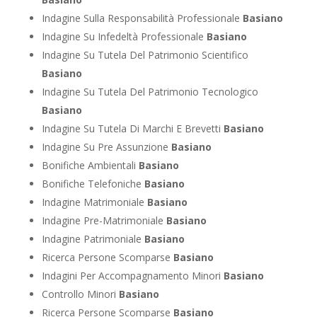
Indagine Sulla Responsabilità Professionale
Basiano
Indagine Su Infedeltà Professionale
Basiano
Indagine Su Tutela Del Patrimonio Scientifico
Basiano
Indagine Su Tutela Del Patrimonio Tecnologico
Basiano
Indagine Su Tutela Di Marchi E Brevetti
Basiano
Indagine Su Pre Assunzione
Basiano
Bonifiche Ambientali
Basiano
Bonifiche Telefoniche
Basiano
Indagine Matrimoniale
Basiano
Indagine Pre-Matrimoniale
Basiano
Indagine Patrimoniale
Basiano
Ricerca Persone Scomparse
Basiano
Indagini Per Accompagnamento Minori
Basiano
Controllo Minori
Basiano
Ricerca Persone Scomparse
Basiano