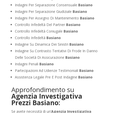
Indagini Per Separazione Consensuale
Basiano
Indagini Per Separazione Giudiziale
Basiano
Indagini Per Assegno Di Mantenimento
Basiano
Controllo Infedeltà Del Partner
Basiano
Controllo Infedeltà Coniugale
Basiano
Controllo Infedeltà
Basiano
Indagine Su Dinamica Dei Sinistri
Basiano
Indagine Su Contrasto Tentativi Di Frode In Danno
Delle Società Di Assicurazione
Basiano
Indagini Penali
Basiano
Partecipazioni Ad Udienze Testimoniali
Basiano
Assistenza Legale Pre E Post Indagine
Basiano
Approfondimento su
Agenzia Investigativa
Prezzi Basiano:
Se avete necessità di un’
Agenzia Investigativa