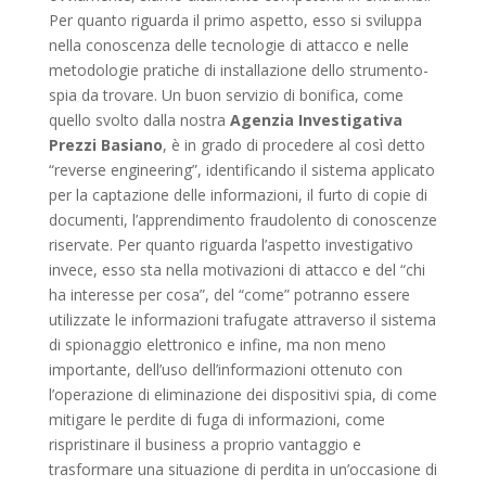
Per quanto riguarda il primo aspetto, esso si sviluppa
nella conoscenza delle tecnologie di attacco e nelle
metodologie pratiche di installazione dello strumento-
spia da trovare. Un buon servizio di bonifica, come
quello svolto dalla nostra
Agenzia Investigativa
Prezzi Basiano
, è in grado di procedere al così detto
“reverse engineering”, identificando il sistema applicato
per la captazione delle informazioni, il furto di copie di
documenti, l’apprendimento fraudolento di conoscenze
riservate. Per quanto riguarda l’aspetto investigativo
invece, esso sta nella motivazioni di attacco e del “chi
ha interesse per cosa”, del “come” potranno essere
utilizzate le informazioni trafugate attraverso il sistema
di spionaggio elettronico e infine, ma non meno
importante, dell’uso dell’informazioni ottenuto con
l’operazione di eliminazione dei dispositivi spia, di come
mitigare le perdite di fuga di informazioni, come
rispristinare il business a proprio vantaggio e
trasformare una situazione di perdita in un’occasione di