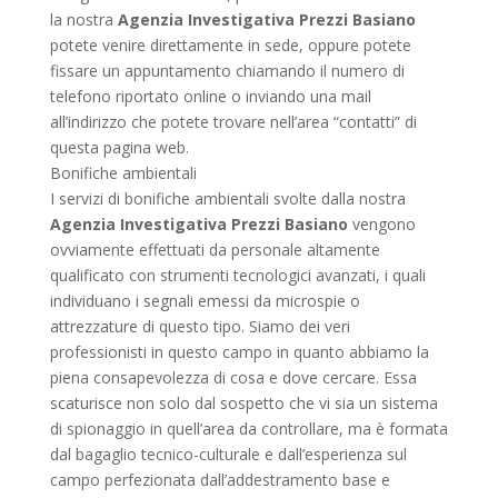
la nostra
Agenzia Investigativa Prezzi Basiano
potete venire direttamente in sede, oppure potete
fissare un appuntamento chiamando il numero di
telefono riportato online o inviando una mail
all’indirizzo che potete trovare nell’area “contatti” di
questa pagina web.
Bonifiche ambientali
I servizi di bonifiche ambientali svolte dalla nostra
Agenzia Investigativa Prezzi Basiano
vengono
ovviamente effettuati da personale altamente
qualificato con strumenti tecnologici avanzati, i quali
individuano i segnali emessi da microspie o
attrezzature di questo tipo. Siamo dei veri
professionisti in questo campo in quanto abbiamo la
piena consapevolezza di cosa e dove cercare. Essa
scaturisce non solo dal sospetto che vi sia un sistema
di spionaggio in quell’area da controllare, ma è formata
dal bagaglio tecnico-culturale e dall’esperienza sul
campo perfezionata dall’addestramento base e