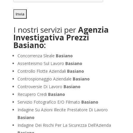
I nostri servizi per
Agenzia
Investigativa Prezzi
Basiano:
Concorrenza Sleale
Basiano
Assenteismo Sul Lavoro
Basiano
Controllo Flotte Aziendali
Basiano
Controspionaggio Aziendale
Basiano
Controversie Di Lavoro
Basiano
Recupero Credi
Basiano
Servizio Fotografico E/O Filmato
Basiano
Indagine Su Azioni Illecite Prestatore Di Lavoro
Basiano
Indagine Dei Rischi Per La Sicurezza Dell’Azienda
Basiano