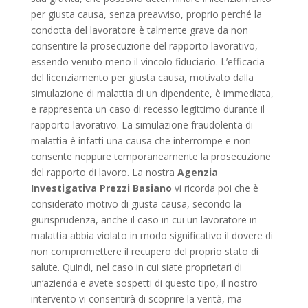
per giusta causa, senza preavviso, proprio perché la
condotta del lavoratore è talmente grave da non
consentire la prosecuzione del rapporto lavorativo,
essendo venuto meno il vincolo fiduciario. L’efficacia
del licenziamento per giusta causa, motivato dalla
simulazione di malattia di un dipendente, è immediata,
e rappresenta un caso di recesso legittimo durante il
rapporto lavorativo. La simulazione fraudolenta di
malattia è infatti una causa che interrompe e non
consente neppure temporaneamente la prosecuzione
del rapporto di lavoro. La nostra
Agenzia
Investigativa Prezzi Basiano
vi ricorda poi che è
considerato motivo di giusta causa, secondo la
giurisprudenza, anche il caso in cui un lavoratore in
malattia abbia violato in modo significativo il dovere di
non compromettere il recupero del proprio stato di
salute. Quindi, nel caso in cui siate proprietari di
un’azienda e avete sospetti di questo tipo, il nostro
intervento vi consentirà di scoprire la verità, ma