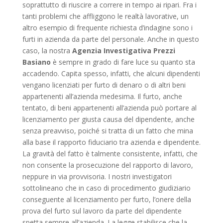
soprattutto di riuscire a correre in tempo ai ripari. Fra i
tanti problemi che affliggono le realtà lavorative, un
altro esempio di frequente richiesta d’indagine sono i
furti in azienda da parte del personale. Anche in questo
caso, la nostra
Agenzia Investigativa Prezzi
Basiano
è sempre in grado di fare luce su quanto sta
accadendo. Capita spesso, infatti, che alcuni dipendenti
vengano licenziati per furto di denaro o di altri beni
appartenenti all’azienda medesima. Il furto, anche
tentato, di beni appartenenti all’azienda può portare al
licenziamento per giusta causa del dipendente, anche
senza preavviso, poiché si tratta di un fatto che mina
alla base il rapporto fiduciario tra azienda e dipendente.
La gravità del fatto è talmente consistente, infatti, che
non consente la prosecuzione del rapporto di lavoro,
neppure in via provvisoria. I nostri investigatori
sottolineano che in caso di procedimento giudiziario
conseguente al licenziamento per furto, l’onere della
prova del furto sul lavoro da parte del dipendente
spetta sempre all’azienda. La legge stabilisce che la