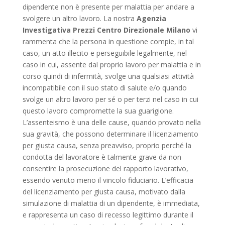
dipendente non è presente per malattia per andare a
svolgere un altro lavoro. La nostra
Agenzia
Investigativa Prezzi Centro Direzionale Milano
vi
rammenta che la persona in questione compie, in tal
caso, un atto illecito e perseguibile legalmente, nel
caso in cui, assente dal proprio lavoro per malattia e in
corso quindi di infermità, svolge una qualsiasi attività
incompatibile con il suo stato di salute e/o quando
svolge un altro lavoro per sé o per terzi nel caso in cui
questo lavoro compromette la sua guarigione.
L’assenteismo è una delle cause, quando provato nella
sua gravità, che possono determinare il licenziamento
per giusta causa, senza preavviso, proprio perché la
condotta del lavoratore è talmente grave da non
consentire la prosecuzione del rapporto lavorativo,
essendo venuto meno il vincolo fiduciario. L’efficacia
del licenziamento per giusta causa, motivato dalla
simulazione di malattia di un dipendente, è immediata,
e rappresenta un caso di recesso legittimo durante il