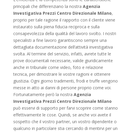
principali che differenziano la nostra
Agenzia
Investigativa Prezzi Centro Direzionale Milano
,
proprio per tale ragione il rapporto con il cliente viene
instaurato sulla piena fiducia reciproca e sulla
consapevolezza della qualità del lavoro svolto. I nostri
specialisti a fine lavoro garantiscono sempre una
dettagliata documentazione dell’attività investigativa
svolta. Al termine del servizio, infatti, avrete tutte le
prove documentali necessarie, valide giuridicamente
anche in tribunale come video, foto e relazione
tecnica, per dimostrare le vostre ragioni e ottenere
giustizia. Ogni giorno tradimenti, frodi e truffe vengono
messe in atto ai danni di persone proprio come voi.
Fortunatamente però la nostra
Agenzia
Investigativa Prezzi Centro Direzionale Milano
può esservi di supporto per farvi scoprire come stanno
effettivamente le cose. Quindi, se anche voi avete il
sospetto che il vostro partner, un vostro dipendente o
qualcuno in particolare stia cercando di mentirvi per un