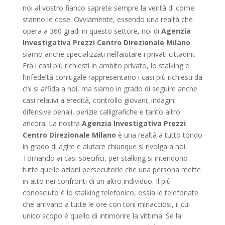
noi al vostro fianco saprete sempre la verità di come
stanno le cose. Ovviamente, essendo una realtà che
opera a 360 gradi in questo settore, noi di
Agenzia
Investigativa Prezzi Centro Direzionale Milano
siamo anche specializzati nell’aiutare i privati cittadini.
Fra i casi più richiesti in ambito privato, lo stalking e
l’infedeltà coniugale rappresentano i casi più richiesti da
chi si affida a noi, ma siamo in grado di seguire anche
casi relativi a eredità, controllo giovani, indagini
difensive penali, perizie calligrafiche e tanto altro
ancora. La nostra
Agenzia Investigativa Prezzi
Centro Direzionale Milano
è una realtà a tutto tondo
in grado di agire e aiutare chiunque si rivolga a noi.
Tornando ai casi specifici, per stalking si intendono
tutte quelle azioni persecutorie che una persona mette
in atto nei confronti di un altro individuo. Il più
conosciuto è lo stalking telefonico, ossia le telefonate
che arrivano a tutte le ore con toni minacciosi, il cui
unico scopo è quello di intimorire la vittima. Se la