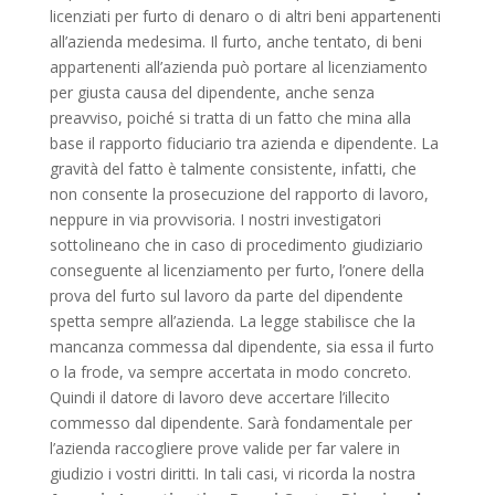
licenziati per furto di denaro o di altri beni appartenenti
all’azienda medesima. Il furto, anche tentato, di beni
appartenenti all’azienda può portare al licenziamento
per giusta causa del dipendente, anche senza
preavviso, poiché si tratta di un fatto che mina alla
base il rapporto fiduciario tra azienda e dipendente. La
gravità del fatto è talmente consistente, infatti, che
non consente la prosecuzione del rapporto di lavoro,
neppure in via provvisoria. I nostri investigatori
sottolineano che in caso di procedimento giudiziario
conseguente al licenziamento per furto, l’onere della
prova del furto sul lavoro da parte del dipendente
spetta sempre all’azienda. La legge stabilisce che la
mancanza commessa dal dipendente, sia essa il furto
o la frode, va sempre accertata in modo concreto.
Quindi il datore di lavoro deve accertare l’illecito
commesso dal dipendente. Sarà fondamentale per
l’azienda raccogliere prove valide per far valere in
giudizio i vostri diritti. In tali casi, vi ricorda la nostra