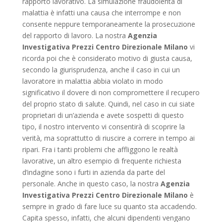
rapporto lavorativo. La simulazione fraudolenta di
malattia è infatti una causa che interrompe e non
consente neppure temporaneamente la prosecuzione
del rapporto di lavoro. La nostra
Agenzia
Investigativa Prezzi Centro Direzionale Milano
vi
ricorda poi che è considerato motivo di giusta causa,
secondo la giurisprudenza, anche il caso in cui un
lavoratore in malattia abbia violato in modo
significativo il dovere di non compromettere il recupero
del proprio stato di salute. Quindi, nel caso in cui siate
proprietari di un’azienda e avete sospetti di questo
tipo, il nostro intervento vi consentirà di scoprire la
verità, ma soprattutto di riuscire a correre in tempo ai
ripari. Fra i tanti problemi che affliggono le realtà
lavorative, un altro esempio di frequente richiesta
d’indagine sono i furti in azienda da parte del
personale. Anche in questo caso, la nostra
Agenzia
Investigativa Prezzi Centro Direzionale Milano
è
sempre in grado di fare luce su quanto sta accadendo.
Capita spesso, infatti, che alcuni dipendenti vengano