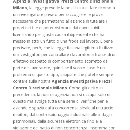
Agenzia Investigativa Prezzi Centro Direzionale
Milano
, la legge prevede la possibilità di fare ricorso a
un investigatore privato per raccogliere le prove
necessarie che permettano all’azienda di tutelare i
propri diritti e di poter ristorarsi dai danni subiti
licenziando per giusta causa il dipendente che ha
messo in atto un furto o una frode sul lavoro. È bene
precisare, però, che la legge italiana legittima l’utilizzo
di investigatori per controllare i lavoratori a fronte di un
effettivo sospetto di comportamento scorretto da
parte del lavoratore, quindi se il vostro caso è un
problema di questo tipo, sappiate che potete sempre
contare sulla nostra
Agenzia Investigativa Prezzi
Centro Direzionale Milano
. Come già detto in
precedenza, la nostra agenzia non si occupa solo di
questo ma svolge tutta una serie di verifiche per le
aziende e spazia dalla concorrenza sleale al rintraccio
debitori, dal controspionaggio industriale alle indagini
patrimoniali, dalla sicurezza elettronica fino alla
violazione del patto di non concorrenza. Insomma con