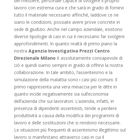
del mestiere, personale capace di svolgere il proprio
lavoro con estrema cura e che sarà in grado di fornirvi
tutto il materiale necessario affinché, laddove ce ne
siano le condizioni, possiate avere prove concrete in
sede di giudizio. Anche nel campo aziendale, esistono
diverse tipologie di casi in cui è necessario far svolgere
approfondimenti. In quanto realtà di primo piano la
nostra
Agenzia Investigativa Prezzi Centro
Direzionale Milano
è assolutamente consapevole di
ciò e quindi siamo sempre in grado di offrirvi la nostra
collaborazione. In tale ambito, l’assenteismo e la
simulazione della malattia sono i casi più comuni. Il
primo rappresenta una vera minaccia per le ditte in
quanto incide negativamente sia sull’economia
dell’azienda che sui lavoratori. L’azienda, infatti, in
presenza di dipendenti assenteisti, tende a perdere
produttività a causa della modifica dei programmi di
lavoro e delle sostituzioni che si rendono necessarie.
Le situazioni più frequenti di assenteismo illegittimo sul
lavoro si manifestano attraverso casi in cui il