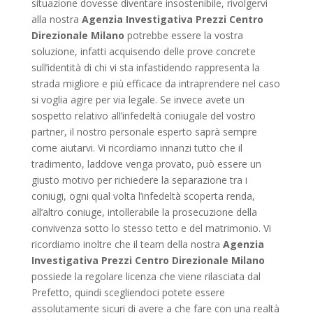
situazione dovesse diventare insostenibile, rivolgervi
alla nostra
Agenzia Investigativa Prezzi Centro
Direzionale Milano
potrebbe essere la vostra
soluzione, infatti acquisendo delle prove concrete
sull’identità di chi vi sta infastidendo rappresenta la
strada migliore e più efficace da intraprendere nel caso
si voglia agire per via legale. Se invece avete un
sospetto relativo all’infedeltà coniugale del vostro
partner, il nostro personale esperto saprà sempre
come aiutarvi. Vi ricordiamo innanzi tutto che il
tradimento, laddove venga provato, può essere un
giusto motivo per richiedere la separazione tra i
coniugi, ogni qual volta l’infedeltà scoperta renda,
all’altro coniuge, intollerabile la prosecuzione della
convivenza sotto lo stesso tetto e del matrimonio. Vi
ricordiamo inoltre che il team della nostra
Agenzia
Investigativa Prezzi Centro Direzionale Milano
possiede la regolare licenza che viene rilasciata dal
Prefetto, quindi scegliendoci potete essere
assolutamente sicuri di avere a che fare con una realtà