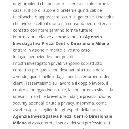
dagli ambienti che possono essere a rischio come la
casa, l’ufficio o l’auto e di preferire quindi cabine
telefoniche o apparecchi “sicuri” in generale. Una volta
che avrete scelto il modo più consono per mettervi in
contatto con noi vi saranno fornite tutte le
informazioni relative a come la nostra
Agenzia
Investigativa Prezzi Centro Direzionale Milano
entrerà in azione in merito al vostro caso.
Indagini per aziende e per privati
I nostri investigatori privati vengono soprattutto
contattati per quei lavori destinati alla tutela delle
aziende, quindi: nelle indagini per l’accertamento dei
clienti, l’assenteismo sul lavoro e il doppio lavoro, il
controspionaggio industriale, la concorrenza sleale, la
difesa di marchi e brevetti, le indagini preassunzione,
security aziendali e tutela privacy. Insomma, come
avrete capito scegliendo i gli esperti della nostra
Agenzia Investigativa Prezzi Centro Direzionale
Milano
vi assicurerete i servizi dei veri professionisti