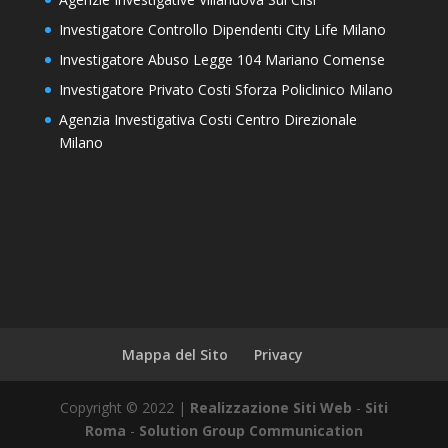
Investigatore Controllo Dipendenti City Life Milano
Investigatore Abuso Legge 104 Mariano Comense
Investigatore Privato Costi Sforza Policlinico Milano
Agenzia Investigativa Costi Centro Direzionale
Milano
Mappa del Sito
Privacy
Copyright © 2022 |
Realizzazione Siti Web
-
Siti
Roma
-
Solution Group Communication