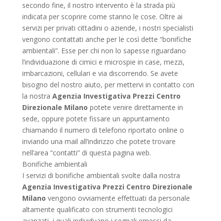
secondo fine, il nostro intervento è la strada più
indicata per scoprire come stanno le cose. Oltre ai
servizi per privati cittadini o aziende, i nostri specialisti
vengono contattati anche per le così dette “bonifiche
ambientali”. Esse per chi non lo sapesse riguardano
l’individuazione di cimici e microspie in case, mezzi,
imbarcazioni, cellulari e via discorrendo. Se avete
bisogno del nostro aiuto, per mettervi in contatto con
la nostra
Agenzia Investigativa Prezzi Centro
Direzionale Milano
potete venire direttamente in
sede, oppure potete fissare un appuntamento
chiamando il numero di telefono riportato online o
inviando una mail all’indirizzo che potete trovare
nell’area “contatti” di questa pagina web.
Bonifiche ambientali
I servizi di bonifiche ambientali svolte dalla nostra
Agenzia Investigativa Prezzi Centro Direzionale
Milano
vengono ovviamente effettuati da personale
altamente qualificato con strumenti tecnologici
avanzati, i quali individuano i segnali emessi da