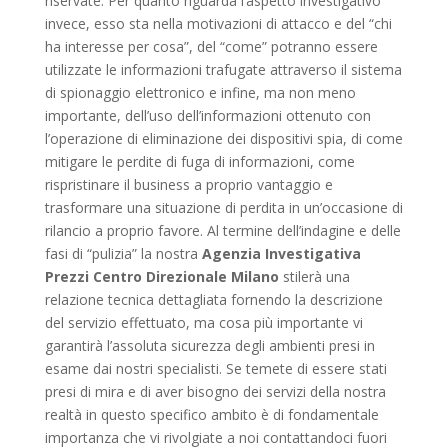
riservate. Per quanto riguarda l’aspetto investigativo
invece, esso sta nella motivazioni di attacco e del “chi
ha interesse per cosa”, del “come” potranno essere
utilizzate le informazioni trafugate attraverso il sistema
di spionaggio elettronico e infine, ma non meno
importante, dell’uso dell’informazioni ottenuto con
l’operazione di eliminazione dei dispositivi spia, di come
mitigare le perdite di fuga di informazioni, come
rispristinare il business a proprio vantaggio e
trasformare una situazione di perdita in un’occasione di
rilancio a proprio favore. Al termine dell’indagine e delle
fasi di “pulizia” la nostra
Agenzia Investigativa
Prezzi Centro Direzionale Milano
stilerà una
relazione tecnica dettagliata fornendo la descrizione
del servizio effettuato, ma cosa più importante vi
garantirà l’assoluta sicurezza degli ambienti presi in
esame dai nostri specialisti. Se temete di essere stati
presi di mira e di aver bisogno dei servizi della nostra
realtà in questo specifico ambito è di fondamentale
importanza che vi rivolgiate a noi contattandoci fuori