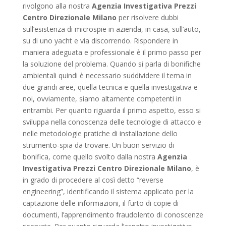
rivolgono alla nostra
Agenzia Investigativa Prezzi
Centro Direzionale Milano
per risolvere dubbi
sull’esistenza di microspie in azienda, in casa, sull’auto,
su di uno yacht e via discorrendo. Rispondere in
maniera adeguata e professionale è il primo passo per
la soluzione del problema. Quando si parla di bonifiche
ambientali quindi è necessario suddividere il tema in
due grandi aree, quella tecnica e quella investigativa e
noi, ovviamente, siamo altamente competenti in
entrambi. Per quanto riguarda il primo aspetto, esso si
sviluppa nella conoscenza delle tecnologie di attacco e
nelle metodologie pratiche di installazione dello
strumento-spia da trovare. Un buon servizio di
bonifica, come quello svolto dalla nostra
Agenzia
Investigativa Prezzi Centro Direzionale Milano
, è
in grado di procedere al così detto “reverse
engineering”, identificando il sistema applicato per la
captazione delle informazioni, il furto di copie di
documenti, l’apprendimento fraudolento di conoscenze