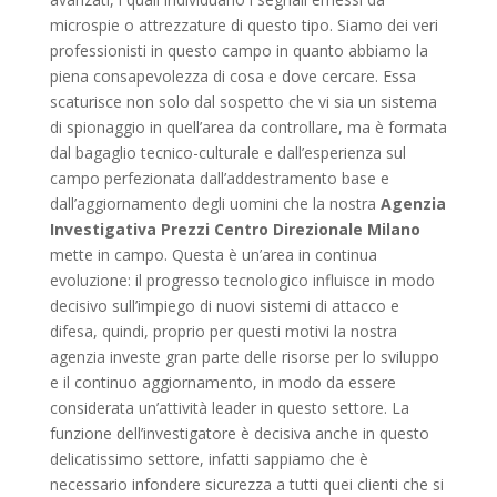
microspie o attrezzature di questo tipo. Siamo dei veri
professionisti in questo campo in quanto abbiamo la
piena consapevolezza di cosa e dove cercare. Essa
scaturisce non solo dal sospetto che vi sia un sistema
di spionaggio in quell’area da controllare, ma è formata
dal bagaglio tecnico-culturale e dall’esperienza sul
campo perfezionata dall’addestramento base e
dall’aggiornamento degli uomini che la nostra
Agenzia
Investigativa Prezzi Centro Direzionale Milano
mette in campo. Questa è un’area in continua
evoluzione: il progresso tecnologico influisce in modo
decisivo sull’impiego di nuovi sistemi di attacco e
difesa, quindi, proprio per questi motivi la nostra
agenzia investe gran parte delle risorse per lo sviluppo
e il continuo aggiornamento, in modo da essere
considerata un’attività leader in questo settore. La
funzione dell’investigatore è decisiva anche in questo
delicatissimo settore, infatti sappiamo che è
necessario infondere sicurezza a tutti quei clienti che si