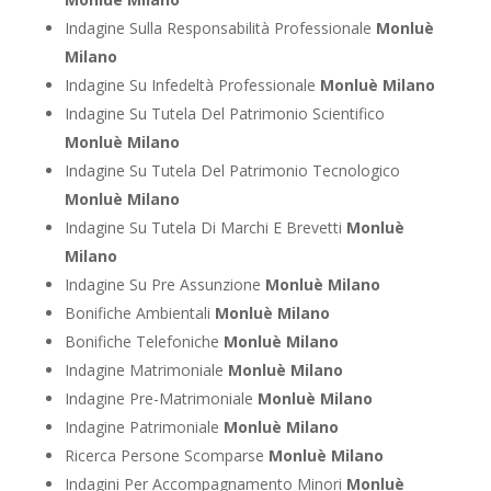
Indagine Sulla Responsabilità Professionale
Monluè
Milano
Indagine Su Infedeltà Professionale
Monluè Milano
Indagine Su Tutela Del Patrimonio Scientifico
Monluè Milano
Indagine Su Tutela Del Patrimonio Tecnologico
Monluè Milano
Indagine Su Tutela Di Marchi E Brevetti
Monluè
Milano
Indagine Su Pre Assunzione
Monluè Milano
Bonifiche Ambientali
Monluè Milano
Bonifiche Telefoniche
Monluè Milano
Indagine Matrimoniale
Monluè Milano
Indagine Pre-Matrimoniale
Monluè Milano
Indagine Patrimoniale
Monluè Milano
Ricerca Persone Scomparse
Monluè Milano
Indagini Per Accompagnamento Minori
Monluè