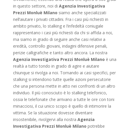
in questo settore, noi di
Agenzia Investigativa
Prezzi Monluè Milano
siamo anche specializzati
nell’aiutare i privati cittadini. Fra i casi più richiesti in
ambito privato, lo stalking e l’infedeltà coniugale
rappresentano i casi più richiesti da chi si affida a noi,
ma siamo in grado di seguire anche casi relativi a
eredità, controllo giovani, indagini difensive penali,
perizie calligrafiche e tanto altro ancora. La nostra
Agenzia Investigativa Prezzi Monluè Milano
è una
realtà a tutto tondo in grado di agire e aiutare
chiunque si rivolga a noi. Tornando ai casi specifici, per
stalking si intendono tutte quelle azioni persecutorie
che una persona mette in atto nei confronti di un altro
individuo. Il più conosciuto è lo stalking telefonico,
ossia le telefonate che arrivano a tutte le ore con toni
minacciosi, il cui unico scopo è quello di intimorire la
vittima. Se la situazione dovesse diventare
insostenibile, rivolgervi alla nostra
Agenzia
Investigativa Prezzi Monluè Milano
potrebbe