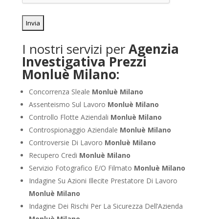
I nostri servizi per
Agenzia
Investigativa Prezzi
Monluè Milano:
Concorrenza Sleale
Monluè Milano
Assenteismo Sul Lavoro
Monluè Milano
Controllo Flotte Aziendali
Monluè Milano
Controspionaggio Aziendale
Monluè Milano
Controversie Di Lavoro
Monluè Milano
Recupero Credi
Monluè Milano
Servizio Fotografico E/O Filmato
Monluè Milano
Indagine Su Azioni Illecite Prestatore Di Lavoro
Monluè Milano
Indagine Dei Rischi Per La Sicurezza Dell’Azienda
Monluè Milano