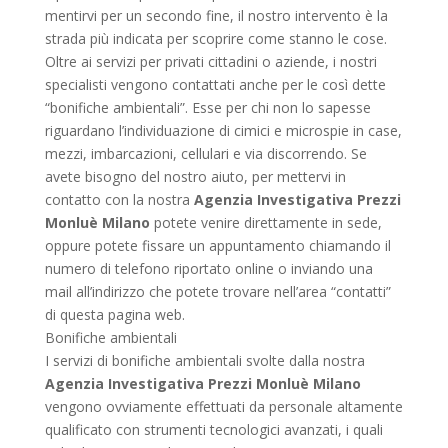
mentirvi per un secondo fine, il nostro intervento è la
strada più indicata per scoprire come stanno le cose.
Oltre ai servizi per privati cittadini o aziende, i nostri
specialisti vengono contattati anche per le così dette
“bonifiche ambientali”. Esse per chi non lo sapesse
riguardano l’individuazione di cimici e microspie in case,
mezzi, imbarcazioni, cellulari e via discorrendo. Se
avete bisogno del nostro aiuto, per mettervi in
contatto con la nostra
Agenzia Investigativa Prezzi
Monluè Milano
potete venire direttamente in sede,
oppure potete fissare un appuntamento chiamando il
numero di telefono riportato online o inviando una
mail all’indirizzo che potete trovare nell’area “contatti”
di questa pagina web.
Bonifiche ambientali
I servizi di bonifiche ambientali svolte dalla nostra
Agenzia Investigativa Prezzi Monluè Milano
vengono ovviamente effettuati da personale altamente
qualificato con strumenti tecnologici avanzati, i quali