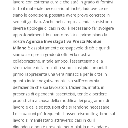
lavoro con estrema cura e che sarà in grado di fornirvi
tutto il materiale necessario affinché, laddove ce ne
siano le condizioni, possiate avere prove concrete in
sede di giudizio. Anche nel campo aziendale, esistono
diverse tipologie di casi in cui è necessario far svolgere
approfondimenti. In quanto realtà di primo piano la
nostra
Agenzia Investigativa Prezzi Monluè
Milano
è assolutamente consapevole di ciò e quindi
siamo sempre in grado di offrirvi la nostra
collaborazione. In tale ambito, l’assenteismo e la
simulazione della malattia sono i casi più comuni. Il
primo rappresenta una vera minaccia per le ditte in
quanto incide negativamente sia sull’economia
dell’azienda che sui lavoratori. L’azienda, infatti, in
presenza di dipendenti assenteisti, tende a perdere
produttività a causa della modifica dei programmi di
lavoro e delle sostituzioni che si rendono necessarie.
Le situazioni più frequenti di assenteismo illegittimo sul
lavoro si manifestano attraverso casi in cui il
dipendente non è presente per malattia per andare a