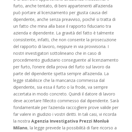
furto, anche tentato, di beni appartenenti all’azienda
può portare al licenziamento per giusta causa del
dipendente, anche senza preavviso, poiché si tratta di
un fatto che mina alla base il rapporto fiduciario tra
azienda e dipendente. La gravità del fatto è talmente
consistente, infatti, che non consente la prosecuzione
del rapporto di lavoro, neppure in via provvisoria. I
nostri investigatori sottolineano che in caso di
procedimento giudiziario conseguente al licenziamento
per furto, l’onere della prova del furto sul lavoro da
parte del dipendente spetta sempre all’azienda. La
legge stabilisce che la mancanza commessa dal
dipendente, sia essa il furto o la frode, va sempre
accertata in modo concreto. Quindi il datore di lavoro
deve accertare l’illecito commesso dal dipendente. Sarà
fondamentale per l’azienda raccogliere prove valide per
far valere in giudizio i vostri diritti. In tali casi, vi ricorda
la nostra
Agenzia Investigativa Prezzi Monluè
Milano
, la legge prevede la possibilità di fare ricorso a