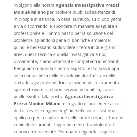
rivolgono alla nostra
Agenzia Investigativa Prezzi
Monluè Milano
per risolvere dubbi sull’esistenza di
microspie in azienda, in casa, sull’auto, su di uno yacht
e via discorrendo. Rispondere in maniera adeguata e
professionale è il primo passo per la soluzione del
problema. Quando si parla di bonifiche ambientali
quindi è necessario suddividere il tema in due grandi
aree, quella tecnica e quella investigativa e noi,
ovviamente, siamo altamente competenti in entrambi.
Per quanto riguarda il primo aspetto, esso si sviluppa
nella conoscenza delle tecnologie di attacco e nelle
metodologie pratiche di installazione dello strumento-
spia da trovare. Un buon servizio di bonifica, come
quello svolto dalla nostra
Agenzia Investigativa
Prezzi Monluè Milano
, è in grado di procedere al così
detto “reverse engineering”, identificando il sistema
applicato per la captazione delle informazioni, il furto di
copie di documenti, l’apprendimento fraudolento di
conoscenze riservate. Per quanto riguarda l’aspetto