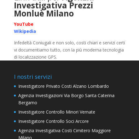
Investigativa Prezzi
Monluè Milano
YouTube
Wikipedia
Infedeltà Coniugali e non solo, costi chiari e servizi certi
vi documentiamo tutto, con la più moderna tecnologia
di localizzazione GPS.
I nostri servizi
Investigatore Privato Costi Alzano Lombardo
Agenzia Investigazioni Via Borgo Santa Caterina
Bergamo
Investigatore Controllo Minori Vernate
Investigatore Controllo Soci Arcore
Agenzia Investigativa Costi Cimitero Maggiore
Milano