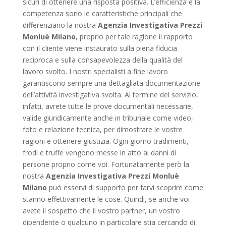
sicuri di ottenere una risposta positiva. L’efficienza e la
competenza sono le caratteristiche principali che
differenziano la nostra
Agenzia Investigativa Prezzi
Monluè Milano
, proprio per tale ragione il rapporto
con il cliente viene instaurato sulla piena fiducia
reciproca e sulla consapevolezza della qualità del
lavoro svolto. I nostri specialisti a fine lavoro
garantiscono sempre una dettagliata documentazione
dell’attività investigativa svolta. Al termine del servizio,
infatti, avrete tutte le prove documentali necessarie,
valide giuridicamente anche in tribunale come video,
foto e relazione tecnica, per dimostrare le vostre
ragioni e ottenere giustizia. Ogni giorno tradimenti,
frodi e truffe vengono messe in atto ai danni di
persone proprio come voi. Fortunatamente però la
nostra
Agenzia Investigativa Prezzi Monluè
Milano
può esservi di supporto per farvi scoprire come
stanno effettivamente le cose. Quindi, se anche voi
avete il sospetto che il vostro partner, un vostro
dipendente o qualcuno in particolare stia cercando di