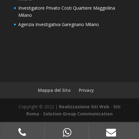
Investigatore Privato Costi Quartiere Maggiolina
Milano
Agenzia Investigativa Garegnano Milano
Mappa del Sito
Privacy
Copyright © 2022 |
Realizzazione Siti Web
-
Siti
Roma
-
Solution Group Communication