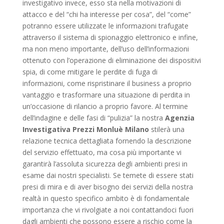
investigativo invece, esso sta nella motivazioni di
attacco e del “chi ha interesse per cosa”, del “come”
potranno essere utilizzate le informazioni trafugate
attraverso il sistema di spionaggio elettronico e infine,
ma non meno importante, dell’uso dell’informazioni
ottenuto con l’operazione di eliminazione dei dispositivi
spia, di come mitigare le perdite di fuga di
informazioni, come rispristinare il business a proprio
vantaggio e trasformare una situazione di perdita in
un’occasione di rilancio a proprio favore. Al termine
dell’indagine e delle fasi di “pulizia” la nostra
Agenzia
Investigativa Prezzi Monluè Milano
stilerà una
relazione tecnica dettagliata fornendo la descrizione
del servizio effettuato, ma cosa più importante vi
garantirà l’assoluta sicurezza degli ambienti presi in
esame dai nostri specialisti. Se temete di essere stati
presi di mira e di aver bisogno dei servizi della nostra
realtà in questo specifico ambito è di fondamentale
importanza che vi rivolgiate a noi contattandoci fuori
dagli ambienti che possono essere a rischio come la