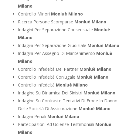
Milano
Controllo Minori
Monluè Milano
Ricerca Persone Scomparse
Monluè Milano
Indagini Per Separazione Consensuale
Monluè
Milano
Indagini Per Separazione Giudiziale
Monluè Milano
Indagini Per Assegno Di Mantenimento
Monluè
Milano
Controllo Infedeltà Del Partner
Monluè Milano
Controllo Infedeltà Coniugale
Monluè Milano
Controllo Infedeltà
Monluè Milano
Indagine Su Dinamica Dei Sinistri
Monluè Milano
Indagine Su Contrasto Tentativi Di Frode In Danno
Delle Società Di Assicurazione
Monluè Milano
Indagini Penali
Monluè Milano
Partecipazioni Ad Udienze Testimoniali
Monluè
Milano