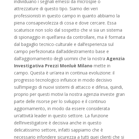
individuano i segnali emessi da microspie o
attrezzature di questo tipo. Siamo dei veri
professionisti in questo campo in quanto abbiamo la
piena consapevolezza di cosa e dove cercare. Essa
scaturisce non solo dal sospetto che vi sia un sistema
di spionaggio in quell’area da controllare, ma è formata
dal bagaglio tecnico-culturale e dall’esperienza sul
campo perfezionata dall’addestramento base e
dall’aggiornamento degli uomini che la nostra
Agenzia
Investigativa Prezzi Monluè Milano
mette in
campo. Questa è un’area in continua evoluzione: il
progresso tecnologico influisce in modo decisivo
sull’impiego di nuovi sistemi di attacco e difesa, quindi,
proprio per questi motivi la nostra agenzia investe gran
parte delle risorse per lo sviluppo e il continuo
aggiornamento, in modo da essere considerata
un’attività leader in questo settore. La funzione
dell’investigatore è decisiva anche in questo
delicatissimo settore, infatti sappiamo che è
necessario infondere sicurezza a tutti quei clienti che si