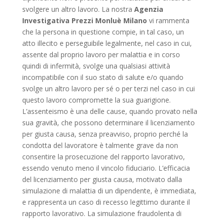
svolgere un altro lavoro. La nostra
Agenzia
Investigativa Prezzi Monluè Milano
vi rammenta
che la persona in questione compie, in tal caso, un
atto illecito e perseguibile legalmente, nel caso in cui,
assente dal proprio lavoro per malattia e in corso
quindi di infermità, svolge una qualsiasi attività
incompatibile con il suo stato di salute e/o quando
svolge un altro lavoro per sé o per terzi nel caso in cui
questo lavoro compromette la sua guarigione.
L’assenteismo è una delle cause, quando provato nella
sua gravità, che possono determinare il licenziamento
per giusta causa, senza preavviso, proprio perché la
condotta del lavoratore è talmente grave da non
consentire la prosecuzione del rapporto lavorativo,
essendo venuto meno il vincolo fiduciario. L’efficacia
del licenziamento per giusta causa, motivato dalla
simulazione di malattia di un dipendente, è immediata,
e rappresenta un caso di recesso legittimo durante il
rapporto lavorativo. La simulazione fraudolenta di