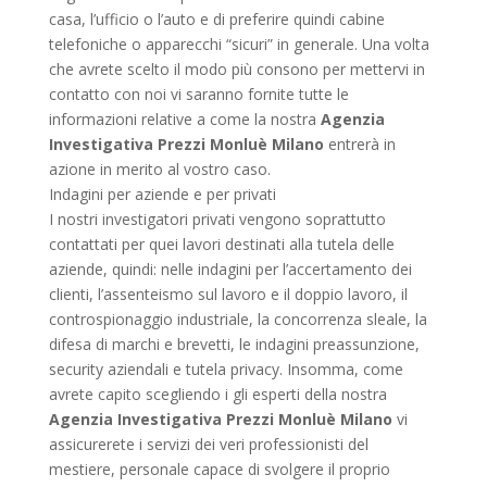
casa, l’ufficio o l’auto e di preferire quindi cabine
telefoniche o apparecchi “sicuri” in generale. Una volta
che avrete scelto il modo più consono per mettervi in
contatto con noi vi saranno fornite tutte le
informazioni relative a come la nostra
Agenzia
Investigativa Prezzi Monluè Milano
entrerà in
azione in merito al vostro caso.
Indagini per aziende e per privati
I nostri investigatori privati vengono soprattutto
contattati per quei lavori destinati alla tutela delle
aziende, quindi: nelle indagini per l’accertamento dei
clienti, l’assenteismo sul lavoro e il doppio lavoro, il
controspionaggio industriale, la concorrenza sleale, la
difesa di marchi e brevetti, le indagini preassunzione,
security aziendali e tutela privacy. Insomma, come
avrete capito scegliendo i gli esperti della nostra
Agenzia Investigativa Prezzi Monluè Milano
vi
assicurerete i servizi dei veri professionisti del
mestiere, personale capace di svolgere il proprio