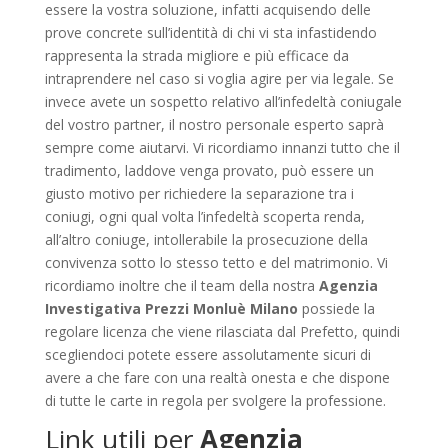
essere la vostra soluzione, infatti acquisendo delle
prove concrete sull’identità di chi vi sta infastidendo
rappresenta la strada migliore e più efficace da
intraprendere nel caso si voglia agire per via legale. Se
invece avete un sospetto relativo all’infedeltà coniugale
del vostro partner, il nostro personale esperto saprà
sempre come aiutarvi. Vi ricordiamo innanzi tutto che il
tradimento, laddove venga provato, può essere un
giusto motivo per richiedere la separazione tra i
coniugi, ogni qual volta l’infedeltà scoperta renda,
all’altro coniuge, intollerabile la prosecuzione della
convivenza sotto lo stesso tetto e del matrimonio. Vi
ricordiamo inoltre che il team della nostra
Agenzia
Investigativa Prezzi Monluè Milano
possiede la
regolare licenza che viene rilasciata dal Prefetto, quindi
scegliendoci potete essere assolutamente sicuri di
avere a che fare con una realtà onesta e che dispone
di tutte le carte in regola per svolgere la professione.
Link utili per
Agenzia