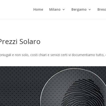
Home
Milano
Bergamo
Bresc
Prezzi Solaro
oniugali e non solo, costi chiari e servizi certi vi documentiamo tutto