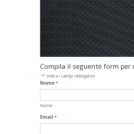
Compila il seguente form per r
"
" indica i campi obbligatori
*
Nome
*
Nome
Email
*