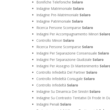
Bonifiche Telefoniche
Solaro
Indagine Matrimoniale
Solaro
Indagine Pre-Matrimoniale
Solaro
Indagine Patrimoniale
Solaro
Ricerca Persone Scomparse
Solaro
Indagini Per Accompagnamento Minori
Solar
Controllo Minori
Solaro
Ricerca Persone Scomparse
Solaro
Indagini Per Separazione Consensuale
Solaro
Indagini Per Separazione Giudiziale
Solaro
Indagini Per Assegno Di Mantenimento
Solar
Controllo Infedeltà Del Partner
Solaro
Controllo Infedeltà Coniugale
Solaro
Controllo Infedeltà
Solaro
Indagine Su Dinamica Dei Sinistri
Solaro
Indagine Su Contrasto Tentativi Di Frode In D
Indagini Penali
Solaro