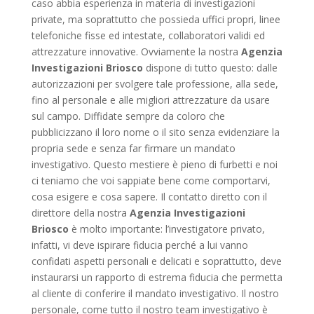
caso abbia esperienza in materia di investigazioni
private, ma soprattutto che possieda uffici propri, linee
telefoniche fisse ed intestate, collaboratori validi ed
attrezzature innovative. Ovviamente la nostra
Agenzia
Investigazioni Briosco
dispone di tutto questo: dalle
autorizzazioni per svolgere tale professione, alla sede,
fino al personale e alle migliori attrezzature da usare
sul campo. Diffidate sempre da coloro che
pubblicizzano il loro nome o il sito senza evidenziare la
propria sede e senza far firmare un mandato
investigativo. Questo mestiere è pieno di furbetti e noi
ci teniamo che voi sappiate bene come comportarvi,
cosa esigere e cosa sapere. Il contatto diretto con il
direttore della nostra
Agenzia Investigazioni
Briosco
è molto importante: l’investigatore privato,
infatti, vi deve ispirare fiducia perché a lui vanno
confidati aspetti personali e delicati e soprattutto, deve
instaurarsi un rapporto di estrema fiducia che permetta
al cliente di conferire il mandato investigativo. Il nostro
personale, come tutto il nostro team investigativo è