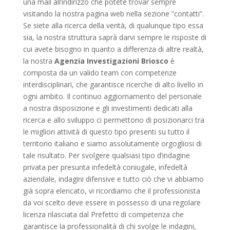
una mail all’indirizzo che potete trovar sempre
visitando la nostra pagina web nella sezione “contatti”.
Se siete alla ricerca della verità, di qualunque tipo essa
sia, la nostra struttura saprà darvi sempre le risposte di
cui avete bisogno in quanto a differenza di altre realtà,
la nostra
Agenzia Investigazioni Briosco
è
composta da un valido team con competenze
interdisciplinari, che garantisce ricerche di alto livello in
ogni ambito. Il continuo aggiornamento del personale
a nostra disposizione e gli investimenti dedicati alla
ricerca e allo sviluppo ci permettono di posizionarci tra
le migliori attività di questo tipo presenti su tutto il
territorio italiano e siamo assolutamente orgogliosi di
tale risultato. Per svolgere qualsiasi tipo d’indagine
privata per presunta infedeltà coniugale, infedeltà
aziendale, indagini difensive e tutto ciò che vi abbiamo
già sopra elencato, vi ricordiamo che il professionista
da voi scelto deve essere in possesso di una regolare
licenza rilasciata dal Prefetto di competenza che
garantisce la professionalità di chi svolge le indagini,