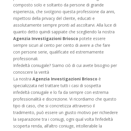
composto solo e soltanto da persone di grande
esperienza, che svolgono questa professione da anni,
rispettosi della privacy del cliente, educati e
assolutamente sempre pronti ad ascoltarvi. Alla luce di
quanto detto quindi sappiate che scegliendo la nostra
Agenzia Investigazioni Briosco
potete essere
sempre sicuri al cento per cento di avere a che fare
con persone serie, qualificate ed estremamente
professionali.
Infedeltà coniugale? Siamo ciò di cui avete bisogno per
conoscere la verità
La nostra
Agenzia Investigazioni Briosco
è
specializzata nel trattare tutti i casi di sospetta
infedeltà coniugale e lo fa da sempre con estrema
professionalità e discrezione. Vi ricordiamo che questo
tipo di caso, che si concretizza attraverso il
tradimento, può essere un giusto motivo per richiedere
la separazione tra i coniugi, ogni qual volta l’infedeltà
scoperta renda, all’altro coniuge, intollerabile la