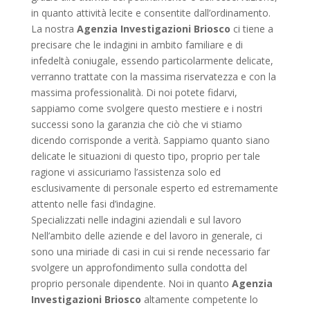
in quanto attività lecite e consentite dall’ordinamento.
La nostra
Agenzia Investigazioni Briosco
ci tiene a
precisare che le indagini in ambito familiare e di
infedeltà coniugale, essendo particolarmente delicate,
verranno trattate con la massima riservatezza e con la
massima professionalità. Di noi potete fidarvi,
sappiamo come svolgere questo mestiere e i nostri
successi sono la garanzia che ciò che vi stiamo
dicendo corrisponde a verità. Sappiamo quanto siano
delicate le situazioni di questo tipo, proprio per tale
ragione vi assicuriamo l’assistenza solo ed
esclusivamente di personale esperto ed estremamente
attento nelle fasi d’indagine.
Specializzati nelle indagini aziendali e sul lavoro
Nell’ambito delle aziende e del lavoro in generale, ci
sono una miriade di casi in cui si rende necessario far
svolgere un approfondimento sulla condotta del
proprio personale dipendente. Noi in quanto
Agenzia
Investigazioni Briosco
altamente competente lo