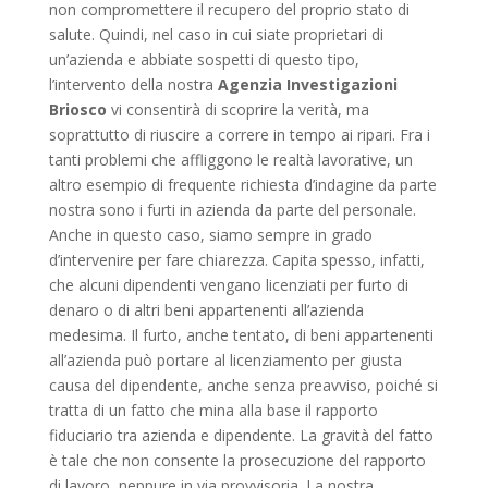
non compromettere il recupero del proprio stato di
salute. Quindi, nel caso in cui siate proprietari di
un’azienda e abbiate sospetti di questo tipo,
l’intervento della nostra
Agenzia Investigazioni
Briosco
vi consentirà di scoprire la verità, ma
soprattutto di riuscire a correre in tempo ai ripari. Fra i
tanti problemi che affliggono le realtà lavorative, un
altro esempio di frequente richiesta d’indagine da parte
nostra sono i furti in azienda da parte del personale.
Anche in questo caso, siamo sempre in grado
d’intervenire per fare chiarezza. Capita spesso, infatti,
che alcuni dipendenti vengano licenziati per furto di
denaro o di altri beni appartenenti all’azienda
medesima. Il furto, anche tentato, di beni appartenenti
all’azienda può portare al licenziamento per giusta
causa del dipendente, anche senza preavviso, poiché si
tratta di un fatto che mina alla base il rapporto
fiduciario tra azienda e dipendente. La gravità del fatto
è tale che non consente la prosecuzione del rapporto
di lavoro, neppure in via provvisoria. La nostra