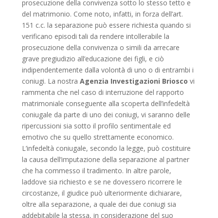
prosecuzione della convivenza sotto lo stesso tetto e
del matrimonio. Come noto, infatti, in forza dell’art.
151 c.c. la separazione può essere richiesta quando si
verificano episodi tali da rendere intollerabile la
prosecuzione della convivenza o simili da arrecare
grave pregiudizio all’educazione dei figli, e ciò
indipendentemente dalla volontà di uno o di entrambi i
coniugi. La nostra
Agenzia Investigazioni Briosco
vi
rammenta che nel caso di interruzione del rapporto
matrimoniale conseguente alla scoperta dell’infedeltà
coniugale da parte di uno dei coniugi, vi saranno delle
ripercussioni sia sotto il profilo sentimentale ed
emotivo che su quello strettamente economico.
L’infedeltà coniugale, secondo la legge, può costituire
la causa dell’imputazione della separazione al partner
che ha commesso il tradimento. In altre parole,
laddove sia richiesto e se ne dovessero ricorrere le
circostanze, il giudice può ulteriormente dichiarare,
oltre alla separazione, a quale dei due coniugi sia
addebitabile la stessa, in considerazione del suo