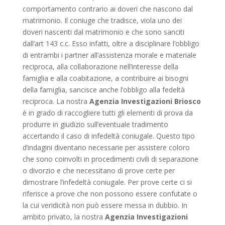
comportamento contrario ai doveri che nascono dal
matrimonio. Il coniuge che tradisce, viola uno dei
doveri nascenti dal matrimonio e che sono sanciti
dall’art 143 c.c. Esso infatti, oltre a disciplinare l’obbligo
di entrambi i partner all’assistenza morale e materiale
reciproca, alla collaborazione nell’interesse della
famiglia e alla coabitazione, a contribuire ai bisogni
della famiglia, sancisce anche l’obbligo alla fedeltà
reciproca. La nostra
Agenzia Investigazioni Briosco
è in grado di raccogliere tutti gli elementi di prova da
produrre in giudizio sull’eventuale tradimento
accertando il caso di infedeltà coniugale. Questo tipo
d’indagini diventano necessarie per assistere coloro
che sono coinvolti in procedimenti civili di separazione
o divorzio e che necessitano di prove certe per
dimostrare l’infedeltà coniugale. Per prove certe ci si
riferisce a prove che non possono essere confutate o
la cui veridicità non può essere messa in dubbio. In
ambito privato, la nostra
Agenzia Investigazioni