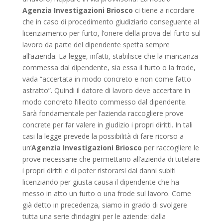
Agenzia Investigazioni Briosco
ci tiene a ricordare
che in caso di procedimento giudiziario conseguente al
licenziamento per furto, l’onere della prova del furto sul
lavoro da parte del dipendente spetta sempre
all’azienda. La legge, infatti, stabilisce che la mancanza
commessa dal dipendente, sia essa il furto o la frode,
vada “accertata in modo concreto e non come fatto
astratto”. Quindi il datore di lavoro deve accertare in
modo concreto l’illecito commesso dal dipendente.
Sarà fondamentale per l’azienda raccogliere prove
concrete per far valere in giudizio i propri diritti. In tali
casi la legge prevede la possibilità di fare ricorso a
un’
Agenzia Investigazioni Briosco
per raccogliere le
prove necessarie che permettano all’azienda di tutelare
i propri diritti e di poter ristorarsi dai danni subiti
licenziando per giusta causa il dipendente che ha
messo in atto un furto o una frode sul lavoro. Come
già detto in precedenza, siamo in grado di svolgere
tutta una serie d’indagini per le aziende: dalla