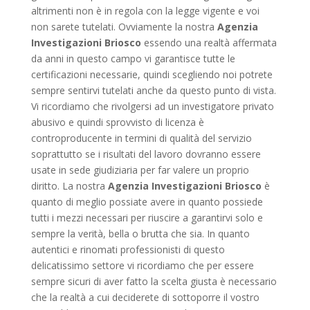
altrimenti non è in regola con la legge vigente e voi
non sarete tutelati. Ovviamente la nostra
Agenzia
Investigazioni Briosco
essendo una realtà affermata
da anni in questo campo vi garantisce tutte le
certificazioni necessarie, quindi scegliendo noi potrete
sempre sentirvi tutelati anche da questo punto di vista.
Vi ricordiamo che rivolgersi ad un investigatore privato
abusivo e quindi sprovvisto di licenza è
controproducente in termini di qualità del servizio
soprattutto se i risultati del lavoro dovranno essere
usate in sede giudiziaria per far valere un proprio
diritto. La nostra
Agenzia Investigazioni Briosco
è
quanto di meglio possiate avere in quanto possiede
tutti i mezzi necessari per riuscire a garantirvi solo e
sempre la verità, bella o brutta che sia. In quanto
autentici e rinomati professionisti di questo
delicatissimo settore vi ricordiamo che per essere
sempre sicuri di aver fatto la scelta giusta è necessario
che la realtà a cui deciderete di sottoporre il vostro