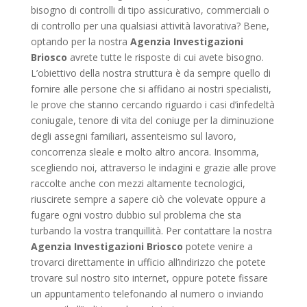
bisogno di controlli di tipo assicurativo, commerciali o
di controllo per una qualsiasi attività lavorativa? Bene,
optando per la nostra
Agenzia Investigazioni
Briosco
avrete tutte le risposte di cui avete bisogno.
L’obiettivo della nostra struttura è da sempre quello di
fornire alle persone che si affidano ai nostri specialisti,
le prove che stanno cercando riguardo i casi d’infedeltà
coniugale, tenore di vita del coniuge per la diminuzione
degli assegni familiari, assenteismo sul lavoro,
concorrenza sleale e molto altro ancora. Insomma,
scegliendo noi, attraverso le indagini e grazie alle prove
raccolte anche con mezzi altamente tecnologici,
riuscirete sempre a sapere ciò che volevate oppure a
fugare ogni vostro dubbio sul problema che sta
turbando la vostra tranquillità. Per contattare la nostra
Agenzia Investigazioni Briosco
potete venire a
trovarci direttamente in ufficio all’indirizzo che potete
trovare sul nostro sito internet, oppure potete fissare
un appuntamento telefonando al numero o inviando