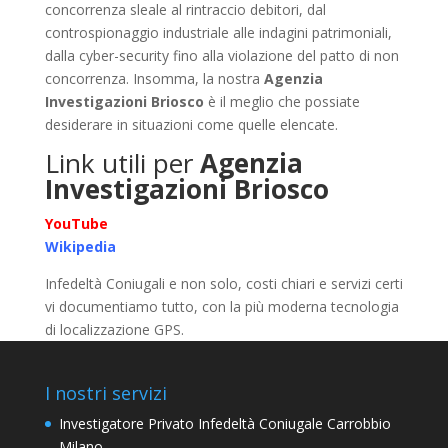
concorrenza sleale al rintraccio debitori, dal
controspionaggio industriale alle indagini patrimoniali,
dalla cyber-security fino alla violazione del patto di non
concorrenza. Insomma, la nostra
Agenzia
Investigazioni Briosco
è il meglio che possiate
desiderare in situazioni come quelle elencate.
Link utili per
Agenzia
Investigazioni Briosco
YouTube
Wikipedia
Infedeltà Coniugali e non solo, costi chiari e servizi certi
vi documentiamo tutto, con la più moderna tecnologia
di localizzazione GPS.
I nostri servizi
Investigatore Privato Infedeltà Coniugale Carrobbio
Milano