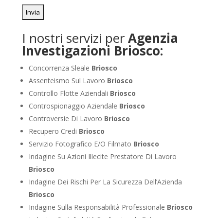
I nostri servizi per
Agenzia
Investigazioni Briosco:
Concorrenza Sleale
Briosco
Assenteismo Sul Lavoro
Briosco
Controllo Flotte Aziendali
Briosco
Controspionaggio Aziendale
Briosco
Controversie Di Lavoro
Briosco
Recupero Credi
Briosco
Servizio Fotografico E/O Filmato
Briosco
Indagine Su Azioni Illecite Prestatore Di Lavoro
Briosco
Indagine Dei Rischi Per La Sicurezza Dell’Azienda
Briosco
Indagine Sulla Responsabilità Professionale
Briosco