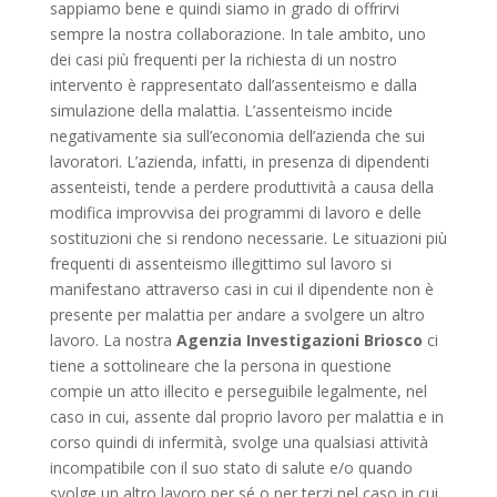
sappiamo bene e quindi siamo in grado di offrirvi
sempre la nostra collaborazione. In tale ambito, uno
dei casi più frequenti per la richiesta di un nostro
intervento è rappresentato dall’assenteismo e dalla
simulazione della malattia. L’assenteismo incide
negativamente sia sull’economia dell’azienda che sui
lavoratori. L’azienda, infatti, in presenza di dipendenti
assenteisti, tende a perdere produttività a causa della
modifica improvvisa dei programmi di lavoro e delle
sostituzioni che si rendono necessarie. Le situazioni più
frequenti di assenteismo illegittimo sul lavoro si
manifestano attraverso casi in cui il dipendente non è
presente per malattia per andare a svolgere un altro
lavoro. La nostra
Agenzia Investigazioni Briosco
ci
tiene a sottolineare che la persona in questione
compie un atto illecito e perseguibile legalmente, nel
caso in cui, assente dal proprio lavoro per malattia e in
corso quindi di infermità, svolge una qualsiasi attività
incompatibile con il suo stato di salute e/o quando
svolge un altro lavoro per sé o per terzi nel caso in cui