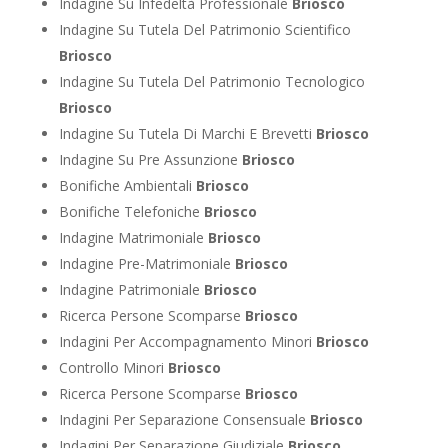
Indagine Su Infedeltà Professionale
Briosco
Indagine Su Tutela Del Patrimonio Scientifico
Briosco
Indagine Su Tutela Del Patrimonio Tecnologico
Briosco
Indagine Su Tutela Di Marchi E Brevetti
Briosco
Indagine Su Pre Assunzione
Briosco
Bonifiche Ambientali
Briosco
Bonifiche Telefoniche
Briosco
Indagine Matrimoniale
Briosco
Indagine Pre-Matrimoniale
Briosco
Indagine Patrimoniale
Briosco
Ricerca Persone Scomparse
Briosco
Indagini Per Accompagnamento Minori
Briosco
Controllo Minori
Briosco
Ricerca Persone Scomparse
Briosco
Indagini Per Separazione Consensuale
Briosco
Indagini Per Separazione Giudiziale
Briosco