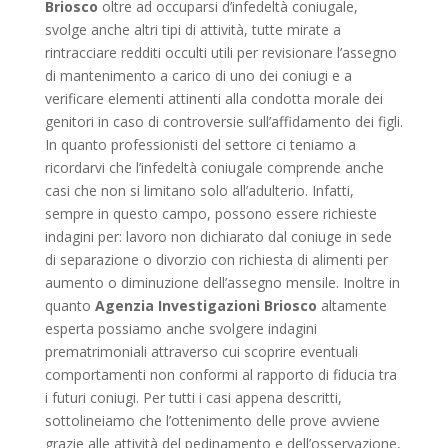
Briosco
oltre ad occuparsi d’infedeltà coniugale,
svolge anche altri tipi di attività, tutte mirate a
rintracciare redditi occulti utili per revisionare l’assegno
di mantenimento a carico di uno dei coniugi e a
verificare elementi attinenti alla condotta morale dei
genitori in caso di controversie sull’affidamento dei figli.
In quanto professionisti del settore ci teniamo a
ricordarvi che l’infedeltà coniugale comprende anche
casi che non si limitano solo all’adulterio. Infatti,
sempre in questo campo, possono essere richieste
indagini per: lavoro non dichiarato dal coniuge in sede
di separazione o divorzio con richiesta di alimenti per
aumento o diminuzione dell’assegno mensile. Inoltre in
quanto
Agenzia Investigazioni Briosco
altamente
esperta possiamo anche svolgere indagini
prematrimoniali attraverso cui scoprire eventuali
comportamenti non conformi al rapporto di fiducia tra
i futuri coniugi. Per tutti i casi appena descritti,
sottolineiamo che l’ottenimento delle prove avviene
grazie alle attività del pedinamento e dell’osservazione,