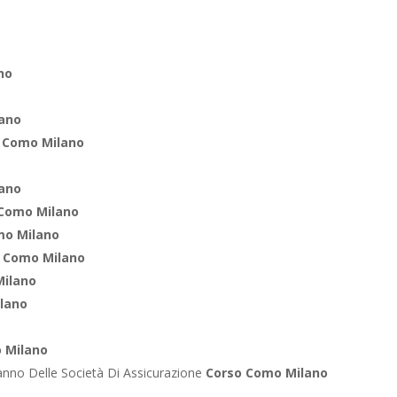
no
lano
 Como Milano
lano
 Como Milano
mo Milano
 Como Milano
Milano
lano
 Milano
anno Delle Società Di Assicurazione
Corso Como Milano