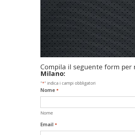
Compila il seguente form per r
Milano:
"
" indica i campi obbligatori
*
Nome
*
Nome
Email
*