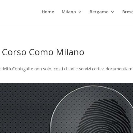
Home
Milano
Bergamo
Bresc
ni Corso Como Milano
eltà Coniugali e non solo, costi chiari e servizi certi vi documentiam