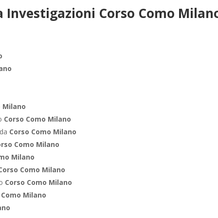
 Investigazioni Corso Como Milano
o
lano
 Milano
ro
Corso Como Milano
nda
Corso Como Milano
orso Como Milano
mo Milano
Corso Como Milano
co
Corso Como Milano
 Como Milano
ano