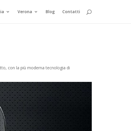
ia
Verona
Blog
Contatti
utto, con la più moderna tecnologia di