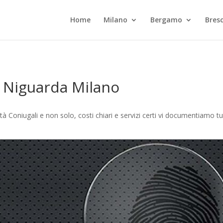
Home
Milano
Bergamo
Bresc
i Niguarda Milano
à Coniugali e non solo, costi chiari e servizi certi vi documentiamo t