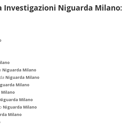
 Investigazioni Niguarda Milano:
o
ilano
ro
Niguarda Milano
nda
Niguarda Milano
iguarda Milano
 Milano
Niguarda Milano
co
Niguarda Milano
rda Milano
o