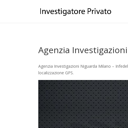
Agenzia Investigazion
Agenzia Investigazioni Niguarda Milano – Infedelt
localizzazione GPS.