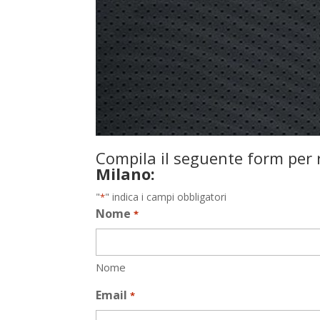
Compila il seguente form per r
Milano:
"
" indica i campi obbligatori
*
Nome
*
Nome
Email
*