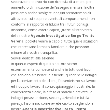
separazione o divorzio con richiesta di alimenti per
aumento o diminuzione dell’assegno mensile. Inoltre
possiamo anche svolgere indagini prematrimoniali
attraverso cui scoprire eventuali comportamenti non
conformi al rapporto di fiducia tra i futuri coniugi.
Insomma, come avrete capito, grazie all’intervento
delle nostre
Agenzie Investigative Borgo Trento
Verona
, potrete venire a capo di tutte quelle situazioni
che interessano l’ambito familiare e che possono
minare alla vostra tranquillità.
Servizi dedicati alle aziende
In quanto esperti di questo settore siamo
estremamente competenti anche in tutti quei lavori
che servono a tutelare le aziende, quindi: nelle indagini
per l’accertamento dei clienti, l’assenteismo sul lavoro
ed il doppio lavoro, il controspionaggio industriale, la
concorrenza sleale, la difesa di marchi e brevetti, le
indagini preassunzione, security aziendali e tutela
privacy. Insomma, come avrete capito scegliendo le
nostre
Agenzie Investigative Borgo Trento