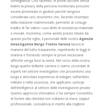
sorveglianza. Così facendo, le prove raccolte senza
ledere la privacy della persona monitorata possono
essere presentate in giudizio perché vengono
considerate uno strumento che, facendo l’esempio
della relazione matrimoniale, permette al coniuge
tradito di far valere i suoi diritti di assistenza materiale
e morale. Insomma, come avrete potuto intuire da
queste poche righe, il personale delle nostre
Agenzie
Investigative Borgo Trento Verona
lavora in
maniera del tutto trasparente, rispettando le leggi in
materia e fornendo sempre le prove necessarie
affinché venga fuori la verità. Nel corso della nostra
lunga quanto brillante carriera ci siamo circondati di
esperti nel settore investigativo che possiedono una
lunga e articolata esperienza di indagini, nell’ambito
militare e nella sicurezza, che applicano i principi
dell’Intelligence al settore delle investigazioni private.
Questo approccio innovativo ci ha sempre consentito
di fornire alla clientela non soltanto la mera, seppur
professionale, consulenza in merito alla migliore