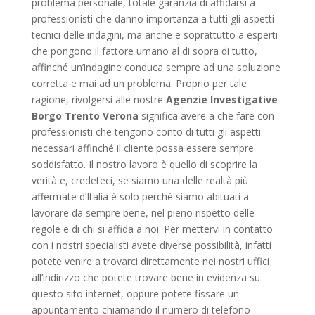
problema personale, totale garanzia di affidarsi a
professionisti che danno importanza a tutti gli aspetti
tecnici delle indagini, ma anche e soprattutto a esperti
che pongono il fattore umano al di sopra di tutto,
affinché un’indagine conduca sempre ad una soluzione
corretta e mai ad un problema. Proprio per tale
ragione, rivolgersi alle nostre
Agenzie Investigative
Borgo Trento Verona
significa avere a che fare con
professionisti che tengono conto di tutti gli aspetti
necessari affinché il cliente possa essere sempre
soddisfatto. Il nostro lavoro è quello di scoprire la
verità e, credeteci, se siamo una delle realtà più
affermate d’Italia è solo perché siamo abituati a
lavorare da sempre bene, nel pieno rispetto delle
regole e di chi si affida a noi. Per mettervi in contatto
con i nostri specialisti avete diverse possibilità, infatti
potete venire a trovarci direttamente nei nostri uffici
all’indirizzo che potete trovare bene in evidenza su
questo sito internet, oppure potete fissare un
appuntamento chiamando il numero di telefono