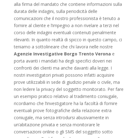
alla firma del mandato che contiene informazioni sulla
durata delle indagini, sulla periodicità delle
comunicazioni che il nostro professionista è tenuto a
fornire al cliente e l’impegno a non rivelare a terzi nel
corso delle indagini eventuali contenuti penalmente
rilevanti. In quanto realtà di spicco in questo campo, ci
teniamo a sottolineare che chi lavora nelle nostre
Agenzie Investigative Borgo Trento Verona
e
porta avanti i mandati ha degli specifici doveri nei
confronti dei clienti ma anche davanti alla legge. I
nostri investigatori privati possono infatti acquisire
prove utilizzabili in sede di giudizio penale o civile, ma
non ledere la privacy del soggetto monitorato. Per fare
un esempio pratico relativo al tradimento coniugale,
ricordiamo che l’investigatore ha la facoltà di fornire
eventuali prove fotografiche della relazione extra
coniugale, ma senza introdursi abusivamente in
un’abitazione privata e senza monitorare le
conversazioni online o gli SMS del soggetto sotto