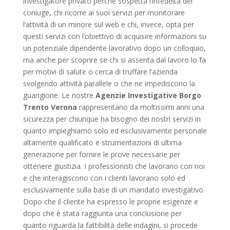
investigatore privato perché sospetta l’infedeltà del
coniuge, chi ricorre ai suoi servizi per monitorare
l’attività di un minore sul web e chi, invece, opta per
questi servizi con l’obiettivo di acquisire informazioni su
un potenziale dipendente lavorativo dopo un colloquio,
ma anche per scoprire se chi si assenta dal lavoro lo fa
per motivi di salute o cerca di truffare l’azienda
svolgendo attività parallele o che ne impediscono la
guarigione. Le nostre
Agenzie Investigative Borgo
Trento Verona
rappresentano da moltissimi anni una
sicurezza per chiunque ha bisogno dei nostri servizi in
quanto impieghiamo solo ed esclusivamente personale
altamente qualificato e strumentazioni di ultima
generazione per fornire le prove necessarie per
ottenere giustizia. I professionisti che lavorano con noi
e che interagiscono con i clienti lavorano solo ed
esclusivamente sulla base di un mandato investigativo.
Dopo che il cliente ha espresso le proprie esigenze e
dopo che è stata raggiunta una conclusione per
quanto riguarda la fattibilità delle indagini, si procede