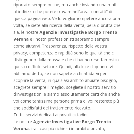
riportato sempre online, ma anche inviando una mail
all’indirizzo che potete trovare nell’area “contatti” di
questa pagina web. Ve lo vogliamo ripetere ancora una
volta, se siete alla ricerca della verità, bella o brutta che
sia, le nostre
Agenzie Investigative Borgo Trento
Verona
e i nostri professionisti sapranno sempre
come aiutarvi. Trasparenza, rispetto della vostra
privacy, competenza e rapidità sono le qualità che ci
distinguono dalla massa e che ci hanno reso famosi in
questo difficile settore. Quindi, alla luce di quanto vi
abbiamo detto, se non sapete a chi affidarvi per
scoprire la verità, in qualsiasi ambito abbiate bisogno,
scegliete sempre il meglio, scegliete il nostro servizio
d’investigazioni e siamo assolutamente certi che anche
voi come tantissime persone prima di voi resterete più
che soddisfatti del trattamento ricevuto.
Tutti i servizi dedicati ai privati cittadini
Le nostre
Agenzie Investigative Borgo Trento
Verona
, fra i casi più richiesti in ambito privato,