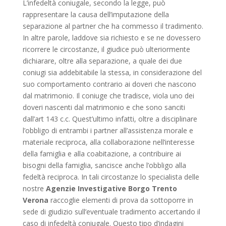
L’infedeltà coniugale, secondo la legge, può
rappresentare la causa dell’imputazione della
separazione al partner che ha commesso il tradimento.
In altre parole, laddove sia richiesto e se ne dovessero
ricorrere le circostanze, il giudice può ulteriormente
dichiarare, oltre alla separazione, a quale dei due
coniugi sia addebitabile la stessa, in considerazione del
suo comportamento contrario ai doveri che nascono
dal matrimonio. Il coniuge che tradisce, viola uno dei
doveri nascenti dal matrimonio e che sono sanciti
dall’art 143 c.c. Quest’ultimo infatti, oltre a disciplinare
l’obbligo di entrambi i partner all’assistenza morale e
materiale reciproca, alla collaborazione nell’interesse
della famiglia e alla coabitazione, a contribuire ai
bisogni della famiglia, sancisce anche l’obbligo alla
fedeltà reciproca. In tali circostanze lo specialista delle
nostre
Agenzie Investigative Borgo Trento
Verona
raccoglie elementi di prova da sottoporre in
sede di giudizio sull’eventuale tradimento accertando il
caso di infedeltà coniugale. Questo tipo d’indagini