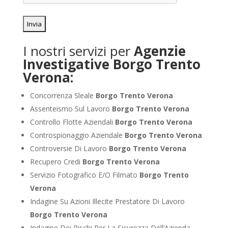
I nostri servizi per
Agenzie
Investigative Borgo Trento
Verona:
Concorrenza Sleale
Borgo Trento Verona
Assenteismo Sul Lavoro
Borgo Trento Verona
Controllo Flotte Aziendali
Borgo Trento Verona
Controspionaggio Aziendale
Borgo Trento Verona
Controversie Di Lavoro
Borgo Trento Verona
Recupero Credi
Borgo Trento Verona
Servizio Fotografico E/O Filmato
Borgo Trento
Verona
Indagine Su Azioni Illecite Prestatore Di Lavoro
Borgo Trento Verona
Indagine Dei Rischi Per La Sicurezza Dell’Azienda