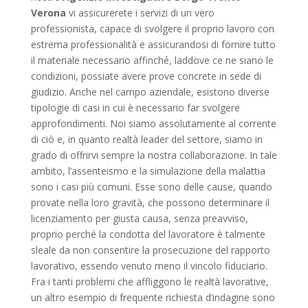
Verona
vi assicurerete i servizi di un vero
professionista, capace di svolgere il proprio lavoro con
estrema professionalità e assicurandosi di fornire tutto
il materiale necessario affinché, laddove ce ne siano le
condizioni, possiate avere prove concrete in sede di
giudizio. Anche nel campo aziendale, esistono diverse
tipologie di casi in cui è necessario far svolgere
approfondimenti. Noi siamo assolutamente al corrente
di ciò e, in quanto realtà leader del settore, siamo in
grado di offrirvi sempre la nostra collaborazione. In tale
ambito, l’assenteismo e la simulazione della malattia
sono i casi più comuni. Esse sono delle cause, quando
provate nella loro gravità, che possono determinare il
licenziamento per giusta causa, senza preavviso,
proprio perché la condotta del lavoratore è talmente
sleale da non consentire la prosecuzione del rapporto
lavorativo, essendo venuto meno il vincolo fiduciario.
Fra i tanti problemi che affliggono le realtà lavorative,
un altro esempio di frequente richiesta d’indagine sono