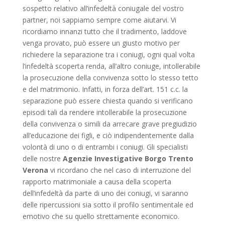
sospetto relativo all’infedeltà coniugale del vostro
partner, noi sappiamo sempre come aiutarvi. Vi
ricordiamo innanzi tutto che il tradimento, laddove
venga provato, può essere un giusto motivo per
richiedere la separazione tra i coniugi, ogni qual volta
l’infedeltà scoperta renda, all’altro coniuge, intollerabile
la prosecuzione della convivenza sotto lo stesso tetto
e del matrimonio. Infatti, in forza dell’art. 151 c.c. la
separazione può essere chiesta quando si verificano
episodi tali da rendere intollerabile la prosecuzione
della convivenza o simili da arrecare grave pregiudizio
all’educazione dei figli, e ciò indipendentemente dalla
volontà di uno o di entrambi i coniugi. Gli specialisti
delle nostre
Agenzie Investigative Borgo Trento
Verona
vi ricordano che nel caso di interruzione del
rapporto matrimoniale a causa della scoperta
dell’infedeltà da parte di uno dei coniugi, vi saranno
delle ripercussioni sia sotto il profilo sentimentale ed
emotivo che su quello strettamente economico.