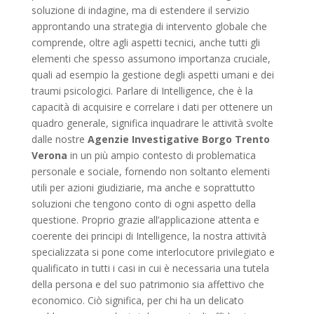
soluzione di indagine, ma di estendere il servizio
approntando una strategia di intervento globale che
comprende, oltre agli aspetti tecnici, anche tutti gli
elementi che spesso assumono importanza cruciale,
quali ad esempio la gestione degli aspetti umani e dei
traumi psicologici. Parlare di Intelligence, che è la
capacità di acquisire e correlare i dati per ottenere un
quadro generale, significa inquadrare le attività svolte
dalle nostre
Agenzie Investigative Borgo Trento
Verona
in un più ampio contesto di problematica
personale e sociale, fornendo non soltanto elementi
utili per azioni giudiziarie, ma anche e soprattutto
soluzioni che tengono conto di ogni aspetto della
questione. Proprio grazie all’applicazione attenta e
coerente dei principi di Intelligence, la nostra attività
specializzata si pone come interlocutore privilegiato e
qualificato in tutti i casi in cui è necessaria una tutela
della persona e del suo patrimonio sia affettivo che
economico. Ciò significa, per chi ha un delicato