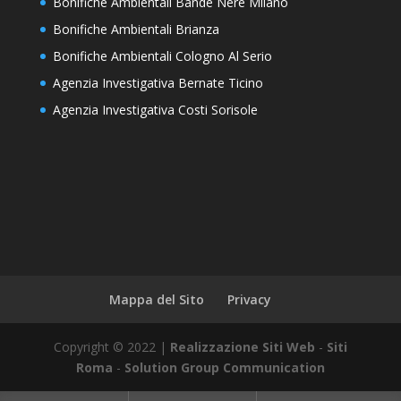
Bonifiche Ambientali Bande Nere Milano
Bonifiche Ambientali Brianza
Bonifiche Ambientali Cologno Al Serio
Agenzia Investigativa Bernate Ticino
Agenzia Investigativa Costi Sorisole
Mappa del Sito
Privacy
Copyright © 2022 |
Realizzazione Siti Web
-
Siti
Roma
-
Solution Group Communication