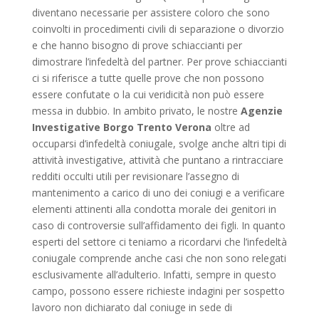
diventano necessarie per assistere coloro che sono
coinvolti in procedimenti civili di separazione o divorzio
e che hanno bisogno di prove schiaccianti per
dimostrare l’infedeltà del partner. Per prove schiaccianti
ci si riferisce a tutte quelle prove che non possono
essere confutate o la cui veridicità non può essere
messa in dubbio. In ambito privato, le nostre
Agenzie
Investigative Borgo Trento Verona
oltre ad
occuparsi d’infedeltà coniugale, svolge anche altri tipi di
attività investigative, attività che puntano a rintracciare
redditi occulti utili per revisionare l’assegno di
mantenimento a carico di uno dei coniugi e a verificare
elementi attinenti alla condotta morale dei genitori in
caso di controversie sull’affidamento dei figli. In quanto
esperti del settore ci teniamo a ricordarvi che l’infedeltà
coniugale comprende anche casi che non sono relegati
esclusivamente all’adulterio. Infatti, sempre in questo
campo, possono essere richieste indagini per sospetto
lavoro non dichiarato dal coniuge in sede di