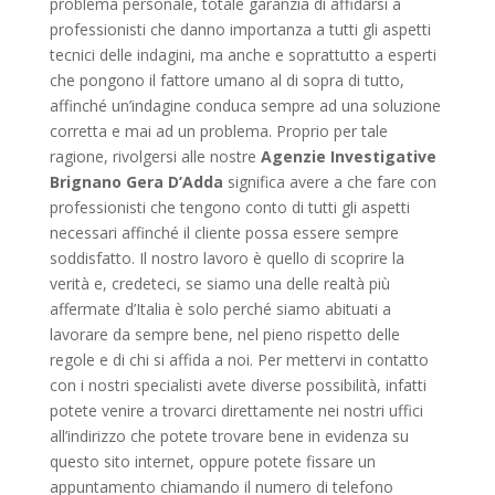
problema personale, totale garanzia di affidarsi a
professionisti che danno importanza a tutti gli aspetti
tecnici delle indagini, ma anche e soprattutto a esperti
che pongono il fattore umano al di sopra di tutto,
affinché un’indagine conduca sempre ad una soluzione
corretta e mai ad un problema. Proprio per tale
ragione, rivolgersi alle nostre
Agenzie Investigative
Brignano Gera D’Adda
significa avere a che fare con
professionisti che tengono conto di tutti gli aspetti
necessari affinché il cliente possa essere sempre
soddisfatto. Il nostro lavoro è quello di scoprire la
verità e, credeteci, se siamo una delle realtà più
affermate d’Italia è solo perché siamo abituati a
lavorare da sempre bene, nel pieno rispetto delle
regole e di chi si affida a noi. Per mettervi in contatto
con i nostri specialisti avete diverse possibilità, infatti
potete venire a trovarci direttamente nei nostri uffici
all’indirizzo che potete trovare bene in evidenza su
questo sito internet, oppure potete fissare un
appuntamento chiamando il numero di telefono