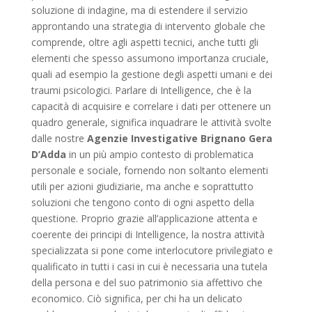
soluzione di indagine, ma di estendere il servizio
approntando una strategia di intervento globale che
comprende, oltre agli aspetti tecnici, anche tutti gli
elementi che spesso assumono importanza cruciale,
quali ad esempio la gestione degli aspetti umani e dei
traumi psicologici. Parlare di Intelligence, che è la
capacità di acquisire e correlare i dati per ottenere un
quadro generale, significa inquadrare le attività svolte
dalle nostre
Agenzie Investigative Brignano Gera
D’Adda
in un più ampio contesto di problematica
personale e sociale, fornendo non soltanto elementi
utili per azioni giudiziarie, ma anche e soprattutto
soluzioni che tengono conto di ogni aspetto della
questione. Proprio grazie all’applicazione attenta e
coerente dei principi di Intelligence, la nostra attività
specializzata si pone come interlocutore privilegiato e
qualificato in tutti i casi in cui è necessaria una tutela
della persona e del suo patrimonio sia affettivo che
economico. Ciò significa, per chi ha un delicato