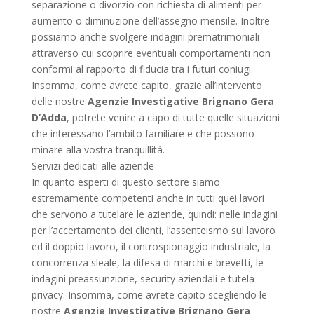
separazione o divorzio con richiesta di alimenti per
aumento o diminuzione dell’assegno mensile. Inoltre
possiamo anche svolgere indagini prematrimoniali
attraverso cui scoprire eventuali comportamenti non
conformi al rapporto di fiducia tra i futuri coniugi.
Insomma, come avrete capito, grazie all’intervento
delle nostre
Agenzie Investigative Brignano Gera
D’Adda
, potrete venire a capo di tutte quelle situazioni
che interessano l’ambito familiare e che possono
minare alla vostra tranquillità.
Servizi dedicati alle aziende
In quanto esperti di questo settore siamo
estremamente competenti anche in tutti quei lavori
che servono a tutelare le aziende, quindi: nelle indagini
per l’accertamento dei clienti, l’assenteismo sul lavoro
ed il doppio lavoro, il controspionaggio industriale, la
concorrenza sleale, la difesa di marchi e brevetti, le
indagini preassunzione, security aziendali e tutela
privacy. Insomma, come avrete capito scegliendo le
nostre
Agenzie Investigative Brignano Gera