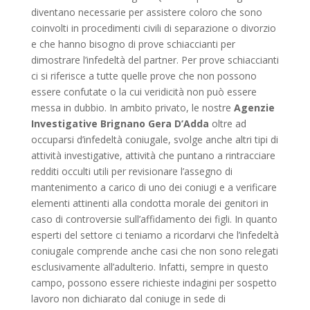
diventano necessarie per assistere coloro che sono
coinvolti in procedimenti civili di separazione o divorzio
e che hanno bisogno di prove schiaccianti per
dimostrare l’infedeltà del partner. Per prove schiaccianti
ci si riferisce a tutte quelle prove che non possono
essere confutate o la cui veridicità non può essere
messa in dubbio. In ambito privato, le nostre
Agenzie
Investigative Brignano Gera D’Adda
oltre ad
occuparsi d’infedeltà coniugale, svolge anche altri tipi di
attività investigative, attività che puntano a rintracciare
redditi occulti utili per revisionare l’assegno di
mantenimento a carico di uno dei coniugi e a verificare
elementi attinenti alla condotta morale dei genitori in
caso di controversie sull’affidamento dei figli. In quanto
esperti del settore ci teniamo a ricordarvi che l’infedeltà
coniugale comprende anche casi che non sono relegati
esclusivamente all’adulterio. Infatti, sempre in questo
campo, possono essere richieste indagini per sospetto
lavoro non dichiarato dal coniuge in sede di