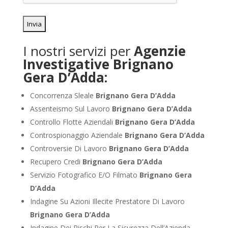
I nostri servizi per
Agenzie
Investigative Brignano
Gera D’Adda:
Concorrenza Sleale
Brignano Gera D’Adda
Assenteismo Sul Lavoro
Brignano Gera D’Adda
Controllo Flotte Aziendali
Brignano Gera D’Adda
Controspionaggio Aziendale
Brignano Gera D’Adda
Controversie Di Lavoro
Brignano Gera D’Adda
Recupero Credi
Brignano Gera D’Adda
Servizio Fotografico E/O Filmato
Brignano Gera
D’Adda
Indagine Su Azioni Illecite Prestatore Di Lavoro
Brignano Gera D’Adda
Indagine Dei Rischi Per La Sicurezza Dell’Azienda