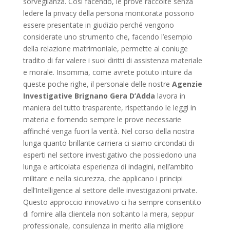
sorveglianza. Così facendo, le prove raccolte senza
ledere la privacy della persona monitorata possono
essere presentate in giudizio perché vengono
considerate uno strumento che, facendo l’esempio
della relazione matrimoniale, permette al coniuge
tradito di far valere i suoi diritti di assistenza materiale
e morale. Insomma, come avrete potuto intuire da
queste poche righe, il personale delle nostre
Agenzie
Investigative Brignano Gera D’Adda
lavora in
maniera del tutto trasparente, rispettando le leggi in
materia e fornendo sempre le prove necessarie
affinché venga fuori la verità. Nel corso della nostra
lunga quanto brillante carriera ci siamo circondati di
esperti nel settore investigativo che possiedono una
lunga e articolata esperienza di indagini, nell’ambito
militare e nella sicurezza, che applicano i principi
dell’Intelligence al settore delle investigazioni private.
Questo approccio innovativo ci ha sempre consentito
di fornire alla clientela non soltanto la mera, seppur
professionale, consulenza in merito alla migliore