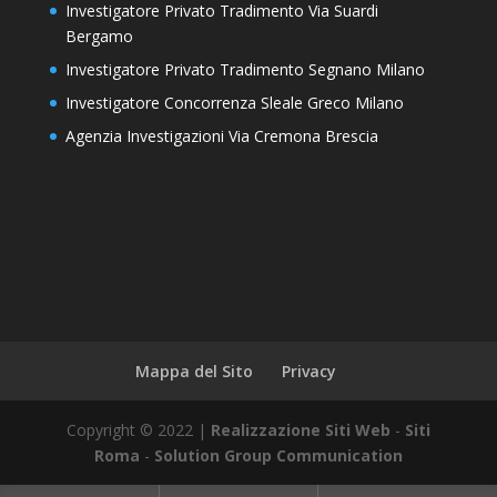
Investigatore Privato Tradimento Via Suardi
Bergamo
Investigatore Privato Tradimento Segnano Milano
Investigatore Concorrenza Sleale Greco Milano
Agenzia Investigazioni Via Cremona Brescia
Mappa del Sito
Privacy
Copyright © 2022 |
Realizzazione Siti Web
-
Siti
Roma
-
Solution Group Communication