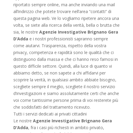
riportato sempre online, ma anche inviando una mail
all’indirizzo che potete trovare nell’area “contatti” di
questa pagina web. Ve lo vogliamo ripetere ancora una
volta, se siete alla ricerca della verità, bella o brutta che
sia, le nostre
Agenzie Investigative Brignano Gera
D’Adda
e i nostri professionisti sapranno sempre
come aiutarvi. Trasparenza, rispetto della vostra
privacy, competenza e rapidità sono le qualità che ci
distinguono dalla massa e che ci hanno reso famosi in
questo difficile settore. Quindi, alla luce di quanto vi
abbiamo detto, se non sapete a chi affidarvi per
scoprire la verità, in qualsiasi ambito abbiate bisogno,
scegliete sempre il meglio, scegliete il nostro servizio
d’investigazioni e siamo assolutamente certi che anche
voi come tantissime persone prima di voi resterete più
che soddisfatti del trattamento ricevuto.
Tutti i servizi dedicati ai privati cittadini
Le nostre
Agenzie Investigative Brignano Gera
D’Adda
, fra i casi più richiesti in ambito privato,