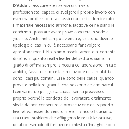
D’Adda
vi assicurerete i servizi di un vero
professionista, capace di svolgere il proprio lavoro con
estrema professionalità e assicurandosi di fornire tutto
il materiale necessario affinché, laddove ce ne siano le
condizioni, possiate avere prove concrete in sede di
giudizio. Anche nel campo aziendale, esistono diverse
tipologie di casi in cui è necessario far svolgere
approfondimenti. Noi siamo assolutamente al corrente
di ciò e, in quanto realtà leader del settore, siamo in
grado di offrirvi sempre la nostra collaborazione. In tale
ambito, l’assenteismo e la simulazione della malattia
sono i casi più comuni. Esse sono delle cause, quando
provate nella loro gravità, che possono determinare il
licenziamento per giusta causa, senza preavviso,
proprio perché la condotta del lavoratore è talmente
sleale da non consentire la prosecuzione del rapporto
lavorativo, essendo venuto meno il vincolo fiduciario.
Fra i tanti problemi che affliggono le realtà lavorative,
un altro esempio di frequente richiesta d’indagine sono