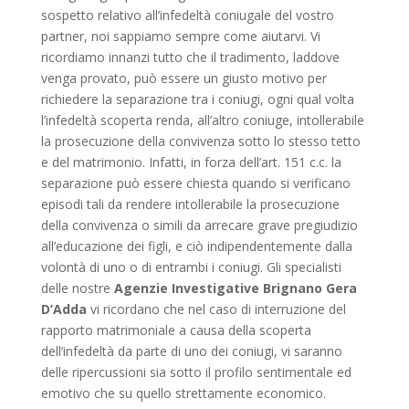
sospetto relativo all’infedeltà coniugale del vostro
partner, noi sappiamo sempre come aiutarvi. Vi
ricordiamo innanzi tutto che il tradimento, laddove
venga provato, può essere un giusto motivo per
richiedere la separazione tra i coniugi, ogni qual volta
l’infedeltà scoperta renda, all’altro coniuge, intollerabile
la prosecuzione della convivenza sotto lo stesso tetto
e del matrimonio. Infatti, in forza dell’art. 151 c.c. la
separazione può essere chiesta quando si verificano
episodi tali da rendere intollerabile la prosecuzione
della convivenza o simili da arrecare grave pregiudizio
all’educazione dei figli, e ciò indipendentemente dalla
volontà di uno o di entrambi i coniugi. Gli specialisti
delle nostre
Agenzie Investigative Brignano Gera
D’Adda
vi ricordano che nel caso di interruzione del
rapporto matrimoniale a causa della scoperta
dell’infedeltà da parte di uno dei coniugi, vi saranno
delle ripercussioni sia sotto il profilo sentimentale ed
emotivo che su quello strettamente economico.