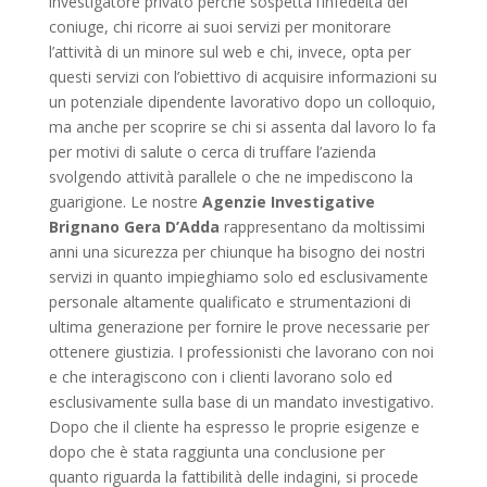
investigatore privato perché sospetta l’infedeltà del
coniuge, chi ricorre ai suoi servizi per monitorare
l’attività di un minore sul web e chi, invece, opta per
questi servizi con l’obiettivo di acquisire informazioni su
un potenziale dipendente lavorativo dopo un colloquio,
ma anche per scoprire se chi si assenta dal lavoro lo fa
per motivi di salute o cerca di truffare l’azienda
svolgendo attività parallele o che ne impediscono la
guarigione. Le nostre
Agenzie Investigative
Brignano Gera D’Adda
rappresentano da moltissimi
anni una sicurezza per chiunque ha bisogno dei nostri
servizi in quanto impieghiamo solo ed esclusivamente
personale altamente qualificato e strumentazioni di
ultima generazione per fornire le prove necessarie per
ottenere giustizia. I professionisti che lavorano con noi
e che interagiscono con i clienti lavorano solo ed
esclusivamente sulla base di un mandato investigativo.
Dopo che il cliente ha espresso le proprie esigenze e
dopo che è stata raggiunta una conclusione per
quanto riguarda la fattibilità delle indagini, si procede