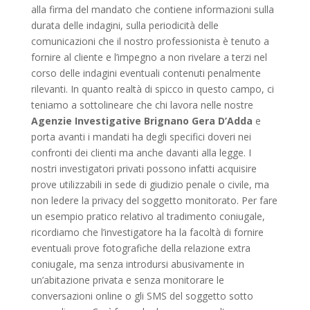
alla firma del mandato che contiene informazioni sulla
durata delle indagini, sulla periodicità delle
comunicazioni che il nostro professionista è tenuto a
fornire al cliente e l’impegno a non rivelare a terzi nel
corso delle indagini eventuali contenuti penalmente
rilevanti. In quanto realtà di spicco in questo campo, ci
teniamo a sottolineare che chi lavora nelle nostre
Agenzie Investigative Brignano Gera D’Adda
e
porta avanti i mandati ha degli specifici doveri nei
confronti dei clienti ma anche davanti alla legge. I
nostri investigatori privati possono infatti acquisire
prove utilizzabili in sede di giudizio penale o civile, ma
non ledere la privacy del soggetto monitorato. Per fare
un esempio pratico relativo al tradimento coniugale,
ricordiamo che l’investigatore ha la facoltà di fornire
eventuali prove fotografiche della relazione extra
coniugale, ma senza introdursi abusivamente in
un’abitazione privata e senza monitorare le
conversazioni online o gli SMS del soggetto sotto