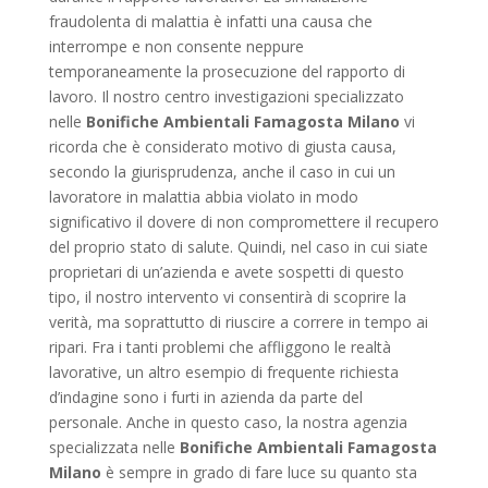
fraudolenta di malattia è infatti una causa che
interrompe e non consente neppure
temporaneamente la prosecuzione del rapporto di
lavoro. Il nostro centro investigazioni specializzato
nelle
Bonifiche Ambientali Famagosta Milano
vi
ricorda che è considerato motivo di giusta causa,
secondo la giurisprudenza, anche il caso in cui un
lavoratore in malattia abbia violato in modo
significativo il dovere di non compromettere il recupero
del proprio stato di salute. Quindi, nel caso in cui siate
proprietari di un’azienda e avete sospetti di questo
tipo, il nostro intervento vi consentirà di scoprire la
verità, ma soprattutto di riuscire a correre in tempo ai
ripari. Fra i tanti problemi che affliggono le realtà
lavorative, un altro esempio di frequente richiesta
d’indagine sono i furti in azienda da parte del
personale. Anche in questo caso, la nostra agenzia
specializzata nelle
Bonifiche Ambientali Famagosta
Milano
è sempre in grado di fare luce su quanto sta