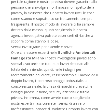
per tale ragione è nostro preciso dovere garantire alla
persona che si rivolge a noi il massimo rispetto della
privacy, la sicurezza che il nostro lavoro riveli le cose
come stanno e soprattutto un trattamento sempre
trasparente. Il nostro modo di lavorare ci ha sempre
distinto dalla massa, quindi scegliendo la nostra
agenzia investigativa potrete esser certi di riuscire a
scoprire come stanno le cose.
Servizi investigativi per aziende e privati
Oltre che essere esperti nelle
Bonifiche Ambientali
Famagosta Milano
i nostri investigatori privati sono
specializzati anche in tutti quei lavori destinati alla
tutela delle aziende, quindi: nelle indagini per
l’accertamento dei clienti, l’assenteismo sul lavoro ed il
doppio lavoro, il controspionaggio industriale, la
concorrenza sleale, la difesa di marchi e brevetti, le
indagini preassunzione, security aziendali e tutela
privacy. Insomma, come avrete capito scegliendo i
nostri esperti vi assicurerete i servizi di un vero
professionista, capace di svolgere il proprio lavoro con