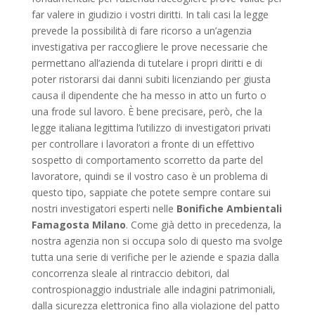
far valere in giudizio i vostri diritti. In tali casi la legge
prevede la possibilità di fare ricorso a un’agenzia
investigativa per raccogliere le prove necessarie che
permettano all’azienda di tutelare i propri diritti e di
poter ristorarsi dai danni subiti licenziando per giusta
causa il dipendente che ha messo in atto un furto o
una frode sul lavoro. È bene precisare, però, che la
legge italiana legittima l’utilizzo di investigatori privati
per controllare i lavoratori a fronte di un effettivo
sospetto di comportamento scorretto da parte del
lavoratore, quindi se il vostro caso è un problema di
questo tipo, sappiate che potete sempre contare sui
nostri investigatori esperti nelle
Bonifiche Ambientali
Famagosta Milano
. Come già detto in precedenza, la
nostra agenzia non si occupa solo di questo ma svolge
tutta una serie di verifiche per le aziende e spazia dalla
concorrenza sleale al rintraccio debitori, dal
controspionaggio industriale alle indagini patrimoniali,
dalla sicurezza elettronica fino alla violazione del patto