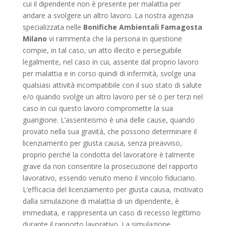
cui il dipendente non è presente per malattia per
andare a svolgere un altro lavoro. La nostra agenzia
specializzata nelle
Bonifiche Ambientali Famagosta
Milano
vi rammenta che la persona in questione
compie, in tal caso, un atto illecito e perseguibile
legalmente, nel caso in cui, assente dal proprio lavoro
per malattia e in corso quindi di infermità, svolge una
qualsiasi attività incompatibile con il suo stato di salute
e/o quando svolge un altro lavoro per sé o per terzi nel
caso in cui questo lavoro compromette la sua
guarigione. L’assenteismo è una delle cause, quando
provato nella sua gravità, che possono determinare il
licenziamento per giusta causa, senza preavviso,
proprio perché la condotta del lavoratore è talmente
grave da non consentire la prosecuzione del rapporto
lavorativo, essendo venuto meno il vincolo fiduciario.
L’efficacia del licenziamento per giusta causa, motivato
dalla simulazione di malattia di un dipendente, è
immediata, e rappresenta un caso di recesso legittimo
durante il rapporto lavorativo. La simulazione