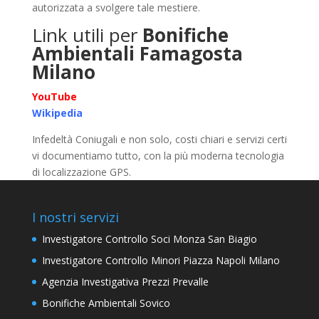
autorizzata a svolgere tale mestiere.
Link utili per
Bonifiche
Ambientali Famagosta
Milano
YouTube
Wikipedia
Infedeltà Coniugali e non solo, costi chiari e servizi certi
vi documentiamo tutto, con la più moderna tecnologia
di localizzazione GPS.
I nostri servizi
Investigatore Controllo Soci Monza San Biagio
Investigatore Controllo Minori Piazza Napoli Milano
Agenzia Investigativa Prezzi Prevalle
Bonifiche Ambientali Sovico