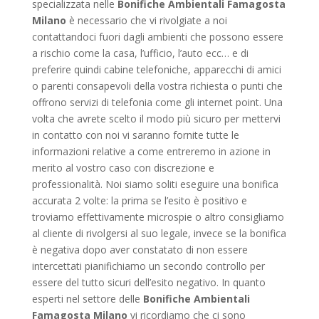
specializzata nelle
Bonifiche Ambientali Famagosta
Milano
è necessario che vi rivolgiate a noi
contattandoci fuori dagli ambienti che possono essere
a rischio come la casa, l’ufficio, l’auto ecc… e di
preferire quindi cabine telefoniche, apparecchi di amici
o parenti consapevoli della vostra richiesta o punti che
offrono servizi di telefonia come gli internet point. Una
volta che avrete scelto il modo più sicuro per mettervi
in contatto con noi vi saranno fornite tutte le
informazioni relative a come entreremo in azione in
merito al vostro caso con discrezione e
professionalità. Noi siamo soliti eseguire una bonifica
accurata 2 volte: la prima se l’esito è positivo e
troviamo effettivamente microspie o altro consigliamo
al cliente di rivolgersi al suo legale, invece se la bonifica
è negativa dopo aver constatato di non essere
intercettati pianifichiamo un secondo controllo per
essere del tutto sicuri dell’esito negativo. In quanto
esperti nel settore delle
Bonifiche Ambientali
Famagosta Milano
vi ricordiamo che ci sono