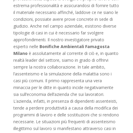
estrema professionalità e assicurandosi di fornire tutto
il materiale necessario affinché, laddove ce ne siano le
condizioni, possiate avere prove concrete in sede di
giudizio. Anche nel campo aziendale, esistono diverse
tipologie di casi in cui è necessario far svolgere
approfondimenti. Il nostro investigatore privato
esperto nelle
Bonifiche Ambientali Famagosta
Milano
è assolutamente al corrente di ciò e, in quanto
realtà leader del settore, siamo in grado di offrirvi
sempre la nostra collaborazione. In tale ambito,
l’assenteismo e la simulazione della malattia sono i
casi più comuni. Il primo rappresenta una vera
minaccia per le ditte in quanto incide negativamente
sia sull’economia dell’azienda che sui lavoratori.
L’azienda, infatti, in presenza di dipendenti assenteisti,
tende a perdere produttività a causa della modifica dei
programmi di lavoro e delle sostituzioni che si rendono
necessarie. Le situazioni più frequenti di assenteismo
illegittimo sul lavoro si manifestano attraverso casi in