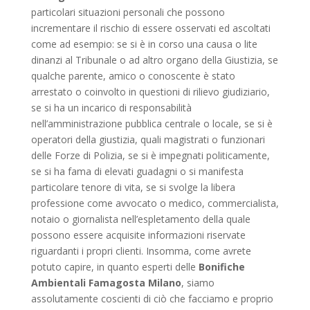
particolari situazioni personali che possono
incrementare il rischio di essere osservati ed ascoltati
come ad esempio: se si è in corso una causa o lite
dinanzi al Tribunale o ad altro organo della Giustizia, se
qualche parente, amico o conoscente è stato
arrestato o coinvolto in questioni di rilievo giudiziario,
se si ha un incarico di responsabilità
nell’amministrazione pubblica centrale o locale, se si è
operatori della giustizia, quali magistrati o funzionari
delle Forze di Polizia, se si è impegnati politicamente,
se si ha fama di elevati guadagni o si manifesta
particolare tenore di vita, se si svolge la libera
professione come avvocato o medico, commercialista,
notaio o giornalista nell’espletamento della quale
possono essere acquisite informazioni riservate
riguardanti i propri clienti. Insomma, come avrete
potuto capire, in quanto esperti delle
Bonifiche
Ambientali Famagosta Milano
, siamo
assolutamente coscienti di ciò che facciamo e proprio