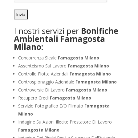
I nostri servizi per
Bonifiche
Ambientali Famagosta
Milano:
Concorrenza Sleale
Famagosta Milano
Assenteismo Sul Lavoro
Famagosta Milano
Controllo Flotte Aziendali
Famagosta Milano
Controspionaggio Aziendale
Famagosta Milano
Controversie Di Lavoro
Famagosta Milano
Recupero Credi
Famagosta Milano
Servizio Fotografico E/O Filmato
Famagosta
Milano
Indagine Su Azioni Illecite Prestatore Di Lavoro
Famagosta Milano
Indagine Dei Rischi Per La Sicurezza Dell’Azienda