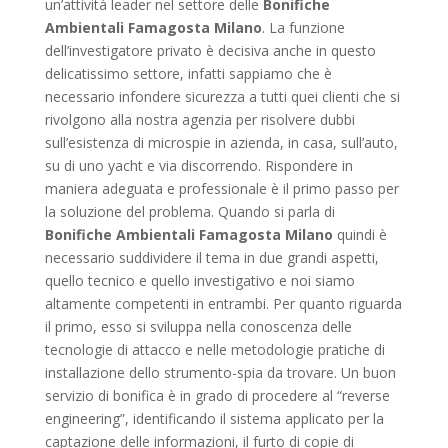
un’attività leader nel settore delle
Bonifiche
Ambientali Famagosta Milano
. La funzione
dell’investigatore privato è decisiva anche in questo
delicatissimo settore, infatti sappiamo che è
necessario infondere sicurezza a tutti quei clienti che si
rivolgono alla nostra agenzia per risolvere dubbi
sull’esistenza di microspie in azienda, in casa, sull’auto,
su di uno yacht e via discorrendo. Rispondere in
maniera adeguata e professionale è il primo passo per
la soluzione del problema. Quando si parla di
Bonifiche Ambientali Famagosta Milano
quindi è
necessario suddividere il tema in due grandi aspetti,
quello tecnico e quello investigativo e noi siamo
altamente competenti in entrambi. Per quanto riguarda
il primo, esso si sviluppa nella conoscenza delle
tecnologie di attacco e nelle metodologie pratiche di
installazione dello strumento-spia da trovare. Un buon
servizio di bonifica è in grado di procedere al “reverse
engineering”, identificando il sistema applicato per la
captazione delle informazioni, il furto di copie di