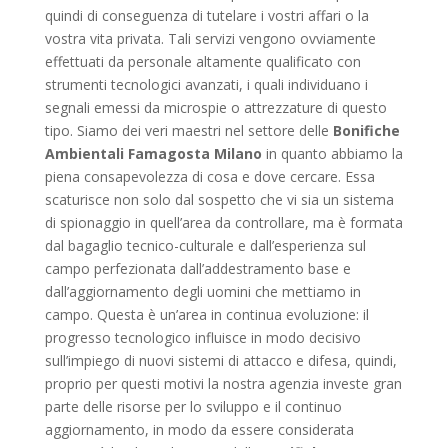
quindi di conseguenza di tutelare i vostri affari o la
vostra vita privata. Tali servizi vengono ovviamente
effettuati da personale altamente qualificato con
strumenti tecnologici avanzati, i quali individuano i
segnali emessi da microspie o attrezzature di questo
tipo. Siamo dei veri maestri nel settore delle
Bonifiche
Ambientali Famagosta Milano
in quanto abbiamo la
piena consapevolezza di cosa e dove cercare. Essa
scaturisce non solo dal sospetto che vi sia un sistema
di spionaggio in quell’area da controllare, ma è formata
dal bagaglio tecnico-culturale e dall’esperienza sul
campo perfezionata dall’addestramento base e
dall’aggiornamento degli uomini che mettiamo in
campo. Questa è un’area in continua evoluzione: il
progresso tecnologico influisce in modo decisivo
sull’impiego di nuovi sistemi di attacco e difesa, quindi,
proprio per questi motivi la nostra agenzia investe gran
parte delle risorse per lo sviluppo e il continuo
aggiornamento, in modo da essere considerata