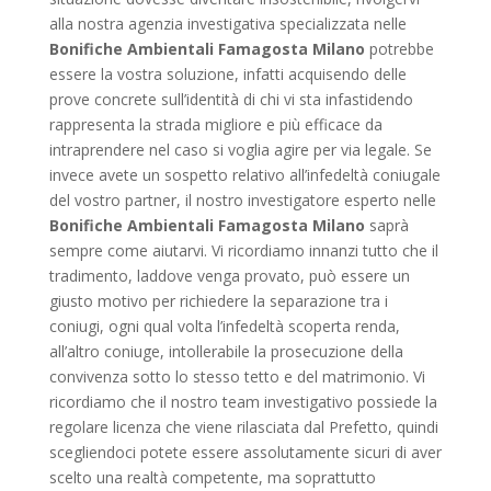
alla nostra agenzia investigativa specializzata nelle
Bonifiche Ambientali Famagosta Milano
potrebbe
essere la vostra soluzione, infatti acquisendo delle
prove concrete sull’identità di chi vi sta infastidendo
rappresenta la strada migliore e più efficace da
intraprendere nel caso si voglia agire per via legale. Se
invece avete un sospetto relativo all’infedeltà coniugale
del vostro partner, il nostro investigatore esperto nelle
Bonifiche Ambientali Famagosta Milano
saprà
sempre come aiutarvi. Vi ricordiamo innanzi tutto che il
tradimento, laddove venga provato, può essere un
giusto motivo per richiedere la separazione tra i
coniugi, ogni qual volta l’infedeltà scoperta renda,
all’altro coniuge, intollerabile la prosecuzione della
convivenza sotto lo stesso tetto e del matrimonio. Vi
ricordiamo che il nostro team investigativo possiede la
regolare licenza che viene rilasciata dal Prefetto, quindi
scegliendoci potete essere assolutamente sicuri di aver
scelto una realtà competente, ma soprattutto