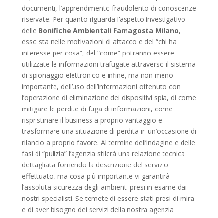
documenti, l’apprendimento fraudolento di conoscenze
riservate. Per quanto riguarda l’aspetto investigativo
delle
Bonifiche Ambientali Famagosta Milano
,
esso sta nelle motivazioni di attacco e del “chi ha
interesse per cosa”, del “come” potranno essere
utilizzate le informazioni trafugate attraverso il sistema
di spionaggio elettronico e infine, ma non meno
importante, dell’uso dell’informazioni ottenuto con
l’operazione di eliminazione dei dispositivi spia, di come
mitigare le perdite di fuga di informazioni, come
rispristinare il business a proprio vantaggio e
trasformare una situazione di perdita in un’occasione di
rilancio a proprio favore. Al termine dell’indagine e delle
fasi di “pulizia” l’agenzia stilerà una relazione tecnica
dettagliata fornendo la descrizione del servizio
effettuato, ma cosa più importante vi garantirà
l’assoluta sicurezza degli ambienti presi in esame dai
nostri specialisti. Se temete di essere stati presi di mira
e di aver bisogno dei servizi della nostra agenzia