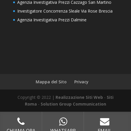
Agenzia Investigativa Prezzi Cazzago San Martino
Investigatore Concorrenza Sleale Via Rose Brescia
Agenzia Investigativa Prezzi Dalmine
Mappa del Sito
Privacy
Copyright © 2022 |
Realizzazione Siti Web
-
Siti
Roma
-
Solution Group Communication
CHIAMA ORA
WHATSAPP
EMAIL