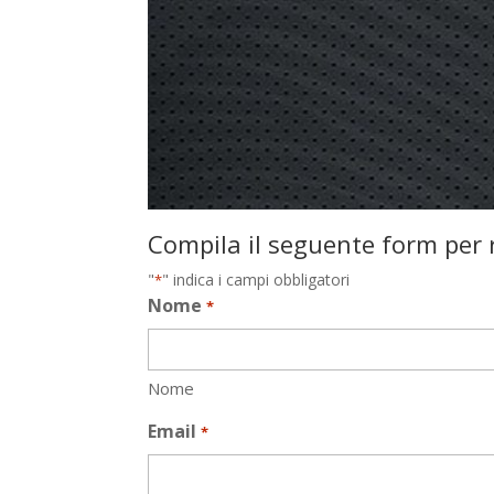
Compila il seguente form per r
"
" indica i campi obbligatori
*
Nome
*
Nome
Email
*