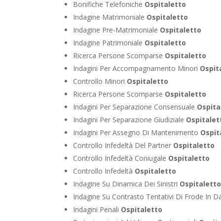
Bonifiche Telefoniche
Ospitaletto
Indagine Matrimoniale
Ospitaletto
Indagine Pre-Matrimoniale
Ospitaletto
Indagine Patrimoniale
Ospitaletto
Ricerca Persone Scomparse
Ospitaletto
Indagini Per Accompagnamento Minori
Ospit
Controllo Minori
Ospitaletto
Ricerca Persone Scomparse
Ospitaletto
Indagini Per Separazione Consensuale
Ospita
Indagini Per Separazione Giudiziale
Ospitalet
Indagini Per Assegno Di Mantenimento
Ospit
Controllo Infedeltà Del Partner
Ospitaletto
Controllo Infedeltà Coniugale
Ospitaletto
Controllo Infedeltà
Ospitaletto
Indagine Su Dinamica Dei Sinistri
Ospitalett
Indagine Su Contrasto Tentativi Di Frode In D
Indagini Penali
Ospitaletto