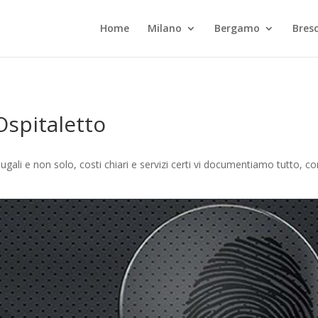
Home
Milano
Bergamo
Bresc
Ospitaletto
ugali e non solo, costi chiari e servizi certi vi documentiamo tutto, c