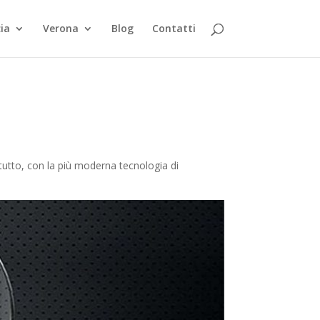
ia
Verona
Blog
Contatti
tutto, con la più moderna tecnologia di