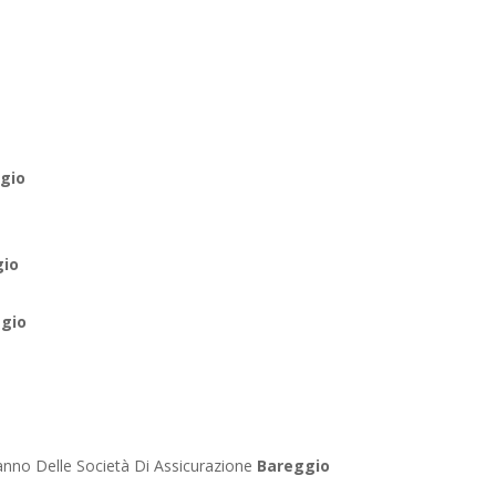
gio
gio
gio
anno Delle Società Di Assicurazione
Bareggio