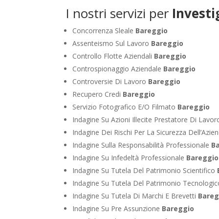
I nostri servizi per
Investi
Concorrenza Sleale
Bareggio
Assenteismo Sul Lavoro
Bareggio
Controllo Flotte Aziendali
Bareggio
Controspionaggio Aziendale
Bareggio
Controversie Di Lavoro
Bareggio
Recupero Credi
Bareggio
Servizio Fotografico E/O Filmato
Bareggio
Indagine Su Azioni Illecite Prestatore Di Lavo
Indagine Dei Rischi Per La Sicurezza Dell’Azie
Indagine Sulla Responsabilità Professionale
B
Indagine Su Infedeltà Professionale
Bareggio
Indagine Su Tutela Del Patrimonio Scientifico
Indagine Su Tutela Del Patrimonio Tecnologi
Indagine Su Tutela Di Marchi E Brevetti
Bareg
Indagine Su Pre Assunzione
Bareggio