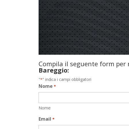
Compila il seguente form per r
Bareggio:
"
" indica i campi obbligatori
*
Nome
*
Nome
Email
*