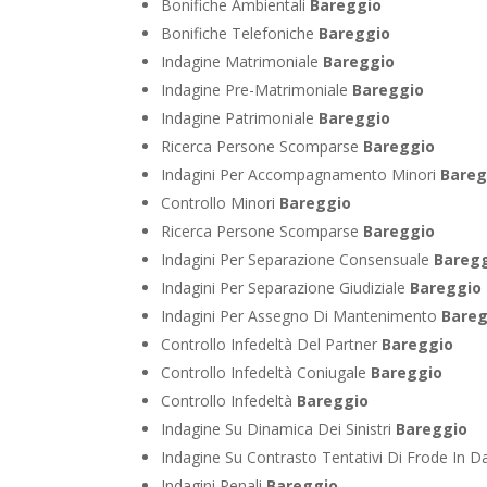
Bonifiche Ambientali
Bareggio
Bonifiche Telefoniche
Bareggio
Indagine Matrimoniale
Bareggio
Indagine Pre-Matrimoniale
Bareggio
Indagine Patrimoniale
Bareggio
Ricerca Persone Scomparse
Bareggio
Indagini Per Accompagnamento Minori
Bareg
Controllo Minori
Bareggio
Ricerca Persone Scomparse
Bareggio
Indagini Per Separazione Consensuale
Bareg
Indagini Per Separazione Giudiziale
Bareggio
Indagini Per Assegno Di Mantenimento
Bareg
Controllo Infedeltà Del Partner
Bareggio
Controllo Infedeltà Coniugale
Bareggio
Controllo Infedeltà
Bareggio
Indagine Su Dinamica Dei Sinistri
Bareggio
Indagine Su Contrasto Tentativi Di Frode In D
Indagini Penali
Bareggio