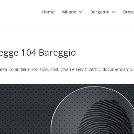
Home
Milano
Bergamo
Bresc
Legge 104 Bareggio
tà Coniugali e non solo, costi chiari e servizi certi vi documentiamo 