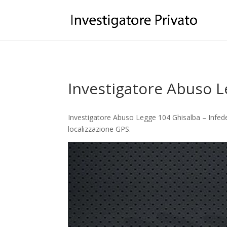
Investigatore Abuso L
Investigatore Abuso Legge 104 Ghisalba – Infedel
localizzazione GPS.