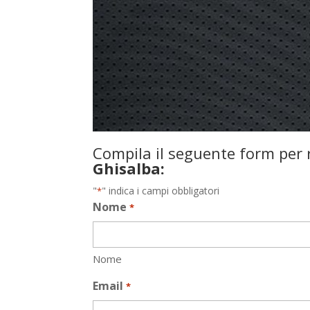
Compila il seguente form per r
Ghisalba:
"
" indica i campi obbligatori
*
Nome
*
Nome
Email
*