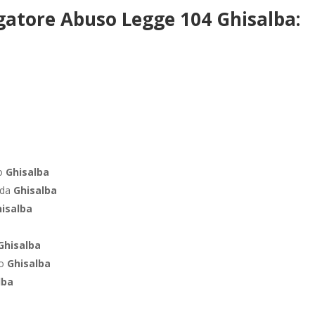
gatore Abuso Legge 104 Ghisalba:
ro
Ghisalba
nda
Ghisalba
isalba
Ghisalba
co
Ghisalba
lba