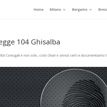
Home
Milano
Bergamo
Bresc
egge 104 Ghisalba
tà Coniugali e non solo, costi chiari e servizi certi vi documentiamo 