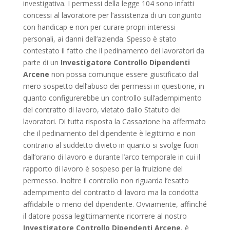
investigativa. I permessi della legge 104 sono infatti
concessi al lavoratore per l’assistenza di un congiunto
con handicap e non per curare propri interessi
personali, ai danni dell’azienda. Spesso è stato
contestato il fatto che il pedinamento dei lavoratori da
parte di un
Investigatore Controllo Dipendenti
Arcene
non possa comunque essere giustificato dal
mero sospetto dell’abuso dei permessi in questione, in
quanto configurerebbe un controllo sull’adempimento
del contratto di lavoro, vietato dallo Statuto dei
lavoratori. Di tutta risposta la Cassazione ha affermato
che il pedinamento del dipendente è legittimo e non
contrario al suddetto divieto in quanto si svolge fuori
dall’orario di lavoro e durante l’arco temporale in cui il
rapporto di lavoro è sospeso per la fruizione del
permesso. Inoltre il controllo non riguarda l’esatto
adempimento del contratto di lavoro ma la condotta
affidabile o meno del dipendente. Ovviamente, affinché
il datore possa legittimamente ricorrere al nostro
Investigatore Controllo Dipendenti Arcene
, è