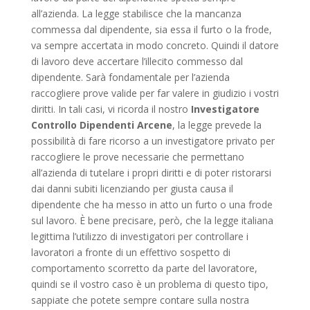
all’azienda. La legge stabilisce che la mancanza
commessa dal dipendente, sia essa il furto o la frode,
va sempre accertata in modo concreto. Quindi il datore
di lavoro deve accertare l’illecito commesso dal
dipendente. Sarà fondamentale per l’azienda
raccogliere prove valide per far valere in giudizio i vostri
diritti. In tali casi, vi ricorda il nostro
Investigatore
Controllo Dipendenti Arcene
, la legge prevede la
possibilità di fare ricorso a un investigatore privato per
raccogliere le prove necessarie che permettano
all’azienda di tutelare i propri diritti e di poter ristorarsi
dai danni subiti licenziando per giusta causa il
dipendente che ha messo in atto un furto o una frode
sul lavoro. È bene precisare, però, che la legge italiana
legittima l’utilizzo di investigatori per controllare i
lavoratori a fronte di un effettivo sospetto di
comportamento scorretto da parte del lavoratore,
quindi se il vostro caso è un problema di questo tipo,
sappiate che potete sempre contare sulla nostra