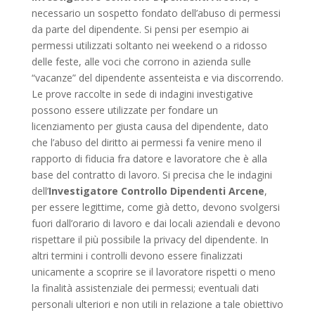
necessario un sospetto fondato dell’abuso di permessi
da parte del dipendente. Si pensi per esempio ai
permessi utilizzati soltanto nei weekend o a ridosso
delle feste, alle voci che corrono in azienda sulle
“vacanze” del dipendente assenteista e via discorrendo.
Le prove raccolte in sede di indagini investigative
possono essere utilizzate per fondare un
licenziamento per giusta causa del dipendente, dato
che l’abuso del diritto ai permessi fa venire meno il
rapporto di fiducia fra datore e lavoratore che è alla
base del contratto di lavoro. Si precisa che le indagini
dell’
Investigatore Controllo Dipendenti Arcene
,
per essere legittime, come già detto, devono svolgersi
fuori dall’orario di lavoro e dai locali aziendali e devono
rispettare il più possibile la privacy del dipendente. In
altri termini i controlli devono essere finalizzati
unicamente a scoprire se il lavoratore rispetti o meno
la finalità assistenziale dei permessi; eventuali dati
personali ulteriori e non utili in relazione a tale obiettivo