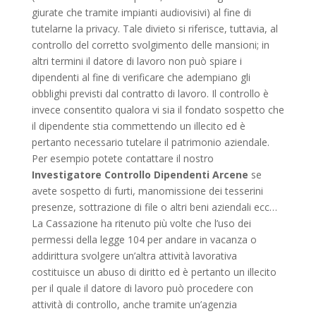
giurate che tramite impianti audiovisivi) al fine di
tutelarne la privacy. Tale divieto si riferisce, tuttavia, al
controllo del corretto svolgimento delle mansioni; in
altri termini il datore di lavoro non può spiare i
dipendenti al fine di verificare che adempiano gli
obblighi previsti dal contratto di lavoro. Il controllo è
invece consentito qualora vi sia il fondato sospetto che
il dipendente stia commettendo un illecito ed è
pertanto necessario tutelare il patrimonio aziendale.
Per esempio potete contattare il nostro
Investigatore Controllo Dipendenti Arcene
se
avete sospetto di furti, manomissione dei tesserini
presenze, sottrazione di file o altri beni aziendali ecc…
La Cassazione ha ritenuto più volte che l’uso dei
permessi della legge 104 per andare in vacanza o
addirittura svolgere un’altra attività lavorativa
costituisce un abuso di diritto ed è pertanto un illecito
per il quale il datore di lavoro può procedere con
attività di controllo, anche tramite un’agenzia