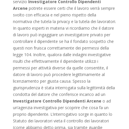
servizio
Investigatore Controllo Dipendenti
Arcene
potrete essere certi che il lavoro verrà sempre
svolto con efficacia e nel pieno rispetto della
normativa che tutela la privacy e la tutela dei lavoratori.
In quanto esperti in materia vi ricordiamo che il datore
di lavoro può ingaggiare un investigatore privato per
controllare il dipendente se ha il fondato sospetto che
questi non fruisca correttamente dei permessi della
legge 104. Inoltre, qualora dalle indagini investigative
risulti che effettivamente il dipendente utilizzi i
permessi per attività diverse da quelle consentite, il
datore di lavoro può procedere legittimamente al
licenziamento per giusta causa. Spesso la
giurisprudenza è stata interrogata sulla legittimità della
condotta del datore che conferisce incarico ad un
Investigatore Controllo Dipendenti Arcene
o ad
un’agenzia investigativa per scoprire che cosa fa un
proprio dipendente. L’interrogativo sorge in quanto lo
Statuto dei lavoratori vieta il controllo dei lavoratori
(come abbiamo detto prima, sia tramite guardie