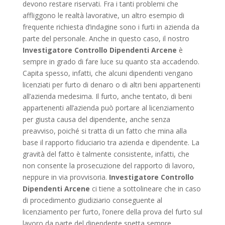
devono restare riservati. Fra i tanti problemi che
affliggono le realtà lavorative, un altro esempio di
frequente richiesta d’indagine sono i furti in azienda da
parte del personale. Anche in questo caso, il nostro
Investigatore Controllo Dipendenti Arcene
è
sempre in grado di fare luce su quanto sta accadendo.
Capita spesso, infatti, che alcuni dipendenti vengano
licenziati per furto di denaro o di altri beni appartenenti
all’azienda medesima. Il furto, anche tentato, di beni
appartenenti all’azienda può portare al licenziamento
per giusta causa del dipendente, anche senza
preavviso, poiché si tratta di un fatto che mina alla
base il rapporto fiduciario tra azienda e dipendente. La
gravità del fatto è talmente consistente, infatti, che
non consente la prosecuzione del rapporto di lavoro,
neppure in via provvisoria.
Investigatore Controllo
Dipendenti Arcene
ci tiene a sottolineare che in caso
di procedimento giudiziario conseguente al
licenziamento per furto, l’onere della prova del furto sul
lavoro da parte del dipendente spetta sempre