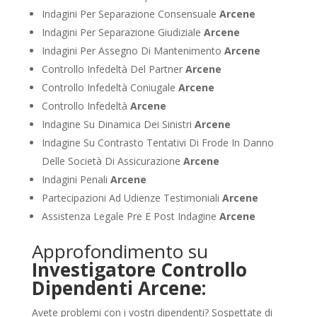
Indagini Per Separazione Consensuale
Arcene
Indagini Per Separazione Giudiziale
Arcene
Indagini Per Assegno Di Mantenimento
Arcene
Controllo Infedeltà Del Partner
Arcene
Controllo Infedeltà Coniugale
Arcene
Controllo Infedeltà
Arcene
Indagine Su Dinamica Dei Sinistri
Arcene
Indagine Su Contrasto Tentativi Di Frode In Danno
Delle Società Di Assicurazione
Arcene
Indagini Penali
Arcene
Partecipazioni Ad Udienze Testimoniali
Arcene
Assistenza Legale Pre E Post Indagine
Arcene
Approfondimento su
Investigatore Controllo
Dipendenti Arcene:
Avete problemi con i vostri dipendenti? Sospettate di