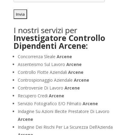
I nostri servizi per
Investigatore Controllo
Dipendenti Arcene:
Concorrenza Sleale
Arcene
Assenteismo Sul Lavoro
Arcene
Controllo Flotte Aziendali
Arcene
Controspionaggio Aziendale
Arcene
Controversie Di Lavoro
Arcene
Recupero Credi
Arcene
Servizio Fotografico E/O Filmato
Arcene
Indagine Su Azioni Illecite Prestatore Di Lavoro
Arcene
Indagine Dei Rischi Per La Sicurezza Dell’Azienda
Arcene