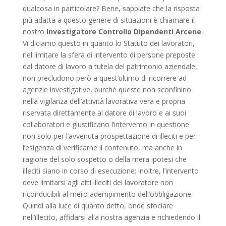
qualcosa in particolare? Bene, sappiate che la risposta
più adatta a questo genere di situazioni è chiamare il
nostro
Investigatore Controllo Dipendenti Arcene
.
Vi diciamo questo in quanto lo Statuto dei lavoratori,
nel limitare la sfera di intervento di persone preposte
dal datore di lavoro a tutela del patrimonio aziendale,
non precludono però a quest’ultimo di ricorrere ad
agenzie investigative, purché queste non sconfinino
nella vigilanza dell’attività lavorativa vera e propria
riservata direttamente al datore di lavoro e ai suoi
collaboratori e giustificano l’intervento in questione
non solo per l’avvenuta prospettazione di illeciti e per
l’esigenza di verificarne il contenuto, ma anche in
ragione del solo sospetto o della mera ipotesi che
illeciti siano in corso di esecuzione; inoltre, l’intervento
deve limitarsi agli atti illeciti del lavoratore non
riconducibili al mero adempimento dell’obbligazione.
Quindi alla luce di quanto detto, onde sfociare
nell’illecito, affidarsi alla nostra agenzia e richiedendo il