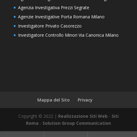
Agenzia Investigativa Prezzi Segrate
Agenzie Investigative Porta Romana Milano
Investigatore Privato Casorezzo
Investigatore Controllo Minori Via Canonica Milano
Mappa del Sito
Privacy
Copyright © 2022 |
Realizzazione Siti Web
-
Siti
Roma
-
Solution Group Communication