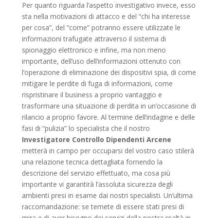
Per quanto riguarda l’aspetto investigativo invece, esso
sta nella motivazioni di attacco e del “chi ha interesse
per cosa”, del “come” potranno essere utilizzate le
informazioni trafugate attraverso il sistema di
spionaggio elettronico e infine, ma non meno
importante, dell’uso dell’informazioni ottenuto con
l’operazione di eliminazione dei dispositivi spia, di come
mitigare le perdite di fuga di informazioni, come
rispristinare il business a proprio vantaggio e
trasformare una situazione di perdita in un’occasione di
rilancio a proprio favore. Al termine dell’indagine e delle
fasi di “pulizia” lo specialista che il nostro
Investigatore Controllo Dipendenti Arcene
metterà in campo per occuparsi del vostro caso stilerà
una relazione tecnica dettagliata fornendo la
descrizione del servizio effettuato, ma cosa più
importante vi garantirà l’assoluta sicurezza degli
ambienti presi in esame dai nostri specialisti. Un’ultima
raccomandazione: se temete di essere stati presi di
mira e di aver bisogno dei servizi della nostra realtà in