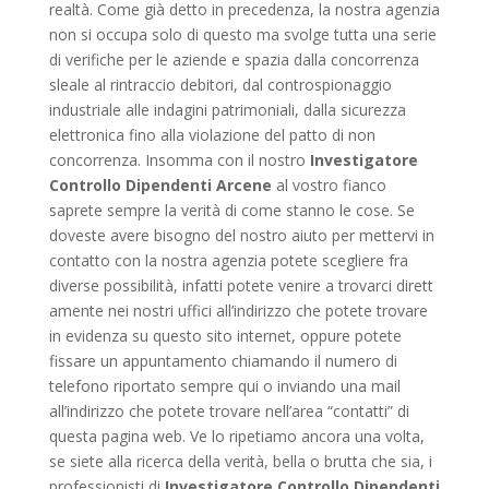
realtà. Come già detto in precedenza, la nostra agenzia
non si occupa solo di questo ma svolge tutta una serie
di verifiche per le aziende e spazia dalla concorrenza
sleale al rintraccio debitori, dal controspionaggio
industriale alle indagini patrimoniali, dalla sicurezza
elettronica fino alla violazione del patto di non
concorrenza. Insomma con il nostro
Investigatore
Controllo Dipendenti Arcene
al vostro fianco
saprete sempre la verità di come stanno le cose. Se
doveste avere bisogno del nostro aiuto per mettervi in
contatto con la nostra agenzia potete scegliere fra
diverse possibilità, infatti potete venire a trovarci dirett
amente nei nostri uffici all’indirizzo che potete trovare
in evidenza su questo sito internet, oppure potete
fissare un appuntamento chiamando il numero di
telefono riportato sempre qui o inviando una mail
all’indirizzo che potete trovare nell’area “contatti” di
questa pagina web. Ve lo ripetiamo ancora una volta,
se siete alla ricerca della verità, bella o brutta che sia, i
professionisti di
Investigatore Controllo Dipendenti