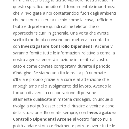
questo specifico ambito è di fondamentale importanza
che vi rivolgiate a noi contattandoci fuori dagli ambienti
che possono essere a rischio come la casa, l’ufficio o
l’auto e di preferire quindi cabine telefoniche o
apparecchi “sicuri” in generale. Una volta che avrete
scelto il modo più consono per mettervi in contatto
con
Investigatore Controllo Dipendenti Arcene
vi
saranno fornite tutte le informazioni relative a come la
nostra agenzia entrerà in azione in merito al vostro
caso e come dovrete comportarvi durante il periodo
d’indagine. Se siamo una fra le realtà più rinomate
d’Italia è proprio grazie alla cura e all’attenzione che
impieghiamo nello svolgimento del lavoro. Avendo la
fortuna di avere la collaborazione di persone
altamente qualificate in materia d’indagini, chiunque si
rivolga a noi può esser certo di riuscire a venire a capo
della situazione. Ricordate sempre, con
Investigatore
Controllo Dipendenti Arcene
al vostro fianco nulla
potrà andare storto e finalmente potrete avere tutte le