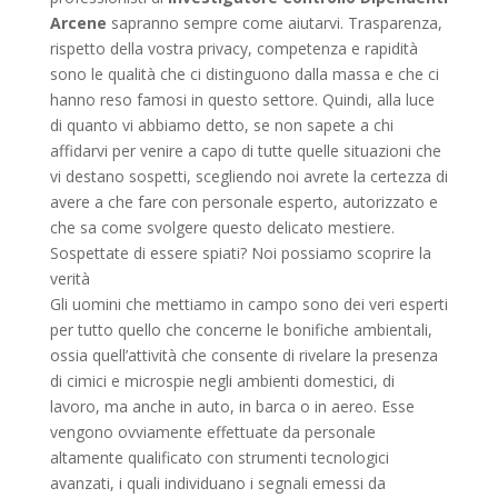
Arcene
sapranno sempre come aiutarvi. Trasparenza,
rispetto della vostra privacy, competenza e rapidità
sono le qualità che ci distinguono dalla massa e che ci
hanno reso famosi in questo settore. Quindi, alla luce
di quanto vi abbiamo detto, se non sapete a chi
affidarvi per venire a capo di tutte quelle situazioni che
vi destano sospetti, scegliendo noi avrete la certezza di
avere a che fare con personale esperto, autorizzato e
che sa come svolgere questo delicato mestiere.
Sospettate di essere spiati? Noi possiamo scoprire la
verità
Gli uomini che mettiamo in campo sono dei veri esperti
per tutto quello che concerne le bonifiche ambientali,
ossia quell’attività che consente di rivelare la presenza
di cimici e microspie negli ambienti domestici, di
lavoro, ma anche in auto, in barca o in aereo. Esse
vengono ovviamente effettuate da personale
altamente qualificato con strumenti tecnologici
avanzati, i quali individuano i segnali emessi da