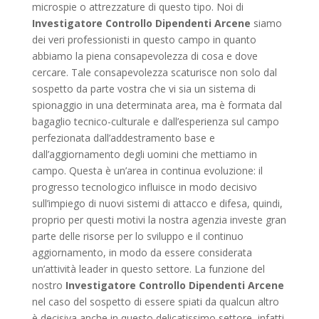
microspie o attrezzature di questo tipo. Noi di
Investigatore Controllo Dipendenti Arcene
siamo
dei veri professionisti in questo campo in quanto
abbiamo la piena consapevolezza di cosa e dove
cercare. Tale consapevolezza scaturisce non solo dal
sospetto da parte vostra che vi sia un sistema di
spionaggio in una determinata area, ma è formata dal
bagaglio tecnico-culturale e dall’esperienza sul campo
perfezionata dall’addestramento base e
dall’aggiornamento degli uomini che mettiamo in
campo. Questa è un’area in continua evoluzione: il
progresso tecnologico influisce in modo decisivo
sull’impiego di nuovi sistemi di attacco e difesa, quindi,
proprio per questi motivi la nostra agenzia investe gran
parte delle risorse per lo sviluppo e il continuo
aggiornamento, in modo da essere considerata
un’attività leader in questo settore. La funzione del
nostro
Investigatore Controllo Dipendenti Arcene
nel caso del sospetto di essere spiati da qualcun altro
è decisiva anche in questo delicatissimo settore, infatti