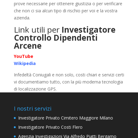
prove necessarie per ottenere giustizia o per verificare
che non ci sia alcun tipo di rischio per voi e la vostra
azienda.
Link utili per
Investigatore
Controllo Dipendenti
Arcene
YouTube
Wikipedia
Infedeltà Coniugali e non solo, costi chiari e servizi certi
vi documentiamo tutto, con la più moderna tecnologia
di localizzazione GPS.
I nostri servizi
Investigatore Privato Cimitero Maggiore Milano
Investigatore Privato Costi Flero
Agenzia Investigazioni Via Alfredo Piatti Bergamo