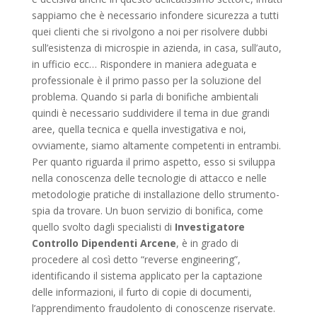
sappiamo che è necessario infondere sicurezza a tutti
quei clienti che si rivolgono a noi per risolvere dubbi
sull’esistenza di microspie in azienda, in casa, sull’auto,
in ufficio ecc… Rispondere in maniera adeguata e
professionale è il primo passo per la soluzione del
problema. Quando si parla di bonifiche ambientali
quindi è necessario suddividere il tema in due grandi
aree, quella tecnica e quella investigativa e noi,
ovviamente, siamo altamente competenti in entrambi.
Per quanto riguarda il primo aspetto, esso si sviluppa
nella conoscenza delle tecnologie di attacco e nelle
metodologie pratiche di installazione dello strumento-
spia da trovare. Un buon servizio di bonifica, come
quello svolto dagli specialisti di
Investigatore
Controllo Dipendenti Arcene
, è in grado di
procedere al così detto “reverse engineering”,
identificando il sistema applicato per la captazione
delle informazioni, il furto di copie di documenti,
l’apprendimento fraudolento di conoscenze riservate.