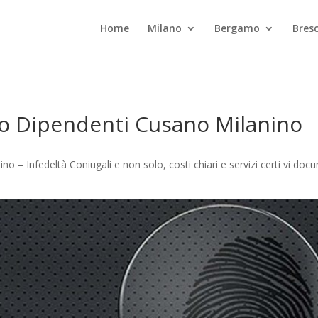
Home
Milano
Bergamo
Bresc
lo Dipendenti Cusano Milanino
no – Infedeltà Coniugali e non solo, costi chiari e servizi certi vi d