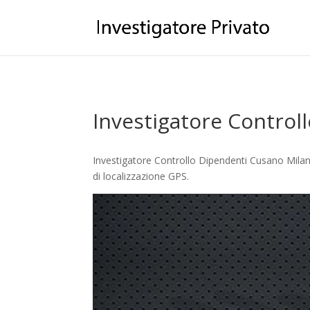
Investigatore Control
Investigatore Controllo Dipendenti Cusano Milani
di localizzazione GPS.