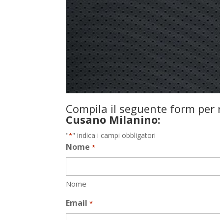
Compila il seguente form per r
Cusano Milanino:
"
" indica i campi obbligatori
*
Nome
*
Nome
Email
*