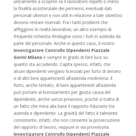
unicamente a scoprire se il lavoratore rispetti o meno
la finalità assistenziale dei permessi; eventuali dati
personali ulteriori e non utili in relazione a tale obiettivo
devono restare riservati. Fra i tanti problemi che
affliggono le realtà lavorative, un altro esempio di
frequente richiesta d’indagine sono i furti in azienda da
parte del personale. Anche in questo caso, il nostro
Investigatore Controllo Dipendenti Piazzale
Gorini Milano
è sempre in grado di fare luce su
quanto sta accadendo. Capita spesso, infatti, che
alcuni dipendenti vengano licenziati per furto di denaro
o di altri beni appartenenti all’azienda medesima. Il
furto, anche tentato, di beni appartenenti all’azienda
può portare al licenziamento per giusta causa del
dipendente, anche senza preavviso, poiché si tratta di
un fatto che mina alla base il rapporto fiduciario tra
azienda e dipendente. La gravità del fatto è talmente
consistente, infatti, che non consente la prosecuzione
del rapporto di lavoro, neppure in via provvisoria.
Investigatore Controllo Dipendenti Piazzale