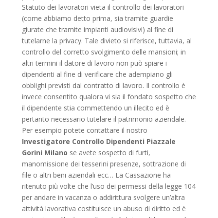
Statuto dei lavoratori vieta il controllo dei lavoratori
(come abbiamo detto prima, sia tramite guardie
giurate che tramite impianti audiovisivi) al fine di
tutelarne la privacy. Tale divieto si riferisce, tuttavia, al
controllo del corretto svolgimento delle mansioni; in
altri termini il datore di lavoro non può spiare i
dipendenti al fine di verificare che adempiano gli
obblighi previsti dal contratto di lavoro. Il controllo è
invece consentito qualora vi sia il fondato sospetto che
il dipendente stia commettendo un illecito ed è
pertanto necessario tutelare il patrimonio aziendale.
Per esempio potete contattare il nostro
Investigatore Controllo Dipendenti Piazzale
Gorini Milano
se avete sospetto di furti,
manomissione dei tesserini presenze, sottrazione di
file o altri beni aziendali ecc… La Cassazione ha
ritenuto più volte che l’uso dei permessi della legge 104
per andare in vacanza o addirittura svolgere un’altra
attività lavorativa costituisce un abuso di diritto ed è