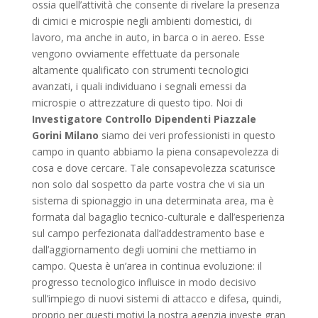
ossia quell’attività che consente di rivelare la presenza
di cimici e microspie negli ambienti domestici, di
lavoro, ma anche in auto, in barca o in aereo. Esse
vengono ovviamente effettuate da personale
altamente qualificato con strumenti tecnologici
avanzati, i quali individuano i segnali emessi da
microspie o attrezzature di questo tipo. Noi di
Investigatore Controllo Dipendenti Piazzale
Gorini Milano
siamo dei veri professionisti in questo
campo in quanto abbiamo la piena consapevolezza di
cosa e dove cercare. Tale consapevolezza scaturisce
non solo dal sospetto da parte vostra che vi sia un
sistema di spionaggio in una determinata area, ma è
formata dal bagaglio tecnico-culturale e dall’esperienza
sul campo perfezionata dall’addestramento base e
dall’aggiornamento degli uomini che mettiamo in
campo. Questa è un’area in continua evoluzione: il
progresso tecnologico influisce in modo decisivo
sull’impiego di nuovi sistemi di attacco e difesa, quindi,
proprio per questi motivi la nostra agenzia investe gran