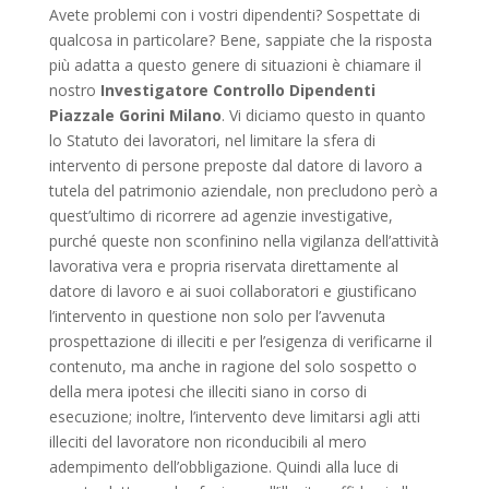
Avete problemi con i vostri dipendenti? Sospettate di
qualcosa in particolare? Bene, sappiate che la risposta
più adatta a questo genere di situazioni è chiamare il
nostro
Investigatore Controllo Dipendenti
Piazzale Gorini Milano
. Vi diciamo questo in quanto
lo Statuto dei lavoratori, nel limitare la sfera di
intervento di persone preposte dal datore di lavoro a
tutela del patrimonio aziendale, non precludono però a
quest’ultimo di ricorrere ad agenzie investigative,
purché queste non sconfinino nella vigilanza dell’attività
lavorativa vera e propria riservata direttamente al
datore di lavoro e ai suoi collaboratori e giustificano
l’intervento in questione non solo per l’avvenuta
prospettazione di illeciti e per l’esigenza di verificarne il
contenuto, ma anche in ragione del solo sospetto o
della mera ipotesi che illeciti siano in corso di
esecuzione; inoltre, l’intervento deve limitarsi agli atti
illeciti del lavoratore non riconducibili al mero
adempimento dell’obbligazione. Quindi alla luce di