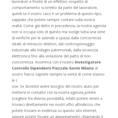
lavoratori a fronte di un effettivo sospetto di
comportamento scorretto da parte del lavoratore,
quindi se il vostro caso è un problema di questo tipo,
sappiate che potete sempre contare sulla nostra
realtà. Come già detto in precedenza, la nostra agenzia
non si occupa solo di questo ma svolge tutta una serie
di verifiche per le aziende e spazia dalla concorrenza
sleale al rintraccio debitori, dal controspionaggio
industriale alle indagini patrimoniali, dalla sicurezza
elettronica fino alla violazione del patto di non
concorrenza. Insomma con il nostro
Investigatore
Controllo Dipendenti Piazzale Gorini Milano
al
vostro fianco saprete sempre la verità di come stanno
le c
ose. Se doveste avere bisogno del nostro aiuto per
mettervi in contatto con la nostra agenzia potete
scegliere fra diverse possibilità, infatti potete venire a
trovarci direttamente nei nostri uffici all’indirizzo che
potete trovare in evidenza su questo sito internet,
oppure potete fissare un appuntamento chiamando il