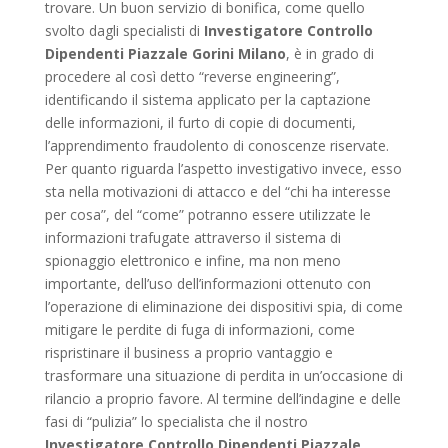
trovare. Un buon servizio di bonifica, come quello
svolto dagli specialisti di
Investigatore Controllo
Dipendenti Piazzale Gorini Milano
, è in grado di
procedere al così detto “reverse engineering”,
identificando il sistema applicato per la captazione
delle informazioni, il furto di copie di documenti,
l’apprendimento fraudolento di conoscenze riservate.
Per quanto riguarda l’aspetto investigativo invece, esso
sta nella motivazioni di attacco e del “chi ha interesse
per cosa”, del “come” potranno essere utilizzate le
informazioni trafugate attraverso il sistema di
spionaggio elettronico e infine, ma non meno
importante, dell’uso dell’informazioni ottenuto con
l’operazione di eliminazione dei dispositivi spia, di come
mitigare le perdite di fuga di informazioni, come
rispristinare il business a proprio vantaggio e
trasformare una situazione di perdita in un’occasione di
rilancio a proprio favore. Al termine dell’indagine e delle
fasi di “pulizia” lo specialista che il nostro
Investigatore Controllo Dipendenti Piazzale