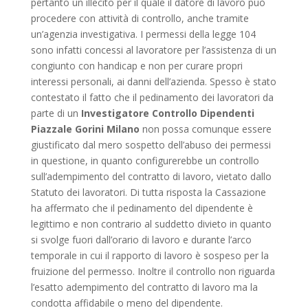
pertanto un illecito per il quale il datore di lavoro può
procedere con attività di controllo, anche tramite
un’agenzia investigativa. I permessi della legge 104
sono infatti concessi al lavoratore per l’assistenza di un
congiunto con handicap e non per curare propri
interessi personali, ai danni dell’azienda. Spesso è stato
contestato il fatto che il pedinamento dei lavoratori da
parte di un
Investigatore Controllo Dipendenti
Piazzale Gorini Milano
non possa comunque essere
giustificato dal mero sospetto dell’abuso dei permessi
in questione, in quanto configurerebbe un controllo
sull’adempimento del contratto di lavoro, vietato dallo
Statuto dei lavoratori. Di tutta risposta la Cassazione
ha affermato che il pedinamento del dipendente è
legittimo e non contrario al suddetto divieto in quanto
si svolge fuori dall’orario di lavoro e durante l’arco
temporale in cui il rapporto di lavoro è sospeso per la
fruizione del permesso. Inoltre il controllo non riguarda
l’esatto adempimento del contratto di lavoro ma la
condotta affidabile o meno del dipendente.