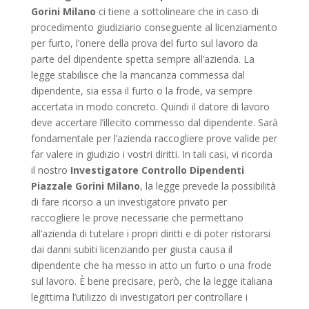
Gorini Milano
ci tiene a sottolineare che in caso di
procedimento giudiziario conseguente al licenziamento
per furto, l’onere della prova del furto sul lavoro da
parte del dipendente spetta sempre all’azienda. La
legge stabilisce che la mancanza commessa dal
dipendente, sia essa il furto o la frode, va sempre
accertata in modo concreto. Quindi il datore di lavoro
deve accertare l’illecito commesso dal dipendente. Sarà
fondamentale per l’azienda raccogliere prove valide per
far valere in giudizio i vostri diritti. In tali casi, vi ricorda
il nostro
Investigatore Controllo Dipendenti
Piazzale Gorini Milano
, la legge prevede la possibilità
di fare ricorso a un investigatore privato per
raccogliere le prove necessarie che permettano
all’azienda di tutelare i propri diritti e di poter ristorarsi
dai danni subiti licenziando per giusta causa il
dipendente che ha messo in atto un furto o una frode
sul lavoro. È bene precisare, però, che la legge italiana
legittima l’utilizzo di investigatori per controllare i