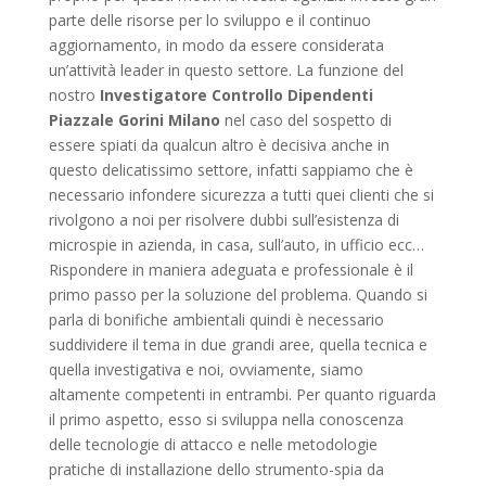
parte delle risorse per lo sviluppo e il continuo
aggiornamento, in modo da essere considerata
un’attività leader in questo settore. La funzione del
nostro
Investigatore Controllo Dipendenti
Piazzale Gorini Milano
nel caso del sospetto di
essere spiati da qualcun altro è decisiva anche in
questo delicatissimo settore, infatti sappiamo che è
necessario infondere sicurezza a tutti quei clienti che si
rivolgono a noi per risolvere dubbi sull’esistenza di
microspie in azienda, in casa, sull’auto, in ufficio ecc…
Rispondere in maniera adeguata e professionale è il
primo passo per la soluzione del problema. Quando si
parla di bonifiche ambientali quindi è necessario
suddividere il tema in due grandi aree, quella tecnica e
quella investigativa e noi, ovviamente, siamo
altamente competenti in entrambi. Per quanto riguarda
il primo aspetto, esso si sviluppa nella conoscenza
delle tecnologie di attacco e nelle metodologie
pratiche di installazione dello strumento-spia da