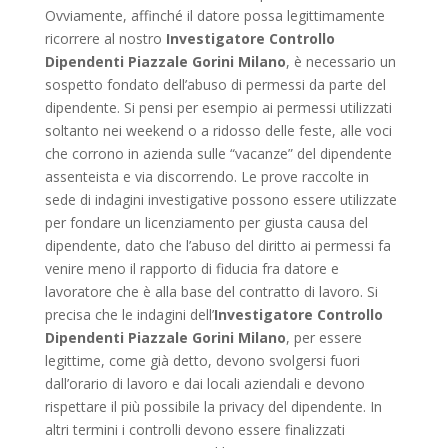
Ovviamente, affinché il datore possa legittimamente
ricorrere al nostro
Investigatore Controllo
Dipendenti Piazzale Gorini Milano
, è necessario un
sospetto fondato dell’abuso di permessi da parte del
dipendente. Si pensi per esempio ai permessi utilizzati
soltanto nei weekend o a ridosso delle feste, alle voci
che corrono in azienda sulle “vacanze” del dipendente
assenteista e via discorrendo. Le prove raccolte in
sede di indagini investigative possono essere utilizzate
per fondare un licenziamento per giusta causa del
dipendente, dato che l’abuso del diritto ai permessi fa
venire meno il rapporto di fiducia fra datore e
lavoratore che è alla base del contratto di lavoro. Si
precisa che le indagini dell’
Investigatore Controllo
Dipendenti Piazzale Gorini Milano
, per essere
legittime, come già detto, devono svolgersi fuori
dall’orario di lavoro e dai locali aziendali e devono
rispettare il più possibile la privacy del dipendente. In
altri termini i controlli devono essere finalizzati