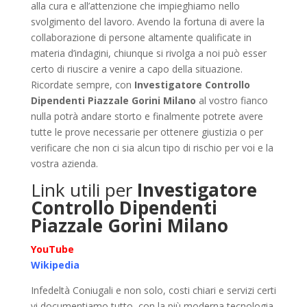
alla cura e all’attenzione che impieghiamo nello
svolgimento del lavoro. Avendo la fortuna di avere la
collaborazione di persone altamente qualificate in
materia d’indagini, chiunque si rivolga a noi può esser
certo di riuscire a venire a capo della situazione.
Ricordate sempre, con
Investigatore Controllo
Dipendenti Piazzale Gorini Milano
al vostro fianco
nulla potrà andare storto e finalmente potrete avere
tutte le prove necessarie per ottenere giustizia o per
verificare che non ci sia alcun tipo di rischio per voi e la
vostra azienda.
Link utili per
Investigatore
Controllo Dipendenti
Piazzale Gorini Milano
YouTube
Wikipedia
Infedeltà Coniugali e non solo, costi chiari e servizi certi
vi documentiamo tutto, con la più moderna tecnologia