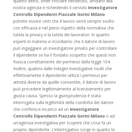
quanto detto, onde sfociare nell’illecito, affidarsi alla
nostra agenzia e richiedendo il servizio
Investigatore
Controllo Dipendenti Piazzale Gorini Milano
potrete essere certi che il lavoro verrà sempre svolto
con efficacia e nel pieno rispetto della normativa che
tutela la privacy e la tutela dei lavoratori. In quanto
esperti in materia vi ricordiamo che il datore di lavoro
può ingaggiare un investigatore privato per controllare
il dipendente se ha il fondato sospetto che questi non
fruisca correttamente dei permessi della legge 104.
Inoltre, qualora dalle indagini investigative risulti che
effettivamente il dipendente utilizzi i permessi per
attività diverse da quelle consentite, il datore di lavoro
può procedere legittimamente al licenziamento per
giusta causa. Spesso la giurisprudenza è stata
interrogata sulla legittimità della condotta del datore
che conferisce incarico ad un
Investigatore
Controllo Dipendenti Piazzale Gorini Milano
o ad
un’agenzia investigativa per scoprire che cosa fa un
proprio dipendente. L’interrogativo sorge in quanto lo