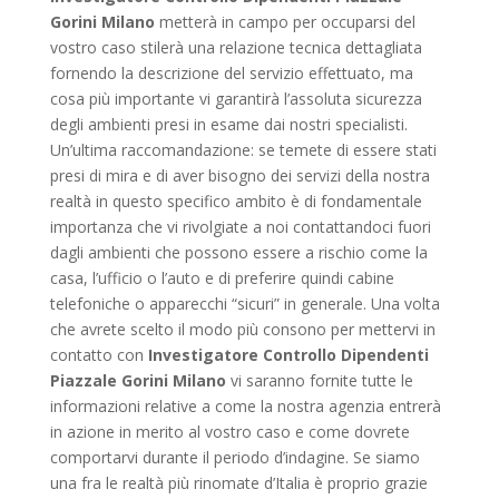
Gorini Milano
metterà in campo per occuparsi del
vostro caso stilerà una relazione tecnica dettagliata
fornendo la descrizione del servizio effettuato, ma
cosa più importante vi garantirà l’assoluta sicurezza
degli ambienti presi in esame dai nostri specialisti.
Un’ultima raccomandazione: se temete di essere stati
presi di mira e di aver bisogno dei servizi della nostra
realtà in questo specifico ambito è di fondamentale
importanza che vi rivolgiate a noi contattandoci fuori
dagli ambienti che possono essere a rischio come la
casa, l’ufficio o l’auto e di preferire quindi cabine
telefoniche o apparecchi “sicuri” in generale. Una volta
che avrete scelto il modo più consono per mettervi in
contatto con
Investigatore Controllo Dipendenti
Piazzale Gorini Milano
vi saranno fornite tutte le
informazioni relative a come la nostra agenzia entrerà
in azione in merito al vostro caso e come dovrete
comportarvi durante il periodo d’indagine. Se siamo
una fra le realtà più rinomate d’Italia è proprio grazie