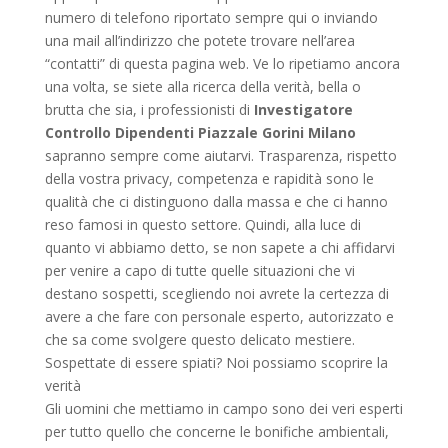
numero di telefono riportato sempre qui o inviando
una mail all’indirizzo che potete trovare nell’area
“contatti” di questa pagina web. Ve lo ripetiamo ancora
una volta, se siete alla ricerca della verità, bella o
brutta che sia, i professionisti di
Investigatore
Controllo Dipendenti Piazzale Gorini Milano
sapranno sempre come aiutarvi. Trasparenza, rispetto
della vostra privacy, competenza e rapidità sono le
qualità che ci distinguono dalla massa e che ci hanno
reso famosi in questo settore. Quindi, alla luce di
quanto vi abbiamo detto, se non sapete a chi affidarvi
per venire a capo di tutte quelle situazioni che vi
destano sospetti, scegliendo noi avrete la certezza di
avere a che fare con personale esperto, autorizzato e
che sa come svolgere questo delicato mestiere.
Sospettate di essere spiati? Noi possiamo scoprire la
verità
Gli uomini che mettiamo in campo sono dei veri esperti
per tutto quello che concerne le bonifiche ambientali,