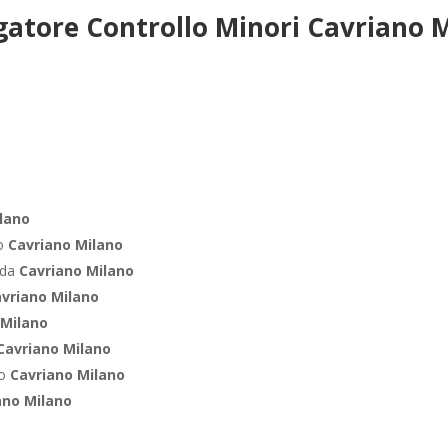
gatore Controllo Minori Cavriano M
o
lano
ro
Cavriano Milano
nda
Cavriano Milano
vriano Milano
 Milano
Cavriano Milano
co
Cavriano Milano
ano Milano