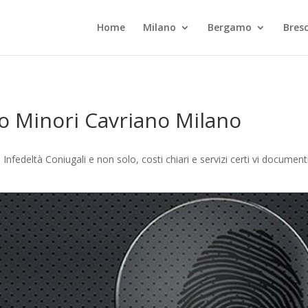
Home
Milano
Bergamo
Bresc
lo Minori Cavriano Milano
Infedeltà Coniugali e non solo, costi chiari e servizi certi vi docume