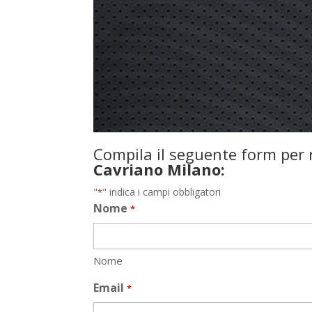
Compila il seguente form per r
Cavriano Milano:
"
" indica i campi obbligatori
*
Nome
*
Nome
Email
*