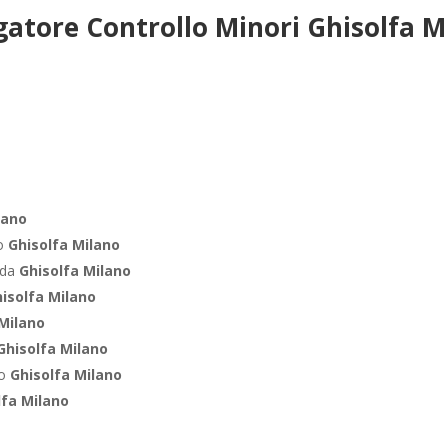
gatore Controllo Minori Ghisolfa M
lano
ro
Ghisolfa Milano
nda
Ghisolfa Milano
isolfa Milano
 Milano
Ghisolfa Milano
co
Ghisolfa Milano
lfa Milano