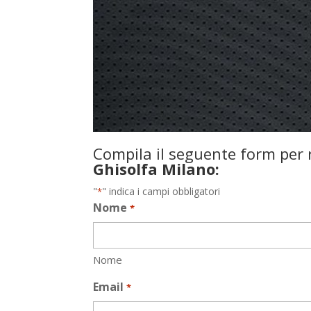
Compila il seguente form per r
Ghisolfa Milano:
"
" indica i campi obbligatori
*
Nome
*
Nome
Email
*