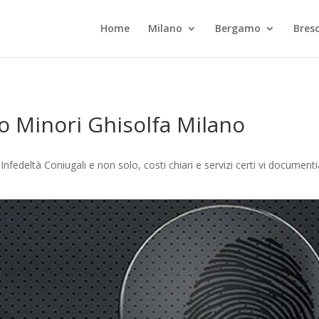
Home
Milano
Bergamo
Bresc
lo Minori Ghisolfa Milano
Infedeltà Coniugali e non solo, costi chiari e servizi certi vi documen