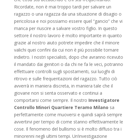
Ricordate, non è mai troppo tardi per salvare un
ragazzo o una ragazza da una situazione di disagio o
pericolosa e noi possiamo essere quel “gancio” che vi
manca per riuscire a salvare vostro figlio. In questo
settore il nostro lavoro è molto importante in quanto
grazie al nostro aiuto potrete impedire che il minore
valichi quei confini da cui non è più possibile tornare
indietro. I nostri specialisti, dopo che avranno ricevuto
il mandato dai genitori o da chi ne fa le veci, potranno
effettuare controlli sugli spostamenti, sui luoghi di
ritrovo e sulle frequentazioni del ragazzo. Tutto ciò
avverrà in maniera discreta, in maniera tale che il
giovane non si senta osservato e continui a
comportarsi come sempre. Il nostro
Investigatore
Controllo Minori Quartiere Teramo Milano
sa
perfettamente come muoversi e quindi saprà sempre
avvertirvi per tempo di come stanno effettivamente le
cose. Il fenomeno del bullismo si è molto diffuso tra i
minorenni negli ultimi tempi. Un’investigazione