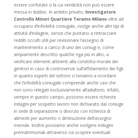
essere confutate o la cui veridicità non può essere
messa in dubbio. In ambito privato,
Investigatore
Controllo Minori Quartiere Teramo Milano
oltre ad
occuparsi d’infedeltà coniugale, svolge anche altri tipi di
attività d’indagine, servizi che puntano a rintracciare
redditi occulti utili per revisionare l’assegno di
mantenimento a carico di uno dei coniugi e, come
ampiamente descritto qualche riga più in alto, a
verificare elementi attinenti alla condotta morale dei
genitori in caso di controversie sull’affidamento dei figli.
In quanto esperti del settore ci teniamo a ricordarvi
che l’infedeltà coniugale comprende anche casi che
non sono relegati esclusivamente all’adulterio. Infatti,
sempre in questo campo, possono essere richieste
indagini per sospetto lavoro non dichiarato dal coniuge
in sede di separazione o divorzio con richiesta di
alimenti per aumento o diminuzione dell’assegno
mensile. Inoltre possiamo anche svolgere indagini
prematrimoniali attraverso cui scoprire eventuali