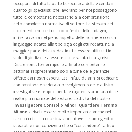
occuparsi di tutta la parte burocratica della vicenda in
quanto gli specialisti che lavorano per noi posseggono
tutte le competenze necessarie alla comprensione
della complessa normativa di settore. La stesura dei
documenti che costituiscono l’esito delle indagini,
infine, avverrà nel pieno rispetto delle norme e con un
linguaggio adatto alla tipologia degli atti redatti, nella
maggior parte dei casi destinati a essere utilizzati in
sede di giudizio e a essere letti e valutati da giuristi.
Discrezione, tempi rapidi e affinate competenze
settoriali rappresentano solo alcune delle garanzie
offerte dai nostri esperti. Essi infatti da anni si dedicano
con passione e serietà allo svolgimento delle attività
investigative e proprio per tale ragione siamo una delle
realtà più rinomate del settore. L’attività del nostro
Investigatore Controllo Minori Quartiere Teramo
Milano
si rivela essere molto importante anche nel
caso in cui ci sia una situazione dove ci siano genitori
separati e non conviventi che si “contendono” l’affido