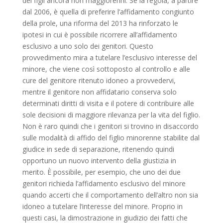
dei figli ancora non maggiorenni. Se la regola, a partire
dal 2006, è quella di preferire l’affidamento congiunto
della prole, una riforma del 2013 ha rinforzato le
ipotesi in cui è possibile ricorrere all’affidamento
esclusivo a uno solo dei genitori. Questo
provvedimento mira a tutelare l’esclusivo interesse del
minore, che viene così sottoposto al controllo e alle
cure del genitore ritenuto idoneo a provvedervi,
mentre il genitore non affidatario conserva solo
determinati diritti di visita e il potere di contribuire alle
sole decisioni di maggiore rilevanza per la vita del figlio.
Non è raro quindi che i genitori si trovino in disaccordo
sulle modalità di affido del figlio minorenne stabilite dal
giudice in sede di separazione, ritenendo quindi
opportuno un nuovo intervento della giustizia in
merito. È possibile, per esempio, che uno dei due
genitori richieda l’affidamento esclusivo del minore
quando accerti che il comportamento dell’altro non sia
idoneo a tutelare l’interesse del minore. Proprio in
questi casi, la dimostrazione in giudizio dei fatti che