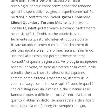
delle normative di settore, l’accesso a mezzi
tecnologici idonei e conoscenze specifiche rendono
quindi indispensabile rivolgersi a esperti come noi. Per
mettervi in contatto con
Investigatore Controllo
Minori Quartiere Teramo Milano
avete diverse
possibilità, infatti potete venire a trovarci direttamente
nei nostri uffici all’indirizzo che potete trovare
facilmente su questo sito internet, oppure potete
fissare un appuntamento chiamando il numero di
telefono riportato sempre online, ma anche inviando
una mail all’indirizzo che potete trovare nell’area
“contatti” di questa pagina web. Ve lo vogliamo ripetere
ancora una volta, se siete alla ricerca della verità, bella
o brutta che sia, i nostri professionisti sapranno
sempre come aiutarvi. Trasparenza, rispetto della
vostra privacy, competenza e rapidità sono le qualità
che ci distinguono dalla massa e che ci hanno reso
famosi in questo difficile settore. Quindi, alla luce di
quanto vi abbiamo detto, se non sapete a chi affidarvi
per scoprire la verità, scegliete sempre il meglio,