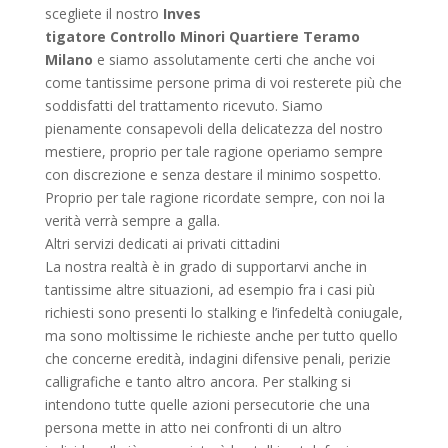
scegliete il nostro
Inves
tigatore Controllo Minori Quartiere Teramo
Milano
e siamo assolutamente certi che anche voi
come tantissime persone prima di voi resterete più che
soddisfatti del trattamento ricevuto. Siamo
pienamente consapevoli della delicatezza del nostro
mestiere, proprio per tale ragione operiamo sempre
con discrezione e senza destare il minimo sospetto.
Proprio per tale ragione ricordate sempre, con noi la
verità verrà sempre a galla.
Altri servizi dedicati ai privati cittadini
La nostra realtà è in grado di supportarvi anche in
tantissime altre situazioni, ad esempio fra i casi più
richiesti sono presenti lo stalking e l’infedeltà coniugale,
ma sono moltissime le richieste anche per tutto quello
che concerne eredità, indagini difensive penali, perizie
calligrafiche e tanto altro ancora. Per stalking si
intendono tutte quelle azioni persecutorie che una
persona mette in atto nei confronti di un altro