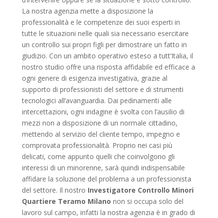
La nostra agenzia mette a disposizione la
professionalità e le competenze dei suoi esperti in
tutte le situazioni nelle quali sia necessario esercitare
un controllo sui propri figli per dimostrare un fatto in
giudizio. Con un ambito operativo esteso a tutt’Italia, il
nostro studio offre una risposta affidabile ed efficace a
ogni genere di esigenza investigativa, grazie al
supporto di professionisti del settore e di strumenti
tecnologici all’avanguardia. Dai pedinamenti alle
intercettazioni, ogni indagine è svolta con l’ausilio di
mezzi non a disposizione di un normale cittadino,
mettendo al servizio del cliente tempo, impegno e
comprovata professionalità. Proprio nei casi più
delicati, come appunto quelli che coinvolgono gli
interessi di un minorenne, sarà quindi indispensabile
affidare la soluzione del problema a un professionista
del settore. Il nostro
Investigatore Controllo Minori
Quartiere Teramo Milano
non si occupa solo del
lavoro sul campo, infatti la nostra agenzia è in grado di