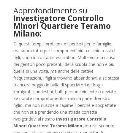
Approfondimento su
Investigatore Controllo
Minori Quartiere Teramo
Milano:
Di questi tempi i problemi e i pericoli per le famiglie,
ma soprattutto per i componenti più a rischio, ossia i
figli, sono in costante escalation. Molte volte a causa
dei genitori poco presenti, della scuola che non è più
quella di una volta, ma anche delle cattive
frequentazioni, i figli si trovano abbandonati a se stessi
o ancora peggio in balia di spacciatori di droga,
immigrati clandestini, bulli, persone violente o deviate.
Se notate comportamenti strani da parte di vostro
figlio, ma non riuscite a capirne il perché e sospettate
che non stia prendendo una strada corretta
rivolgendovi al nostro
Investigatore Controllo
Minori Quartiere Teramo Milano
potrete scoprire
che cosa sta accadendo e chi sta frequentando.