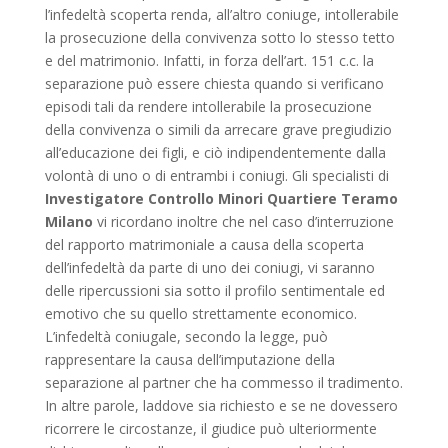
l’infedeltà scoperta renda, all’altro coniuge, intollerabile
la prosecuzione della convivenza sotto lo stesso tetto
e del matrimonio. Infatti, in forza dell’art. 151 c.c. la
separazione può essere chiesta quando si verificano
episodi tali da rendere intollerabile la prosecuzione
della convivenza o simili da arrecare grave pregiudizio
all’educazione dei figli, e ciò indipendentemente dalla
volontà di uno o di entrambi i coniugi. Gli specialisti di
Investigatore Controllo Minori Quartiere Teramo
Milano
vi ricordano inoltre che nel caso d’interruzione
del rapporto matrimoniale a causa della scoperta
dell’infedeltà da parte di uno dei coniugi, vi saranno
delle ripercussioni sia sotto il profilo sentimentale ed
emotivo che su quello strettamente economico.
L’infedeltà coniugale, secondo la legge, può
rappresentare la causa dell’imputazione della
separazione al partner che ha commesso il tradimento.
In altre parole, laddove sia richiesto e se ne dovessero
ricorrere le circostanze, il giudice può ulteriormente