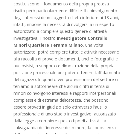
costituiscono il fondamento della propria pretesa
risulta però particolarmente difficile. Il coinvolgimento
degli interessi di un soggetto di età inferiore ai 18 anni,
infatti, impone la necessità di rivolgersi a un esperto
autorizzato a compiere questo genere di attività
investigativa. Il nostro
Investigatore Controllo
Minori Quartiere Teramo Milano
, una volta
autorizzato, potrà compiere tutte le attività necessarie
alla raccolta di prove e documenti, anche fotografici e
audiovisivi, a supporto e dimostrazione della propria
posizione processuale per poter ottenere l’affidamento
del ragazzo. In quanto veri professionisti del settore ci
teniamo a sottolineare che alcuni diritti in tema di
minori coinvolgono interessi e rapporti interpersonali
complessi e di estrema delicatezza, che possono
essere provati in giudizio solo attraverso l’ausilio
professionale di uno studio investigativo, autorizzato
dalla legge a compiere questo tipo di attività. La
salvaguardia dell’interesse del minore, la conoscenza