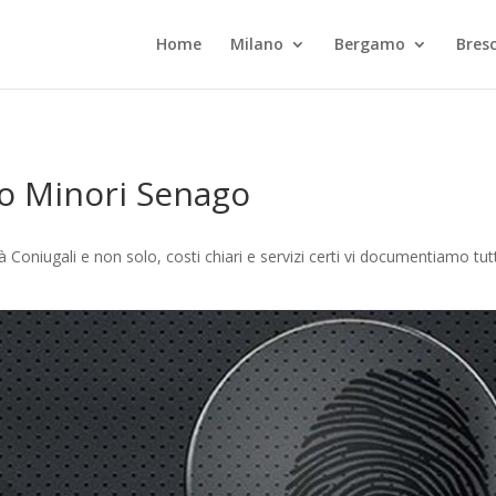
Home
Milano
Bergamo
Bresc
lo Minori Senago
 Coniugali e non solo, costi chiari e servizi certi vi documentiamo tu