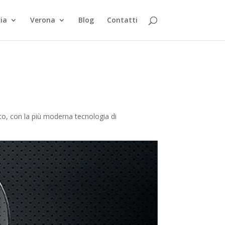
ia
Verona
Blog
Contatti
tto, con la più moderna tecnologia di