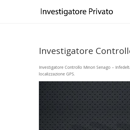
Investigatore Control
Investigatore Controllo Minori Senago – Infedeltà
localizzazione GPS.