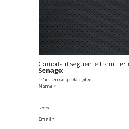
Compila il seguente form per r
Senago:
"
" indica i campi obbligatori
*
Nome
*
Nome
Email
*