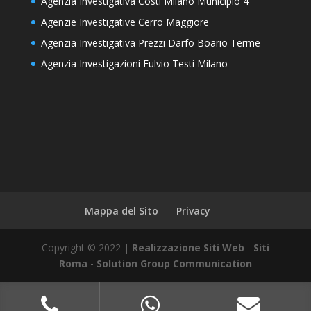
Agenzia Investigativa Costi Milano Municipio 4
Agenzie Investigative Cerro Maggiore
Agenzia Investigativa Prezzi Darfo Boario Terme
Agenzia Investigazioni Fulvio Testi Milano
Mappa del Sito
Privacy
Copyright © 2022 |
Realizzazione Siti Web
-
Siti
Roma
-
Solution Group Communication