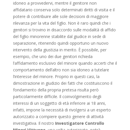
idoneo a provvedervi, mentre il genitore non
affidatario conserva solo determinati diritti di visita e il
potere di contribuire alle sole decisioni di maggiore
rilevanza per la vita del figlio. Non è raro quindi che i
genitori si trovino in disaccordo sulle modalità di affido
del figlio minorenne stabilite dal giudice in sede di
separazione, ritenendo quindi opportuno un nuovo
intervento della giustizia in merito. È possibile, per
esempio, che uno dei due genitori richieda
l’affidamento esclusivo del minore quando accerti che il
comportamento dell’altro non sia idoneo a tutelare
l’interesse del minore. Proprio in questi casi, la
dimostrazione in giudizio dei fatti che costituiscono il
fondamento della propria pretesa risulta però
particolarmente difficile. Il coinvolgimento degli
interessi di un soggetto di età inferiore ai 18 anni,
infatti, impone la necessità di rivolgersi a un esperto
autorizzato a compiere questo genere di attività
investigativa. Il nostro
Investigatore Controllo
Minori Vittuone
, una volta autorizzato, potrà