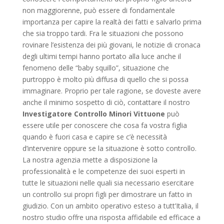
non maggiorenne, può essere di fondamentale
importanza per capire la realtà dei fatti e salvarlo prima
che sia troppo tardi. Fra le situazioni che possono
rovinare l’esistenza dei più giovani, le notizie di cronaca
degli ultimi tempi hanno portato alla luce anche il
fenomeno delle “baby squillo”, situazione che
purtroppo è molto più diffusa di quello che si possa
immaginare. Proprio per tale ragione, se doveste avere
anche il minimo sospetto di ciò, contattare il nostro
Investigatore Controllo Minori Vittuone
può
essere utile per conoscere che cosa fa vostra figlia
quando è fuori casa e capire se c’è necessità
d’intervenire oppure se la situazione è sotto controllo.
La nostra agenzia mette a disposizione la
professionalità e le competenze dei suoi esperti in
tutte le situazioni nelle quali sia necessario esercitare
un controllo sui propri figli per dimostrare un fatto in
giudizio. Con un ambito operativo esteso a tutt’Italia, il
nostro studio offre una risposta affidabile ed efficace a