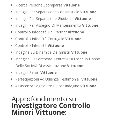
Ricerca Persone Scomparse
Vittuone
Indagini Per Separazione Consensuale
Vittuone
Indagini Per Separazione Giudiziale
Vittuone
Indagini Per Assegno Di Mantenimento
Vittuone
Controllo Infedeltà Del Partner
Vittuone
Controllo Infedeltà Coniugale
Vittuone
Controllo Infedeltà
Vittuone
Indagine Su Dinamica Dei Sinistri
Vittuone
Indagine Su Contrasto Tentativi Di Frode In Danno
Delle Società Di Assicurazione
Vittuone
Indagini Penali
Vittuone
Partecipazioni Ad Udienze Testimoniali
Vittuone
Assistenza Legale Pre E Post Indagine
Vittuone
Approfondimento su
Investigatore Controllo
Minori Vittuone: