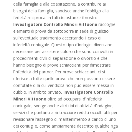
della famiglia e alla coabitazione, a contribuire ai
bisogni della famiglia, sancisce anche l’obbligo alla
fedeltà reciproca. In tali circostanze il nostro
Investigatore Controllo Minori Vittuone
raccoglie
elementi di prova da sottoporre in sede di giudizio
sull’eventuale tradimento accertando il caso di
infedeltà coniugale. Questo tipo d’indagini diventano
necessarie per assistere coloro che sono coinvolti in
procedimenti civili di separazione o divorzio e che
hanno bisogno di prove schiaccianti per dimostrare
l’infedeltà del partner. Per prove schiaccianti ci si
riferisce a tutte quelle prove che non possono essere
confutate o la cui veridicità non può essere messa in
dubbio. In ambito privato,
Investigatore Controllo
Minori Vittuone
oltre ad occuparsi d’infedeltà
coniugale, svolge anche altri tipi di attività d’indagine,
servizi che puntano a rintracciare redditi occulti utili per
revisionare l’assegno di mantenimento a carico di uno
dei coniugi e, come ampiamente descritto qualche riga