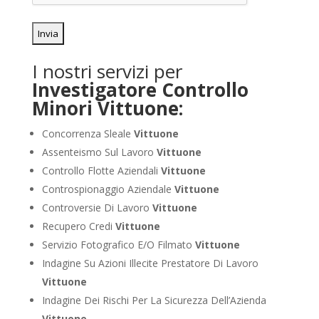
I nostri servizi per
Investigatore Controllo
Minori Vittuone:
Concorrenza Sleale
Vittuone
Assenteismo Sul Lavoro
Vittuone
Controllo Flotte Aziendali
Vittuone
Controspionaggio Aziendale
Vittuone
Controversie Di Lavoro
Vittuone
Recupero Credi
Vittuone
Servizio Fotografico E/O Filmato
Vittuone
Indagine Su Azioni Illecite Prestatore Di Lavoro
Vittuone
Indagine Dei Rischi Per La Sicurezza Dell’Azienda
Vittuone