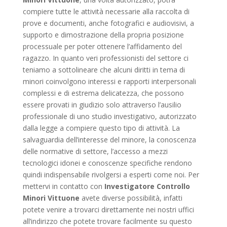
compiere tutte le attività necessarie alla raccolta di
prove e documenti, anche fotografici e audiovisivi, a
supporto e dimostrazione della propria posizione
processuale per poter ottenere l’affidamento del
ragazzo. In quanto veri professionisti del settore ci
teniamo a sottolineare che alcuni diritti in tema di
minori coinvolgono interessi e rapporti interpersonali
complessi e di estrema delicatezza, che possono
essere provati in giudizio solo attraverso l’ausilio
professionale di uno studio investigativo, autorizzato
dalla legge a compiere questo tipo di attività. La
salvaguardia dell’interesse del minore, la conoscenza
delle normative di settore, l’accesso a mezzi
tecnologici idonei e conoscenze specifiche rendono
quindi indispensabile rivolgersi a esperti come noi. Per
mettervi in contatto con
Investigatore Controllo
Minori Vittuone
avete diverse possibilità, infatti
potete venire a trovarci direttamente nei nostri uffici
all’indirizzo che potete trovare facilmente su questo