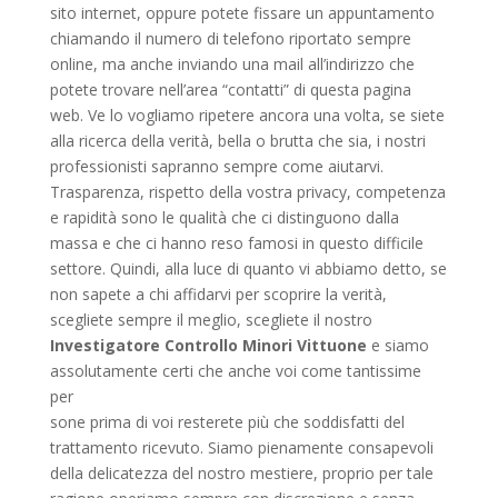
sito internet, oppure potete fissare un appuntamento
chiamando il numero di telefono riportato sempre
online, ma anche inviando una mail all’indirizzo che
potete trovare nell’area “contatti” di questa pagina
web. Ve lo vogliamo ripetere ancora una volta, se siete
alla ricerca della verità, bella o brutta che sia, i nostri
professionisti sapranno sempre come aiutarvi.
Trasparenza, rispetto della vostra privacy, competenza
e rapidità sono le qualità che ci distinguono dalla
massa e che ci hanno reso famosi in questo difficile
settore. Quindi, alla luce di quanto vi abbiamo detto, se
non sapete a chi affidarvi per scoprire la verità,
scegliete sempre il meglio, scegliete il nostro
Investigatore Controllo Minori Vittuone
e siamo
assolutamente certi che anche voi come tantissime
per
sone prima di voi resterete più che soddisfatti del
trattamento ricevuto. Siamo pienamente consapevoli
della delicatezza del nostro mestiere, proprio per tale