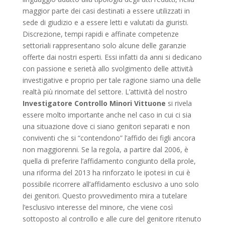
maggior parte dei casi destinati a essere utilizzati in
sede di giudizio e a essere letti e valutati da giuristi.
Discrezione, tempi rapidi e affinate competenze
settoriali rappresentano solo alcune delle garanzie
offerte dai nostri esperti. Essi infatti da anni si dedicano
con passione e serietà allo svolgimento delle attività
investigative e proprio per tale ragione siamo una delle
realtà più rinomate del settore. L’attività del nostro
Investigatore Controllo Minori Vittuone
si rivela
essere molto importante anche nel caso in cui ci sia
una situazione dove ci siano genitori separati e non
conviventi che si “contendono” l’affido dei figli ancora
non maggiorenni. Se la regola, a partire dal 2006, è
quella di preferire l’affidamento congiunto della prole,
una riforma del 2013 ha rinforzato le ipotesi in cui è
possibile ricorrere all’affidamento esclusivo a uno solo
dei genitori. Questo provvedimento mira a tutelare
l’esclusivo interesse del minore, che viene così
sottoposto al controllo e alle cure del genitore ritenuto