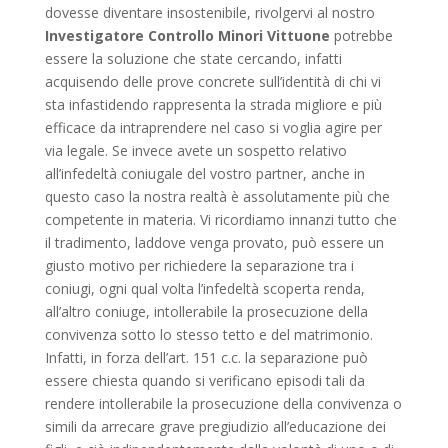
dovesse diventare insostenibile, rivolgervi al nostro
Investigatore Controllo Minori Vittuone
potrebbe
essere la soluzione che state cercando, infatti
acquisendo delle prove concrete sull’identità di chi vi
sta infastidendo rappresenta la strada migliore e più
efficace da intraprendere nel caso si voglia agire per
via legale. Se invece avete un sospetto relativo
all’infedeltà coniugale del vostro partner, anche in
questo caso la nostra realtà è assolutamente più che
competente in materia. Vi ricordiamo innanzi tutto che
il tradimento, laddove venga provato, può essere un
giusto motivo per richiedere la separazione tra i
coniugi, ogni qual volta l’infedeltà scoperta renda,
all’altro coniuge, intollerabile la prosecuzione della
convivenza sotto lo stesso tetto e del matrimonio.
Infatti, in forza dell’art. 151 c.c. la separazione può
essere chiesta quando si verificano episodi tali da
rendere intollerabile la prosecuzione della convivenza o
simili da arrecare grave pregiudizio all’educazione dei