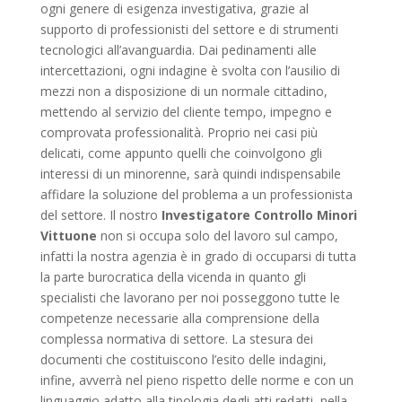
ogni genere di esigenza investigativa, grazie al
supporto di professionisti del settore e di strumenti
tecnologici all’avanguardia. Dai pedinamenti alle
intercettazioni, ogni indagine è svolta con l’ausilio di
mezzi non a disposizione di un normale cittadino,
mettendo al servizio del cliente tempo, impegno e
comprovata professionalità. Proprio nei casi più
delicati, come appunto quelli che coinvolgono gli
interessi di un minorenne, sarà quindi indispensabile
affidare la soluzione del problema a un professionista
del settore. Il nostro
Investigatore Controllo Minori
Vittuone
non si occupa solo del lavoro sul campo,
infatti la nostra agenzia è in grado di occuparsi di tutta
la parte burocratica della vicenda in quanto gli
specialisti che lavorano per noi posseggono tutte le
competenze necessarie alla comprensione della
complessa normativa di settore. La stesura dei
documenti che costituiscono l’esito delle indagini,
infine, avverrà nel pieno rispetto delle norme e con un
linguaggio adatto alla tipologia degli atti redatti, nella