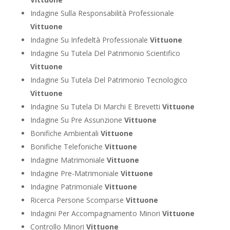
Indagine Sulla Responsabilità Professionale
Vittuone
Indagine Su Infedeltà Professionale
Vittuone
Indagine Su Tutela Del Patrimonio Scientifico
Vittuone
Indagine Su Tutela Del Patrimonio Tecnologico
Vittuone
Indagine Su Tutela Di Marchi E Brevetti
Vittuone
Indagine Su Pre Assunzione
Vittuone
Bonifiche Ambientali
Vittuone
Bonifiche Telefoniche
Vittuone
Indagine Matrimoniale
Vittuone
Indagine Pre-Matrimoniale
Vittuone
Indagine Patrimoniale
Vittuone
Ricerca Persone Scomparse
Vittuone
Indagini Per Accompagnamento Minori
Vittuone
Controllo Minori
Vittuone