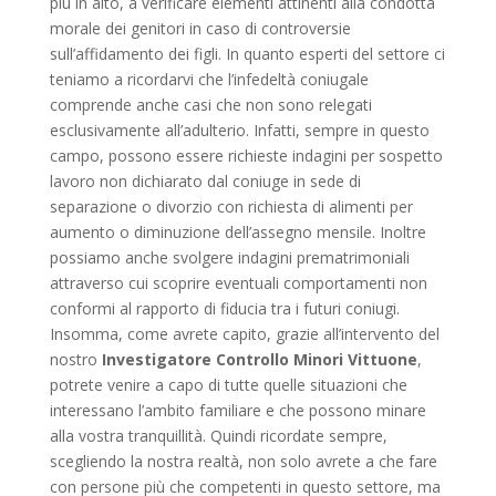
più in alto, a verificare elementi attinenti alla condotta
morale dei genitori in caso di controversie
sull’affidamento dei figli. In quanto esperti del settore ci
teniamo a ricordarvi che l’infedeltà coniugale
comprende anche casi che non sono relegati
esclusivamente all’adulterio. Infatti, sempre in questo
campo, possono essere richieste indagini per sospetto
lavoro non dichiarato dal coniuge in sede di
separazione o divorzio con richiesta di alimenti per
aumento o diminuzione dell’assegno mensile. Inoltre
possiamo anche svolgere indagini prematrimoniali
attraverso cui scoprire eventuali comportamenti non
conformi al rapporto di fiducia tra i futuri coniugi.
Insomma, come avrete capito, grazie all’intervento del
nostro
Investigatore Controllo Minori Vittuone
,
potrete venire a capo di tutte quelle situazioni che
interessano l’ambito familiare e che possono minare
alla vostra tranquillità. Quindi ricordate sempre,
scegliendo la nostra realtà, non solo avrete a che fare
con persone più che competenti in questo settore, ma