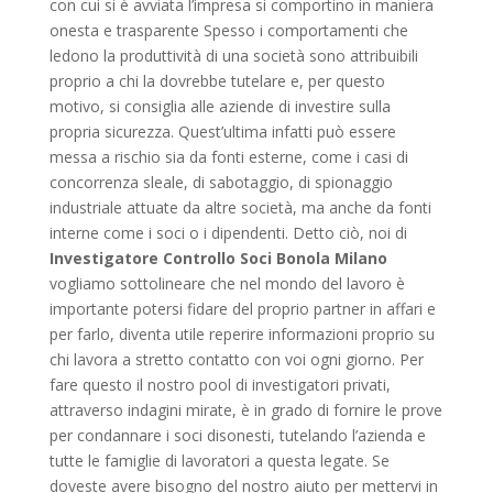
con cui si è avviata l’impresa si comportino in maniera
onesta e trasparente Spesso i comportamenti che
ledono la produttività di una società sono attribuibili
proprio a chi la dovrebbe tutelare e, per questo
motivo, si consiglia alle aziende di investire sulla
propria sicurezza. Quest’ultima infatti può essere
messa a rischio sia da fonti esterne, come i casi di
concorrenza sleale, di sabotaggio, di spionaggio
industriale attuate da altre società, ma anche da fonti
interne come i soci o i dipendenti. Detto ciò, noi di
Investigatore Controllo Soci Bonola Milano
vogliamo sottolineare che nel mondo del lavoro è
importante potersi fidare del proprio partner in affari e
per farlo, diventa utile reperire informazioni proprio su
chi lavora a stretto contatto con voi ogni giorno. Per
fare questo il nostro pool di investigatori privati,
attraverso indagini mirate, è in grado di fornire le prove
per condannare i soci disonesti, tutelando l’azienda e
tutte le famiglie di lavoratori a questa legate. Se
doveste avere bisogno del nostro aiuto per mettervi in