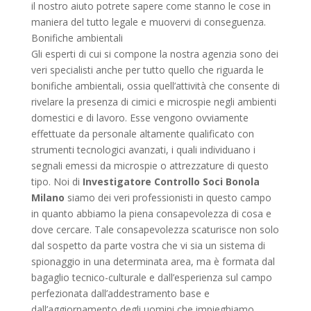
il nostro aiuto potrete sapere come stanno le cose in
maniera del tutto legale e muovervi di conseguenza.
Bonifiche ambientali
Gli esperti di cui si compone la nostra agenzia sono dei
veri specialisti anche per tutto quello che riguarda le
bonifiche ambientali, ossia quell’attività che consente di
rivelare la presenza di cimici e microspie negli ambienti
domestici e di lavoro. Esse vengono ovviamente
effettuate da personale altamente qualificato con
strumenti tecnologici avanzati, i quali individuano i
segnali emessi da microspie o attrezzature di questo
tipo. Noi di
Investigatore Controllo Soci Bonola
Milano
siamo dei veri professionisti in questo campo
in quanto abbiamo la piena consapevolezza di cosa e
dove cercare. Tale consapevolezza scaturisce non solo
dal sospetto da parte vostra che vi sia un sistema di
spionaggio in una determinata area, ma è formata dal
bagaglio tecnico-culturale e dall’esperienza sul campo
perfezionata dall’addestramento base e
dall’aggiornamento degli uomini che impieghiamo.