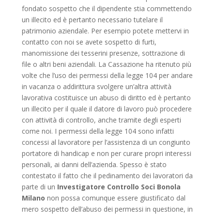
fondato sospetto che il dipendente stia commettendo
un illecito ed è pertanto necessario tutelare il
patrimonio aziendale. Per esempio potete mettervi in
contatto con noi se avete sospetto di furti,
manomissione dei tesserini presenze, sottrazione di
file o altri beni aziendali. La Cassazione ha ritenuto più
volte che l’uso dei permessi della legge 104 per andare
in vacanza o addirittura svolgere un’altra attività
lavorativa costituisce un abuso di diritto ed è pertanto
un illecito per il quale il datore di lavoro può procedere
con attività di controllo, anche tramite degli esperti
come noi. I permessi della legge 104 sono infatti
concessi al lavoratore per l’assistenza di un congiunto
portatore di handicap e non per curare propri interessi
personali, ai danni dell’azienda. Spesso è stato
contestato il fatto che il pedinamento dei lavoratori da
parte di un
Investigatore Controllo Soci Bonola
Milano
non possa comunque essere giustificato dal
mero sospetto dell’abuso dei permessi in questione, in