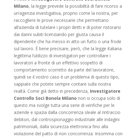
Milano
, la legge prevede la possibilità di fare ricorso a
un’agenzia investigativa, proprio come la nostra, per
raccogliere le prove necessarie che permettano
all’azienda di tutelare i propri diritti e di poter ristorarsi
dai danni subiti licenziando per giusta causa il
dipendente che ha messo in atto un furto o una frode
sul lavoro. È bene precisare, però, che la legge italiana
legittima l’utilizzo di investigatori per controllare i
lavoratori a fronte di un effettivo sospetto di
comportamento scorretto da parte del lavoratore,
quindi se il vostro caso è un problema di questo tipo,
sappiate che potete sempre contare sulla nostra
realtà. Come già detto in precedenza,
Investigatore
Controllo Soci Bonola Milano
non si occupa solo di
questo ma svolge tutta una serie di verifiche per le
aziende e spazia dalla concorrenza sleale al rintraccio
debitori, dal controspionaggio industriale alle indagini
patrimoniali, dalla sicurezza elettronica fino alla
violazione del patto di non concorrenza. Insomma con