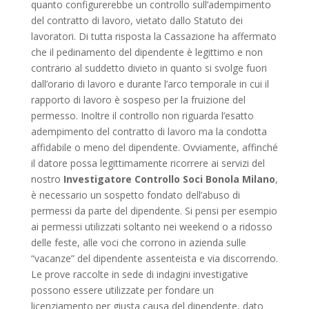
quanto configurerebbe un controllo sull’adempimento
del contratto di lavoro, vietato dallo Statuto dei
lavoratori. Di tutta risposta la Cassazione ha affermato
che il pedinamento del dipendente è legittimo e non
contrario al suddetto divieto in quanto si svolge fuori
dall’orario di lavoro e durante l’arco temporale in cui il
rapporto di lavoro è sospeso per la fruizione del
permesso. Inoltre il controllo non riguarda l’esatto
adempimento del contratto di lavoro ma la condotta
affidabile o meno del dipendente. Ovviamente, affinché
il datore possa legittimamente ricorrere ai servizi del
nostro
Investigatore Controllo Soci Bonola Milano
,
è necessario un sospetto fondato dell’abuso di
permessi da parte del dipendente. Si pensi per esempio
ai permessi utilizzati soltanto nei weekend o a ridosso
delle feste, alle voci che corrono in azienda sulle
“vacanze” del dipendente assenteista e via discorrendo.
Le prove raccolte in sede di indagini investigative
possono essere utilizzate per fondare un
licenziamento per giusta causa del dipendente, dato