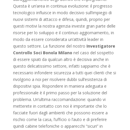
Questa è un’area in continua evoluzione: il progresso
tecnologico influisce in modo decisivo sull’impiego di
nuovi sistemi di attacco e difesa, quindi, proprio per
questi motivi la nostra agenzia investe gran parte delle
risorse per lo sviluppo e il continuo aggiornamento, in
modo da essere considerata un’attività leader in
questo settore. La funzione del nostro
Investigatore
Controllo Soci Bonola Milano
nel caso del sospetto
di essere spiati da qualcun altro è decisiva anche in
questo delicatissimo settore, infatti sappiamo che è
necessario infondere sicurezza a tutti quei clienti che si
rivolgono a noi per risolvere dubbi sull’esistenza di
dispositivi spia. Rispondere in maniera adeguata e
professionale è il primo passo per la soluzione del
problema. Un’ultima raccomandazione: quando vi
metterete in contatto con noi è importante che lo
facciate fuori dagli ambienti che possono essere a
rischio come la casa, l’ufficio o l’auto e di preferire
quindi cabine telefoniche o apparecchi “sicuri” in