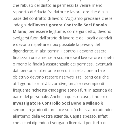
che l’abuso del diritto ai permessi fa venire meno il
rapporto di fiducia fra datore e lavoratore che è alla
base del contratto di lavoro. Vogliamo precisare che le
indagini dell’
Investigatore Controllo Soci Bonola
Milano
, per essere legittime, come già detto, devono
svolgersi fuori dall’orario di lavoro e dai locali aziendali
e devono rispettare il più possibile la privacy del
dipendente. In altri termini i controlli devono essere
finalizzati unicamente a scoprire se il lavoratore rispetti
o meno la finalità assistenziale dei permessi; eventuali
dati personali ulteriori e non utili in relazione a tale
obiettivo devono restare riservati. Fra i tanti casi che
affliggono le realtà lavorative, un altro esempio di
frequente richiesta d’indagine sono i furti in azienda da
parte del personale. Anche in questo caso, il nostro
Investigatore Controllo Soci Bonola Milano
è
sempre in grado di fare luce su ciò che sta accadendo
all’interno della vostra azienda. Capita spesso, infatti,
che alcuni dipendenti vengano licenziati per furto di