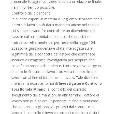
materiale fotografico, video e con una relazione finale,
nel minor tempo possibile.
Controllo dei dipendenti
In quanto esperti in materia vi vogliamo ricordare che il
datore di lavoro può darci mandato anche nel caso in
cui sia necessario far controllare un dipendente nel
caso in cui ha il fondato sospetto che questi non
fruisca correttamente dei permessi della legge 104.
Spesso la giurisprudenza è stata interrogata sulla
legittimità della condotta del datore che conferisce
incarico a un’agenzia investigativa per scoprire che
cosa fa un proprio dipendente. L’interrogativo sorge in
quanto lo Statuto dei lavoratori vieta il controllo dei
lavoratori al fine di tutelarne la privacy. Tale divieto si
riferisce, vi ricordiamo noi di
Investigatore Controllo
Soci Bonola Milano
, al controllo del corretto
svolgimento delle mansioni; in altri termini il datore di
lavoro non può spiare i dipendenti al fine di verificare
che adempiano gli obblighi previsti dal contratto di
lavoro. Il controllo è invece consentito qualora vi sia il