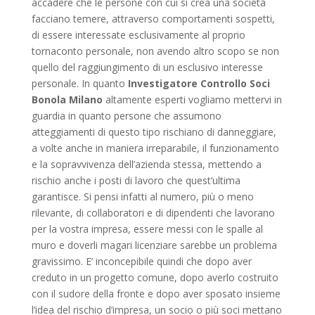
accadere che le persone con cui si crea una società
facciano temere, attraverso comportamenti sospetti,
di essere interessate esclusivamente al proprio
tornaconto personale, non avendo altro scopo se non
quello del raggiungimento di un esclusivo interesse
personale. In quanto
Investigatore Controllo Soci
Bonola Milano
altamente esperti vogliamo mettervi in
guardia in quanto persone che assumono
atteggiamenti di questo tipo rischiano di danneggiare,
a volte anche in maniera irreparabile, il funzionamento
e la sopravvivenza dell’azienda stessa, mettendo a
rischio anche i posti di lavoro che quest’ultima
garantisce. Si pensi infatti al numero, più o meno
rilevante, di collaboratori e di dipendenti che lavorano
per la vostra impresa, essere messi con le spalle al
muro e doverli magari licenziare sarebbe un problema
gravissimo. E’ inconcepibile quindi che dopo aver
creduto in un progetto comune, dopo averlo costruito
con il sudore della fronte e dopo aver sposato insieme
l’idea del rischio d’impresa, un socio o più soci mettano