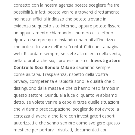
contatto con la nostra agenzia potete scegliere fra tre
possibilità, infatti potete venire a trovarci direttamente
nei nostri uffici all’indirizzo che potete trovare in
evidenza su questo sito internet, oppure potete fissare
un appuntamento chiamando il numero di telefono
riportato sempre qui o inviando una mail all’indirizzo
che potete trovare nell’area “contatti” di questa pagina
web. Ricordate sempre, se siete alla ricerca della verità,
bella o brutta che sia, i professionisti di
Investigatore
Controllo Soci Bonola Milano
sapranno sempre
come aiutarvi. Trasparenza, rispetto della vostra
privacy, competenza e rapidità sono le qualità che ci
distinguono dalla massa e che ci hanno reso famosi in
questo settore. Quindi, alla luce di quanto vi abbiamo
detto, se volete venire a capo di tutte quelle situazioni
che vi danno preoccupazione, scegliendo noi avrete la
certezza di avere a che fare con investigatori esperti,
autorizzati e che sanno sempre come svolgere questo
mestiere per portarvi i risultati, documentati con