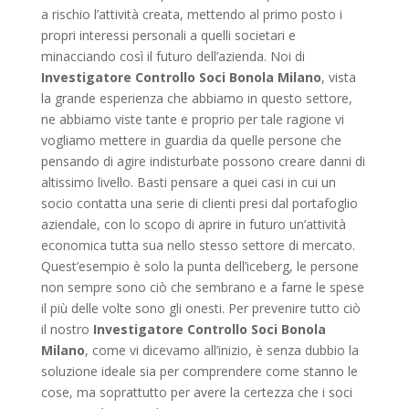
a rischio l’attività creata, mettendo al primo posto i
propri interessi personali a quelli societari e
minacciando così il futuro dell’azienda. Noi di
Investigatore Controllo Soci Bonola Milano
, vista
la grande esperienza che abbiamo in questo settore,
ne abbiamo viste tante e proprio per tale ragione vi
vogliamo mettere in guardia da quelle persone che
pensando di agire indisturbate possono creare danni di
altissimo livello. Basti pensare a quei casi in cui un
socio contatta una serie di clienti presi dal portafoglio
aziendale, con lo scopo di aprire in futuro un’attività
economica tutta sua nello stesso settore di mercato.
Quest’esempio è solo la punta dell’iceberg, le persone
non sempre sono ciò che sembrano e a farne le spese
il più delle volte sono gli onesti. Per prevenire tutto ciò
il nostro
Investigatore Controllo Soci Bonola
Milano
, come vi dicevamo all’inizio, è senza dubbio la
soluzione ideale sia per comprendere come stanno le
cose, ma soprattutto per avere la certezza che i soci