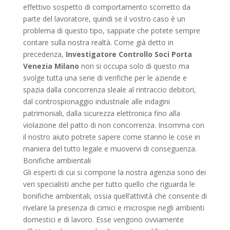
effettivo sospetto di comportamento scorretto da
parte del lavoratore, quindi se il vostro caso è un
problema di questo tipo, sappiate che potete sempre
contare sulla nostra realtà. Come già detto in
precedenza,
Investigatore Controllo Soci Porta
Venezia Milano
non si occupa solo di questo ma
svolge tutta una serie di verifiche per le aziende e
spazia dalla concorrenza sleale al rintraccio debitori,
dal controspionaggio industriale alle indagini
patrimoniali, dalla sicurezza elettronica fino alla
violazione del patto di non concorrenza. Insomma con
il nostro aiuto potrete sapere come stanno le cose in
maniera del tutto legale e muovervi di conseguenza.
Bonifiche ambientali
Gli esperti di cui si compone la nostra agenzia sono dei
veri specialisti anche per tutto quello che riguarda le
bonifiche ambientali, ossia quell’attività che consente di
rivelare la presenza di cimici e microspie negli ambienti
domestici e di lavoro. Esse vengono ovviamente