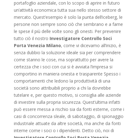
portafoglio aziendale, con lo scopo di aprire in futuro
un’attività economica tutta sua nello stesso settore di
mercato. Quest’esempio è solo la punta dell’iceberg, le
persone non sempre sono ciò che sembrano e a farne
le spese il più delle volte sono gli onesti. Per prevenire
tutto ciò il nostro
Investigatore Controllo Soci
Porta Venezia Milano
, come vi dicevamo all’inizio, è
senza dubbio la soluzione ideale sia per comprendere
come stanno le cose, ma soprattutto per avere la
certezza che i soci con cui si è avviata l’impresa si
comportino in maniera onesta e trasparente Spesso i
comportamenti che ledono la produttività di una
società sono attribuibili proprio a chi la dovrebbe
tutelare e, per questo motivo, si consiglia alle aziende
di investire sulla propria sicurezza. Quest’ultima infatti
può essere messa a rischio sia da fonti esterne, come i
casi di concorrenza sleale, di sabotaggio, di spionaggio
industriale attuate da altre società, ma anche da fonti
interne come i soci o i dipendenti. Detto ciò, noi di
Investigatore Controllo Soci Porta Venezia