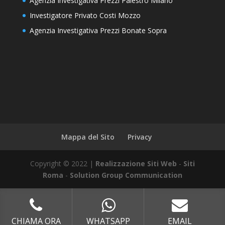
Agenzia Investigativa Prezzi Palestro Milano
Investigatore Privato Costi Mozzo
Agenzia Investigativa Prezzi Bonate Sopra
Mappa del Sito
Privacy
Copyright © 2022 |
Realizzazione Siti Web
-
Siti
Roma
-
Solution Group Communication
CHIAMA ORA
WHATSAPP
EMAIL