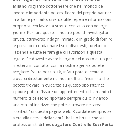
Milano
vogliamo sottolineare che nel mondo del
lavoro è importante potersi fidare del proprio partner
in affari e per farlo, diventa utile reperire informazioni
proprio su chi lavora a stretto contatto con voi ogni
giorno. Per fare questo il nostro pool di investigatori
privati, attraverso indagini mirate, è in grado di fornire
le prove per condannare i soci disonesti, tutelando
l’azienda e tutte le famiglie di lavoratori a questa
legate. Se doveste avere bisogno del nostro aiuto per
mettervi in contatto con la nostra agenzia potete
scegliere fra tre possibilità, infatti potete venire a
trovarci direttamente nei nostri uffici all’indirizzo che
potete trovare in evidenza su questo sito internet,
oppure potete fissare un appuntamento chiamando il
numero di telefono riportato sempre qui o inviando
una mail all’indirizzo che potete trovare nell’area
“contatti” di questa pagina web. Ricordate sempre, se
siete alla ricerca della verità, bella o brutta che sia, i
professionisti di
Investigatore Controllo Soci Porta