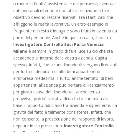
o meno la finalità assistenziale dei permessi; eventuali
dati personali ulteriori e non utili in relazione a tale
obiettivo devono restare riservati. Fra i tanti casi che
affliggono le realtà lavorative, un altro esempio di
frequente richiesta d’indagine sono i furti in azienda da
parte del personale. Anche in questo caso, il nostro
Investigatore Controllo Soci Porta Venezia
Milano
è sempre in grado di fare luce su ciò che sta
accadendo all’interno della vostra azienda. Capita
spesso, infatti, che alcuni dipendenti vengano licenziati
per furto di denaro o di altri beni appartenenti
all’impresa medesima. Il furto, anche tentato, di beni
appartenenti all’azienda può portare al licenziamento
per giusta causa del dipendente, anche senza
preavviso, poiché si tratta di un fatto che mina alla
base il rapporto fiduciario tra azienda e dipendente. La
gravità del fatto è talmente consistente, infatti, che
non consente la prosecuzione del rapporto di lavoro,
neppure in via provvisoria.
Investigatore Controllo