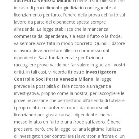
Soci Porta Venezia Milano
ci tiene a sottolineare che
in caso di procedimento giudiziario conseguente al
licenziamento per furto, l’onere della prova del furto sul
lavoro da parte del dipendente spetta sempre
all’azienda. La legge stabilisce che la mancanza
commessa dal dipendente, sia essa il furto o la frode,
va sempre accertata in modo concreto. Quindi il datore
di lavoro deve accertare l’illecito commesso dal
dipendente. Sarà fondamentale per l’azienda
raccogliere prove valide per far valere in giudizio i vostri
diritti. In tali casi, vi ricorda il nostro
Investigatore
Controllo Soci Porta Venezia Milano
, la legge
prevede la possibilità di fare ricorso a un’agenzia
investigativa, proprio come la nostra, per raccogliere le
prove necessarie che permettano all’azienda di tutelare
i propri diritti e di poter ristorarsi dai danni subiti
licenziando per giusta causa il dipendente che ha
messo in atto un furto o una frode sul lavoro. È bene
precisare, però, che la legge italiana legittima l’utilizzo
di investigatori per controllare i lavoratori a fronte di un