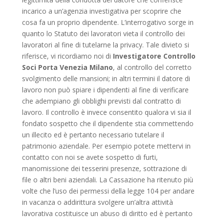
incarico a un’agenzia investigativa per scoprire che
cosa fa un proprio dipendente. L’interrogativo sorge in
quanto lo Statuto dei lavoratori vieta il controllo dei
lavoratori al fine di tutelarne la privacy. Tale divieto si
riferisce, vi ricordiamo noi di
Investigatore Controllo
Soci Porta Venezia Milano
, al controllo del corretto
svolgimento delle mansioni; in altri termini il datore di
lavoro non può spiare i dipendenti al fine di verificare
che adempiano gli obblighi previsti dal contratto di
lavoro. Il controllo è invece consentito qualora vi sia il
fondato sospetto che il dipendente stia commettendo
un illecito ed è pertanto necessario tutelare il
patrimonio aziendale. Per esempio potete mettervi in
contatto con noi se avete sospetto di furti,
manomissione dei tesserini presenze, sottrazione di
file o altri beni aziendali. La Cassazione ha ritenuto più
volte che l’uso dei permessi della legge 104 per andare
in vacanza o addirittura svolgere un’altra attività
lavorativa costituisce un abuso di diritto ed è pertanto