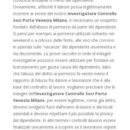
condotta affidabile o meno del dipendente.
Ovviamente, affinché il datore possa legittimamente
ricorrere ai servizi del nostro
Investigatore Controllo
Soci Porta Venezia Milano
, è necessario un sospetto
fondato dell’abuso di permessi da parte del dipendente.
Si pensi per esempio ai permessi utilizzati soltanto nei
weekend o a ridosso delle feste, alle voci che corrono
in azienda sulle “vacanze” del dipendente assenteista e
via discorrendo. Le prove raccolte in sede di indagini
investigative possono essere utilizzate per fondare un
licenziamento per giusta causa del dipendente, dato
che l’abuso del diritto ai permessi fa venire meno il
rapporto di fiducia fra datore e lavoratore che è alla
base del contratto di lavoro. Vogliamo precisare che le
indagini dell’
Investigatore Controllo Soci Porta
Venezia Milano
, per essere legittime, come già detto,
devono svolgersi fuori dall’orario di lavoro e dai locali
aziendali e devono rispettare il più possibile la privacy
del dipendente. In altri termini i controlli devono essere
finalizzati unicamente a scoprire se il lavoratore rispetti