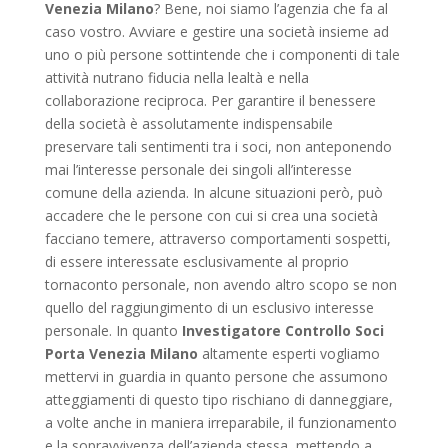
Venezia Milano
? Bene, noi siamo l’agenzia che fa al
caso vostro. Avviare e gestire una società insieme ad
uno o più persone sottintende che i componenti di tale
attività nutrano fiducia nella lealtà e nella
collaborazione reciproca. Per garantire il benessere
della società è assolutamente indispensabile
preservare tali sentimenti tra i soci, non anteponendo
mai l’interesse personale dei singoli all’interesse
comune della azienda. In alcune situazioni però, può
accadere che le persone con cui si crea una società
facciano temere, attraverso comportamenti sospetti,
di essere interessate esclusivamente al proprio
tornaconto personale, non avendo altro scopo se non
quello del raggiungimento di un esclusivo interesse
personale. In quanto
Investigatore Controllo Soci
Porta Venezia Milano
altamente esperti vogliamo
mettervi in guardia in quanto persone che assumono
atteggiamenti di questo tipo rischiano di danneggiare,
a volte anche in maniera irreparabile, il funzionamento
e la sopravvivenza dell’azienda stessa, mettendo a