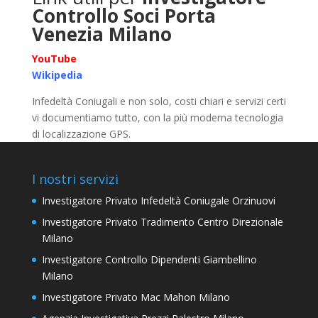
Controllo Soci Porta
Venezia Milano
YouTube
Wikipedia
Infedeltà Coniugali e non solo, costi chiari e servizi certi
vi documentiamo tutto, con la più moderna tecnologia
di localizzazione GPS.
I nostri servizi
Investigatore Privato Infedeltà Coniugale Orzinuovi
Investigatore Privato Tradimento Centro Direzionale
Milano
Investigatore Controllo Dipendenti Giambellino
Milano
Investigatore Privato Mac Mahon Milano