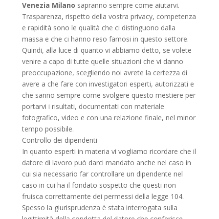
Venezia Milano
sapranno sempre come aiutarvi.
Trasparenza, rispetto della vostra privacy, competenza
e rapidità sono le qualità che ci distinguono dalla
massa e che ci hanno reso famosi in questo settore.
Quindi, alla luce di quanto vi abbiamo detto, se volete
venire a capo di tutte quelle situazioni che vi danno
preoccupazione, scegliendo noi avrete la certezza di
avere a che fare con investigatori esperti, autorizzati e
che sanno sempre come svolgere questo mestiere per
portarvi i risultati, documentati con materiale
fotografico, video e con una relazione finale, nel minor
tempo possibile.
Controllo dei dipendenti
In quanto esperti in materia vi vogliamo ricordare che il
datore di lavoro può darci mandato anche nel caso in
cui sia necessario far controllare un dipendente nel
caso in cui ha il fondato sospetto che questi non
fruisca correttamente dei permessi della legge 104.
Spesso la giurisprudenza è stata interrogata sulla
legittimità della condotta del datore che conferisce