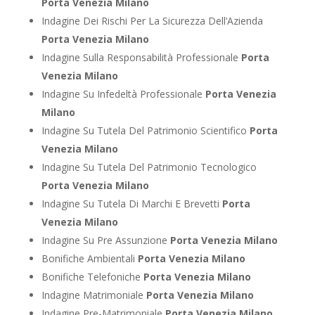
Porta Venezia Milano
Indagine Dei Rischi Per La Sicurezza Dell’Azienda
Porta Venezia Milano
Indagine Sulla Responsabilità Professionale
Porta
Venezia Milano
Indagine Su Infedeltà Professionale
Porta Venezia
Milano
Indagine Su Tutela Del Patrimonio Scientifico
Porta
Venezia Milano
Indagine Su Tutela Del Patrimonio Tecnologico
Porta Venezia Milano
Indagine Su Tutela Di Marchi E Brevetti
Porta
Venezia Milano
Indagine Su Pre Assunzione
Porta Venezia Milano
Bonifiche Ambientali
Porta Venezia Milano
Bonifiche Telefoniche
Porta Venezia Milano
Indagine Matrimoniale
Porta Venezia Milano
Indagine Pre-Matrimoniale
Porta Venezia Milano