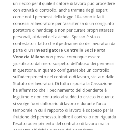
un illecito per il quale il datore di lavoro può procedere
con attività di controllo, anche tramite degli esperti
come noi. I permessi della legge 104 sono infatti
concessi al lavoratore per l’assistenza di un congiunto
portatore di handicap e non per curare propri interessi
personali, ai danni dell’azienda. Spesso è stato
contestato il fatto che il pedinamento dei lavoratori da
parte di un
Investigatore Controllo Soci Porta
Venezia Milano
non possa comunque essere
giustificato dal mero sospetto dell’abuso dei permessi
in questione, in quanto configurerebbe un controllo
sull’adempimento del contratto di lavoro, vietato dallo
Statuto dei lavoratori. Di tutta risposta la Cassazione
ha affermato che il pedinamento del dipendente è
legittimo e non contrario al suddetto divieto in quanto
si svolge fuori dall’orario di lavoro e durante l’arco
temporale in cui il rapporto di lavoro è sospeso per la
fruizione del permesso. Inoltre il controllo non riguarda
l’esatto adempimento del contratto di lavoro ma la