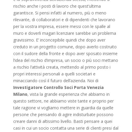
rischio anche i posti di lavoro che quest’ultima
garantisce. Si pensi infatti al numero, più o meno
rilevante, di collaboratori e di dipendenti che lavorano
per la vostra impresa, essere messi con le spalle al
muro e doverli magari licenziare sarebbe un problema
gravissimo. E’ inconcepibile quindi che dopo aver
creduto in un progetto comune, dopo averlo costruito
con il sudore della fronte e dopo aver sposato insieme
l’idea del rischio d’impresa, un socio o più soci mettano
a rischio l’attività creata, mettendo al primo posto i
propri interessi personali a quelli societari e
minacciando così il futuro dell’azienda. Noi di
Investigatore Controllo Soci Porta Venezia
Milano
, vista la grande esperienza che abbiamo in
questo settore, ne abbiamo viste tante e proprio per
tale ragione vi vogliamo mettere in guardia da quelle
persone che pensando di agire indisturbate possono
creare danni di altissimo livello. Basti pensare a quei
casi in cui un socio contatta una serie di clienti presi dal