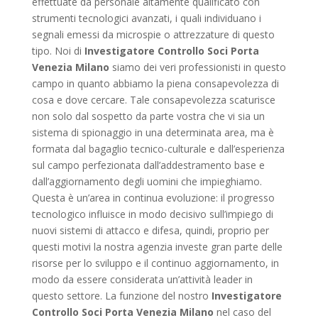
effettuate da personale altamente qualificato con
strumenti tecnologici avanzati, i quali individuano i
segnali emessi da microspie o attrezzature di questo
tipo. Noi di
Investigatore Controllo Soci Porta
Venezia Milano
siamo dei veri professionisti in questo
campo in quanto abbiamo la piena consapevolezza di
cosa e dove cercare. Tale consapevolezza scaturisce
non solo dal sospetto da parte vostra che vi sia un
sistema di spionaggio in una determinata area, ma è
formata dal bagaglio tecnico-culturale e dall’esperienza
sul campo perfezionata dall’addestramento base e
dall’aggiornamento degli uomini che impieghiamo.
Questa è un’area in continua evoluzione: il progresso
tecnologico influisce in modo decisivo sull’impiego di
nuovi sistemi di attacco e difesa, quindi, proprio per
questi motivi la nostra agenzia investe gran parte delle
risorse per lo sviluppo e il continuo aggiornamento, in
modo da essere considerata un’attività leader in
questo settore. La funzione del nostro
Investigatore
Controllo Soci Porta Venezia Milano
nel caso del