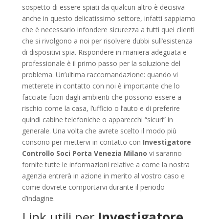
sospetto di essere spiati da qualcun altro è decisiva
anche in questo delicatissimo settore, infatti sappiamo
che è necessario infondere sicurezza a tutti quei clienti
che si rivolgono a noi per risolvere dubbi sull’esistenza
di dispositivi spia. Rispondere in maniera adeguata e
professionale è il primo passo per la soluzione del
problema. Un’ultima raccomandazione: quando vi
metterete in contatto con noi è importante che lo
facciate fuori dagli ambienti che possono essere a
rischio come la casa, l’ufficio o l’auto e di preferire
quindi cabine telefoniche o apparecchi “sicuri” in
generale. Una volta che avrete scelto il modo più
consono per mettervi in contatto con
Investigatore
Controllo Soci Porta Venezia Milano
vi saranno
fornite tutte le informazioni relative a come la nostra
agenzia entrerà in azione in merito al vostro caso e
come dovrete comportarvi durante il periodo
d’indagine.
Link utili per
Investigatore