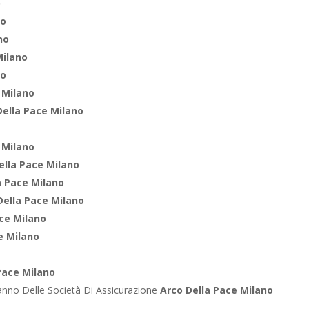
o
no
no
Milano
no
 Milano
Della Pace Milano
 Milano
ella Pace Milano
a Pace Milano
Della Pace Milano
ace Milano
e Milano
Pace Milano
anno Delle Società Di Assicurazione
Arco Della Pace Milano