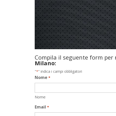
Compila il seguente form per r
Milano:
"
" indica i campi obbligatori
*
Nome
*
Nome
Email
*