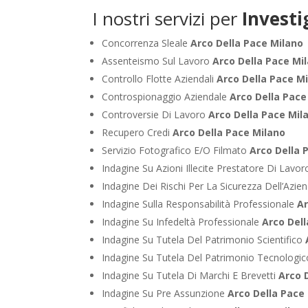
I nostri servizi per
Investi
Concorrenza Sleale
Arco Della Pace Milano
Assenteismo Sul Lavoro
Arco Della Pace Mi
Controllo Flotte Aziendali
Arco Della Pace M
Controspionaggio Aziendale
Arco Della Pace
Controversie Di Lavoro
Arco Della Pace Mil
Recupero Credi
Arco Della Pace Milano
Servizio Fotografico E/O Filmato
Arco Della 
Indagine Su Azioni Illecite Prestatore Di Lavo
Indagine Dei Rischi Per La Sicurezza Dell’Azie
Indagine Sulla Responsabilità Professionale
Ar
Indagine Su Infedeltà Professionale
Arco Del
Indagine Su Tutela Del Patrimonio Scientifico
Indagine Su Tutela Del Patrimonio Tecnologi
Indagine Su Tutela Di Marchi E Brevetti
Arco 
Indagine Su Pre Assunzione
Arco Della Pace