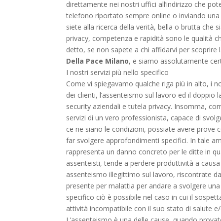
direttamente nei nostri uffici all’indirizzo che
telefono riportato sempre online o inviando una m
siete alla ricerca della verità, bella o brutta ch
privacy, competenza e rapidità sono le qualità c
detto, se non sapete a chi affidarvi per scoprire l
Della Pace Milano
, e siamo assolutamente cert
I nostri servizi più nello specifico
Come vi spiegavamo qualche riga più in alto, i nost
dei clienti, l’assenteismo sul lavoro ed il doppio 
security aziendali e tutela privacy. Insomma, co
servizi di un vero professionista, capace di svol
ce ne siano le condizioni, possiate avere prove c
far svolgere approfondimenti specifici. In tale a
rappresenta un danno concreto per le ditte in qua
assenteisti, tende a perdere produttività a causa
assenteismo illegittimo sul lavoro, riscontrate d
presente per malattia per andare a svolgere una s
specifico ciò è possibile nel caso in cui il sospet
attività incompatibile con il suo stato di salute
L’assenteismo è una delle cause, quando provato