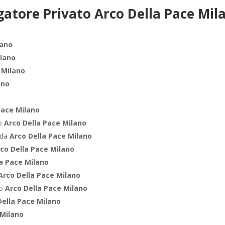
gatore Privato Arco Della Pace Mil
lano
ilano
 Milano
ano
Pace Milano
ro
Arco Della Pace Milano
nda
Arco Della Pace Milano
co Della Pace Milano
la Pace Milano
Arco Della Pace Milano
co
Arco Della Pace Milano
Della Pace Milano
 Milano