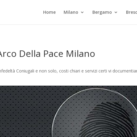
Home
Milano
Bergamo
Bresc
Arco Della Pace Milano
fedeltà Coniugali e non solo, costi chiari e servizi certi vi document