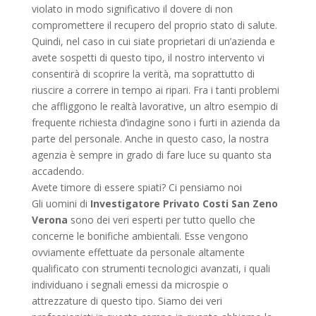
violato in modo significativo il dovere di non
compromettere il recupero del proprio stato di salute.
Quindi, nel caso in cui siate proprietari di un’azienda e
avete sospetti di questo tipo, il nostro intervento vi
consentirà di scoprire la verità, ma soprattutto di
riuscire a correre in tempo ai ripari. Fra i tanti problemi
che affliggono le realtà lavorative, un altro esempio di
frequente richiesta d’indagine sono i furti in azienda da
parte del personale. Anche in questo caso, la nostra
agenzia è sempre in grado di fare luce su quanto sta
accadendo.
Avete timore di essere spiati? Ci pensiamo noi
Gli uomini di
Investigatore Privato Costi San Zeno
Verona
sono dei veri esperti per tutto quello che
concerne le bonifiche ambientali. Esse vengono
ovviamente effettuate da personale altamente
qualificato con strumenti tecnologici avanzati, i quali
individuano i segnali emessi da microspie o
attrezzature di questo tipo. Siamo dei veri