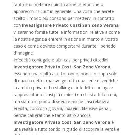
l’auto e di preferire quindi cabine telefoniche o
apparecchi “sicuri” in generale. Una volta che avrete
scelto il modo più consono per mettervi in contatto
con
Investigatore Privato Costi San Zeno Verona
vi saranno fornite tutte le informazioni relative a come
la nostra agenzia entrerà in azione in merito al vostro
caso e come dovrete comportarvi durante il periodo
d’indagine.
Infedeltà coniugale e altri casi per privati cittadini
Investigatore Privato Costi San Zeno Verona
,
essendo una realtà a tutto tondo, non si occupa solo
di quanto detto, ma svolge tutta una serie di verifiche
in ambito privato. Lo stalking e l’infedeltà coniugale
rappresentano i casi più richiesti da chi si affida a noi,
ma siamo in grado di seguire anche casi relativi a
eredità, controllo giovani, indagini difensive penali,
perizie calligrafiche e tanto altro ancora.
Investigatore Privato Costi San Zeno Verona
è
una realtà a tutto tondo in grado di scoprire la verità e