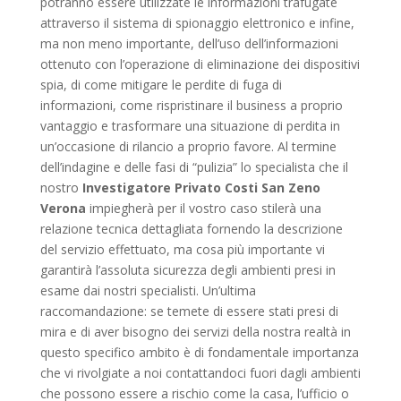
potranno essere utilizzate le informazioni trafugate
attraverso il sistema di spionaggio elettronico e infine,
ma non meno importante, dell’uso dell’informazioni
ottenuto con l’operazione di eliminazione dei dispositivi
spia, di come mitigare le perdite di fuga di
informazioni, come rispristinare il business a proprio
vantaggio e trasformare una situazione di perdita in
un’occasione di rilancio a proprio favore. Al termine
dell’indagine e delle fasi di “pulizia” lo specialista che il
nostro
Investigatore Privato Costi San Zeno
Verona
impiegherà per il vostro caso stilerà una
relazione tecnica dettagliata fornendo la descrizione
del servizio effettuato, ma cosa più importante vi
garantirà l’assoluta sicurezza degli ambienti presi in
esame dai nostri specialisti. Un’ultima
raccomandazione: se temete di essere stati presi di
mira e di aver bisogno dei servizi della nostra realtà in
questo specifico ambito è di fondamentale importanza
che vi rivolgiate a noi contattandoci fuori dagli ambienti
che possono essere a rischio come la casa, l’ufficio o