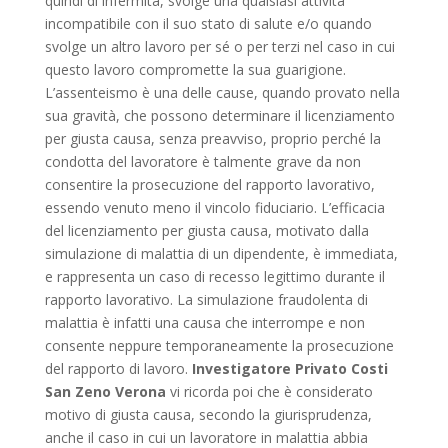
quindi di infermità, svolge una qualsiasi attività
incompatibile con il suo stato di salute e/o quando
svolge un altro lavoro per sé o per terzi nel caso in cui
questo lavoro compromette la sua guarigione.
L’assenteismo è una delle cause, quando provato nella
sua gravità, che possono determinare il licenziamento
per giusta causa, senza preavviso, proprio perché la
condotta del lavoratore è talmente grave da non
consentire la prosecuzione del rapporto lavorativo,
essendo venuto meno il vincolo fiduciario. L’efficacia
del licenziamento per giusta causa, motivato dalla
simulazione di malattia di un dipendente, è immediata,
e rappresenta un caso di recesso legittimo durante il
rapporto lavorativo. La simulazione fraudolenta di
malattia è infatti una causa che interrompe e non
consente neppure temporaneamente la prosecuzione
del rapporto di lavoro.
Investigatore Privato Costi
San Zeno Verona
vi ricorda poi che è considerato
motivo di giusta causa, secondo la giurisprudenza,
anche il caso in cui un lavoratore in malattia abbia