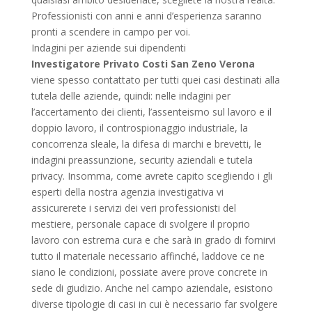
Professionisti con anni e anni d’esperienza saranno
pronti a scendere in campo per voi.
Indagini per aziende sui dipendenti
Investigatore Privato Costi San Zeno Verona
viene spesso contattato per tutti quei casi destinati alla
tutela delle aziende, quindi: nelle indagini per
l’accertamento dei clienti, l’assenteismo sul lavoro e il
doppio lavoro, il controspionaggio industriale, la
concorrenza sleale, la difesa di marchi e brevetti, le
indagini preassunzione, security aziendali e tutela
privacy. Insomma, come avrete capito scegliendo i gli
esperti della nostra agenzia investigativa vi
assicurerete i servizi dei veri professionisti del
mestiere, personale capace di svolgere il proprio
lavoro con estrema cura e che sarà in grado di fornirvi
tutto il materiale necessario affinché, laddove ce ne
siano le condizioni, possiate avere prove concrete in
sede di giudizio. Anche nel campo aziendale, esistono
diverse tipologie di casi in cui è necessario far svolgere