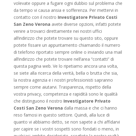
volevate oppure a fugare ogni dubbio sul problema che
da tempo vi causa ansia e sofferenza. Per mettervi in
contatto con il nostro
Investigatore Privato Costi
San Zeno Verona
avete diverse opzioni, infatti potete
venire a trovarci direttamente nei nostri uffici
all’indirizzo che potete trovare su questo sito, oppure
potete fissare un appuntamento chiamando il numero
di telefono riportato sempre online o inviando una mail
all’indirizzo che potete trovare nell’area “contatti” di
questa pagina web. Ve lo ripetiamo ancora una volta,
se siete alla ricerca della verità, bella o brutta che sia,
la nostra agenzia e i nostri professionisti sapranno
sempre come aiutarvi. Trasparenza, rispetto della
vostra privacy, competenza e rapidità sono le qualità
che distinguono il nostro
Investigatore Privato
Costi San Zeno Verona
dalla massa e che ci hanno
reso famosi in questo settore. Quindi, alla luce di
quanto vi abbiamo detto, se non sapete a chi affidarvi
per capire se i vostri sospetti sono fondati o meno, in
qualsiasi ambito desideriate, scegliete la nostra realtà.