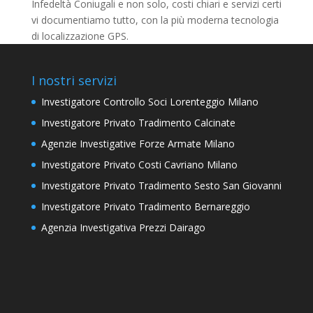
Infedeltà Coniugali e non solo, costi chiari e servizi certi
vi documentiamo tutto, con la più moderna tecnologia
di localizzazione GPS.
I nostri servizi
Investigatore Controllo Soci Lorenteggio Milano
Investigatore Privato Tradimento Calcinate
Agenzie Investigative Forze Armate Milano
Investigatore Privato Costi Cavriano Milano
Investigatore Privato Tradimento Sesto San Giovanni
Investigatore Privato Tradimento Bernareggio
Agenzia Investigativa Prezzi Dairago