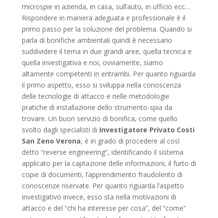
microspie in azienda, in casa, sull’auto, in ufficio ecc…
Rispondere in maniera adeguata e professionale è il
primo passo per la soluzione del problema. Quando si
parla di bonifiche ambientali quindi è necessario
suddividere il tema in due grandi aree, quella tecnica e
quella investigativa e noi, ovviamente, siamo
altamente competenti in entrambi. Per quanto riguarda
il primo aspetto, esso si sviluppa nella conoscenza
delle tecnologie di attacco e nelle metodologie
pratiche di installazione dello strumento-spia da
trovare. Un buon servizio di bonifica, come quello
svolto dagli specialisti di
Investigatore Privato Costi
San Zeno Verona
, è in grado di procedere al così
detto “reverse engineering”, identificando il sistema
applicato per la captazione delle informazioni, il furto di
copie di documenti, l’apprendimento fraudolento di
conoscenze riservate. Per quanto riguarda l’aspetto
investigativo invece, esso sta nella motivazioni di
attacco e del “chi ha interesse per cosa”, del “come”