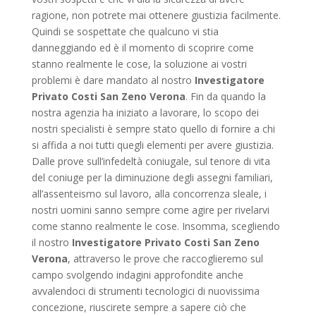
ragione, non potrete mai ottenere giustizia facilmente.
Quindi se sospettate che qualcuno vi stia
danneggiando ed è il momento di scoprire come
stanno realmente le cose, la soluzione ai vostri
problemi è dare mandato al nostro
Investigatore
Privato Costi San Zeno Verona
. Fin da quando la
nostra agenzia ha iniziato a lavorare, lo scopo dei
nostri specialisti è sempre stato quello di fornire a chi
si affida a noi tutti quegli elementi per avere giustizia.
Dalle prove sull’infedeltà coniugale, sul tenore di vita
del coniuge per la diminuzione degli assegni familiari,
all’assenteismo sul lavoro, alla concorrenza sleale, i
nostri uomini sanno sempre come agire per rivelarvi
come stanno realmente le cose. Insomma, scegliendo
il nostro
Investigatore Privato Costi San Zeno
Verona
, attraverso le prove che raccoglieremo sul
campo svolgendo indagini approfondite anche
avvalendoci di strumenti tecnologici di nuovissima
concezione, riuscirete sempre a sapere ciò che