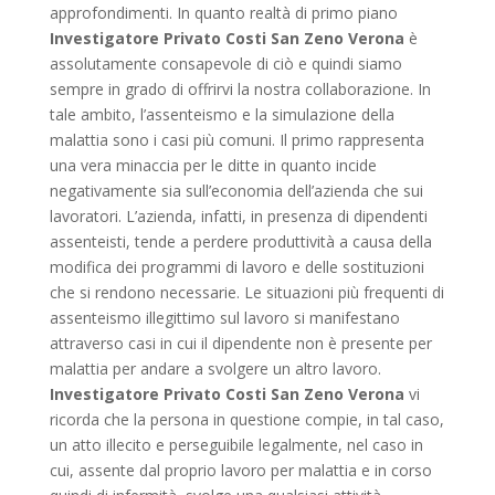
approfondimenti. In quanto realtà di primo piano
Investigatore Privato Costi San Zeno Verona
è
assolutamente consapevole di ciò e quindi siamo
sempre in grado di offrirvi la nostra collaborazione. In
tale ambito, l’assenteismo e la simulazione della
malattia sono i casi più comuni. Il primo rappresenta
una vera minaccia per le ditte in quanto incide
negativamente sia sull’economia dell’azienda che sui
lavoratori. L’azienda, infatti, in presenza di dipendenti
assenteisti, tende a perdere produttività a causa della
modifica dei programmi di lavoro e delle sostituzioni
che si rendono necessarie. Le situazioni più frequenti di
assenteismo illegittimo sul lavoro si manifestano
attraverso casi in cui il dipendente non è presente per
malattia per andare a svolgere un altro lavoro.
Investigatore Privato Costi San Zeno Verona
vi
ricorda che la persona in questione compie, in tal caso,
un atto illecito e perseguibile legalmente, nel caso in
cui, assente dal proprio lavoro per malattia e in corso