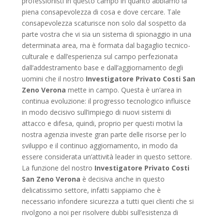
professionisti in questo campo in quanto abbiamo la
piena consapevolezza di cosa e dove cercare. Tale
consapevolezza scaturisce non solo dal sospetto da
parte vostra che vi sia un sistema di spionaggio in una
determinata area, ma è formata dal bagaglio tecnico-
culturale e dall’esperienza sul campo perfezionata
dall’addestramento base e dall’aggiornamento degli
uomini che il nostro
Investigatore Privato Costi San
Zeno Verona
mette in campo. Questa è un’area in
continua evoluzione: il progresso tecnologico influisce
in modo decisivo sull’impiego di nuovi sistemi di
attacco e difesa, quindi, proprio per questi motivi la
nostra agenzia investe gran parte delle risorse per lo
sviluppo e il continuo aggiornamento, in modo da
essere considerata un’attività leader in questo settore.
La funzione del nostro
Investigatore Privato Costi
San Zeno Verona
è decisiva anche in questo
delicatissimo settore, infatti sappiamo che è
necessario infondere sicurezza a tutti quei clienti che si
rivolgono a noi per risolvere dubbi sull’esistenza di