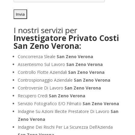
I nostri servizi per
Investigatore Privato Costi
San Zeno Verona:
Concorrenza Sleale
San Zeno Verona
Assenteismo Sul Lavoro
San Zeno Verona
Controllo Flotte Aziendali
San Zeno Verona
Controspionaggio Aziendale
San Zeno Verona
Controversie Di Lavoro
San Zeno Verona
Recupero Credi
San Zeno Verona
Servizio Fotografico E/O Filmato
San Zeno Verona
Indagine Su Azioni Illecite Prestatore Di Lavoro
San
Zeno Verona
Indagine Dei Rischi Per La Sicurezza Dell’Azienda
San Zeno Verona