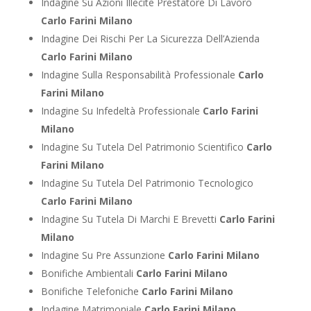
Indagine Su Azioni Illecite Prestatore Di Lavoro
Carlo Farini Milano
Indagine Dei Rischi Per La Sicurezza Dell’Azienda
Carlo Farini Milano
Indagine Sulla Responsabilità Professionale
Carlo
Farini Milano
Indagine Su Infedeltà Professionale
Carlo Farini
Milano
Indagine Su Tutela Del Patrimonio Scientifico
Carlo
Farini Milano
Indagine Su Tutela Del Patrimonio Tecnologico
Carlo Farini Milano
Indagine Su Tutela Di Marchi E Brevetti
Carlo Farini
Milano
Indagine Su Pre Assunzione
Carlo Farini Milano
Bonifiche Ambientali
Carlo Farini Milano
Bonifiche Telefoniche
Carlo Farini Milano
Indagine Matrimoniale
Carlo Farini Milano