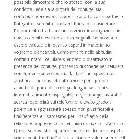
possibile dimostrare che lo stesso, con la sua
condotta, lede sia la dignità del coniuge, sia
contribuisce a destabilizzare il rapporto con il partner e
l’integrità e serenità familiare. Prima di considerare
l’opportunità di attivare un servizio d’investigazione in
questo ambito esistono alcuni segnali che possono
essere valutati e in quanto esperti in materia noi
vogliamo elencarveli. Cambiamenti nelle abitudini,
continui ritardi, cellulare silenziato o disattivato in
presenza del coniuge, possesso di schede per cellulare
con numeri non conosciuti dai familiari, spese non
giustificate, inconsueta attenzione per il proprio
aspetto da parte del coniuge, lunghe sessioni su
internet, aumento inspiegabile degli impegni lavorativi,
scarsa reperibilità sul telefonino, elevato grado di
polemica e aggressività spesso non giustificabili e
l’indifferenza e il sarcasmo per il naufragio della
relazione rappresentano dei chiari campanelli d’allarme.
Quindi se doveste appurare che alcuni di questi aspetti
sono venuti fuori nell’ultimo periodo e volete spere se il