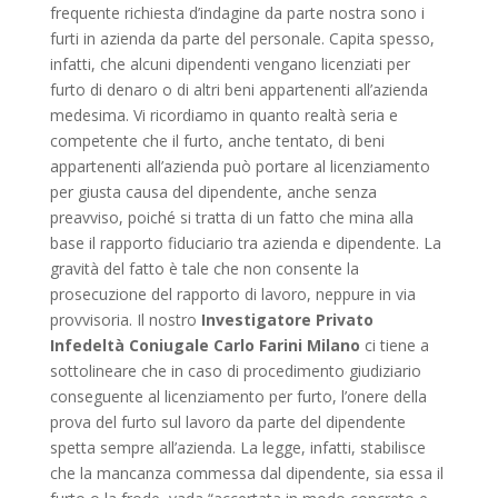
frequente richiesta d’indagine da parte nostra sono i
furti in azienda da parte del personale. Capita spesso,
infatti, che alcuni dipendenti vengano licenziati per
furto di denaro o di altri beni appartenenti all’azienda
medesima. Vi ricordiamo in quanto realtà seria e
competente che il furto, anche tentato, di beni
appartenenti all’azienda può portare al licenziamento
per giusta causa del dipendente, anche senza
preavviso, poiché si tratta di un fatto che mina alla
base il rapporto fiduciario tra azienda e dipendente. La
gravità del fatto è tale che non consente la
prosecuzione del rapporto di lavoro, neppure in via
provvisoria. Il nostro
Investigatore Privato
Infedeltà Coniugale Carlo Farini Milano
ci tiene a
sottolineare che in caso di procedimento giudiziario
conseguente al licenziamento per furto, l’onere della
prova del furto sul lavoro da parte del dipendente
spetta sempre all’azienda. La legge, infatti, stabilisce
che la mancanza commessa dal dipendente, sia essa il