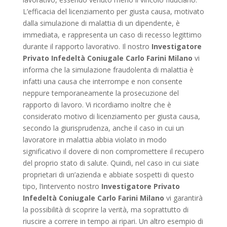
L’efficacia del licenziamento per giusta causa, motivato
dalla simulazione di malattia di un dipendente, è
immediata, e rappresenta un caso di recesso legittimo
durante il rapporto lavorativo. Il nostro
Investigatore
Privato Infedeltà Coniugale Carlo Farini Milano
vi
informa che la simulazione fraudolenta di malattia è
infatti una causa che interrompe e non consente
neppure temporaneamente la prosecuzione del
rapporto di lavoro. Vi ricordiamo inoltre che è
considerato motivo di licenziamento per giusta causa,
secondo la giurisprudenza, anche il caso in cui un
lavoratore in malattia abbia violato in modo
significativo il dovere di non compromettere il recupero
del proprio stato di salute. Quindi, nel caso in cui siate
proprietari di un’azienda e abbiate sospetti di questo
tipo, l’intervento nostro
Investigatore Privato
Infedeltà Coniugale Carlo Farini Milano
vi garantirà
la possibilità di scoprire la verità, ma soprattutto di
riuscire a correre in tempo ai ripari. Un altro esempio di