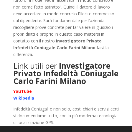
furto o la frode, vada “accertata in modo concreto e
non come fatto astratto”. Quindi il datore di lavoro
deve accertare in modo concreto l’illecito commesso
dal dipendente. Sarà fondamentale per l’azienda
raccogliere prove concrete per far valere in giudizio i
propri diritti e proprio in questo caso mettersi in
contatto con il nostro
Investigatore Privato
Infedeltà Coniugale Carlo Farini Milano
farà la
differenza.
Link utili per
Investigatore
Privato Infedeltà Coniugale
Carlo Farini Milano
YouTube
Wikipedia
Infedeltà Coniugali e non solo, costi chiari e servizi certi
vi documentiamo tutto, con la più moderna tecnologia
di localizzazione GPS.