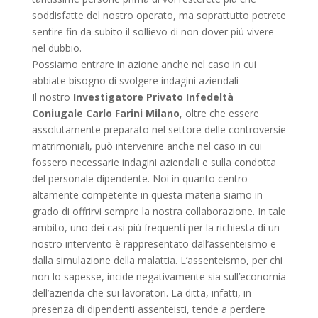
soddisfatte del nostro operato, ma soprattutto potrete
sentire fin da subito il sollievo di non dover più vivere
nel dubbio.
Possiamo entrare in azione anche nel caso in cui
abbiate bisogno di svolgere indagini aziendali
Il nostro
Investigatore Privato Infedeltà
Coniugale Carlo Farini Milano
, oltre che essere
assolutamente preparato nel settore delle controversie
matrimoniali, può intervenire anche nel caso in cui
fossero necessarie indagini aziendali e sulla condotta
del personale dipendente. Noi in quanto centro
altamente competente in questa materia siamo in
grado di offrirvi sempre la nostra collaborazione. In tale
ambito, uno dei casi più frequenti per la richiesta di un
nostro intervento è rappresentato dall’assenteismo e
dalla simulazione della malattia. L’assenteismo, per chi
non lo sapesse, incide negativamente sia sull’economia
dell’azienda che sui lavoratori. La ditta, infatti, in
presenza di dipendenti assenteisti, tende a perdere