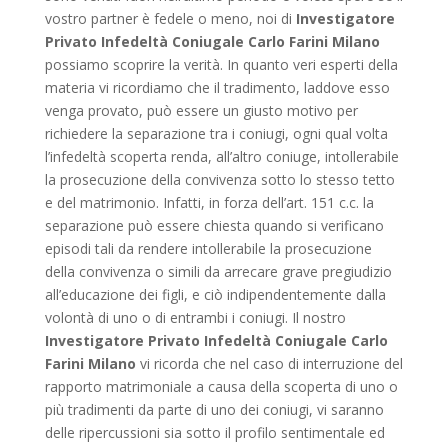
vostro partner è fedele o meno, noi di
Investigatore
Privato Infedeltà Coniugale Carlo Farini Milano
possiamo scoprire la verità. In quanto veri esperti della
materia vi ricordiamo che il tradimento, laddove esso
venga provato, può essere un giusto motivo per
richiedere la separazione tra i coniugi, ogni qual volta
l’infedeltà scoperta renda, all’altro coniuge, intollerabile
la prosecuzione della convivenza sotto lo stesso tetto
e del matrimonio. Infatti, in forza dell’art. 151 c.c. la
separazione può essere chiesta quando si verificano
episodi tali da rendere intollerabile la prosecuzione
della convivenza o simili da arrecare grave pregiudizio
all’educazione dei figli, e ciò indipendentemente dalla
volontà di uno o di entrambi i coniugi. Il nostro
Investigatore Privato Infedeltà Coniugale Carlo
Farini Milano
vi ricorda che nel caso di interruzione del
rapporto matrimoniale a causa della scoperta di uno o
più tradimenti da parte di uno dei coniugi, vi saranno
delle ripercussioni sia sotto il profilo sentimentale ed