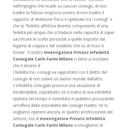
nell’impegno che ricade su ciascun coniuge, di non
tradire la fiducia reciproca ovvero di non tradire il
rapporto di dedizione fisica e spirituale tra i coniugi” e
che la “fedeltà affettiva diventa componente di una
fedeltà più ampia che si traduce nella capacità di saper
sacrificare le scelte personali a quelle imposte dal
legame di coppia e dal sodalizio che su di esso si
fonda”. Il nostro
Investigatore Privato Infedeltà
Coniugale Carlo Farini Milano
ci tiene a ricordare
che il dovere d
i fedeltà tra i coniugi va rapportato con il diritto del
coniuge di non subire un danno morale dall’altro.
L’infedeltà coniugale provoca una situazione di
intollerabilità, soprattutto se si tratta di una infedeltà
ripetuta nel tempo e ostentata in pubblico procurando
un’offesa della onorabilità del coniuge tradito. Ve lo
vogliamo ripetere ancora, in quanto professionisti del
settore, noi di
Investigatore Privato Infedeltà
Coniugale Carlo Farini Milano
sconsigliamo di