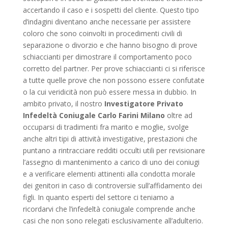
accertando il caso e i sospetti del cliente. Questo tipo
d’indagini diventano anche necessarie per assistere
coloro che sono coinvolti in procedimenti civili di
separazione o divorzio e che hanno bisogno di prove
schiaccianti per dimostrare il comportamento poco
corretto del partner. Per prove schiaccianti ci si riferisce
a tutte quelle prove che non possono essere confutate
o la cui veridicità non può essere messa in dubbio. In
ambito privato, il nostro
Investigatore Privato
Infedeltà Coniugale Carlo Farini Milano
oltre ad
occuparsi di tradimenti fra marito e moglie, svolge
anche altri tipi di attività investigative, prestazioni che
puntano a rintracciare redditi occulti utili per revisionare
l’assegno di mantenimento a carico di uno dei coniugi
e a verificare elementi attinenti alla condotta morale
dei genitori in caso di controversie sull’affidamento dei
figli. In quanto esperti del settore ci teniamo a
ricordarvi che l’infedeltà coniugale comprende anche
casi che non sono relegati esclusivamente all’adulterio.