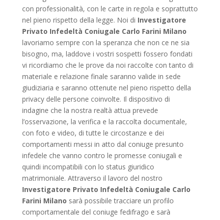
con professionalità, con le carte in regola e soprattutto
nel pieno rispetto della legge. Noi di
Investigatore
Privato Infedeltà Coniugale Carlo Farini Milano
lavoriamo sempre con la speranza che non ce ne sia
bisogno, ma, laddove i vostri sospetti fossero fondati
vi ricordiamo che le prove da noi raccolte con tanto di
materiale e relazione finale saranno valide in sede
giudiziaria e saranno ottenute nel pieno rispetto della
privacy delle persone coinvolte. Il dispositivo di
indagine che la nostra realtà attua prevede
l’osservazione, la verifica e la raccolta documentale,
con foto e video, di tutte le circostanze e dei
comportamenti messi in atto dal coniuge presunto
infedele che vanno contro le promesse coniugali e
quindi incompatibili con lo status giuridico
matrimoniale. Attraverso il lavoro del nostro
Investigatore Privato Infedeltà Coniugale Carlo
Farini Milano
sarà possibile tracciare un profilo
comportamentale del coniuge fedifrago e sarà