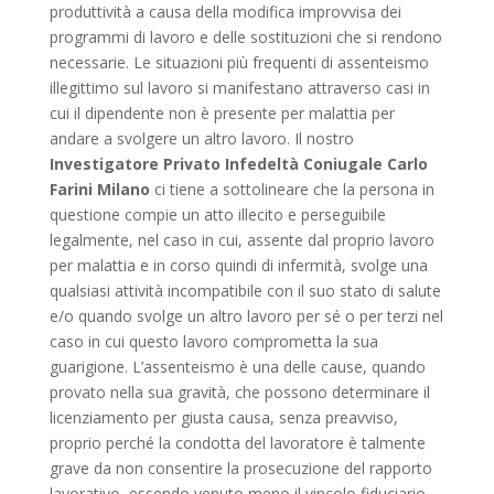
produttività a causa della modifica improvvisa dei
programmi di lavoro e delle sostituzioni che si rendono
necessarie. Le situazioni più frequenti di assenteismo
illegittimo sul lavoro si manifestano attraverso casi in
cui il dipendente non è presente per malattia per
andare a svolgere un altro lavoro. Il nostro
Investigatore Privato Infedeltà Coniugale Carlo
Farini Milano
ci tiene a sottolineare che la persona in
questione compie un atto illecito e perseguibile
legalmente, nel caso in cui, assente dal proprio lavoro
per malattia e in corso quindi di infermità, svolge una
qualsiasi attività incompatibile con il suo stato di salute
e/o quando svolge un altro lavoro per sé o per terzi nel
caso in cui questo lavoro comprometta la sua
guarigione. L’assenteismo è una delle cause, quando
provato nella sua gravità, che possono determinare il
licenziamento per giusta causa, senza preavviso,
proprio perché la condotta del lavoratore è talmente
grave da non consentire la prosecuzione del rapporto
lavorativo, essendo venuto meno il vincolo fiduciario.