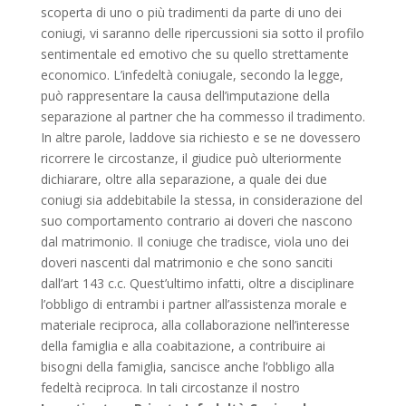
scoperta di uno o più tradimenti da parte di uno dei
coniugi, vi saranno delle ripercussioni sia sotto il profilo
sentimentale ed emotivo che su quello strettamente
economico. L’infedeltà coniugale, secondo la legge,
può rappresentare la causa dell’imputazione della
separazione al partner che ha commesso il tradimento.
In altre parole, laddove sia richiesto e se ne dovessero
ricorrere le circostanze, il giudice può ulteriormente
dichiarare, oltre alla separazione, a quale dei due
coniugi sia addebitabile la stessa, in considerazione del
suo comportamento contrario ai doveri che nascono
dal matrimonio. Il coniuge che tradisce, viola uno dei
doveri nascenti dal matrimonio e che sono sanciti
dall’art 143 c.c. Quest’ultimo infatti, oltre a disciplinare
l’obbligo di entrambi i partner all’assistenza morale e
materiale reciproca, alla collaborazione nell’interesse
della famiglia e alla coabitazione, a contribuire ai
bisogni della famiglia, sancisce anche l’obbligo alla
fedeltà reciproca. In tali circostanze il nostro