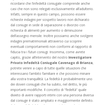
ricordarvi che l’infedeltà coniugale comprende anche
casi che non sono relegati esclusivamente all’adulterio.
Infatti, sempre in questo campo, possono essere
richieste indagini per sospetto lavoro non dichiarato
dal coniuge in sede di separazione o divorzio con
richiesta di alimenti per aumento o diminuzione
dell’assegno mensile. Inoltre possiamo anche svolgere
indagini prematrimoniali attraverso cui scoprire
eventuali comportamenti non conformi al rapporto di
fiducia tra i futuri coniugi. Insomma, come avrete
capito, grazie all’intervento del nostro
Investigatore
Privato Infedeltà Coniugale Cavenago di Brianza
,
potrete venire a capo di tutte quelle situazioni che
interessano l’ambito familiare e che possono minare
alla vostra tranquillità. La fedeltà è probabilmente uno
dei doveri coniugali che ha subito, nel diritto, le più
importanti modifiche. Il concetto di “fedeltà” quale
divieto di avere rapporti intimi con una persona diversa
dal coniuge è stato ampliato e maggiormente definito.