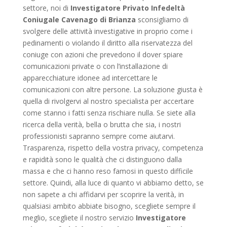
settore, noi di
Investigatore Privato Infedeltà
Coniugale Cavenago di Brianza
sconsigliamo di
svolgere delle attività investigative in proprio come i
pedinamenti o violando il diritto alla riservatezza del
coniuge con azioni che prevedono il dover spiare
comunicazioni private o con l’installazione di
apparecchiature idonee ad intercettare le
comunicazioni con altre persone. La soluzione giusta è
quella di rivolgervi al nostro specialista per accertare
come stanno i fatti senza rischiare nulla. Se siete alla
ricerca della verità, bella o brutta che sia, i nostri
professionisti sapranno sempre come aiutarvi.
Trasparenza, rispetto della vostra privacy, competenza
e rapidità sono le qualità che ci distinguono dalla
massa e che ci hanno reso famosi in questo difficile
settore. Quindi, alla luce di quanto vi abbiamo detto, se
non sapete a chi affidarvi per scoprire la verità, in
qualsiasi ambito abbiate bisogno, scegliete sempre il
meglio, scegliete il nostro servizio
Investigatore