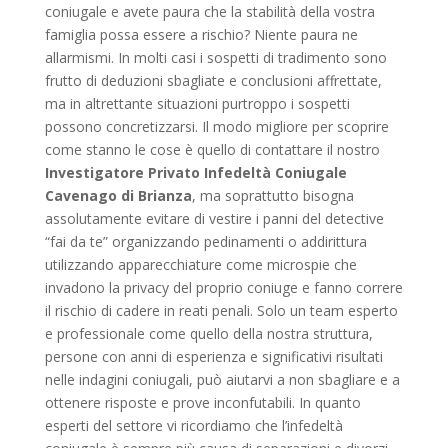
coniugale e avete paura che la stabilità della vostra
famiglia possa essere a rischio? Niente paura ne
allarmismi. In molti casi i sospetti di tradimento sono
frutto di deduzioni sbagliate e conclusioni affrettate,
ma in altrettante situazioni purtroppo i sospetti
possono concretizzarsi. Il modo migliore per scoprire
come stanno le cose è quello di contattare il nostro
Investigatore Privato Infedeltà Coniugale
Cavenago di Brianza
, ma soprattutto bisogna
assolutamente evitare di vestire i panni del detective
“fai da te” organizzando pedinamenti o addirittura
utilizzando apparecchiature come microspie che
invadono la privacy del proprio coniuge e fanno correre
il rischio di cadere in reati penali. Solo un team esperto
e professionale come quello della nostra struttura,
persone con anni di esperienza e significativi risultati
nelle indagini coniugali, può aiutarvi a non sbagliare e a
ottenere risposte e prove inconfutabili. In quanto
esperti del settore vi ricordiamo che l’infedeltà