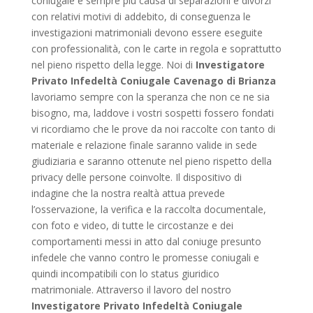
coniugale è sempre più causa di separazioni e divorzi
con relativi motivi di addebito, di conseguenza le
investigazioni matrimoniali devono essere eseguite
con professionalità, con le carte in regola e soprattutto
nel pieno rispetto della legge. Noi di
Investigatore
Privato Infedeltà Coniugale Cavenago di Brianza
lavoriamo sempre con la speranza che non ce ne sia
bisogno, ma, laddove i vostri sospetti fossero fondati
vi ricordiamo che le prove da noi raccolte con tanto di
materiale e relazione finale saranno valide in sede
giudiziaria e saranno ottenute nel pieno rispetto della
privacy delle persone coinvolte. Il dispositivo di
indagine che la nostra realtà attua prevede
l’osservazione, la verifica e la raccolta documentale,
con foto e video, di tutte le circostanze e dei
comportamenti messi in atto dal coniuge presunto
infedele che vanno contro le promesse coniugali e
quindi incompatibili con lo status giuridico
matrimoniale. Attraverso il lavoro del nostro
Investigatore Privato Infedeltà Coniugale