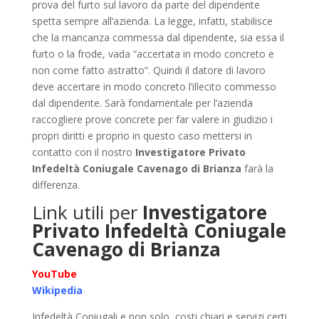
prova del furto sul lavoro da parte del dipendente
spetta sempre all’azienda. La legge, infatti, stabilisce
che la mancanza commessa dal dipendente, sia essa il
furto o la frode, vada “accertata in modo concreto e
non come fatto astratto”. Quindi il datore di lavoro
deve accertare in modo concreto l’illecito commesso
dal dipendente. Sarà fondamentale per l’azienda
raccogliere prove concrete per far valere in giudizio i
propri diritti e proprio in questo caso mettersi in
contatto con il nostro
Investigatore Privato
Infedeltà Coniugale Cavenago di Brianza
farà la
differenza.
Link utili per
Investigatore
Privato Infedeltà Coniugale
Cavenago di Brianza
YouTube
Wikipedia
Infedeltà Coniugali e non solo, costi chiari e servizi certi