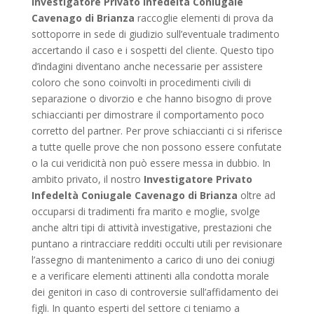
Investigatore Privato Infedeltà Coniugale
Cavenago di Brianza
raccoglie elementi di prova da
sottoporre in sede di giudizio sull’eventuale tradimento
accertando il caso e i sospetti del cliente. Questo tipo
d’indagini diventano anche necessarie per assistere
coloro che sono coinvolti in procedimenti civili di
separazione o divorzio e che hanno bisogno di prove
schiaccianti per dimostrare il comportamento poco
corretto del partner. Per prove schiaccianti ci si riferisce
a tutte quelle prove che non possono essere confutate
o la cui veridicità non può essere messa in dubbio. In
ambito privato, il nostro
Investigatore Privato
Infedeltà Coniugale Cavenago di Brianza
oltre ad
occuparsi di tradimenti fra marito e moglie, svolge
anche altri tipi di attività investigative, prestazioni che
puntano a rintracciare redditi occulti utili per revisionare
l’assegno di mantenimento a carico di uno dei coniugi
e a verificare elementi attinenti alla condotta morale
dei genitori in caso di controversie sull’affidamento dei
figli. In quanto esperti del settore ci teniamo a