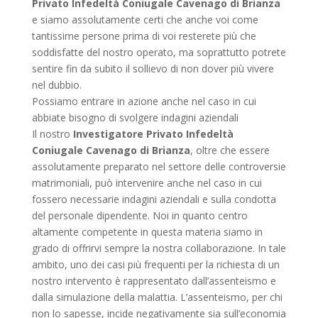
Privato Infedeltà Coniugale Cavenago di Brianza
e siamo assolutamente certi che anche voi come
tantissime persone prima di voi resterete più che
soddisfatte del nostro operato, ma soprattutto potrete
sentire fin da subito il sollievo di non dover più vivere
nel dubbio.
Possiamo entrare in azione anche nel caso in cui
abbiate bisogno di svolgere indagini aziendali
Il nostro
Investigatore Privato Infedeltà
Coniugale Cavenago di Brianza
, oltre che essere
assolutamente preparato nel settore delle controversie
matrimoniali, può intervenire anche nel caso in cui
fossero necessarie indagini aziendali e sulla condotta
del personale dipendente. Noi in quanto centro
altamente competente in questa materia siamo in
grado di offrirvi sempre la nostra collaborazione. In tale
ambito, uno dei casi più frequenti per la richiesta di un
nostro intervento è rappresentato dall’assenteismo e
dalla simulazione della malattia. L’assenteismo, per chi
non lo sapesse, incide negativamente sia sull’economia