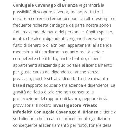
Coniugale Cavenago di Brianza
vi garantirà la
possibilità di scoprire la verità, ma soprattutto di
riuscire a correre in tempo ai ripari. Un altro esempio di
frequente richiesta d’indagine da parte nostra sono i
furti in azienda da parte del personale. Capita spesso,
infatti, che alcuni dipendenti vengano licenziati per
furto di denaro o di altri beni appartenenti all’azienda
medesima. Vi ricordiamo in quanto realtà seria e
competente che il furto, anche tentato, di beni
appartenenti all’azienda può portare al licenziamento
per giusta causa del dipendente, anche senza
preavviso, poiché si tratta di un fatto che mina alla
base il rapporto fiduciario tra azienda e dipendente. La
gravità del fatto è tale che non consente la
prosecuzione del rapporto di lavoro, neppure in via
provvisoria. Il nostro
Investigatore Privato
Infedeltà Coniugale Cavenago di Brianza
ci tiene a
sottolineare che in caso di procedimento giudiziario
conseguente al licenziamento per furto, l’onere della