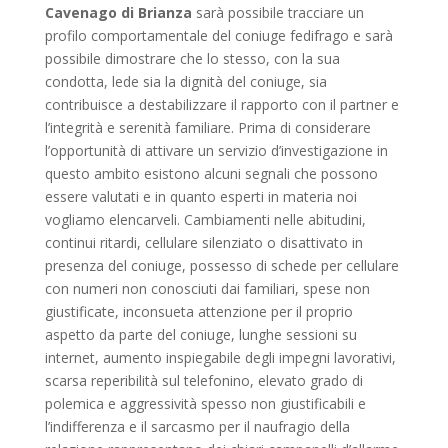
Cavenago di Brianza
sarà possibile tracciare un
profilo comportamentale del coniuge fedifrago e sarà
possibile dimostrare che lo stesso, con la sua
condotta, lede sia la dignità del coniuge, sia
contribuisce a destabilizzare il rapporto con il partner e
l’integrità e serenità familiare. Prima di considerare
l’opportunità di attivare un servizio d’investigazione in
questo ambito esistono alcuni segnali che possono
essere valutati e in quanto esperti in materia noi
vogliamo elencarveli. Cambiamenti nelle abitudini,
continui ritardi, cellulare silenziato o disattivato in
presenza del coniuge, possesso di schede per cellulare
con numeri non conosciuti dai familiari, spese non
giustificate, inconsueta attenzione per il proprio
aspetto da parte del coniuge, lunghe sessioni su
internet, aumento inspiegabile degli impegni lavorativi,
scarsa reperibilità sul telefonino, elevato grado di
polemica e aggressività spesso non giustificabili e
l’indifferenza e il sarcasmo per il naufragio della