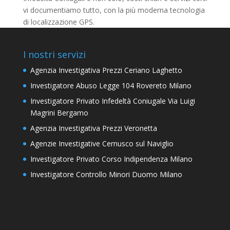
vi documentiamo tutto, con la più moderna tecnologia
di localizzazione GPS.
I nostri servizi
Agenzia Investigativa Prezzi Ceriano Laghetto
Investigatore Abuso Legge 104 Rovereto Milano
Investigatore Privato Infedeltà Coniugale Via Luigi
Magrini Bergamo
Agenzia Investigativa Prezzi Veronetta
Agenzie Investigative Cernusco sul Naviglio
Investigatore Privato Corso Indipendenza Milano
Investigatore Controllo Minori Duomo Milano