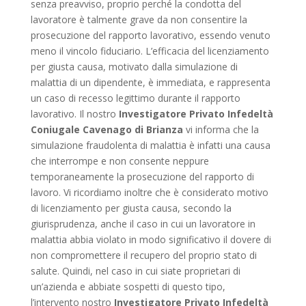
senza preavviso, proprio perché la condotta del
lavoratore è talmente grave da non consentire la
prosecuzione del rapporto lavorativo, essendo venuto
meno il vincolo fiduciario. L’efficacia del licenziamento
per giusta causa, motivato dalla simulazione di
malattia di un dipendente, è immediata, e rappresenta
un caso di recesso legittimo durante il rapporto
lavorativo. Il nostro
Investigatore Privato Infedeltà
Coniugale Cavenago di Brianza
vi informa che la
simulazione fraudolenta di malattia è infatti una causa
che interrompe e non consente neppure
temporaneamente la prosecuzione del rapporto di
lavoro. Vi ricordiamo inoltre che è considerato motivo
di licenziamento per giusta causa, secondo la
giurisprudenza, anche il caso in cui un lavoratore in
malattia abbia violato in modo significativo il dovere di
non compromettere il recupero del proprio stato di
salute. Quindi, nel caso in cui siate proprietari di
un’azienda e abbiate sospetti di questo tipo,
l’intervento nostro
Investigatore Privato Infedeltà