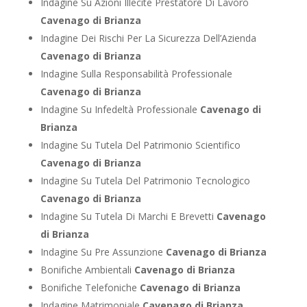
Indagine Su Azioni Illecite Prestatore Di Lavoro
Cavenago di Brianza
Indagine Dei Rischi Per La Sicurezza Dell’Azienda
Cavenago di Brianza
Indagine Sulla Responsabilità Professionale
Cavenago di Brianza
Indagine Su Infedeltà Professionale
Cavenago di
Brianza
Indagine Su Tutela Del Patrimonio Scientifico
Cavenago di Brianza
Indagine Su Tutela Del Patrimonio Tecnologico
Cavenago di Brianza
Indagine Su Tutela Di Marchi E Brevetti
Cavenago
di Brianza
Indagine Su Pre Assunzione
Cavenago di Brianza
Bonifiche Ambientali
Cavenago di Brianza
Bonifiche Telefoniche
Cavenago di Brianza
Indagine Matrimoniale
Cavenago di Brianza