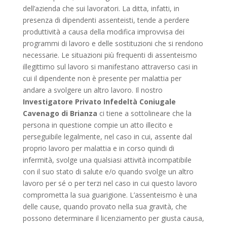
dell’azienda che sui lavoratori. La ditta, infatti, in
presenza di dipendenti assenteisti, tende a perdere
produttività a causa della modifica improvvisa dei
programmi di lavoro e delle sostituzioni che si rendono
necessarie. Le situazioni più frequenti di assenteismo
illegittimo sul lavoro si manifestano attraverso casi in
cui il dipendente non è presente per malattia per
andare a svolgere un altro lavoro. Il nostro
Investigatore Privato Infedeltà Coniugale
Cavenago di Brianza
ci tiene a sottolineare che la
persona in questione compie un atto illecito e
perseguibile legalmente, nel caso in cui, assente dal
proprio lavoro per malattia e in corso quindi di
infermità, svolge una qualsiasi attività incompatibile
con il suo stato di salute e/o quando svolge un altro
lavoro per sé o per terzi nel caso in cui questo lavoro
comprometta la sua guarigione. L’assenteismo è una
delle cause, quando provato nella sua gravità, che
possono determinare il licenziamento per giusta causa,