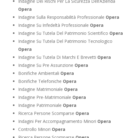
Indagine Dei Rischi Per La Sicurezza Dell’Azienda
Opera
Indagine Sulla Responsabilità Professionale
Opera
Indagine Su Infedeltà Professionale
Opera
Indagine Su Tutela Del Patrimonio Scientifico
Opera
Indagine Su Tutela Del Patrimonio Tecnologico
Opera
Indagine Su Tutela Di Marchi E Brevetti
Opera
Indagine Su Pre Assunzione
Opera
Bonifiche Ambientali
Opera
Bonifiche Telefoniche
Opera
Indagine Matrimoniale
Opera
Indagine Pre-Matrimoniale
Opera
Indagine Patrimoniale
Opera
Ricerca Persone Scomparse
Opera
Indagini Per Accompagnamento Minori
Opera
Controllo Minori
Opera
Ricerca Persone Scomparse
Opera