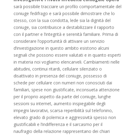
sarà possibile tracciare un profilo comportamentale del
coniuge fedifrago e sarà possibile dimostrare che lo
stesso, con la sua condotta, lede sia la dignità del
coniuge, sia contribuisce a destabilizzare il rapporto
con il partner e l’integrità e serenità familiare. Prima di
considerare l’opportunità di attivare un servizio
d’investigazione in questo ambito esistono alcuni
segnali che possono essere valutati e in quanto esperti
in materia noi vogliamo elencarveli. Cambiamenti nelle
abitudini, continui ritardi, cellulare silenziato o
disattivato in presenza del coniuge, possesso di
schede per cellulare con numeri non conosciuti dai
familiari, spese non giustificate, inconsueta attenzione
per il proprio aspetto da parte del coniuge, lunghe
sessioni su internet, aumento inspiegabile degli
impegni lavorativi, scarsa reperibilità sul telefonino,
elevato grado di polemica e aggressività spesso non
giustificabili e l’indifferenza e il sarcasmo per il
naufragio della relazione rappresentano dei chiari