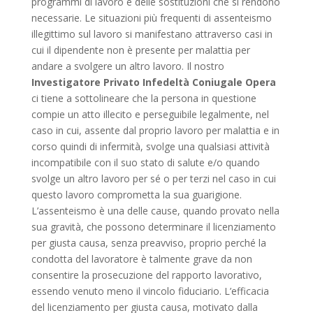
programmi di lavoro e delle sostituzioni che si rendono
necessarie. Le situazioni più frequenti di assenteismo
illegittimo sul lavoro si manifestano attraverso casi in
cui il dipendente non è presente per malattia per
andare a svolgere un altro lavoro. Il nostro
Investigatore Privato Infedeltà Coniugale Opera
ci tiene a sottolineare che la persona in questione
compie un atto illecito e perseguibile legalmente, nel
caso in cui, assente dal proprio lavoro per malattia e in
corso quindi di infermità, svolge una qualsiasi attività
incompatibile con il suo stato di salute e/o quando
svolge un altro lavoro per sé o per terzi nel caso in cui
questo lavoro comprometta la sua guarigione.
L’assenteismo è una delle cause, quando provato nella
sua gravità, che possono determinare il licenziamento
per giusta causa, senza preavviso, proprio perché la
condotta del lavoratore è talmente grave da non
consentire la prosecuzione del rapporto lavorativo,
essendo venuto meno il vincolo fiduciario. L’efficacia
del licenziamento per giusta causa, motivato dalla