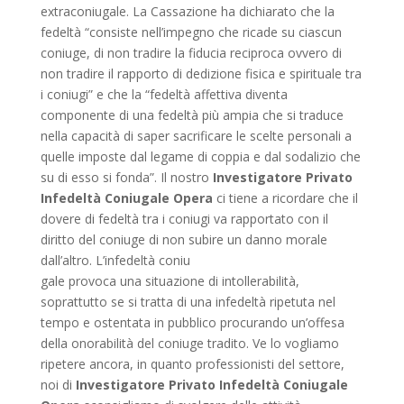
extraconiugale. La Cassazione ha dichiarato che la
fedeltà “consiste nell’impegno che ricade su ciascun
coniuge, di non tradire la fiducia reciproca ovvero di
non tradire il rapporto di dedizione fisica e spirituale tra
i coniugi” e che la “fedeltà affettiva diventa
componente di una fedeltà più ampia che si traduce
nella capacità di saper sacrificare le scelte personali a
quelle imposte dal legame di coppia e dal sodalizio che
su di esso si fonda”. Il nostro
Investigatore Privato
Infedeltà Coniugale Opera
ci tiene a ricordare che il
dovere di fedeltà tra i coniugi va rapportato con il
diritto del coniuge di non subire un danno morale
dall’altro. L’infedeltà coniu
gale provoca una situazione di intollerabilità,
soprattutto se si tratta di una infedeltà ripetuta nel
tempo e ostentata in pubblico procurando un’offesa
della onorabilità del coniuge tradito. Ve lo vogliamo
ripetere ancora, in quanto professionisti del settore,
noi di
Investigatore Privato Infedeltà Coniugale