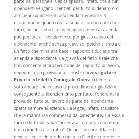
parte del personale. Capita spesso, infatti, che alcuni
dipendenti vengano licenziati per furto di denaro o di
altri beni appartenenti all’azienda medesima. Vi
ricordiamo in quanto realtà seria e competente che il
furto, anche tentato, di beni appartenenti all’azienda
può portare al licenziamento per giusta causa del
dipendente, anche senza preavviso, poiché si tratta di
un fatto che mina alla base il rapporto fiduciario tra
azienda e dipendente. La gravità del fatto è tale che
non consente la prosecuzione del rapporto di lavoro,
neppure in via provvisoria. Il nostro
Investigatore
Privato Infedeltà Coniugale Opera
ci tiene a
sottolineare che in caso di procedimento giudiziario
conseguente al licenziamento per furto, l’onere della
prova del furto sul lavoro da parte del dipendente
spetta sempre all’azienda. La legge, infatti, stabilisce
che la mancanza commessa dal dipendente, sia essa il
furto o la frode, vada “accertata in modo concreto e
non come fatto astratto”. Quindi il datore di lavoro
deve accertare in modo concreto l’illecito commesso