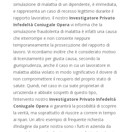
simulazione di malattia di un dipendente, è immediata,
e rappresenta un caso di recesso legittimo durante il
rapporto lavorativo. Il nostro
Investigatore Privato
Infedeltà Coniugale Opera
vi informa che la
simulazione fraudolenta di malattia è infatti una causa
che interrompe e non consente neppure
temporaneamente la prosecuzione del rapporto di
lavoro. Vi ricordiamo inoltre che è considerato motivo
di licenziamento per giusta causa, secondo la
giurisprudenza, anche il caso in cui un lavoratore in
malattia abbia violato in modo significativo il dovere di
non compromettere il recupero del proprio stato di
salute. Quindi, nel caso in cui siate proprietari di
un’azienda e abbiate sospetti di questo tipo,
l’intervento nostro
Investigatore Privato Infedeltà
Coniugale Opera
vi garantirà la possibilità di scoprire
la verità, ma soprattutto di riuscire a correre in tempo
ai ripari. Un altro esempio di frequente richiesta
d’indagine da parte nostra sono i furti in azienda da