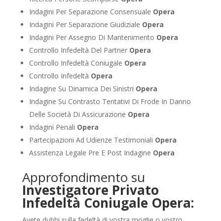
Indagini Per Separazione Consensuale
Opera
Indagini Per Separazione Giudiziale
Opera
Indagini Per Assegno Di Mantenimento
Opera
Controllo Infedeltà Del Partner
Opera
Controllo Infedeltà Coniugale
Opera
Controllo Infedeltà
Opera
Indagine Su Dinamica Dei Sinistri
Opera
Indagine Su Contrasto Tentativi Di Frode In Danno
Delle Società Di Assicurazione
Opera
Indagini Penali
Opera
Partecipazioni Ad Udienze Testimoniali
Opera
Assistenza Legale Pre E Post Indagine
Opera
Approfondimento su
Investigatore Privato
Infedeltà Coniugale Opera:
Avete dubbi sulla fedeltà di vostra moglie o vostro