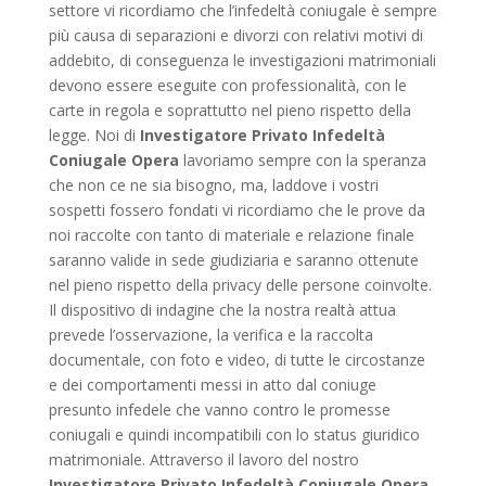
settore vi ricordiamo che l’infedeltà coniugale è sempre
più causa di separazioni e divorzi con relativi motivi di
addebito, di conseguenza le investigazioni matrimoniali
devono essere eseguite con professionalità, con le
carte in regola e soprattutto nel pieno rispetto della
legge. Noi di
Investigatore Privato Infedeltà
Coniugale Opera
lavoriamo sempre con la speranza
che non ce ne sia bisogno, ma, laddove i vostri
sospetti fossero fondati vi ricordiamo che le prove da
noi raccolte con tanto di materiale e relazione finale
saranno valide in sede giudiziaria e saranno ottenute
nel pieno rispetto della privacy delle persone coinvolte.
Il dispositivo di indagine che la nostra realtà attua
prevede l’osservazione, la verifica e la raccolta
documentale, con foto e video, di tutte le circostanze
e dei comportamenti messi in atto dal coniuge
presunto infedele che vanno contro le promesse
coniugali e quindi incompatibili con lo status giuridico
matrimoniale. Attraverso il lavoro del nostro
Investigatore Privato Infedeltà Coniugale Opera