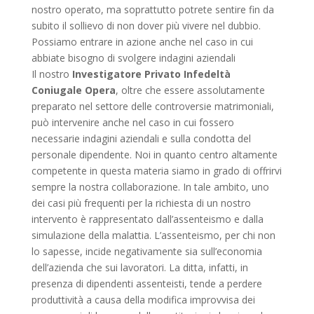
nostro operato, ma soprattutto potrete sentire fin da
subito il sollievo di non dover più vivere nel dubbio.
Possiamo entrare in azione anche nel caso in cui
abbiate bisogno di svolgere indagini aziendali
Il nostro
Investigatore Privato Infedeltà
Coniugale Opera
, oltre che essere assolutamente
preparato nel settore delle controversie matrimoniali,
può intervenire anche nel caso in cui fossero
necessarie indagini aziendali e sulla condotta del
personale dipendente. Noi in quanto centro altamente
competente in questa materia siamo in grado di offrirvi
sempre la nostra collaborazione. In tale ambito, uno
dei casi più frequenti per la richiesta di un nostro
intervento è rappresentato dall’assenteismo e dalla
simulazione della malattia. L’assenteismo, per chi non
lo sapesse, incide negativamente sia sull’economia
dell’azienda che sui lavoratori. La ditta, infatti, in
presenza di dipendenti assenteisti, tende a perdere
produttività a causa della modifica improvvisa dei