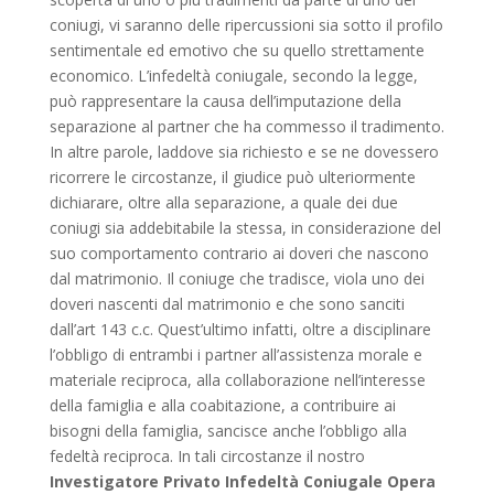
coniugi, vi saranno delle ripercussioni sia sotto il profilo
sentimentale ed emotivo che su quello strettamente
economico. L’infedeltà coniugale, secondo la legge,
può rappresentare la causa dell’imputazione della
separazione al partner che ha commesso il tradimento.
In altre parole, laddove sia richiesto e se ne dovessero
ricorrere le circostanze, il giudice può ulteriormente
dichiarare, oltre alla separazione, a quale dei due
coniugi sia addebitabile la stessa, in considerazione del
suo comportamento contrario ai doveri che nascono
dal matrimonio. Il coniuge che tradisce, viola uno dei
doveri nascenti dal matrimonio e che sono sanciti
dall’art 143 c.c. Quest’ultimo infatti, oltre a disciplinare
l’obbligo di entrambi i partner all’assistenza morale e
materiale reciproca, alla collaborazione nell’interesse
della famiglia e alla coabitazione, a contribuire ai
bisogni della famiglia, sancisce anche l’obbligo alla
fedeltà reciproca. In tali circostanze il nostro
Investigatore Privato Infedeltà Coniugale Opera