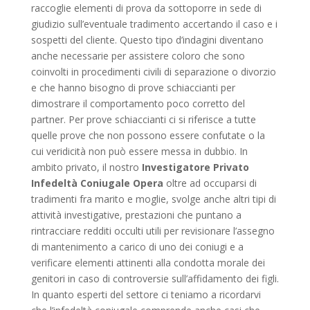
raccoglie elementi di prova da sottoporre in sede di
giudizio sull’eventuale tradimento accertando il caso e i
sospetti del cliente. Questo tipo d’indagini diventano
anche necessarie per assistere coloro che sono
coinvolti in procedimenti civili di separazione o divorzio
e che hanno bisogno di prove schiaccianti per
dimostrare il comportamento poco corretto del
partner. Per prove schiaccianti ci si riferisce a tutte
quelle prove che non possono essere confutate o la
cui veridicità non può essere messa in dubbio. In
ambito privato, il nostro
Investigatore Privato
Infedeltà Coniugale Opera
oltre ad occuparsi di
tradimenti fra marito e moglie, svolge anche altri tipi di
attività investigative, prestazioni che puntano a
rintracciare redditi occulti utili per revisionare l’assegno
di mantenimento a carico di uno dei coniugi e a
verificare elementi attinenti alla condotta morale dei
genitori in caso di controversie sull’affidamento dei figli.
In quanto esperti del settore ci teniamo a ricordarvi