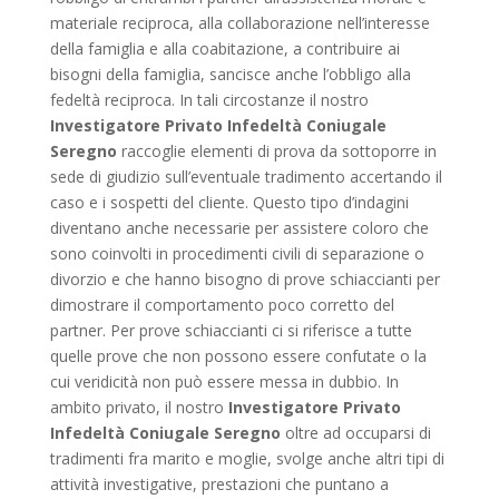
materiale reciproca, alla collaborazione nell’interesse
della famiglia e alla coabitazione, a contribuire ai
bisogni della famiglia, sancisce anche l’obbligo alla
fedeltà reciproca. In tali circostanze il nostro
Investigatore Privato Infedeltà Coniugale
Seregno
raccoglie elementi di prova da sottoporre in
sede di giudizio sull’eventuale tradimento accertando il
caso e i sospetti del cliente. Questo tipo d’indagini
diventano anche necessarie per assistere coloro che
sono coinvolti in procedimenti civili di separazione o
divorzio e che hanno bisogno di prove schiaccianti per
dimostrare il comportamento poco corretto del
partner. Per prove schiaccianti ci si riferisce a tutte
quelle prove che non possono essere confutate o la
cui veridicità non può essere messa in dubbio. In
ambito privato, il nostro
Investigatore Privato
Infedeltà Coniugale Seregno
oltre ad occuparsi di
tradimenti fra marito e moglie, svolge anche altri tipi di
attività investigative, prestazioni che puntano a