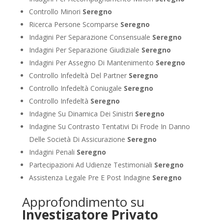
Controllo Minori
Seregno
Ricerca Persone Scomparse
Seregno
Indagini Per Separazione Consensuale
Seregno
Indagini Per Separazione Giudiziale
Seregno
Indagini Per Assegno Di Mantenimento
Seregno
Controllo Infedeltà Del Partner
Seregno
Controllo Infedeltà Coniugale
Seregno
Controllo Infedeltà
Seregno
Indagine Su Dinamica Dei Sinistri
Seregno
Indagine Su Contrasto Tentativi Di Frode In Danno
Delle Società Di Assicurazione
Seregno
Indagini Penali
Seregno
Partecipazioni Ad Udienze Testimoniali
Seregno
Assistenza Legale Pre E Post Indagine
Seregno
Approfondimento su
Investigatore Privato