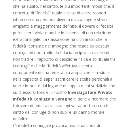
che ha subito, nel diritto, le più importanti modifiche. Il
concetto di “fedeltà” quale divieto di avere rapporti
intimi con una persona diversa dal coniuge è stato
ampliato e maggiormente definito. Il dovere di fedeltà
può essere violato anche in assenza di una relazione
extraconiugale. La Cassazione ha dichiarato che la
fedeltà “consiste nell’impegno che ricade su ciascun
coniuge, di non tradire la fiducia reciproca ovvero di
non tradire il rapporto di dedizione fisica e spirituale tra
i coniugi” e che la “fedeltà affettiva diventa
componente di una fedeltà più ampia che si traduce
nella capacità di saper sacrificare le scelte personali a
quelle imposte dal legame di coppia e dal sodalizio che
su di esso si fonda”. Il nostro
Investigatore Privato
Infedeltà Coniugale Seregno
ci tiene a ricordare che
il dovere di fedeltà tra i coniugi va rapportato con il
diritto del coniuge di non subire un danno morale
dall’altro.
L’infedeltà coniugale provoca una situazione di