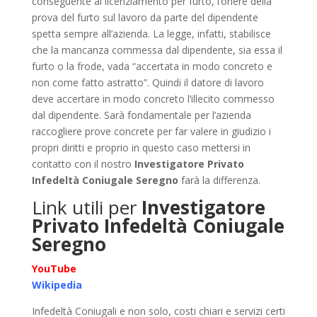
conseguente al licenziamento per furto, l’onere della
prova del furto sul lavoro da parte del dipendente
spetta sempre all’azienda. La legge, infatti, stabilisce
che la mancanza commessa dal dipendente, sia essa il
furto o la frode, vada “accertata in modo concreto e
non come fatto astratto”. Quindi il datore di lavoro
deve accertare in modo concreto l’illecito commesso
dal dipendente. Sarà fondamentale per l’azienda
raccogliere prove concrete per far valere in giudizio i
propri diritti e proprio in questo caso mettersi in
contatto con il nostro
Investigatore Privato
Infedeltà Coniugale Seregno
farà la differenza.
Link utili per
Investigatore
Privato Infedeltà Coniugale
Seregno
YouTube
Wikipedia
Infedeltà Coniugali e non solo, costi chiari e servizi certi