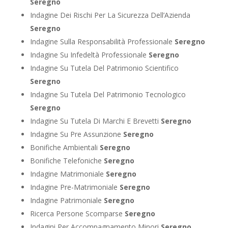
Seregno
Indagine Dei Rischi Per La Sicurezza Dell’Azienda
Seregno
Indagine Sulla Responsabilità Professionale
Seregno
Indagine Su Infedeltà Professionale
Seregno
Indagine Su Tutela Del Patrimonio Scientifico
Seregno
Indagine Su Tutela Del Patrimonio Tecnologico
Seregno
Indagine Su Tutela Di Marchi E Brevetti
Seregno
Indagine Su Pre Assunzione
Seregno
Bonifiche Ambientali
Seregno
Bonifiche Telefoniche
Seregno
Indagine Matrimoniale
Seregno
Indagine Pre-Matrimoniale
Seregno
Indagine Patrimoniale
Seregno
Ricerca Persone Scomparse
Seregno
Indagini Per Accompagnamento Minori
Seregno