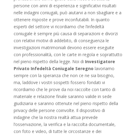
persone con anni di esperienza e significativi risultati
nelle indagini coniugali, può aiutarvi a non sbagliare e a
ottenere risposte e prove inconfutabili. In quanto
esperti del settore vi ricordiamo che l’infedeltà
coniugale è sempre più causa di separazioni e divorzi
con relativi motivi di addebito, di conseguenza le
investigazioni matrimoniali devono essere eseguite
con professionalità, con le carte in regola e soprattutto
nel pieno rispetto della legge. Noi di
Investigatore
Privato Infedeltà Coniugale Seregno
lavoriamo
sempre con la speranza che non ce ne sia bisogno,
ma, laddove i vostri sospetti fossero fondati vi
ricordiamo che le prove da noi raccolte con tanto di
materiale e relazione finale saranno valide in sede
giudiziaria e saranno ottenute nel pieno rispetto della
privacy delle persone coinvolte. Il dispositivo di
indagine che la nostra realtà attua prevede
l’osservazione, la verifica e la raccolta documentale,
con foto e video, di tutte le circostanze e dei