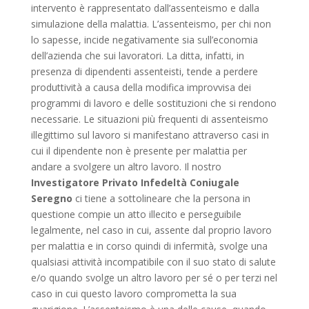
intervento è rappresentato dall’assenteismo e dalla
simulazione della malattia. L’assenteismo, per chi non
lo sapesse, incide negativamente sia sull’economia
dell’azienda che sui lavoratori. La ditta, infatti, in
presenza di dipendenti assenteisti, tende a perdere
produttività a causa della modifica improvvisa dei
programmi di lavoro e delle sostituzioni che si rendono
necessarie. Le situazioni più frequenti di assenteismo
illegittimo sul lavoro si manifestano attraverso casi in
cui il dipendente non è presente per malattia per
andare a svolgere un altro lavoro. Il nostro
Investigatore Privato Infedeltà Coniugale
Seregno
ci tiene a sottolineare che la persona in
questione compie un atto illecito e perseguibile
legalmente, nel caso in cui, assente dal proprio lavoro
per malattia e in corso quindi di infermità, svolge una
qualsiasi attività incompatibile con il suo stato di salute
e/o quando svolge un altro lavoro per sé o per terzi nel
caso in cui questo lavoro comprometta la sua