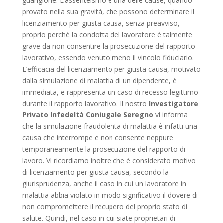
guarigione. L’assenteismo è una delle cause, quando
provato nella sua gravità, che possono determinare il
licenziamento per giusta causa, senza preavviso,
proprio perché la condotta del lavoratore è talmente
grave da non consentire la prosecuzione del rapporto
lavorativo, essendo venuto meno il vincolo fiduciario.
L’efficacia del licenziamento per giusta causa, motivato
dalla simulazione di malattia di un dipendente, è
immediata, e rappresenta un caso di recesso legittimo
durante il rapporto lavorativo. Il nostro
Investigatore
Privato Infedeltà Coniugale Seregno
vi informa
che la simulazione fraudolenta di malattia è infatti una
causa che interrompe e non consente neppure
temporaneamente la prosecuzione del rapporto di
lavoro. Vi ricordiamo inoltre che è considerato motivo
di licenziamento per giusta causa, secondo la
giurisprudenza, anche il caso in cui un lavoratore in
malattia abbia violato in modo significativo il dovere di
non compromettere il recupero del proprio stato di
salute. Quindi, nel caso in cui siate proprietari di