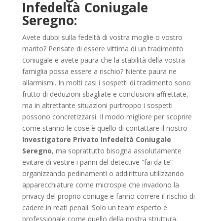
Infedeltà Coniugale
Seregno:
Avete dubbi sulla fedeltà di vostra moglie o vostro
marito? Pensate di essere vittima di un tradimento
coniugale e avete paura che la stabilità della vostra
famiglia possa essere a rischio? Niente paura ne
allarmismi. In molti casi i sospetti di tradimento sono
frutto di deduzioni sbagliate e conclusioni affrettate,
ma in altrettante situazioni purtroppo i sospetti
possono concretizzarsi. Il modo migliore per scoprire
come stanno le cose è quello di contattare il nostro
Investigatore Privato Infedeltà Coniugale
Seregno
, ma soprattutto bisogna assolutamente
evitare di vestire i panni del detective “fai da te”
organizzando pedinamenti o addirittura utilizzando
apparecchiature come microspie che invadono la
privacy del proprio coniuge e fanno correre il rischio di
cadere in reati penali. Solo un team esperto e
professionale come quello della nostra struttura,