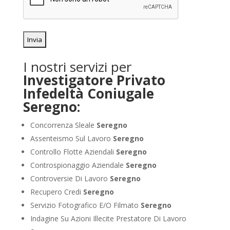
I nostri servizi per
Investigatore Privato
Infedeltà Coniugale
Seregno:
Concorrenza Sleale
Seregno
Assenteismo Sul Lavoro
Seregno
Controllo Flotte Aziendali
Seregno
Controspionaggio Aziendale
Seregno
Controversie Di Lavoro
Seregno
Recupero Credi
Seregno
Servizio Fotografico E/O Filmato
Seregno
Indagine Su Azioni Illecite Prestatore Di Lavoro