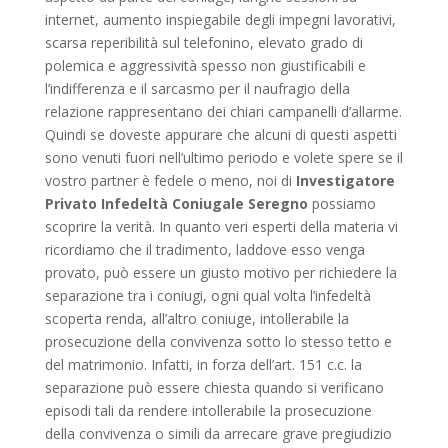
internet, aumento inspiegabile degli impegni lavorativi,
scarsa reperibilità sul telefonino, elevato grado di
polemica e aggressività spesso non giustificabili e
l’indifferenza e il sarcasmo per il naufragio della
relazione rappresentano dei chiari campanelli d’allarme.
Quindi se doveste appurare che alcuni di questi aspetti
sono venuti fuori nell’ultimo periodo e volete spere se il
vostro partner è fedele o meno, noi di
Investigatore
Privato Infedeltà Coniugale Seregno
possiamo
scoprire la verità. In quanto veri esperti della materia vi
ricordiamo che il tradimento, laddove esso venga
provato, può essere un giusto motivo per richiedere la
separazione tra i coniugi, ogni qual volta l’infedeltà
scoperta renda, all’altro coniuge, intollerabile la
prosecuzione della convivenza sotto lo stesso tetto e
del matrimonio. Infatti, in forza dell’art. 151 c.c. la
separazione può essere chiesta quando si verificano
episodi tali da rendere intollerabile la prosecuzione
della convivenza o simili da arrecare grave pregiudizio