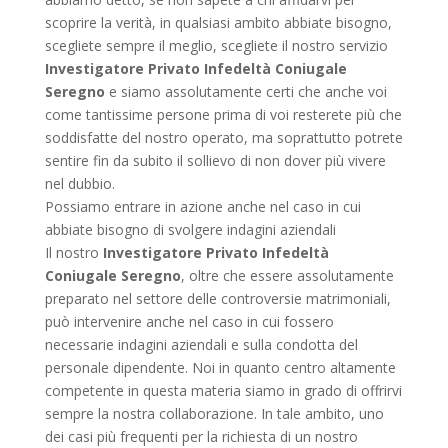
scoprire la verità, in qualsiasi ambito abbiate bisogno,
scegliete sempre il meglio, scegliete il nostro servizio
Investigatore Privato Infedeltà Coniugale
Seregno
e siamo assolutamente certi che anche voi
come tantissime persone prima di voi resterete più che
soddisfatte del nostro operato, ma soprattutto potrete
sentire fin da subito il sollievo di non dover più vivere
nel dubbio.
Possiamo entrare in azione anche nel caso in cui
abbiate bisogno di svolgere indagini aziendali
Il nostro
Investigatore Privato Infedeltà
Coniugale Seregno
, oltre che essere assolutamente
preparato nel settore delle controversie matrimoniali,
può intervenire anche nel caso in cui fossero
necessarie indagini aziendali e sulla condotta del
personale dipendente. Noi in quanto centro altamente
competente in questa materia siamo in grado di offrirvi
sempre la nostra collaborazione. In tale ambito, uno
dei casi più frequenti per la richiesta di un nostro