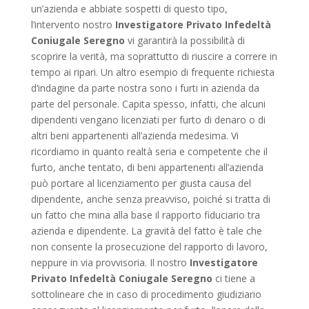
un’azienda e abbiate sospetti di questo tipo,
l’intervento nostro
Investigatore Privato Infedeltà
Coniugale Seregno
vi garantirà la possibilità di
scoprire la verità, ma soprattutto di riuscire a correre in
tempo ai ripari. Un altro esempio di frequente richiesta
d’indagine da parte nostra sono i furti in azienda da
parte del personale. Capita spesso, infatti, che alcuni
dipendenti vengano licenziati per furto di denaro o di
altri beni appartenenti all’azienda medesima. Vi
ricordiamo in quanto realtà seria e competente che il
furto, anche tentato, di beni appartenenti all’azienda
può portare al licenziamento per giusta causa del
dipendente, anche senza preavviso, poiché si tratta di
un fatto che mina alla base il rapporto fiduciario tra
azienda e dipendente. La gravità del fatto è tale che
non consente la prosecuzione del rapporto di lavoro,
neppure in via provvisoria. Il nostro
Investigatore
Privato Infedeltà Coniugale Seregno
ci tiene a
sottolineare che in caso di procedimento giudiziario