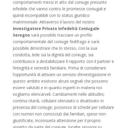
comportamenti messi in atto dal coniuge presunto
infedele che vanno contro le promesse coniugali e
quindi incompatibili con lo status giuridico
matrimoniale. Attraverso il lavoro del nostro
Investigatore Privato Infedeltà Coniugale
Seregno
sarà possibile tracciare un profilo
comportamentale del coniuge fedifrago e sarà
possibile dimostrare che lo stesso, con la sua
condotta, lede sia la dignità del coniuge, sia
contribuisce a destabilizzare il rapporto con il partner e
l’integrità e serenità familiare. Prima di considerare
l’opportunità di attivare un servizio d’investigazione in
questo ambito esistono alcuni segnali che possono
essere valutati e in quanto esperti in materia noi
vogliamo elencarveli. Cambiamenti nelle abitudini,
continui ritardi, cellulare silenziato o disattivato in
presenza del coniuge, possesso di schede per cellulare
con numeri non conosciuti dai familiari, spese non
giustificate, inconsueta attenzione per il proprio
aspetto da parte del coniuge, lunghe sessioni su