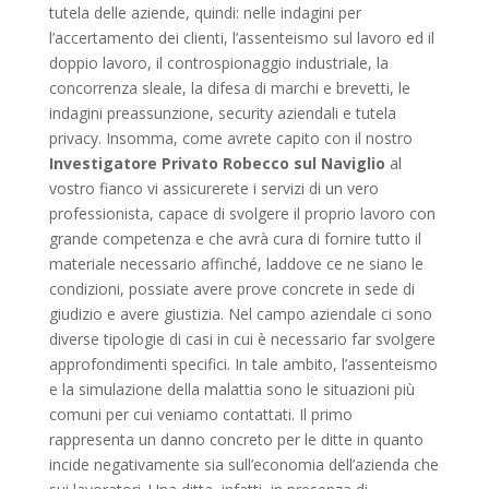
tutela delle aziende, quindi: nelle indagini per
l’accertamento dei clienti, l’assenteismo sul lavoro ed il
doppio lavoro, il controspionaggio industriale, la
concorrenza sleale, la difesa di marchi e brevetti, le
indagini preassunzione, security aziendali e tutela
privacy. Insomma, come avrete capito con il nostro
Investigatore Privato Robecco sul Naviglio
al
vostro fianco vi assicurerete i servizi di un vero
professionista, capace di svolgere il proprio lavoro con
grande competenza e che avrà cura di fornire tutto il
materiale necessario affinché, laddove ce ne siano le
condizioni, possiate avere prove concrete in sede di
giudizio e avere giustizia. Nel campo aziendale ci sono
diverse tipologie di casi in cui è necessario far svolgere
approfondimenti specifici. In tale ambito, l’assenteismo
e la simulazione della malattia sono le situazioni più
comuni per cui veniamo contattati. Il primo
rappresenta un danno concreto per le ditte in quanto
incide negativamente sia sull’economia dell’azienda che