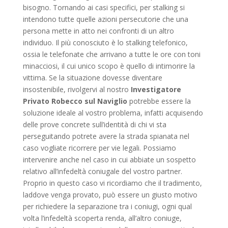
bisogno. Tornando ai casi specifici, per stalking si
intendono tutte quelle azioni persecutorie che una
persona mette in atto nei confronti di un altro
individuo. Il più conosciuto è lo stalking telefonico,
ossia le telefonate che arrivano a tutte le ore con toni
minacciosi, il cui unico scopo è quello di intimorire la
vittima. Se la situazione dovesse diventare
insostenibile, rivolgervi al nostro
Investigatore
Privato Robecco sul Naviglio
potrebbe essere la
soluzione ideale al vostro problema, infatti acquisendo
delle prove concrete sull’identità di chi vi sta
perseguitando potrete avere la strada spianata nel
caso vogliate ricorrere per vie legali. Possiamo
intervenire anche nel caso in cui abbiate un sospetto
relativo all’infedeltà coniugale del vostro partner.
Proprio in questo caso vi ricordiamo che il tradimento,
laddove venga provato, può essere un giusto motivo
per richiedere la separazione tra i coniugi, ogni qual
volta l’infedeltà scoperta renda, all’altro coniuge,