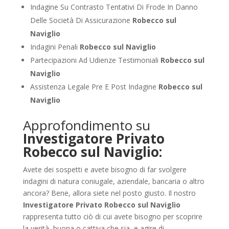
Indagine Su Contrasto Tentativi Di Frode In Danno
Delle Società Di Assicurazione
Robecco sul
Naviglio
Indagini Penali
Robecco sul Naviglio
Partecipazioni Ad Udienze Testimoniali
Robecco sul
Naviglio
Assistenza Legale Pre E Post Indagine
Robecco sul
Naviglio
Approfondimento su
Investigatore Privato
Robecco sul Naviglio:
Avete dei sospetti e avete bisogno di far svolgere
indagini di natura coniugale, aziendale, bancaria o altro
ancora? Bene, allora siete nel posto giusto. Il nostro
Investigatore Privato Robecco sul Naviglio
rappresenta tutto ciò di cui avete bisogno per scoprire
la verità, buona o cattiva che sia, e agire di