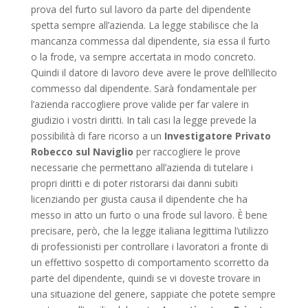
prova del furto sul lavoro da parte del dipendente
spetta sempre all’azienda. La legge stabilisce che la
mancanza commessa dal dipendente, sia essa il furto
o la frode, va sempre accertata in modo concreto.
Quindi il datore di lavoro deve avere le prove dell’illecito
commesso dal dipendente. Sarà fondamentale per
l’azienda raccogliere prove valide per far valere in
giudizio i vostri diritti. In tali casi la legge prevede la
possibilità di fare ricorso a un
Investigatore Privato
Robecco sul Naviglio
per raccogliere le prove
necessarie che permettano all’azienda di tutelare i
propri diritti e di poter ristorarsi dai danni subiti
licenziando per giusta causa il dipendente che ha
messo in atto un furto o una frode sul lavoro. È bene
precisare, però, che la legge italiana legittima l’utilizzo
di professionisti per controllare i lavoratori a fronte di
un effettivo sospetto di comportamento scorretto da
parte del dipendente, quindi se vi doveste trovare in
una situazione del genere, sappiate che potete sempre