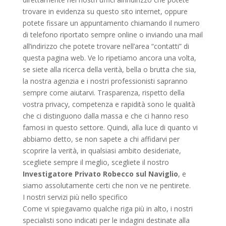
trovare in evidenza su questo sito internet, oppure
potete fissare un appuntamento chiamando il numero
di telefono riportato sempre online o inviando una mail
all’indirizzo che potete trovare nell’area “contatti” di
questa pagina web. Ve lo ripetiamo ancora una volta,
se siete alla ricerca della verità, bella o brutta che sia,
la nostra agenzia e i nostri professionisti sapranno
sempre come aiutarvi. Trasparenza, rispetto della
vostra privacy, competenza e rapidità sono le qualità
che ci distinguono dalla massa e che ci hanno reso
famosi in questo settore. Quindi, alla luce di quanto vi
abbiamo detto, se non sapete a chi affidarvi per
scoprire la verità, in qualsiasi ambito desideriate,
scegliete sempre il meglio, scegliete il nostro
Investigatore Privato Robecco sul Naviglio
, e
siamo assolutamente certi che non ve ne pentirete.
I nostri servizi più nello specifico
Come vi spiegavamo qualche riga più in alto, i nostri
specialisti sono indicati per le indagini destinate alla