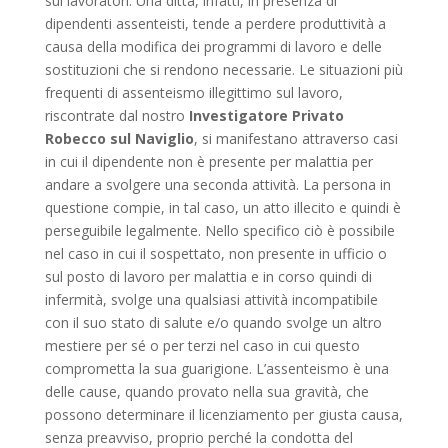
sui lavoratori. Una ditta, infatti, in presenza di
dipendenti assenteisti, tende a perdere produttività a
causa della modifica dei programmi di lavoro e delle
sostituzioni che si rendono necessarie. Le situazioni più
frequenti di assenteismo illegittimo sul lavoro,
riscontrate dal nostro
Investigatore Privato
Robecco sul Naviglio
, si manifestano attraverso casi
in cui il dipendente non è presente per malattia per
andare a svolgere una seconda attività. La persona in
questione compie, in tal caso, un atto illecito e quindi è
perseguibile legalmente. Nello specifico ciò è possibile
nel caso in cui il sospettato, non presente in ufficio o
sul posto di lavoro per malattia e in corso quindi di
infermità, svolge una qualsiasi attività incompatibile
con il suo stato di salute e/o quando svolge un altro
mestiere per sé o per terzi nel caso in cui questo
comprometta la sua guarigione. L’assenteismo è una
delle cause, quando provato nella sua gravità, che
possono determinare il licenziamento per giusta causa,
senza preavviso, proprio perché la condotta del