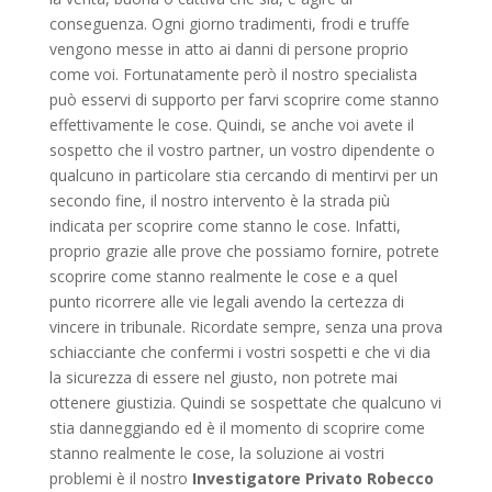
conseguenza. Ogni giorno tradimenti, frodi e truffe
vengono messe in atto ai danni di persone proprio
come voi. Fortunatamente però il nostro specialista
può esservi di supporto per farvi scoprire come stanno
effettivamente le cose. Quindi, se anche voi avete il
sospetto che il vostro partner, un vostro dipendente o
qualcuno in particolare stia cercando di mentirvi per un
secondo fine, il nostro intervento è la strada più
indicata per scoprire come stanno le cose. Infatti,
proprio grazie alle prove che possiamo fornire, potrete
scoprire come stanno realmente le cose e a quel
punto ricorrere alle vie legali avendo la certezza di
vincere in tribunale. Ricordate sempre, senza una prova
schiacciante che confermi i vostri sospetti e che vi dia
la sicurezza di essere nel giusto, non potrete mai
ottenere giustizia. Quindi se sospettate che qualcuno vi
stia danneggiando ed è il momento di scoprire come
stanno realmente le cose, la soluzione ai vostri
problemi è il nostro
Investigatore Privato Robecco