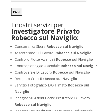
I nostri servizi per
Investigatore Privato
Robecco sul Naviglio:
Concorrenza Sleale
Robecco sul Naviglio
Assenteismo Sul Lavoro
Robecco sul Naviglio
Controllo Flotte Aziendali
Robecco sul Naviglio
Controspionaggio Aziendale
Robecco sul Naviglio
Controversie Di Lavoro
Robecco sul Naviglio
Recupero Credi
Robecco sul Naviglio
Servizio Fotografico E/O Filmato
Robecco sul
Naviglio
Indagine Su Azioni Illecite Prestatore Di Lavoro
Robecco sul Naviglio
Indagine Dei Rischi Per La Sicurezza Dell’Azienda