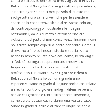
contare sull’ausilio del nostro
Investigatore Privato
Robecco sul Naviglio
. Come già detto in precedenza,
la nostra agenzia non si occupa solo di questo ma
svolge tutta una serie di verifiche per le aziende e
spazia dalla concorrenza sleale al rintraccio debitori,
dal controspionaggio industriale alle indagini
patrimoniali, dalla sicurezza elettronica fino alla
violazione del patto di non concorrenza. Insomma con
noi sarete sempre coperti al cento per cento. Come vi
dicevamo all’inizio, il nostro studio è specializzato
anche in ambito privato dove casi come, lo stalking e
l’infedeltà coniugale rappresentano i motivi più
frequenti per richiedere l’intervento dei nostri
professionisti. In quanto
Investigatore Privato
Robecco sul Naviglio
con una grandissima
esperienza siamo in grado di seguire anche casi relativi
a eredità, controllo giovani, indagini difensive penali,
perizie calligrafiche e tanto altro ancora. Insomma,
come avrete potuto capire siamo una realtà a tutto
tondo in grado di agire e aiutare chiunque ne abbia