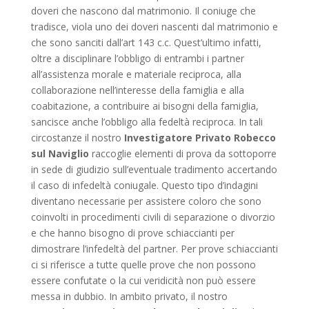
doveri che nascono dal matrimonio. Il coniuge che
tradisce, viola uno dei doveri nascenti dal matrimonio e
che sono sanciti dall’art 143 c.c. Quest’ultimo infatti,
oltre a disciplinare l’obbligo di entrambi i partner
all’assistenza morale e materiale reciproca, alla
collaborazione nell’interesse della famiglia e alla
coabitazione, a contribuire ai bisogni della famiglia,
sancisce anche l’obbligo alla fedeltà reciproca. In tali
circostanze il nostro
Investigatore Privato Robecco
sul Naviglio
raccoglie elementi di prova da sottoporre
in sede di giudizio sull’eventuale tradimento accertando
il caso di infedeltà coniugale. Questo tipo d’indagini
diventano necessarie per assistere coloro che sono
coinvolti in procedimenti civili di separazione o divorzio
e che hanno bisogno di prove schiaccianti per
dimostrare l’infedeltà del partner. Per prove schiaccianti
ci si riferisce a tutte quelle prove che non possono
essere confutate o la cui veridicità non può essere
messa in dubbio. In ambito privato, il nostro