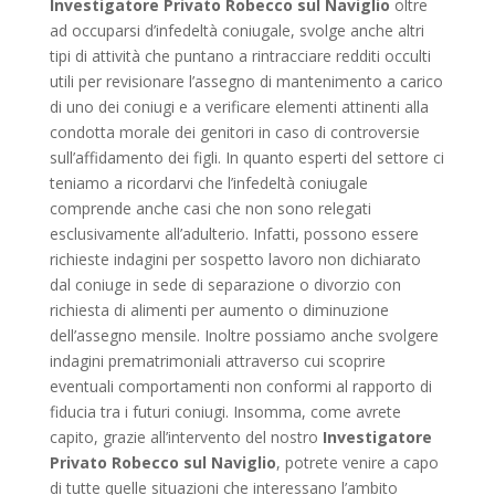
Investigatore Privato Robecco sul Naviglio
oltre
ad occuparsi d’infedeltà coniugale, svolge anche altri
tipi di attività che puntano a rintracciare redditi occulti
utili per revisionare l’assegno di mantenimento a carico
di uno dei coniugi e a verificare elementi attinenti alla
condotta morale dei genitori in caso di controversie
sull’affidamento dei figli. In quanto esperti del settore ci
teniamo a ricordarvi che l’infedeltà coniugale
comprende anche casi che non sono relegati
esclusivamente all’adulterio. Infatti, possono essere
richieste indagini per sospetto lavoro non dichiarato
dal coniuge in sede di separazione o divorzio con
richiesta di alimenti per aumento o diminuzione
dell’assegno mensile. Inoltre possiamo anche svolgere
indagini prematrimoniali attraverso cui scoprire
eventuali comportamenti non conformi al rapporto di
fiducia tra i futuri coniugi. Insomma, come avrete
capito, grazie all’intervento del nostro
Investigatore
Privato Robecco sul Naviglio
, potrete venire a capo
di tutte quelle situazioni che interessano l’ambito