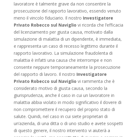
lavoratore è talmente grave da non consentire la
prosecuzione del rapporto lavorativo, essendo venuto
meno il vincolo fiduciario. Il nostro
Investigatore
Privato Robecco sul Naviglio
vi ricorda che l’efficacia
del licenziamento per giusta causa, motivato dalla
simulazione di malattia di un dipendente, è immediata,
e rappresenta un caso di recesso legittimo durante il
rapporto lavorativo. La simulazione fraudolenta di
malattia è infatti una causa che interrompe e non
consente neppure temporaneamente la prosecuzione
del rapporto di lavoro. Il nostro
Investigatore
Privato Robecco sul Naviglio
vi rammenta che è
considerato motivo di giusta causa, secondo la
giurisprudenza, anche il caso in cui un lavoratore in
malattia abbia violato in modo significativo il dovere di
non compromettere il recupero del proprio stato di
salute. Quindi, nel caso in cui siete proprietari di
un’azienda, di una ditta o di uno studio e avete sospetti
di questo genere, il nostro intervento vi aiuterà a