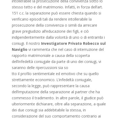
intollerabile la prosecuzione della convivenza sotto lo
stesso tetto e del matrimonio. Infatti, in forza dell’art.
151 c.c. la separazione può essere chiesta quando si
verificano episodi tali da rendere intollerabile la
prosecuzione della convivenza o simili da arrecare
grave pregiudizio all’educazione dei figli, e ciò
indipendentemente dalla volontà di uno o di entrambi i
coniugi. Il nostro
Investigatore Privato Robecco sul
Naviglio
vi rammenta che nel caso di interruzione del
rapporto matrimoniale a causa della scoperta
dell’infedeltà coniugale da parte di uno dei coniugi, vi
saranno delle ripercussioni sia so
tto il profilo sentimentale ed emotivo che su quello
strettamente economico. L’infedeltà coniugale,
secondo la legge, può rappresentare la causa
dell’imputazione della separazione al partner che ha
commesso il tradimento. In altre parole, il giudice può
ulteriormente dichiarare, oltre alla separazione, a quale
dei due coniugi sia addebitabile la stessa, in
considerazione del suo comportamento contrario ai