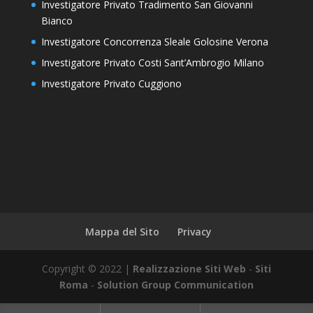
Investigatore Privato Tradimento San Giovanni
Bianco
Investigatore Concorrenza Sleale Golosine Verona
Investigatore Privato Costi Sant’Ambrogio Milano
Investigatore Privato Cuggiono
Mappa del Sito
Privacy
Copyright © 2022 |
Realizzazione Siti Web
-
Siti
Roma
-
Solution Group Communication