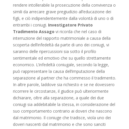
rendere intollerabile la prosecuzione della convivenza o
simili da arrecare grave pregiudizio all’educazione dei
figli, e ciò indipendentemente dalla volontà di uno o di
entrambi i coniugi.
Investigatore Privato
Tradimento Assago
vi ricorda che nel caso di
interruzione del rapporto matrimoniale a causa della
scoperta dell’infedeltà da parte di uno dei coniugi, vi
saranno delle ripercussioni sia sotto il profilo
sentimentale ed emotivo che su quello strettamente
economico. L’infedeltà coniugale, secondo la legge,
può rappresentare la causa dell’imputazione della
separazione al partner che ha commesso il tradimento.
In altre parole, laddove sia richiesto e se ne dovessero
ricorrere le circostanze, il giudice può ulteriormente
dichiarare, oltre alla separazione, a quale dei due
coniugi sia addebitabile la stessa, in considerazione del
suo comportamento contrario ai doveri che nascono
dal matrimonio. Il coniuge che tradisce, viola uno dei
doveri nascenti dal matrimonio e che sono sanciti