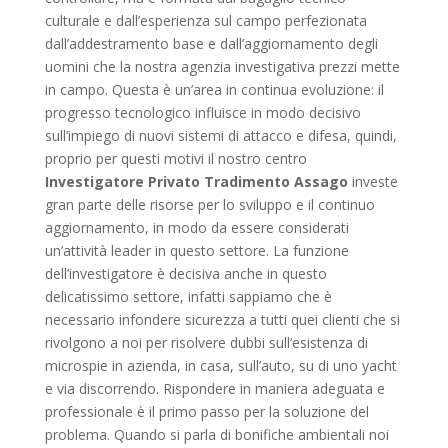
culturale e dall’esperienza sul campo perfezionata
dall’addestramento base e dall’aggiornamento degli
uomini che la nostra agenzia investigativa prezzi mette
in campo. Questa è un’area in continua evoluzione: il
progresso tecnologico influisce in modo decisivo
sull’impiego di nuovi sistemi di attacco e difesa, quindi,
proprio per questi motivi il nostro centro
Investigatore Privato Tradimento Assago
investe
gran parte delle risorse per lo sviluppo e il continuo
aggiornamento, in modo da essere considerati
un’attività leader in questo settore. La funzione
dell’investigatore è decisiva anche in questo
delicatissimo settore, infatti sappiamo che è
necessario infondere sicurezza a tutti quei clienti che si
rivolgono a noi per risolvere dubbi sull’esistenza di
microspie in azienda, in casa, sull’auto, su di uno yacht
e via discorrendo. Rispondere in maniera adeguata e
professionale è il primo passo per la soluzione del
problema. Quando si parla di bonifiche ambientali noi