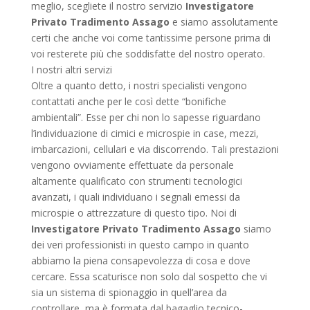
meglio, scegliete il nostro servizio
Investigatore
Privato Tradimento Assago
e siamo assolutamente
certi che anche voi come tantissime persone prima di
voi resterete più che soddisfatte del nostro operato.
I nostri altri servizi
Oltre a quanto detto, i nostri specialisti vengono
contattati anche per le così dette “bonifiche
ambientali”. Esse per chi non lo sapesse riguardano
l’individuazione di cimici e microspie in case, mezzi,
imbarcazioni, cellulari e via discorrendo. Tali prestazioni
vengono ovviamente effettuate da personale
altamente qualificato con strumenti tecnologici
avanzati, i quali individuano i segnali emessi da
microspie o attrezzature di questo tipo. Noi di
Investigatore Privato Tradimento Assago
siamo
dei veri professionisti in questo campo in quanto
abbiamo la piena consapevolezza di cosa e dove
cercare. Essa scaturisce non solo dal sospetto che vi
sia un sistema di spionaggio in quell’area da
controllare, ma è formata dal bagaglio tecnico-