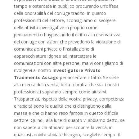
tempo e ostentata in pubblico procurando un’offesa
della onorabilità del coniuge tradito. In quanto
professionisti del settore, sconsigliamo di svolgere
delle attività investigative in proprio come i
pedinamenti o buypassando il diritto alla riservatezza
del coniuge con azioni che prevedono la violazione di
comunicazioni private o l’installazione di
apparecchiature idonee ad intercettare le
comunicazioni con altre persone, ma vi consigliamo di
rivolgervi al nostro
Investigatore Privato
Tradimento Assago
per accertare il fatto. Se siete
alla ricerca della verità, bella o brutta che sia, i nostri
professionisti sapranno sempre come aiutarvi.
Trasparenza, rispetto della vostra privacy, competenza
e rapidità sono le qualità che ci distinguono dalla
massa e che ci hanno reso famosi in questo difficile
settore. Quindi, alla luce di quanto vi abbiamo detto, se
non sapete a chi affidarvi per scoprire la verità, in
qualsiasi ambito abbiate bisogno, scegliete sempre il