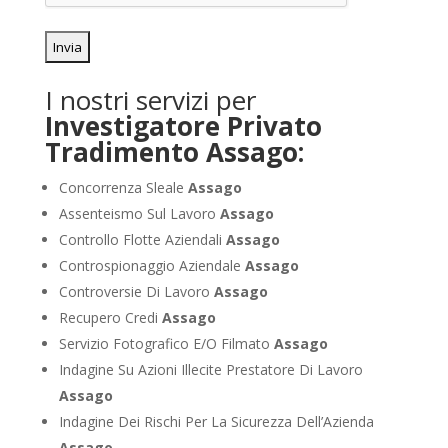
I nostri servizi per
Investigatore Privato
Tradimento Assago:
Concorrenza Sleale
Assago
Assenteismo Sul Lavoro
Assago
Controllo Flotte Aziendali
Assago
Controspionaggio Aziendale
Assago
Controversie Di Lavoro
Assago
Recupero Credi
Assago
Servizio Fotografico E/O Filmato
Assago
Indagine Su Azioni Illecite Prestatore Di Lavoro
Assago
Indagine Dei Rischi Per La Sicurezza Dell’Azienda
Assago