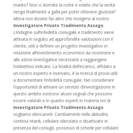
marito? Non ci dormite la notte e volete che la verità
venga finalmente a galla per poter ottenere giustizia?
Allora non dovete far altro che rivolgervi al nostro
Investigatore Privato Tradimento Assago
.
L’indagine sull’infedeltà coniugale e tradimento viene
attivata in seguito ad approfondite valutazioni con il
cliente, utili a definire un progetto investigativo in
relazione all’investimento economico da sostenere e
alle azioni investigative necessarie a raggiungere
l’obbiettivo indicato. La finalità dell’incarico, affidato a
un nostro esperto e riservato, è la ricerca di prove utili
a documentare l’infedeltà coniugale. Nel considerare
l’opportunità di attivare un servizio d’investigazione in
questo ambito esistono alcuni segnali che possono
essere valutati e in quanto esperti in materia noi di
Investigatore Privato Tradimento Assago
vogliamo elencarveli. Cambiamenti nelle abitudini,
continui ritardi, cellulare silenziato o disattivato in
presenza del coniuge, possesso di schede per cellulare