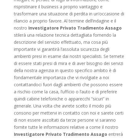
rispristinare il business a proprio vantaggio e
trasformare una situazione di perdita in un’occasione di
rilancio a proprio favore. Al termine dell’indagine e il
nostro
Investigatore Privato Tradimento Assago
stilerà una relazione tecnica dettagliata fornendo la
descrizione del servizio effettuato, ma cosa più
importante vi garantirà l’assoluta sicurezza degli
ambienti presi in esame dai nostri specialisti. Se temete
di essere stati presi di mira e di aver bisogno dei servizi
della nostra agenzia in questo specifico ambito è di
fondamentale importanza che vi rivolgiate a noi
contattandoci fuori dagli ambienti che possono essere
a rischio come la casa, l’ufficio o l’auto e di preferire
quindi cabine telefoniche o apparecchi “sicuri” in
generale. Una volta che avrete scelto il modo più
consono per mettervi in contatto con noi e sarete certi
di non essere ascoltati da terze persone vi saranno
fornite tutte le informazioni relative a come il nostro
Investigatore Privato Tradimento Assago
entrerà