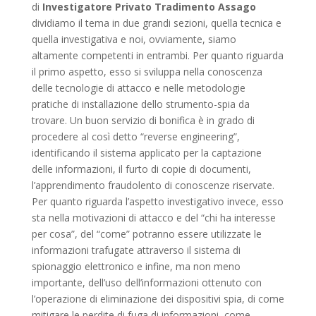
di
Investigatore Privato Tradimento Assago
dividiamo il tema in due grandi sezioni, quella tecnica e
quella investigativa e noi, ovviamente, siamo
altamente competenti in entrambi. Per quanto riguarda
il primo aspetto, esso si sviluppa nella conoscenza
delle tecnologie di attacco e nelle metodologie
pratiche di installazione dello strumento-spia da
trovare. Un buon servizio di bonifica è in grado di
procedere al così detto “reverse engineering”,
identificando il sistema applicato per la captazione
delle informazioni, il furto di copie di documenti,
l’apprendimento fraudolento di conoscenze riservate.
Per quanto riguarda l’aspetto investigativo invece, esso
sta nella motivazioni di attacco e del “chi ha interesse
per cosa”, del “come” potranno essere utilizzate le
informazioni trafugate attraverso il sistema di
spionaggio elettronico e infine, ma non meno
importante, dell’uso dell’informazioni ottenuto con
l’operazione di eliminazione dei dispositivi spia, di come
mitigare le perdite di fuga di informazioni, come