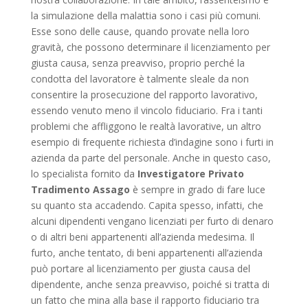
la simulazione della malattia sono i casi più comuni.
Esse sono delle cause, quando provate nella loro
gravità, che possono determinare il licenziamento per
giusta causa, senza preavviso, proprio perché la
condotta del lavoratore è talmente sleale da non
consentire la prosecuzione del rapporto lavorativo,
essendo venuto meno il vincolo fiduciario. Fra i tanti
problemi che affliggono le realtà lavorative, un altro
esempio di frequente richiesta d’indagine sono i furti in
azienda da parte del personale. Anche in questo caso,
lo specialista fornito da
Investigatore Privato
Tradimento Assago
è sempre in grado di fare luce
su quanto sta accadendo. Capita spesso, infatti, che
alcuni dipendenti vengano licenziati per furto di denaro
o di altri beni appartenenti all’azienda medesima. Il
furto, anche tentato, di beni appartenenti all’azienda
può portare al licenziamento per giusta causa del
dipendente, anche senza preavviso, poiché si tratta di
un fatto che mina alla base il rapporto fiduciario tra