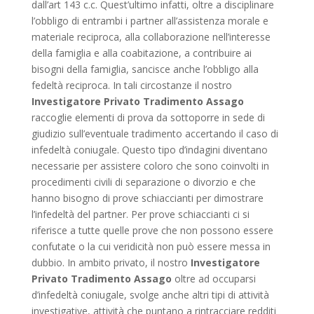
dall’art 143 c.c. Quest’ultimo infatti, oltre a disciplinare
l’obbligo di entrambi i partner all’assistenza morale e
materiale reciproca, alla collaborazione nell’interesse
della famiglia e alla coabitazione, a contribuire ai
bisogni della famiglia, sancisce anche l’obbligo alla
fedeltà reciproca. In tali circostanze il nostro
Investigatore Privato Tradimento Assago
raccoglie elementi di prova da sottoporre in sede di
giudizio sull’eventuale tradimento accertando il caso di
infedeltà coniugale. Questo tipo d’indagini diventano
necessarie per assistere coloro che sono coinvolti in
procedimenti civili di separazione o divorzio e che
hanno bisogno di prove schiaccianti per dimostrare
l’infedeltà del partner. Per prove schiaccianti ci si
riferisce a tutte quelle prove che non possono essere
confutate o la cui veridicità non può essere messa in
dubbio. In ambito privato, il nostro
Investigatore
Privato Tradimento Assago
oltre ad occuparsi
d’infedeltà coniugale, svolge anche altri tipi di attività
investigative, attività che puntano a rintracciare redditi