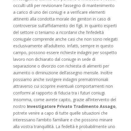
occulti utili per revisionare l’assegno di mantenimento
a carico di uno dei coniugi e a verificare elementi
attinenti alla condotta morale dei genitori in caso di
controversie sull’affidamento dei figli. In quanto esperti
del settore ci teniamo a ricordarvi che l’infedeltà
coniugale comprende anche casi che non sono relegati
esclusivamente all’adulterio. Infatti, sempre in questo
campo, possono essere richieste indagini per sospetto
lavoro non dichiarato dal coniuge in sede di
separazione o divorzio con richiesta di alimenti per
aumento o diminuzione dell’assegno mensile. Inoltre
possiamo anche svolgere indagini prematrimoniali
attraverso cui scoprire eventuali comportamenti non
conformi al rapporto di fiducia tra i futuri coniugi.
Insomma, come avrete capito, grazie all’intervento del
nostro
Investigatore Privato Tradimento Assago
,
potrete venire a capo di tutte quelle situazioni che
interessano l’ambito familiare e che possono minare
alla vostra tranquillità. La fedeltà è probabilmente uno