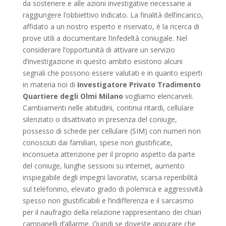
da sostenere e alle azioni investigative necessarie a
raggiungere l’obbiettivo indicato. La finalità dell’incarico,
affidato a un nostro esperto e riservato, è la ricerca di
prove utili a documentare l’infedeltà coniugale. Nel
considerare l’opportunità di attivare un servizio
d’investigazione in questo ambito esistono alcuni
segnali che possono essere valutati e in quanto esperti
in materia noi di
Investigatore Privato Tradimento
Quartiere degli Olmi Milano
vogliamo elencarveli.
Cambiamenti nelle abitudini, continui ritardi, cellulare
silenziato o disattivato in presenza del coniuge,
possesso di schede per cellulare (SIM) con numeri non
conosciuti dai familiari, spese non giustificate,
inconsueta attenzione per il proprio aspetto da parte
del coniuge, lunghe sessioni su internet, aumento
inspiegabile degli impegni lavorativi, scarsa reperibilità
sul telefonino, elevato grado di polemica e aggressività
spesso non giustificabili e l’indifferenza e il sarcasmo
per il naufragio della relazione rappresentano dei chiari
campanelli d’allarme. Quindi se doveste appurare che