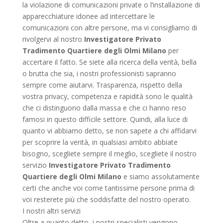
la violazione di comunicazioni private o l’installazione di
apparecchiature idonee ad intercettare le
comunicazioni con altre persone, ma vi consigliamo di
rivolgervi al nostro
Investigatore Privato
Tradimento Quartiere degli Olmi Milano
per
accertare il fatto. Se siete alla ricerca della verità, bella
o brutta che sia, i nostri professionisti sapranno
sempre come aiutarvi. Trasparenza, rispetto della
vostra privacy, competenza e rapidità sono le qualità
che ci distinguono dalla massa e che ci hanno reso
famosi in questo difficile settore. Quindi, alla luce di
quanto vi abbiamo detto, se non sapete a chi affidarvi
per scoprire la verità, in qualsiasi ambito abbiate
bisogno, scegliete sempre il meglio, scegliete il nostro
servizio
Investigatore Privato Tradimento
Quartiere degli Olmi Milano
e siamo assolutamente
certi che anche voi come tantissime persone prima di
voi resterete più che soddisfatte del nostro operato.
I nostri altri servizi
Oltre a quanto detto, i nostri specialisti vengono