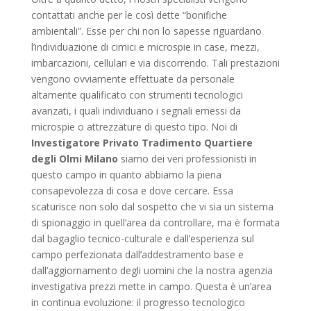
contattati anche per le così dette “bonifiche
ambientali”. Esse per chi non lo sapesse riguardano
l’individuazione di cimici e microspie in case, mezzi,
imbarcazioni, cellulari e via discorrendo. Tali prestazioni
vengono ovviamente effettuate da personale
altamente qualificato con strumenti tecnologici
avanzati, i quali individuano i segnali emessi da
microspie o attrezzature di questo tipo. Noi di
Investigatore Privato Tradimento Quartiere
degli Olmi Milano
siamo dei veri professionisti in
questo campo in quanto abbiamo la piena
consapevolezza di cosa e dove cercare. Essa
scaturisce non solo dal sospetto che vi sia un sistema
di spionaggio in quell’area da controllare, ma è formata
dal bagaglio tecnico-culturale e dall’esperienza sul
campo perfezionata dall’addestramento base e
dall’aggiornamento degli uomini che la nostra agenzia
investigativa prezzi mette in campo. Questa è un’area
in continua evoluzione: il progresso tecnologico