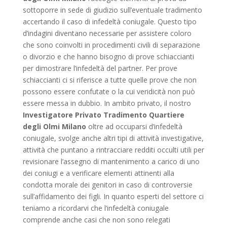
sottoporre in sede di giudizio sull’eventuale tradimento
accertando il caso di infedeltà coniugale. Questo tipo
d’indagini diventano necessarie per assistere coloro
che sono coinvolti in procedimenti civili di separazione
o divorzio e che hanno bisogno di prove schiaccianti
per dimostrare l’infedeltà del partner. Per prove
schiaccianti ci si riferisce a tutte quelle prove che non
possono essere confutate o la cui veridicità non può
essere messa in dubbio. In ambito privato, il nostro
Investigatore Privato Tradimento Quartiere
degli Olmi Milano
oltre ad occuparsi d’infedeltà
coniugale, svolge anche altri tipi di attività investigative,
attività che puntano a rintracciare redditi occulti utili per
revisionare l’assegno di mantenimento a carico di uno
dei coniugi e a verificare elementi attinenti alla
condotta morale dei genitori in caso di controversie
sull’affidamento dei figli. In quanto esperti del settore ci
teniamo a ricordarvi che l’infedeltà coniugale
comprende anche casi che non sono relegati