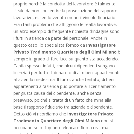
proprio perché la condotta del lavoratore è talmente
sleale da non consentire la prosecuzione del rapporto
lavorativo, essendo venuto meno il vincolo fiduciario.
Fra i tanti problemi che affliggono le realtà lavorative,
un altro esempio di frequente richiesta d’indagine sono
i furti in azienda da parte del personale. Anche in
questo caso, lo specialista fornito da
Investigatore
Privato Tradimento Quartiere degli Olmi Milano
è
sempre in grado di fare luce su quanto sta accadendo.
Capita spesso, infatti, che alcuni dipendenti vengano
licenziati per furto di denaro o di altri beni appartenenti
all’azienda medesima. Il furto, anche tentato, di beni
appartenenti all’azienda può portare al licenziamento
per giusta causa del dipendente, anche senza
preavviso, poiché si tratta di un fatto che mina alla
base il rapporto fiduciario tra azienda e dipendente.
Detto ciò vi ricordiamo che
Investigatore Privato
Tradimento Quartiere degli Olmi Milano
non si
occupano solo di quanto elencato fino a ora, ma