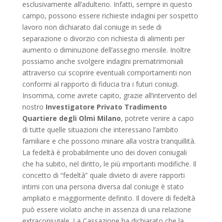
esclusivamente all’adulterio. Infatti, sempre in questo
campo, possono essere richieste indagini per sospetto
lavoro non dichiarato dal coniuge in sede di
separazione o divorzio con richiesta di alimenti per
aumento o diminuzione dell’assegno mensile. Inoltre
possiamo anche svolgere indagini prematrimoniali
attraverso cui scoprire eventuali comportamenti non
conformi al rapporto di fiducia tra i futuri coniugi.
Insomma, come avrete capito, grazie all’intervento del
nostro
Investigatore Privato Tradimento
Quartiere degli Olmi Milano
, potrete venire a capo
di tutte quelle situazioni che interessano l’ambito
familiare e che possono minare alla vostra tranquillità.
La fedeltà è probabilmente uno dei doveri coniugali
che ha subito, nel diritto, le più importanti modifiche. Il
concetto di “fedeltà” quale divieto di avere rapporti
intimi con una persona diversa dal coniuge è stato
ampliato e maggiormente definito. Il dovere di fedeltà
può essere violato anche in assenza di una relazione
extraconiugale. La Cassazione ha dichiarato che la