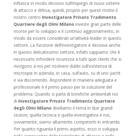
influisce in modo decisivo sull’impiego di nuovi sistemi
di attacco e difesa, quindi, proprio per questi motivi il
nostro centro
Investigatore Privato Tradimento
Quartiere degli Olmi Milano
investe gran parte delle
risorse per lo sviluppo e il continuo aggiornamento, in
modo da essere considerati un’attività leader in questo
settore. La funzione dell’investigatore è decisiva anche
in questo delicatissimo settore, infatti sappiamo che è
necessario infondere sicurezza a tutti quei clienti che si
rivolgono a noi per risolvere dubbi sull’esistenza di
microspie in azienda, in casa, sull’auto, su di uno yacht
e via discorrendo. Rispondere in maniera adeguata e
professionale è il primo passo per la soluzione del
problema. Quando si parla di bonifiche ambientali noi
di
Investigatore Privato Tradimento Quartiere
degli Olmi Milano
dividiamo il tema in due grandi
sezioni, quella tecnica e quella investigativa e noi,
ovviamente, siamo altamente competenti in entrambi.
Per quanto riguarda il primo aspetto, esso si sviluppa
nella conoscenza delle tecnologie di attacco e nelle