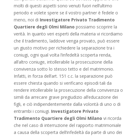
molti di questi aspetti sono venuti fuori nell’ultimo
periodo e volete spere se il vostro partner è fedele o
meno, noi di
Investigatore Privato Tradimento
Quartiere degli Olmi Milano
possiamo scoprire la
verità. In quanto veri esperti della materia vi ricordiamo
che il tradimento, laddove venga provato, può essere
un giusto motivo per richiedere la separazione tra i
coniugi, ogni qual volta l’infedeltà scoperta renda,
all’altro coniuge, intollerabile la prosecuzione della
convivenza sotto lo stesso tetto e del matrimonio.
Infatti, in forza dell’art. 151 c.c. la separazione può
essere chiesta quando si verificano episodi tali da
rendere intollerabile la prosecuzione della convivenza o
simili da arrecare grave pregiudizio all’educazione dei
figli, e ciò indipendentemente dalla volontà di uno o di
entrambi i coniugi.
Investigatore Privato
Tradimento Quartiere degli Olmi Milano
vi ricorda
che nel caso di interruzione del rapporto matrimoniale
a causa della scoperta dell’infedeltà da parte di uno dei