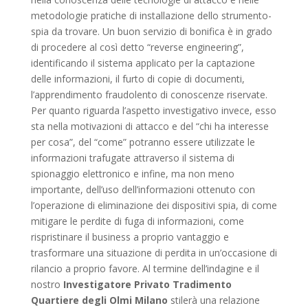
metodologie pratiche di installazione dello strumento-
spia da trovare. Un buon servizio di bonifica è in grado
di procedere al così detto “reverse engineering”,
identificando il sistema applicato per la captazione
delle informazioni, il furto di copie di documenti,
l’apprendimento fraudolento di conoscenze riservate.
Per quanto riguarda l’aspetto investigativo invece, esso
sta nella motivazioni di attacco e del “chi ha interesse
per cosa”, del “come” potranno essere utilizzate le
informazioni trafugate attraverso il sistema di
spionaggio elettronico e infine, ma non meno
importante, dell’uso dell’informazioni ottenuto con
l’operazione di eliminazione dei dispositivi spia, di come
mitigare le perdite di fuga di informazioni, come
rispristinare il business a proprio vantaggio e
trasformare una situazione di perdita in un’occasione di
rilancio a proprio favore. Al termine dell’indagine e il
nostro
Investigatore Privato Tradimento
Quartiere degli Olmi Milano
stilerà una relazione