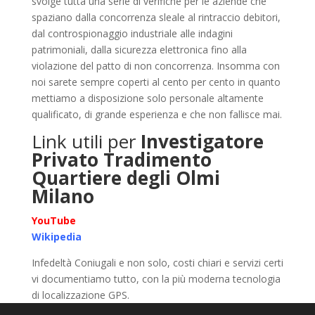
svolge tutta una serie di verifiche per le aziende che
spaziano dalla concorrenza sleale al rintraccio debitori,
dal controspionaggio industriale alle indagini
patrimoniali, dalla sicurezza elettronica fino alla
violazione del patto di non concorrenza. Insomma con
noi sarete sempre coperti al cento per cento in quanto
mettiamo a disposizione solo personale altamente
qualificato, di grande esperienza e che non fallisce mai.
Link utili per
Investigatore
Privato Tradimento
Quartiere degli Olmi
Milano
YouTube
Wikipedia
Infedeltà Coniugali e non solo, costi chiari e servizi certi
vi documentiamo tutto, con la più moderna tecnologia
di localizzazione GPS.