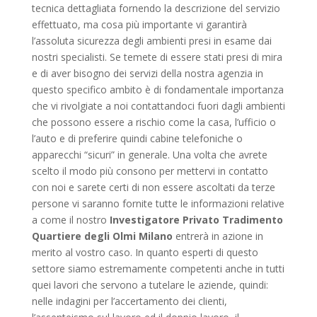
tecnica dettagliata fornendo la descrizione del servizio
effettuato, ma cosa più importante vi garantirà
l’assoluta sicurezza degli ambienti presi in esame dai
nostri specialisti. Se temete di essere stati presi di mira
e di aver bisogno dei servizi della nostra agenzia in
questo specifico ambito è di fondamentale importanza
che vi rivolgiate a noi contattandoci fuori dagli ambienti
che possono essere a rischio come la casa, l’ufficio o
l’auto e di preferire quindi cabine telefoniche o
apparecchi “sicuri” in generale. Una volta che avrete
scelto il modo più consono per mettervi in contatto
con noi e sarete certi di non essere ascoltati da terze
persone vi saranno fornite tutte le informazioni relative
a come il nostro
Investigatore Privato Tradimento
Quartiere degli Olmi Milano
entrerà in azione in
merito al vostro caso. In quanto esperti di questo
settore siamo estremamente competenti anche in tutti
quei lavori che servono a tutelare le aziende, quindi:
nelle indagini per l’accertamento dei clienti,