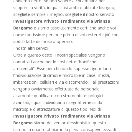
abbiamo detto, se non sapete a chi affidarvi per
scoprire la verità, in qualsiasi ambito abbiate bisogno,
scegliete sempre il meglio, scegliete il nostro servizio
Investigatore Privato Tradimento Via Brianza
Bergamo
e siamo assolutamente certi che anche voi
come tantissime persone prima di voi resterete più che
soddisfatte del nostro operato.
I nostri altri servizi
Oltre a quanto detto, i nostri specialisti vengono
contattati anche per le così dette “bonifiche
ambientali”. Esse per chi non lo sapesse riguardano
l’individuazione di cimici e microspie in case, mezzi,
imbarcazioni, cellulari e via discorrendo. Tali prestazioni
vengono ovviamente effettuate da personale
altamente qualificato con strumenti tecnologici
avanzati, i quali individuano i segnali emessi da
microspie o attrezzature di questo tipo. Noi di
Investigatore Privato Tradimento Via Brianza
Bergamo
siamo dei veri professionisti in questo
campo in quanto abbiamo la piena consapevolezza di