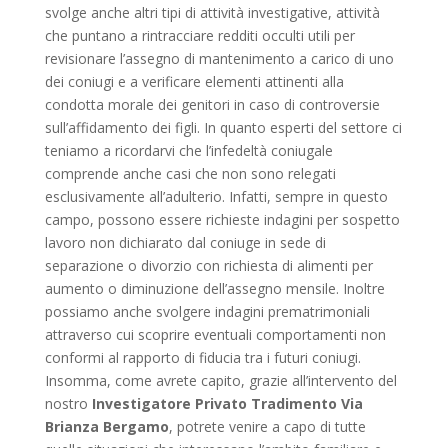
svolge anche altri tipi di attività investigative, attività
che puntano a rintracciare redditi occulti utili per
revisionare l’assegno di mantenimento a carico di uno
dei coniugi e a verificare elementi attinenti alla
condotta morale dei genitori in caso di controversie
sull’affidamento dei figli. In quanto esperti del settore ci
teniamo a ricordarvi che l’infedeltà coniugale
comprende anche casi che non sono relegati
esclusivamente all’adulterio. Infatti, sempre in questo
campo, possono essere richieste indagini per sospetto
lavoro non dichiarato dal coniuge in sede di
separazione o divorzio con richiesta di alimenti per
aumento o diminuzione dell’assegno mensile. Inoltre
possiamo anche svolgere indagini prematrimoniali
attraverso cui scoprire eventuali comportamenti non
conformi al rapporto di fiducia tra i futuri coniugi.
Insomma, come avrete capito, grazie all’intervento del
nostro
Investigatore Privato Tradimento Via
Brianza Bergamo
, potrete venire a capo di tutte