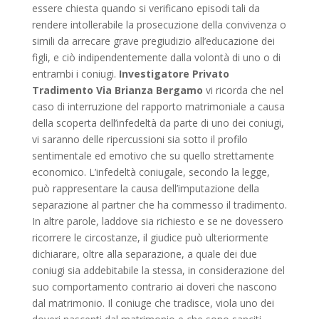
essere chiesta quando si verificano episodi tali da
rendere intollerabile la prosecuzione della convivenza o
simili da arrecare grave pregiudizio all’educazione dei
figli, e ciò indipendentemente dalla volontà di uno o di
entrambi i coniugi.
Investigatore Privato
Tradimento Via Brianza Bergamo
vi ricorda che nel
caso di interruzione del rapporto matrimoniale a causa
della scoperta dell’infedeltà da parte di uno dei coniugi,
vi saranno delle ripercussioni sia sotto il profilo
sentimentale ed emotivo che su quello strettamente
economico. L’infedeltà coniugale, secondo la legge,
può rappresentare la causa dell’imputazione della
separazione al partner che ha commesso il tradimento.
In altre parole, laddove sia richiesto e se ne dovessero
ricorrere le circostanze, il giudice può ulteriormente
dichiarare, oltre alla separazione, a quale dei due
coniugi sia addebitabile la stessa, in considerazione del
suo comportamento contrario ai doveri che nascono
dal matrimonio. Il coniuge che tradisce, viola uno dei