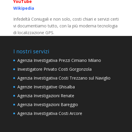
YouTube
Wikipedia
Infedeltà Coniugali e non solo, costi chiari e servizi certi
vi documentiamo tutto, con la più moderna tecnologia
di localizzazione GPS.
I nostri servizi
Agenzia Investigativa Prezzi Cimiano Milano
Investigatore Privato Costi Gorgonzola
Agenzia Investigativa Costi Trezzano sul Naviglio
Agenzie Investigative Ghisalba
Agenzia Investigazioni Renate
Agenzia Investigazioni Bareggio
Agenzia Investigativa Costi Arcore