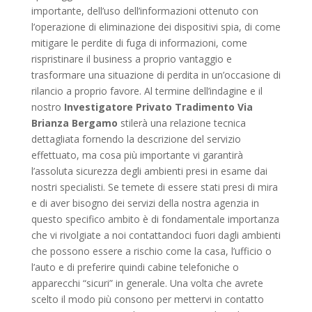
importante, dell’uso dell’informazioni ottenuto con
l’operazione di eliminazione dei dispositivi spia, di come
mitigare le perdite di fuga di informazioni, come
rispristinare il business a proprio vantaggio e
trasformare una situazione di perdita in un’occasione di
rilancio a proprio favore. Al termine dell’indagine e il
nostro
Investigatore Privato Tradimento Via
Brianza Bergamo
stilerà una relazione tecnica
dettagliata fornendo la descrizione del servizio
effettuato, ma cosa più importante vi garantirà
l’assoluta sicurezza degli ambienti presi in esame dai
nostri specialisti. Se temete di essere stati presi di mira
e di aver bisogno dei servizi della nostra agenzia in
questo specifico ambito è di fondamentale importanza
che vi rivolgiate a noi contattandoci fuori dagli ambienti
che possono essere a rischio come la casa, l’ufficio o
l’auto e di preferire quindi cabine telefoniche o
apparecchi “sicuri” in generale. Una volta che avrete
scelto il modo più consono per mettervi in contatto