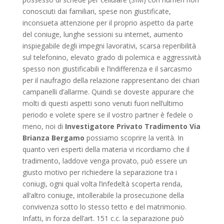
conosciuti dai familiari, spese non giustificate,
inconsueta attenzione per il proprio aspetto da parte
del coniuge, lunghe sessioni su internet, aumento
inspiegabile degli impegni lavorativi, scarsa reperibilità
sul telefonino, elevato grado di polemica e aggressività
spesso non giustificabili e l’indifferenza e il sarcasmo
per il naufragio della relazione rappresentano dei chiari
campanelli d’allarme. Quindi se doveste appurare che
molti di questi aspetti sono venuti fuori nell’ultimo
periodo e volete spere se il vostro partner è fedele o
meno, noi di
Investigatore Privato Tradimento Via
Brianza Bergamo
possiamo scoprire la verità. In
quanto veri esperti della materia vi ricordiamo che il
tradimento, laddove venga provato, può essere un
giusto motivo per richiedere la separazione tra i
coniugi, ogni qual volta l’infedeltà scoperta renda,
all’altro coniuge, intollerabile la prosecuzione della
convivenza sotto lo stesso tetto e del matrimonio.
Infatti, in forza dell’art. 151 c.c. la separazione può