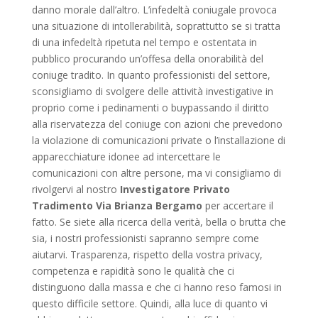
danno morale dall’altro. L’infedeltà coniugale provoca
una situazione di intollerabilità, soprattutto se si tratta
di una infedeltà ripetuta nel tempo e ostentata in
pubblico procurando un’offesa della onorabilità del
coniuge tradito. In quanto professionisti del settore,
sconsigliamo di svolgere delle attività investigative in
proprio come i pedinamenti o buypassando il diritto
alla riservatezza del coniuge con azioni che prevedono
la violazione di comunicazioni private o l’installazione di
apparecchiature idonee ad intercettare le
comunicazioni con altre persone, ma vi consigliamo di
rivolgervi al nostro
Investigatore Privato
Tradimento Via Brianza Bergamo
per accertare il
fatto. Se siete alla ricerca della verità, bella o brutta che
sia, i nostri professionisti sapranno sempre come
aiutarvi. Trasparenza, rispetto della vostra privacy,
competenza e rapidità sono le qualità che ci
distinguono dalla massa e che ci hanno reso famosi in
questo difficile settore. Quindi, alla luce di quanto vi