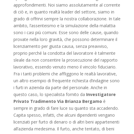
approfondimenti. Noi siamo assolutamente al corrente
di ciò e, in quanto realtà leader del settore, siamo in
grado di offrirvi sempre la nostra collaborazione. In tale
ambito, l’assenteismo e la simulazione della malattia
sono i casi più comuni. Esse sono delle cause, quando
provate nella loro gravità, che possono determinare il
licenziamento per giusta causa, senza preavviso,
proprio perché la condotta del lavoratore è talmente
sleale da non consentire la prosecuzione del rapporto
lavorativo, essendo venuto meno il vincolo fiduciario.
Fra i tanti problemi che affliggono le realtà lavorative,
un altro esempio di frequente richiesta d’indagine sono
i furti in azienda da parte del personale. Anche in
questo caso, lo specialista fornito da
Investigatore
Privato Tradimento Via Brianza Bergamo
è
sempre in grado di fare luce su quanto sta accadendo.
Capita spesso, infatti, che alcuni dipendenti vengano
licenziati per furto di denaro o di altri beni appartenenti
all’azienda medesima. Il furto, anche tentato, di beni