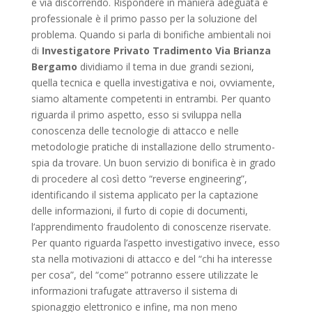
e via discorrendo. Rispondere in maniera adeguata e
professionale è il primo passo per la soluzione del
problema. Quando si parla di bonifiche ambientali noi
di
Investigatore Privato Tradimento Via Brianza
Bergamo
dividiamo il tema in due grandi sezioni,
quella tecnica e quella investigativa e noi, ovviamente,
siamo altamente competenti in entrambi. Per quanto
riguarda il primo aspetto, esso si sviluppa nella
conoscenza delle tecnologie di attacco e nelle
metodologie pratiche di installazione dello strumento-
spia da trovare. Un buon servizio di bonifica è in grado
di procedere al così detto “reverse engineering”,
identificando il sistema applicato per la captazione
delle informazioni, il furto di copie di documenti,
l’apprendimento fraudolento di conoscenze riservate.
Per quanto riguarda l’aspetto investigativo invece, esso
sta nella motivazioni di attacco e del “chi ha interesse
per cosa”, del “come” potranno essere utilizzate le
informazioni trafugate attraverso il sistema di
spionaggio elettronico e infine, ma non meno