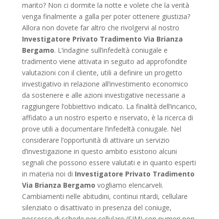
marito? Non ci dormite la notte e volete che la verità
venga finalmente a galla per poter ottenere giustizia?
Allora non dovete far altro che rivolgervi al nostro
Investigatore Privato Tradimento Via Brianza
Bergamo
. L’indagine sull’infedeltà coniugale e
tradimento viene attivata in seguito ad approfondite
valutazioni con il cliente, utili a definire un progetto
investigativo in relazione all’investimento economico
da sostenere e alle azioni investigative necessarie a
raggiungere l’obbiettivo indicato. La finalità dell’incarico,
affidato a un nostro esperto e riservato, è la ricerca di
prove utili a documentare l’infedeltà coniugale. Nel
considerare l’opportunità di attivare un servizio
d’investigazione in questo ambito esistono alcuni
segnali che possono essere valutati e in quanto esperti
in materia noi di
Investigatore Privato Tradimento
Via Brianza Bergamo
vogliamo elencarveli.
Cambiamenti nelle abitudini, continui ritardi, cellulare
silenziato o disattivato in presenza del coniuge,
possesso di schede per cellulare (SIM) con numeri non