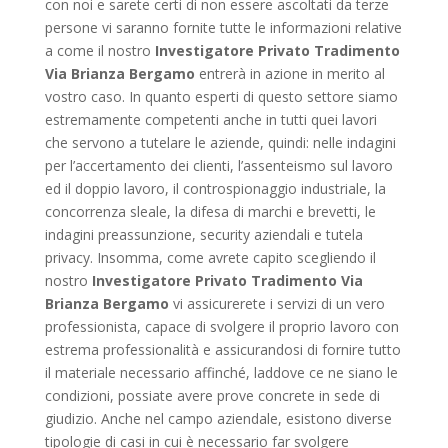
con noi e sarete certi di non essere ascoltati da terze
persone vi saranno fornite tutte le informazioni relative
a come il nostro
Investigatore Privato Tradimento
Via Brianza Bergamo
entrerà in azione in merito al
vostro caso. In quanto esperti di questo settore siamo
estremamente competenti anche in tutti quei lavori
che servono a tutelare le aziende, quindi: nelle indagini
per l’accertamento dei clienti, l’assenteismo sul lavoro
ed il doppio lavoro, il controspionaggio industriale, la
concorrenza sleale, la difesa di marchi e brevetti, le
indagini preassunzione, security aziendali e tutela
privacy. Insomma, come avrete capito scegliendo il
nostro
Investigatore Privato Tradimento Via
Brianza Bergamo
vi assicurerete i servizi di un vero
professionista, capace di svolgere il proprio lavoro con
estrema professionalità e assicurandosi di fornire tutto
il materiale necessario affinché, laddove ce ne siano le
condizioni, possiate avere prove concrete in sede di
giudizio. Anche nel campo aziendale, esistono diverse
tipologie di casi in cui è necessario far svolgere