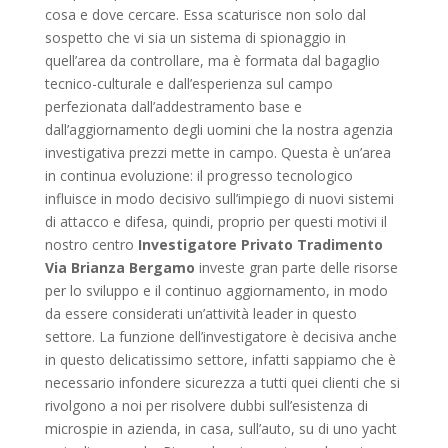
cosa e dove cercare. Essa scaturisce non solo dal
sospetto che vi sia un sistema di spionaggio in
quell’area da controllare, ma è formata dal bagaglio
tecnico-culturale e dall’esperienza sul campo
perfezionata dall’addestramento base e
dall’aggiornamento degli uomini che la nostra agenzia
investigativa prezzi mette in campo. Questa è un’area
in continua evoluzione: il progresso tecnologico
influisce in modo decisivo sull’impiego di nuovi sistemi
di attacco e difesa, quindi, proprio per questi motivi il
nostro centro
Investigatore Privato Tradimento
Via Brianza Bergamo
investe gran parte delle risorse
per lo sviluppo e il continuo aggiornamento, in modo
da essere considerati un’attività leader in questo
settore. La funzione dell’investigatore è decisiva anche
in questo delicatissimo settore, infatti sappiamo che è
necessario infondere sicurezza a tutti quei clienti che si
rivolgono a noi per risolvere dubbi sull’esistenza di
microspie in azienda, in casa, sull’auto, su di uno yacht