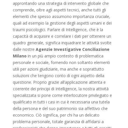
approntando una strategia di intervento globale che
comprende, oltre agli aspetti tecnici, anche tutti gli
elementi che spesso assumono importanza cruciale,
quali ad esempio la gestione degli aspetti umani e dei
traumi psicologici. Parlare di Intelligence, che è la
capacità di acquisire e correlare i dati per ottenere un
quadro generale, significa inquadrare le attività svolte
dalle nostre
Agenzie Investigative Conciliazione
Milano
in un più ampio contesto di problematica
personale e sociale, fornendo non soltanto elementi
utili per azioni giudiziarie, ma anche e soprattutto
soluzioni che tengono conto di ogni aspetto della
questione. Proprio grazie all’applicazione attenta e
coerente dei principi di Intelligence, la nostra attività
specializzata si pone come interlocutore privilegiato e
qualificato in tutti i casi in cui è necessaria una tutela
della persona e del suo patrimonio sia affettivo che
economico. Ciò significa, per chi ha un delicato
problema personale, totale garanzia di affidarsi a