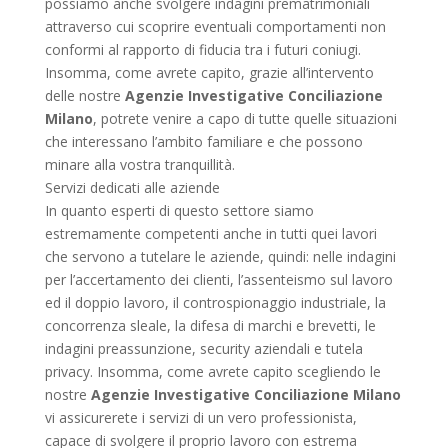
possiamo anche svolgere indagini prematrimoniali
attraverso cui scoprire eventuali comportamenti non
conformi al rapporto di fiducia tra i futuri coniugi.
Insomma, come avrete capito, grazie all’intervento
delle nostre
Agenzie Investigative Conciliazione
Milano
, potrete venire a capo di tutte quelle situazioni
che interessano l’ambito familiare e che possono
minare alla vostra tranquillità.
Servizi dedicati alle aziende
In quanto esperti di questo settore siamo
estremamente competenti anche in tutti quei lavori
che servono a tutelare le aziende, quindi: nelle indagini
per l’accertamento dei clienti, l’assenteismo sul lavoro
ed il doppio lavoro, il controspionaggio industriale, la
concorrenza sleale, la difesa di marchi e brevetti, le
indagini preassunzione, security aziendali e tutela
privacy. Insomma, come avrete capito scegliendo le
nostre
Agenzie Investigative Conciliazione Milano
vi assicurerete i servizi di un vero professionista,
capace di svolgere il proprio lavoro con estrema