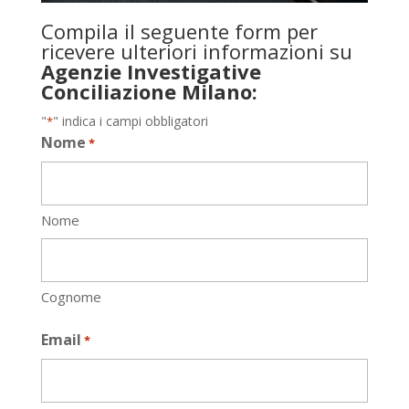
Compila il seguente form per
ricevere ulteriori informazioni su
Agenzie Investigative
Conciliazione Milano:
"
" indica i campi obbligatori
*
Nome
*
Nome
Cognome
Email
*