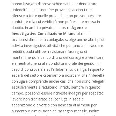
hanno bisogno di prove schiaccianti per dimostrare
l’infedeltà del partner. Per prove schiaccianti ci si
riferisce a tutte quelle prove che non possono essere
confutate o la cui veridicità non può essere messa in
dubbio. In ambito privato, le nostre
Agenzie
Investigative Conciliazione Milano
oltre ad
occuparsi d’infedeltà coniugale, svolge anche altri tipi di
attività investigative, attività che puntano a rintracciare
redditi occulti utili per revisionare l’assegno di
mantenimento a carico di uno dei coniugi e a verificare
elementi attinenti alla condotta morale dei genitori in
caso di controversie sull’affidamento dei figli. In quanto
esperti del settore ci teniamo a ricordarvi che l’infedeltà
coniugale comprende anche casi che non sono relegati
esclusivamente all’adulterio. Infatti, sempre in questo
campo, possono essere richieste indagini per sospetto
lavoro non dichiarato dal coniuge in sede di
separazione o divorzio con richiesta di alimenti per
aumento o diminuzione dell’assegno mensile. Inoltre