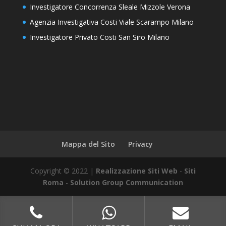
Investigatore Concorrenza Sleale Mizzole Verona
Agenzia Investigativa Costi Viale Scarampo Milano
Investigatore Privato Costi San Siro Milano
Mappa del Sito
Privacy
Copyright © 2022 |
Realizzazione Siti Web
-
Siti
Roma
-
Solution Group Communication