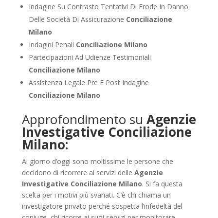
Indagine Su Contrasto Tentativi Di Frode In Danno
Delle Società Di Assicurazione
Conciliazione
Milano
Indagini Penali
Conciliazione Milano
Partecipazioni Ad Udienze Testimoniali
Conciliazione Milano
Assistenza Legale Pre E Post Indagine
Conciliazione Milano
Approfondimento su
Agenzie
Investigative Conciliazione
Milano:
Al giorno d’oggi sono moltissime le persone che
decidono di ricorrere ai servizi delle
Agenzie
Investigative Conciliazione Milano
. Si fa questa
scelta per i motivi più svariati. C’è chi chiama un
investigatore privato perché sospetta l’infedeltà del
coniuge, chi ricorre ai suoi servizi per monitorare