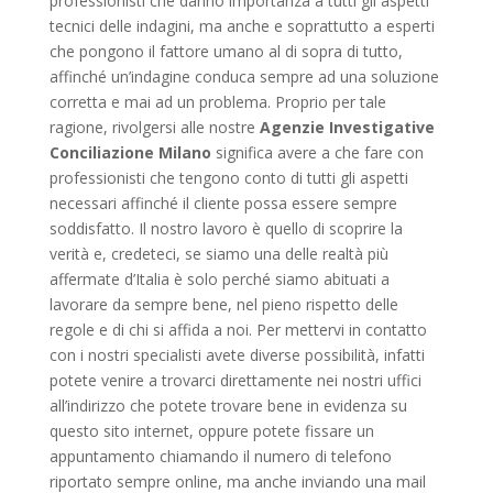
professionisti che danno importanza a tutti gli aspetti
tecnici delle indagini, ma anche e soprattutto a esperti
che pongono il fattore umano al di sopra di tutto,
affinché un’indagine conduca sempre ad una soluzione
corretta e mai ad un problema. Proprio per tale
ragione, rivolgersi alle nostre
Agenzie Investigative
Conciliazione Milano
significa avere a che fare con
professionisti che tengono conto di tutti gli aspetti
necessari affinché il cliente possa essere sempre
soddisfatto. Il nostro lavoro è quello di scoprire la
verità e, credeteci, se siamo una delle realtà più
affermate d’Italia è solo perché siamo abituati a
lavorare da sempre bene, nel pieno rispetto delle
regole e di chi si affida a noi. Per mettervi in contatto
con i nostri specialisti avete diverse possibilità, infatti
potete venire a trovarci direttamente nei nostri uffici
all’indirizzo che potete trovare bene in evidenza su
questo sito internet, oppure potete fissare un
appuntamento chiamando il numero di telefono
riportato sempre online, ma anche inviando una mail