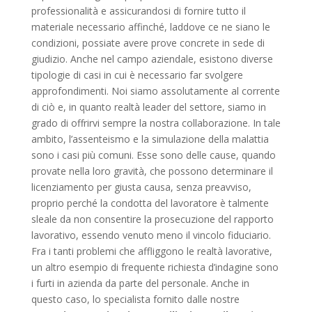
professionalità e assicurandosi di fornire tutto il
materiale necessario affinché, laddove ce ne siano le
condizioni, possiate avere prove concrete in sede di
giudizio. Anche nel campo aziendale, esistono diverse
tipologie di casi in cui è necessario far svolgere
approfondimenti. Noi siamo assolutamente al corrente
di ciò e, in quanto realtà leader del settore, siamo in
grado di offrirvi sempre la nostra collaborazione. In tale
ambito, l’assenteismo e la simulazione della malattia
sono i casi più comuni. Esse sono delle cause, quando
provate nella loro gravità, che possono determinare il
licenziamento per giusta causa, senza preavviso,
proprio perché la condotta del lavoratore è talmente
sleale da non consentire la prosecuzione del rapporto
lavorativo, essendo venuto meno il vincolo fiduciario.
Fra i tanti problemi che affliggono le realtà lavorative,
un altro esempio di frequente richiesta d’indagine sono
i furti in azienda da parte del personale. Anche in
questo caso, lo specialista fornito dalle nostre