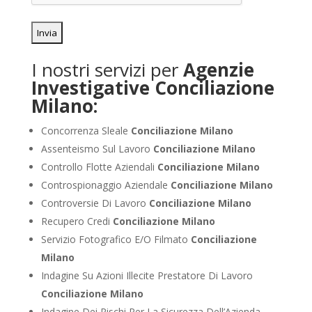
I nostri servizi per
Agenzie
Investigative Conciliazione
Milano:
Concorrenza Sleale
Conciliazione Milano
Assenteismo Sul Lavoro
Conciliazione Milano
Controllo Flotte Aziendali
Conciliazione Milano
Controspionaggio Aziendale
Conciliazione Milano
Controversie Di Lavoro
Conciliazione Milano
Recupero Credi
Conciliazione Milano
Servizio Fotografico E/O Filmato
Conciliazione
Milano
Indagine Su Azioni Illecite Prestatore Di Lavoro
Conciliazione Milano
Indagine Dei Rischi Per La Sicurezza Dell’Azienda