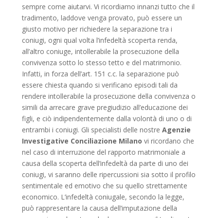
sempre come aiutarvi. Vi ricordiamo innanzi tutto che il
tradimento, laddove venga provato, può essere un
giusto motivo per richiedere la separazione tra i
coniugi, ogni qual volta l’infedeltà scoperta renda,
all’altro coniuge, intollerabile la prosecuzione della
convivenza sotto lo stesso tetto e del matrimonio.
Infatti, in forza dell’art. 151 c.c. la separazione può
essere chiesta quando si verificano episodi tali da
rendere intollerabile la prosecuzione della convivenza o
simili da arrecare grave pregiudizio all’educazione dei
figli, e ciò indipendentemente dalla volontà di uno o di
entrambi i coniugi. Gli specialisti delle nostre
Agenzie
Investigative Conciliazione Milano
vi ricordano che
nel caso di interruzione del rapporto matrimoniale a
causa della scoperta dell’infedeltà da parte di uno dei
coniugi, vi saranno delle ripercussioni sia sotto il profilo
sentimentale ed emotivo che su quello strettamente
economico. L’infedeltà coniugale, secondo la legge,
può rappresentare la causa dell’imputazione della