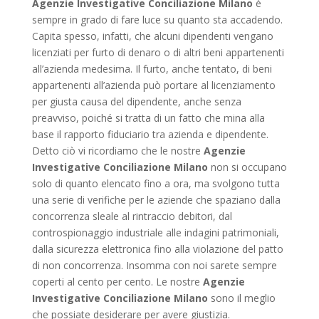
Agenzie Investigative Conciliazione Milano
è
sempre in grado di fare luce su quanto sta accadendo.
Capita spesso, infatti, che alcuni dipendenti vengano
licenziati per furto di denaro o di altri beni appartenenti
all’azienda medesima. Il furto, anche tentato, di beni
appartenenti all’azienda può portare al licenziamento
per giusta causa del dipendente, anche senza
preavviso, poiché si tratta di un fatto che mina alla
base il rapporto fiduciario tra azienda e dipendente.
Detto ciò vi ricordiamo che le nostre
Agenzie
Investigative Conciliazione Milano
non si occupano
solo di quanto elencato fino a ora, ma svolgono tutta
una serie di verifiche per le aziende che spaziano dalla
concorrenza sleale al rintraccio debitori, dal
controspionaggio industriale alle indagini patrimoniali,
dalla sicurezza elettronica fino alla violazione del patto
di non concorrenza. Insomma con noi sarete sempre
coperti al cento per cento. Le nostre
Agenzie
Investigative Conciliazione Milano
sono il meglio
che possiate desiderare per avere giustizia.