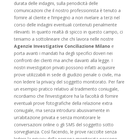
durata delle indagini, sulla periodicità delle
comunicazioni che il nostro professionista è tenuto a
fornire al cliente e l’impegno a non rivelare a terzi nel
corso delle indagini eventuali contenuti penalmente
rilevanti. In quanto realtà di spicco in questo campo, ci
teniamo a sottolineare che chi lavora nelle nostre
Agenzie Investigative Conciliazione Milano
e
porta avanti i mandati ha degli specifici doveri nei
confronti dei clienti ma anche davanti alla legge. I
nostri investigatori privati possono infatti acquisire
prove utilizzabili in sede di giudizio penale o civile, ma
non ledere la privacy del soggetto monitorato. Per fare
un esempio pratico relativo al tradimento coniugale,
ricordiamo che l’investigatore ha la facoltà di fornire
eventuali prove fotografiche della relazione extra
coniugale, ma senza introdursi abusivamente in
un’abitazione privata e senza monitorare le
conversazioni online o gli SMS del soggetto sotto
sorveglianza. Così facendo, le prove raccolte senza
ledere la privacy della persona monitorata possono