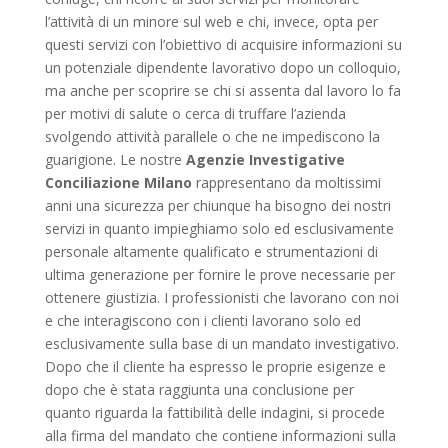
l’attività di un minore sul web e chi, invece, opta per
questi servizi con l’obiettivo di acquisire informazioni su
un potenziale dipendente lavorativo dopo un colloquio,
ma anche per scoprire se chi si assenta dal lavoro lo fa
per motivi di salute o cerca di truffare l’azienda
svolgendo attività parallele o che ne impediscono la
guarigione. Le nostre
Agenzie Investigative
Conciliazione Milano
rappresentano da moltissimi
anni una sicurezza per chiunque ha bisogno dei nostri
servizi in quanto impieghiamo solo ed esclusivamente
personale altamente qualificato e strumentazioni di
ultima generazione per fornire le prove necessarie per
ottenere giustizia. I professionisti che lavorano con noi
e che interagiscono con i clienti lavorano solo ed
esclusivamente sulla base di un mandato investigativo.
Dopo che il cliente ha espresso le proprie esigenze e
dopo che è stata raggiunta una conclusione per
quanto riguarda la fattibilità delle indagini, si procede
alla firma del mandato che contiene informazioni sulla