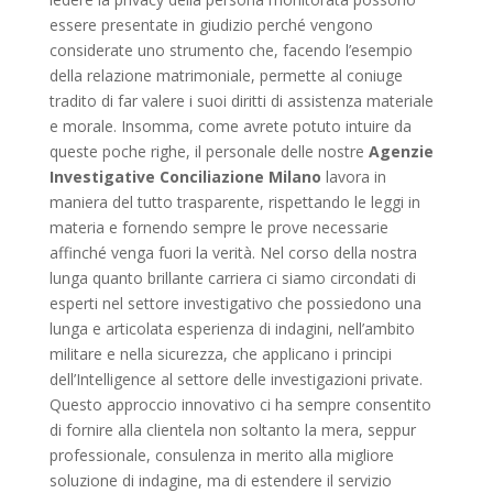
essere presentate in giudizio perché vengono
considerate uno strumento che, facendo l’esempio
della relazione matrimoniale, permette al coniuge
tradito di far valere i suoi diritti di assistenza materiale
e morale. Insomma, come avrete potuto intuire da
queste poche righe, il personale delle nostre
Agenzie
Investigative Conciliazione Milano
lavora in
maniera del tutto trasparente, rispettando le leggi in
materia e fornendo sempre le prove necessarie
affinché venga fuori la verità. Nel corso della nostra
lunga quanto brillante carriera ci siamo circondati di
esperti nel settore investigativo che possiedono una
lunga e articolata esperienza di indagini, nell’ambito
militare e nella sicurezza, che applicano i principi
dell’Intelligence al settore delle investigazioni private.
Questo approccio innovativo ci ha sempre consentito
di fornire alla clientela non soltanto la mera, seppur
professionale, consulenza in merito alla migliore
soluzione di indagine, ma di estendere il servizio