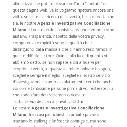
all’indirizzo che potete trovare nell’area “contatti” di
questa pagina web. Ve lo vogliamo ripetere ancora una
volta, se siete alla ricerca della verità, bella o brutta che
sia, le nostre
Agenzie Investigative Conciliazione
Milano
e i nostri professionisti sapranno sempre come
aiutarvi. Trasparenza, rispetto della vostra privacy,
competenza e rapidità sono le qualità che ci
distinguono dalla massa e che ci hanno reso famosi in
questo difficile settore. Quindi, alla luce di quanto vi
abbiamo detto, se non sapete a chi affidarvi per
scoprire la verità, in qualsiasi ambito abbiate bisogno,
scegliete sempre il meglio, scegliete il nostro servizio
d’investigazioni e siamo assolutamente certi che anche
voi come tantissime persone prima di voi resterete più
che soddisfatti del trattamento ricevuto.
Tutti i servizi dedicati ai privati cittadini
Le nostre
Agenzie Investigative Conciliazione
Milano
, fra i casi più richiesti in ambito privato,
trattano lo stalking e l’infedeltà coniugale, ma sono