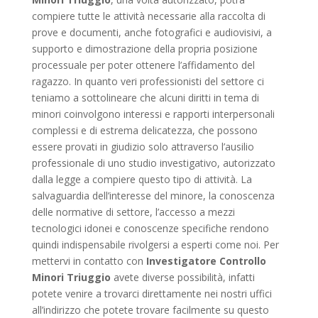
compiere tutte le attività necessarie alla raccolta di
prove e documenti, anche fotografici e audiovisivi, a
supporto e dimostrazione della propria posizione
processuale per poter ottenere l’affidamento del
ragazzo. In quanto veri professionisti del settore ci
teniamo a sottolineare che alcuni diritti in tema di
minori coinvolgono interessi e rapporti interpersonali
complessi e di estrema delicatezza, che possono
essere provati in giudizio solo attraverso l’ausilio
professionale di uno studio investigativo, autorizzato
dalla legge a compiere questo tipo di attività. La
salvaguardia dell’interesse del minore, la conoscenza
delle normative di settore, l’accesso a mezzi
tecnologici idonei e conoscenze specifiche rendono
quindi indispensabile rivolgersi a esperti come noi. Per
mettervi in contatto con
Investigatore Controllo
Minori Triuggio
avete diverse possibilità, infatti
potete venire a trovarci direttamente nei nostri uffici
all’indirizzo che potete trovare facilmente su questo