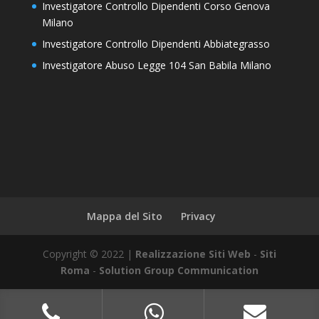
Investigatore Controllo Dipendenti Corso Genova
Milano
Investigatore Controllo Dipendenti Abbiategrasso
Investigatore Abuso Legge 104 San Babila Milano
Mappa del Sito
Privacy
Copyright © 2022 |
Realizzazione Siti Web
-
Siti
Roma
-
Solution Group Communication