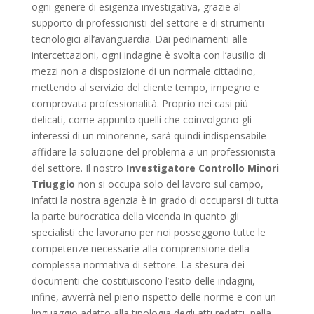
ogni genere di esigenza investigativa, grazie al
supporto di professionisti del settore e di strumenti
tecnologici all’avanguardia. Dai pedinamenti alle
intercettazioni, ogni indagine è svolta con l’ausilio di
mezzi non a disposizione di un normale cittadino,
mettendo al servizio del cliente tempo, impegno e
comprovata professionalità. Proprio nei casi più
delicati, come appunto quelli che coinvolgono gli
interessi di un minorenne, sarà quindi indispensabile
affidare la soluzione del problema a un professionista
del settore. Il nostro
Investigatore Controllo Minori
Triuggio
non si occupa solo del lavoro sul campo,
infatti la nostra agenzia è in grado di occuparsi di tutta
la parte burocratica della vicenda in quanto gli
specialisti che lavorano per noi posseggono tutte le
competenze necessarie alla comprensione della
complessa normativa di settore. La stesura dei
documenti che costituiscono l’esito delle indagini,
infine, avverrà nel pieno rispetto delle norme e con un
linguaggio adatto alla tipologia degli atti redatti, nella