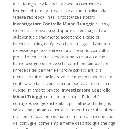
della famiglia e alla coabitazione, a contribuire ai
bisogni della famiglia, sancisce anche l’obbligo alla
fedeltà reciproca. In tali circostanze il nostro
Investigatore Controllo Minori Triuggio
raccoglie
elementi di prova da sottoporre in sede di giudizio
sull’eventuale tradimento accertando il caso di
infedeltà coniugale. Questo tipo d’indagini diventano
necessarie per assistere coloro che sono coinvolti in
procedimenti civili di separazione o divorzio e che
hanno bisogno di prove schiaccianti per dimostrare
l’infedeltà del partner. Per prove schiaccianti ci si
riferisce a tutte quelle prove che non possono essere
confutate o la cui veridicità non può essere messa in
dubbio. In ambito privato,
Investigatore Controllo
Minori Triuggio
oltre ad occuparsi d’infedeltà
coniugale, svolge anche altri tipi di attività d’indagine,
servizi che puntano a rintracciare redditi occulti utili per
revisionare l’assegno di mantenimento a carico di uno
dei coniugi e, come ampiamente descritto qualche riga