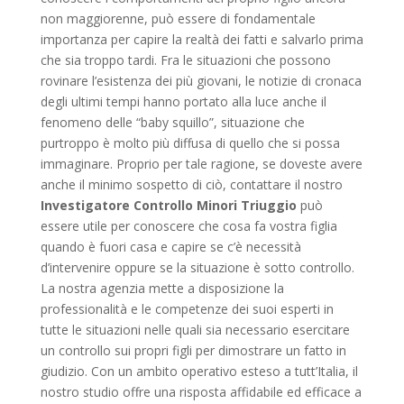
non maggiorenne, può essere di fondamentale
importanza per capire la realtà dei fatti e salvarlo prima
che sia troppo tardi. Fra le situazioni che possono
rovinare l’esistenza dei più giovani, le notizie di cronaca
degli ultimi tempi hanno portato alla luce anche il
fenomeno delle “baby squillo”, situazione che
purtroppo è molto più diffusa di quello che si possa
immaginare. Proprio per tale ragione, se doveste avere
anche il minimo sospetto di ciò, contattare il nostro
Investigatore Controllo Minori Triuggio
può
essere utile per conoscere che cosa fa vostra figlia
quando è fuori casa e capire se c’è necessità
d’intervenire oppure se la situazione è sotto controllo.
La nostra agenzia mette a disposizione la
professionalità e le competenze dei suoi esperti in
tutte le situazioni nelle quali sia necessario esercitare
un controllo sui propri figli per dimostrare un fatto in
giudizio. Con un ambito operativo esteso a tutt’Italia, il
nostro studio offre una risposta affidabile ed efficace a