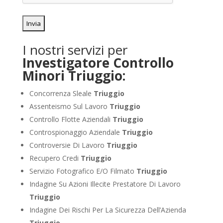
I nostri servizi per
Investigatore Controllo
Minori Triuggio:
Concorrenza Sleale
Triuggio
Assenteismo Sul Lavoro
Triuggio
Controllo Flotte Aziendali
Triuggio
Controspionaggio Aziendale
Triuggio
Controversie Di Lavoro
Triuggio
Recupero Credi
Triuggio
Servizio Fotografico E/O Filmato
Triuggio
Indagine Su Azioni Illecite Prestatore Di Lavoro
Triuggio
Indagine Dei Rischi Per La Sicurezza Dell’Azienda
Triuggio