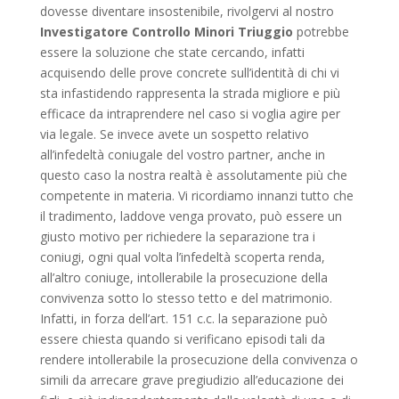
dovesse diventare insostenibile, rivolgervi al nostro
Investigatore Controllo Minori Triuggio
potrebbe
essere la soluzione che state cercando, infatti
acquisendo delle prove concrete sull’identità di chi vi
sta infastidendo rappresenta la strada migliore e più
efficace da intraprendere nel caso si voglia agire per
via legale. Se invece avete un sospetto relativo
all’infedeltà coniugale del vostro partner, anche in
questo caso la nostra realtà è assolutamente più che
competente in materia. Vi ricordiamo innanzi tutto che
il tradimento, laddove venga provato, può essere un
giusto motivo per richiedere la separazione tra i
coniugi, ogni qual volta l’infedeltà scoperta renda,
all’altro coniuge, intollerabile la prosecuzione della
convivenza sotto lo stesso tetto e del matrimonio.
Infatti, in forza dell’art. 151 c.c. la separazione può
essere chiesta quando si verificano episodi tali da
rendere intollerabile la prosecuzione della convivenza o
simili da arrecare grave pregiudizio all’educazione dei