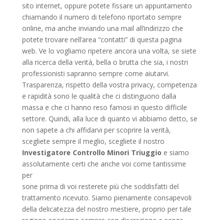
sito internet, oppure potete fissare un appuntamento
chiamando il numero di telefono riportato sempre
online, ma anche inviando una mail all’indirizzo che
potete trovare nell’area “contatti” di questa pagina
web. Ve lo vogliamo ripetere ancora una volta, se siete
alla ricerca della verità, bella o brutta che sia, i nostri
professionisti sapranno sempre come aiutarvi.
Trasparenza, rispetto della vostra privacy, competenza
e rapidità sono le qualità che ci distinguono dalla
massa e che ci hanno reso famosi in questo difficile
settore. Quindi, alla luce di quanto vi abbiamo detto, se
non sapete a chi affidarvi per scoprire la verità,
scegliete sempre il meglio, scegliete il nostro
Investigatore Controllo Minori Triuggio
e siamo
assolutamente certi che anche voi come tantissime
per
sone prima di voi resterete più che soddisfatti del
trattamento ricevuto. Siamo pienamente consapevoli
della delicatezza del nostro mestiere, proprio per tale