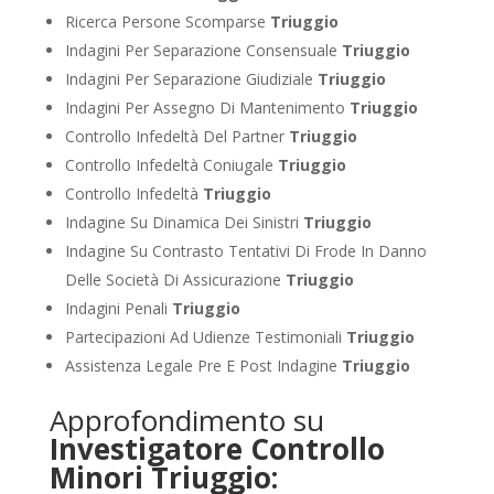
Ricerca Persone Scomparse
Triuggio
Indagini Per Separazione Consensuale
Triuggio
Indagini Per Separazione Giudiziale
Triuggio
Indagini Per Assegno Di Mantenimento
Triuggio
Controllo Infedeltà Del Partner
Triuggio
Controllo Infedeltà Coniugale
Triuggio
Controllo Infedeltà
Triuggio
Indagine Su Dinamica Dei Sinistri
Triuggio
Indagine Su Contrasto Tentativi Di Frode In Danno
Delle Società Di Assicurazione
Triuggio
Indagini Penali
Triuggio
Partecipazioni Ad Udienze Testimoniali
Triuggio
Assistenza Legale Pre E Post Indagine
Triuggio
Approfondimento su
Investigatore Controllo
Minori Triuggio: