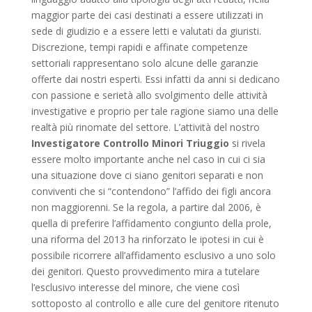
maggior parte dei casi destinati a essere utilizzati in
sede di giudizio e a essere letti e valutati da giuristi.
Discrezione, tempi rapidi e affinate competenze
settoriali rappresentano solo alcune delle garanzie
offerte dai nostri esperti. Essi infatti da anni si dedicano
con passione e serietà allo svolgimento delle attività
investigative e proprio per tale ragione siamo una delle
realtà più rinomate del settore. L’attività del nostro
Investigatore Controllo Minori Triuggio
si rivela
essere molto importante anche nel caso in cui ci sia
una situazione dove ci siano genitori separati e non
conviventi che si “contendono” l’affido dei figli ancora
non maggiorenni. Se la regola, a partire dal 2006, è
quella di preferire l’affidamento congiunto della prole,
una riforma del 2013 ha rinforzato le ipotesi in cui è
possibile ricorrere all’affidamento esclusivo a uno solo
dei genitori. Questo provvedimento mira a tutelare
l’esclusivo interesse del minore, che viene così
sottoposto al controllo e alle cure del genitore ritenuto