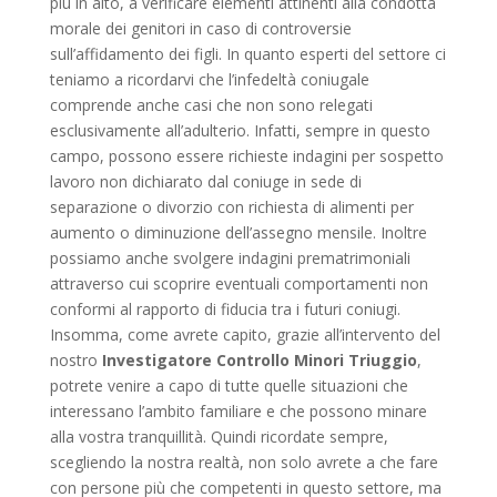
più in alto, a verificare elementi attinenti alla condotta
morale dei genitori in caso di controversie
sull’affidamento dei figli. In quanto esperti del settore ci
teniamo a ricordarvi che l’infedeltà coniugale
comprende anche casi che non sono relegati
esclusivamente all’adulterio. Infatti, sempre in questo
campo, possono essere richieste indagini per sospetto
lavoro non dichiarato dal coniuge in sede di
separazione o divorzio con richiesta di alimenti per
aumento o diminuzione dell’assegno mensile. Inoltre
possiamo anche svolgere indagini prematrimoniali
attraverso cui scoprire eventuali comportamenti non
conformi al rapporto di fiducia tra i futuri coniugi.
Insomma, come avrete capito, grazie all’intervento del
nostro
Investigatore Controllo Minori Triuggio
,
potrete venire a capo di tutte quelle situazioni che
interessano l’ambito familiare e che possono minare
alla vostra tranquillità. Quindi ricordate sempre,
scegliendo la nostra realtà, non solo avrete a che fare
con persone più che competenti in questo settore, ma