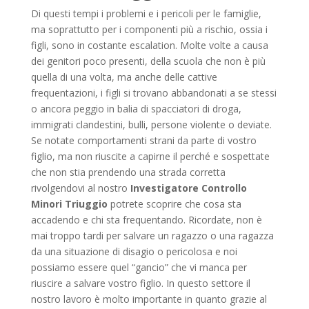
Di questi tempi i problemi e i pericoli per le famiglie,
ma soprattutto per i componenti più a rischio, ossia i
figli, sono in costante escalation. Molte volte a causa
dei genitori poco presenti, della scuola che non è più
quella di una volta, ma anche delle cattive
frequentazioni, i figli si trovano abbandonati a se stessi
o ancora peggio in balia di spacciatori di droga,
immigrati clandestini, bulli, persone violente o deviate.
Se notate comportamenti strani da parte di vostro
figlio, ma non riuscite a capirne il perché e sospettate
che non stia prendendo una strada corretta
rivolgendovi al nostro
Investigatore Controllo
Minori Triuggio
potrete scoprire che cosa sta
accadendo e chi sta frequentando. Ricordate, non è
mai troppo tardi per salvare un ragazzo o una ragazza
da una situazione di disagio o pericolosa e noi
possiamo essere quel “gancio” che vi manca per
riuscire a salvare vostro figlio. In questo settore il
nostro lavoro è molto importante in quanto grazie al