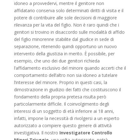
idoneo a provvedervi, mentre il genitore non
affidatario conserva solo determinati diritti di visita e il
potere di contribuire alle sole decisioni di maggiore
rilevanza per la vita del figlio. Non è raro quindi che i
genitori si trovino in disaccordo sulle modalità di affido
del figlio minorenne stabilite dal giudice in sede di
separazione, ritenendo quindi opportuno un nuovo
intervento della giustizia in merito. È possibile, per
esempio, che uno dei due genitori richieda
l’affidamento esclusivo del minore quando accerti che il
comportamento dell’altro non sia idoneo a tutelare
l’interesse del minore. Proprio in questi casi, la
dimostrazione in giudizio dei fatti che costituiscono il
fondamento della propria pretesa risulta però
particolarmente difficile. Il coinvolgimento degli
interessi di un soggetto di età inferiore ai 18 anni,
infatti, impone la necessità di rivolgersi a un esperto
autorizzato a compiere questo genere di attività
investigativa. Il nostro
Investigatore Controllo
Minori Triuggio
, una volta autorizzato, potrà